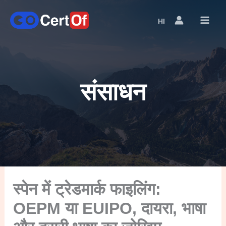
HI
Language
Switcher
संसाधन
स्पेन में ट्रेडमार्क फाइलिंग:
OEPM या EUIPO, दायरा, भाषा