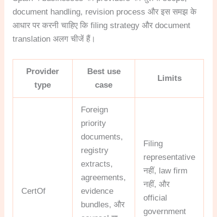
document handling, revision process और इस समझ के
आधार पर करनी चाहिए कि filing strategy और document
translation अलग चीजें हैं।
Provider
Best use
Limits
type
case
Foreign
priority
documents,
Filing
registry
representative
extracts,
नहीं, law firm
agreements,
नहीं, और
CertOf
evidence
official
bundles, और
government