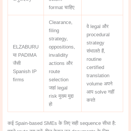
format चाहिए
Clearance,
वे legal और
filing
procedural
strategy,
strategy
ELZABURU
oppositions,
संभालते हैं,
या PADIMA
invalidity
routine
जैसी
actions और
certified
Spanish IP
route
translation
firms
selection
volume अपने
जहां legal
आप solve नहीं
risk मुख्य मुद्दा
करते
हो
कई Spain-based SMEs के लिए सही sequence सीधा है: