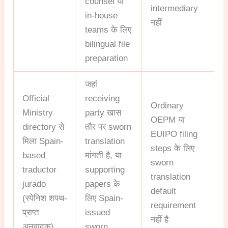
counsel या
intermediary
in-house
नहीं
teams के लिए
bilingual file
preparation
जहां
Official
receiving
Ordinary
Ministry
party खास
OEPM या
directory से
तौर पर sworn
EUIPO filing
मिला Spain-
translation
steps के लिए
based
मांगती है, या
sworn
traductor
supporting
translation
jurado
papers के
default
(स्पेनिश शपथ-
लिए Spain-
requirement
प्राप्त
issued
नहीं है
अनुवादक)
sworn