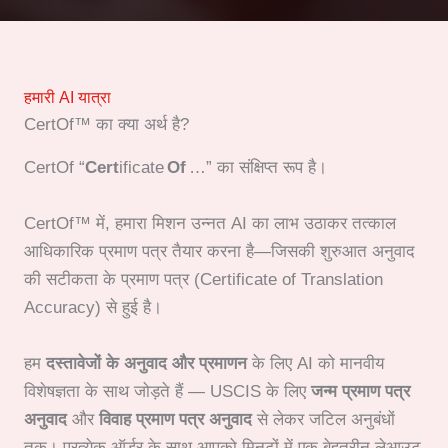
हमारी AI यात्रा
CertOf™ का क्या अर्थ है?
CertOf “
Cert
ificate
Of
…” का संक्षिप्त रूप है।
CertOf™ में, हमारा मिशन उन्नत AI का लाभ उठाकर तत्काल
आधिकारिक प्रमाण पत्र तैयार करना है—जिसकी शुरुआत अनुवाद
की सटीकता के प्रमाण पत्र (Certificate of Translation
Accuracy) से हुई है।
हम
दस्तावेजों के अनुवाद और प्रमाणन
के लिए AI को मानवीय
विशेषज्ञता के साथ जोड़ते हैं — USCIS के लिए
जन्म प्रमाण पत्र
अनुवाद
और
विवाह प्रमाण पत्र अनुवाद
से लेकर जटिल अनुबंधों
तक। प्रत्येक ऑर्डर के साथ आपको मिनटों में एक बेहतरीन लेआउट