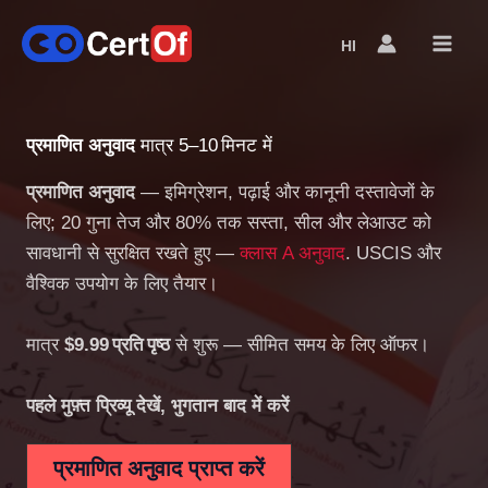
HI
Language
Switcher
प्रमाणित अनुवाद
मात्र 5–10 मिनट में
प्रमाणित अनुवाद
— इमिग्रेशन, पढ़ाई और कानूनी दस्तावेजों के
लिए; 20 गुना तेज और 80% तक सस्ता, सील और लेआउट को
सावधानी से सुरक्षित रखते हुए —
क्लास A अनुवाद
. USCIS और
वैश्विक उपयोग के लिए तैयार।
मात्र
$9.99 प्रति पृष्ठ
से शुरू — सीमित समय के लिए ऑफर।
पहले मुफ़्त प्रिव्यू देखें, भुगतान बाद में करें
प्रमाणित अनुवाद प्राप्त करें