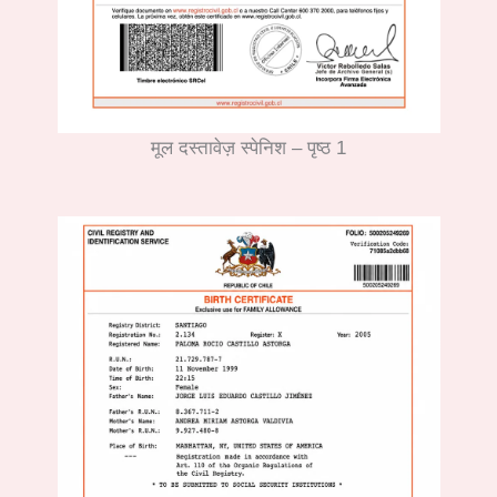
मूल दस्तावेज़ स्पेनिश – पृष्ठ 1