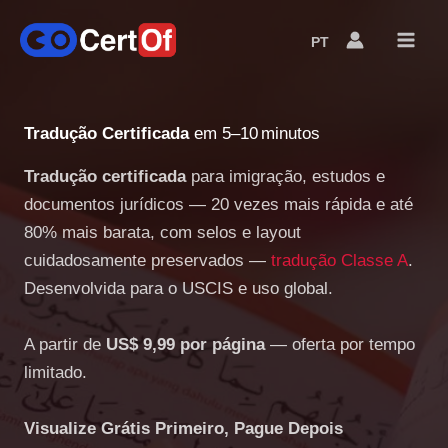
PT
Language
Switcher
Tradução Certificada
em 5–10 minutos
Tradução certificada
para imigração, estudos e
documentos jurídicos — 20 vezes mais rápida e até
80% mais barata, com selos e layout
cuidadosamente preservados —
tradução Classe A
.
Desenvolvida para o USCIS e uso global.
A partir de
US$ 9,99 por página
— oferta por tempo
limitado.
Visualize Grátis Primeiro, Pague Depois