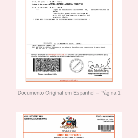
Documento Original em Espanhol – Página 1