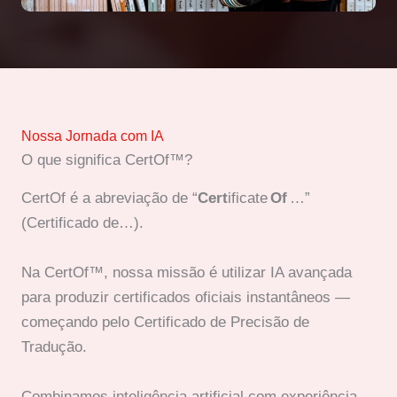
Nossa Jornada com IA
O que significa CertOf™?
CertOf é a abreviação de “
Cert
ificate
Of
…”
(Certificado de…).
Na CertOf™, nossa missão é utilizar IA avançada
para produzir certificados oficiais instantâneos —
começando pelo Certificado de Precisão de
Tradução.
Combinamos inteligência artificial com experiência