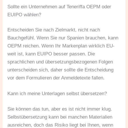
Sollte ein Unternehmen auf Teneriffa OEPM oder
EUIPO wählen?
Entscheiden Sie nach Zielmarkt, nicht nach
Bauchgefühl. Wenn Sie nur Spanien brauchen, kann
OEPM reichen. Wenn Ihr Markenplan wirklich EU-
weit ist, kann EUIPO besser passen. Die
sprachlichen und übersetzungsbezogenen Folgen
unterscheiden sich, daher sollte die Entscheidung
vor dem Formulieren der Anmeldetexte fallen.
Kann ich meine Unterlagen selbst übersetzen?
Sie können das tun, aber es ist nicht immer klug.
Selbstübersetzung kann bei manchen Materialien
ausreichen, doch das Risiko liegt bei Ihnen, wenn