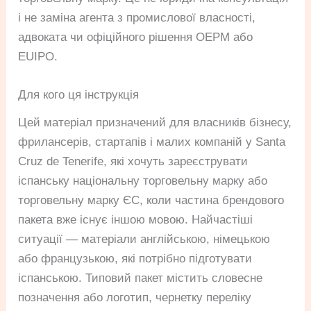
і не заміна агента з промислової власності,
адвоката чи офіційного рішення OEPM або
EUIPO.
Для кого ця інструкція
Цей матеріал призначений для власників бізнесу,
фрилансерів, стартапів і малих компаній у Santa
Cruz de Tenerife, які хочуть зареєструвати
іспанську національну торговельну марку або
торговельну марку ЄС, коли частина брендового
пакета вже існує іншою мовою. Найчастіші
ситуації — матеріали англійською, німецькою
або французькою, які потрібно підготувати
іспанською. Типовий пакет містить словесне
позначення або логотип, чернетку переліку