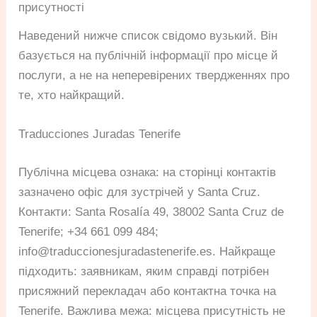
присутності
Наведений нижче список свідомо вузький. Він
базується на публічній інформації про місце й
послуги, а не на неперевірених твердженнях про
те, хто найкращий.
Traducciones Juradas Tenerife
Публічна місцева ознака: на сторінці контактів
зазначено офіс для зустрічей у Santa Cruz.
Контакти: Santa Rosalía 49, 38002 Santa Cruz de
Tenerife; +34 661 099 484;
info@traduccionesjuradastenerife.es
. Найкраще
підходить: заявникам, яким справді потрібен
присяжний перекладач або контактна точка на
Tenerife. Важлива межа: місцева присутність не