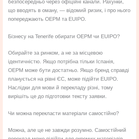
безпосередньо через офіційні канали. Рахунки,
що вводять в оману, — відомий ризик, і про нього
попереджають OEPM та EUIPO.
Бізнесу на Tenerife обирати OEPM чи EUIPO?
Обирайте за ринком, а не за місцевою
ідентичністю. Якщо потрібна тільки Іспанія,
OEPM може бути достатньо. Якщо бренд справді
планується на рівні ЄС, може підійти EUIPO.
Наслідки для мови й перекладу різні, тому
вирішіть це до підготовки тексту заявки.
Чи можна перекласти матеріали самостійно?
Можна, але це не завжди розумно. Самостійний
переклад може підійти для окремих матеріалів,