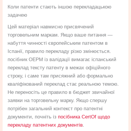
Коли патенти стають іншою перекладацькою
задачею
Цей матеріал навмисно присвячений
торговельним маркам. Якщо ваше питання —
набуття чинності європейським патентом в
Іспанії, правило перекладу різко змінюється.
посібник OEPM із валідації вимагає іспанський
переклад тексту патенту в межах офіційного
строку, і саме там присяжний або формально
кваліфікований переклад стає реальною темою.
Не переносіть це правило в бюджет звичайної
заявки на торговельну марку. Якщо спершу
потрібен загальний контекст про патентні
документи, почніть із
посібника CertOf щодо
перекладу патентних документів
.