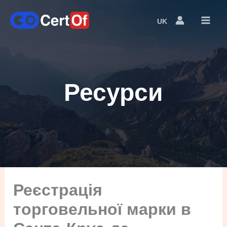
UK
Language
Switcher
Ресурси
Реєстрація
торговельної марки в