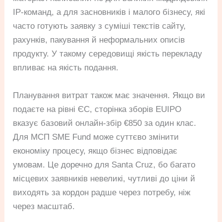
IP-команд, а для засновників і малого бізнесу, які
часто готують заявку з суміші текстів сайту,
рахунків, пакування й неформальних описів
продукту. У такому середовищі якість перекладу
впливає на якість подання.
Планування витрат також має значення. Якщо ви
подаєте на рівні ЄС, сторінка зборів EUIPO
вказує базовий онлайн-збір €850 за один клас.
Для МСП SME Fund може суттєво змінити
економіку процесу, якщо бізнес відповідає
умовам. Це доречно для Santa Cruz, бо багато
місцевих заявників невеликі, чутливі до ціни й
виходять за кордон радше через потребу, ніж
через масштаб.