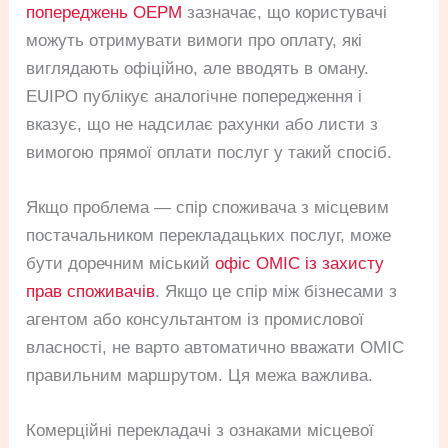
попереджень OEPM
зазначає, що користувачі
можуть отримувати вимоги про оплату, які
виглядають офіційно, але вводять в оману.
EUIPO публікує аналогічне попередження і
вказує, що не надсилає рахунки або листи з
вимогою прямої оплати послуг у такий спосіб.
Якщо проблема — спір споживача з місцевим
постачальником перекладацьких послуг, може
бути доречним міський
офіс OMIC із захисту
прав споживачів
. Якщо це спір між бізнесами з
агентом або консультантом із промислової
власності, не варто автоматично вважати OMIC
правильним маршрутом. Ця межа важлива.
Комерційні перекладачі з ознаками місцевої