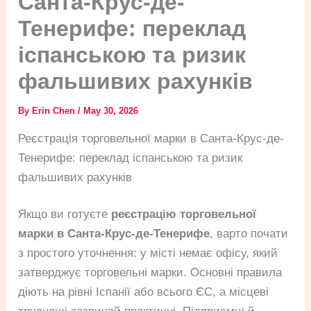
Санта-Крус-де-
Тенерифе: переклад
іспанською та ризик
фальшивих рахунків
By
Erin Chen
/
May 30, 2026
Реєстрація торговельної марки в Санта-Крус-де-
Тенерифе: переклад іспанською та ризик
фальшивих рахунків
Якщо ви готуєте
реєстрацію торговельної
марки в Санта-Крус-де-Тенерифе
, варто почати
з простого уточнення: у місті немає офісу, який
затверджує торговельні марки. Основні правила
діють на рівні Іспанії або всього ЄС, а місцеві