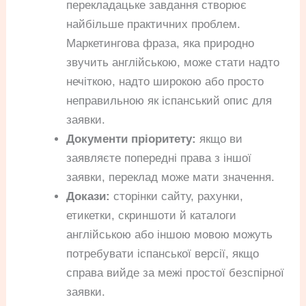
перекладацьке завдання створює
найбільше практичних проблем.
Маркетингова фраза, яка природно
звучить англійською, може стати надто
нечіткою, надто широкою або просто
неправильною як іспанський опис для
заявки.
Документи пріоритету:
якщо ви
заявляєте попередні права з іншої
заявки, переклад може мати значення.
Докази:
сторінки сайту, рахунки,
етикетки, скриншоти й каталоги
англійською або іншою мовою можуть
потребувати іспанської версії, якщо
справа вийде за межі простої безспірної
заявки.