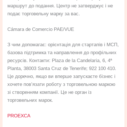
маршрут до подання. Центр не затверджує і не
подає торговельну марку за вас.
Cámara de Comercio PAE/VUE
З чим допомагає: орієнтація для стартапів і МСП,
базова підтримка та направлення до профільних
ресурсів. Контакти: Plaza de la Candelaria, 6, 4ª
Planta, 38003 Santa Cruz de Tenerife; 922 100 410.
Це доречно, якщо ви вперше запускаєте бізнес і
хочете пов’язати роботу з торговельною маркою
зі створенням компанії. Це не орган із
торговельних марок.
PROEXCA