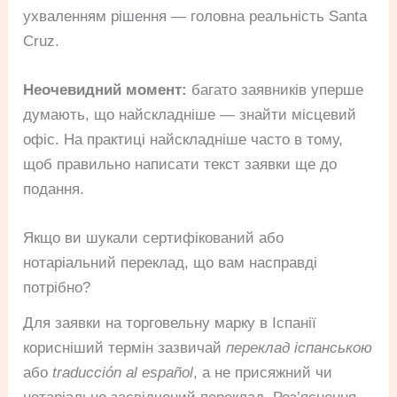
ухваленням рішення — головна реальність Santa
Cruz.
Неочевидний момент:
багато заявників уперше
думають, що найскладніше — знайти місцевий
офіс. На практиці найскладніше часто в тому,
щоб правильно написати текст заявки ще до
подання.
Якщо ви шукали сертифікований або
нотаріальний переклад, що вам насправді
потрібно?
Для заявки на торговельну марку в Іспанії
корисніший термін зазвичай
переклад іспанською
або
traducción al español
, а не присяжний чи