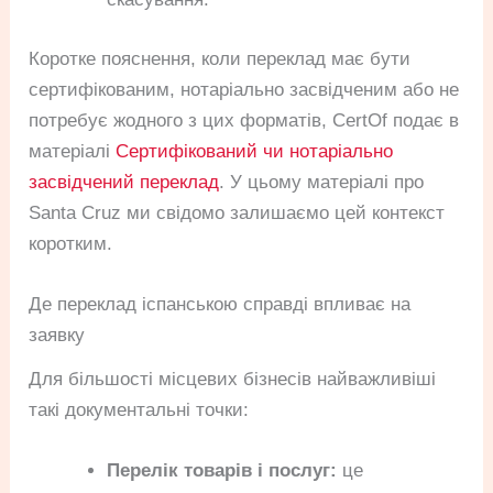
Коротке пояснення, коли переклад має бути
сертифікованим, нотаріально засвідченим або не
потребує жодного з цих форматів, CertOf подає в
матеріалі
Сертифікований чи нотаріально
засвідчений переклад
. У цьому матеріалі про
Santa Cruz ми свідомо залишаємо цей контекст
коротким.
Де переклад іспанською справді впливає на
заявку
Для більшості місцевих бізнесів найважливіші
такі документальні точки:
Перелік товарів і послуг:
це