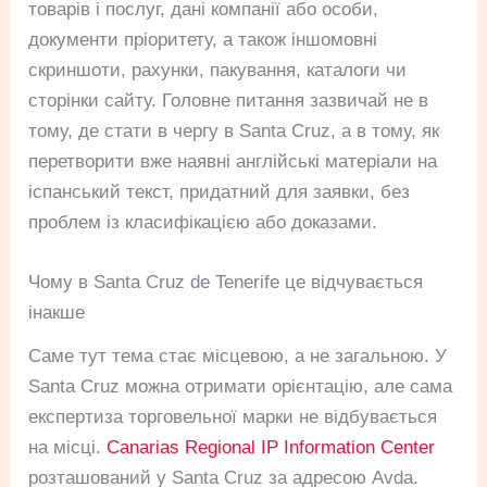
товарів і послуг, дані компанії або особи,
документи пріоритету, а також іншомовні
скриншоти, рахунки, пакування, каталоги чи
сторінки сайту. Головне питання зазвичай не в
тому, де стати в чергу в Santa Cruz, а в тому, як
перетворити вже наявні англійські матеріали на
іспанський текст, придатний для заявки, без
проблем із класифікацією або доказами.
Чому в Santa Cruz de Tenerife це відчувається
інакше
Саме тут тема стає місцевою, а не загальною. У
Santa Cruz можна отримати орієнтацію, але сама
експертиза торговельної марки не відбувається
на місці.
Canarias Regional IP Information Center
розташований у Santa Cruz за адресою Avda.