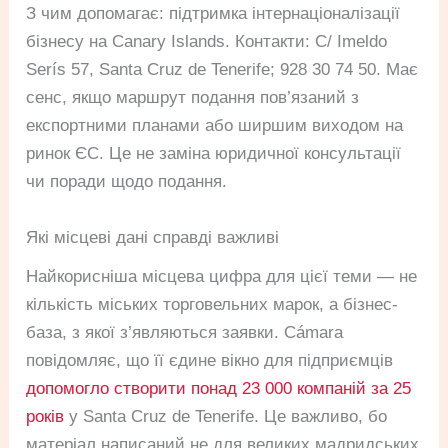
З чим допомагає: підтримка інтернаціоналізації
бізнесу на Canary Islands. Контакти: C/ Imeldo
Serís 57, Santa Cruz de Tenerife; 928 30 74 50. Має
сенс, якщо маршрут подання пов’язаний з
експортними планами або ширшим виходом на
ринок ЄС. Це не заміна юридичної консультації
чи поради щодо подання.
Які місцеві дані справді важливі
Найкорисніша місцева цифра для цієї теми — не
кількість міських торговельних марок, а бізнес-
база, з якої з’являються заявки. Cámara
повідомляє, що її єдине вікно для підприємців
допомогло створити понад 23 000 компаній за 25
років
у Santa Cruz de Tenerife. Це важливо, бо
матеріал написаний не для великих мадридських