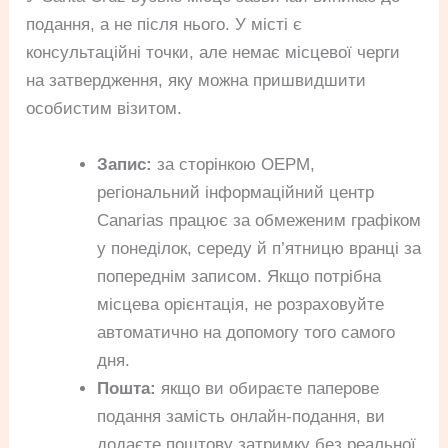
подання, а не після нього. У місті є
консультаційні точки, але немає місцевої черги
на затвердження, яку можна пришвидшити
особистим візитом.
Запис:
за сторінкою OEPM,
регіональний інформаційний центр
Canarias працює за обмеженим графіком
у понеділок, середу й п’ятницю вранці за
попереднім записом. Якщо потрібна
місцева орієнтація, не розраховуйте
автоматично на допомогу того самого
дня.
Пошта:
якщо ви обираєте паперове
подання замість онлайн-подання, ви
додаєте поштову затримку без реальної