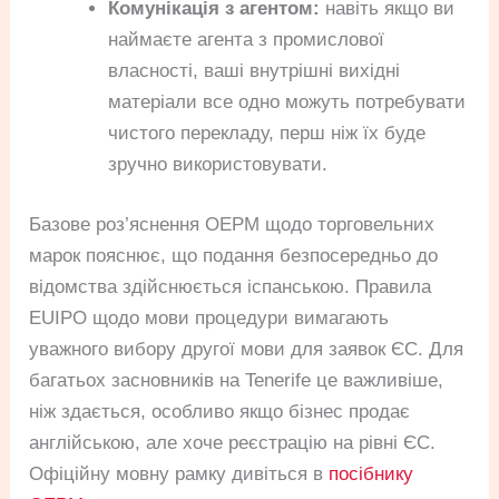
Комунікація з агентом:
навіть якщо ви
наймаєте агента з промислової
власності, ваші внутрішні вихідні
матеріали все одно можуть потребувати
чистого перекладу, перш ніж їх буде
зручно використовувати.
Базове роз’яснення OEPM щодо торговельних
марок пояснює, що подання безпосередньо до
відомства здійснюється іспанською. Правила
EUIPO щодо мови процедури вимагають
уважного вибору другої мови для заявок ЄС. Для
багатьох засновників на Tenerife це важливіше,
ніж здається, особливо якщо бізнес продає
англійською, але хоче реєстрацію на рівні ЄС.
Офіційну мовну рамку дивіться в
посібнику