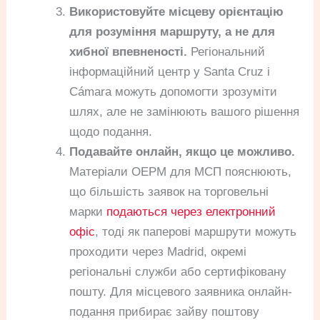
Використовуйте місцеву орієнтацію
для розуміння маршруту, а не для
хибної впевненості.
Регіональний
інформаційний центр у Santa Cruz і
Cámara можуть допомогти зрозуміти
шлях, але не замінюють вашого рішення
щодо подання.
Подавайте онлайн, якщо це можливо.
Матеріали OEPM для МСП пояснюють,
що більшість заявок на торговельні
марки
подаються через електронний
офіс
, тоді як паперові маршрути можуть
проходити через Madrid, окремі
регіональні служби або сертифіковану
пошту. Для місцевого заявника онлайн-
подання прибирає зайву поштову