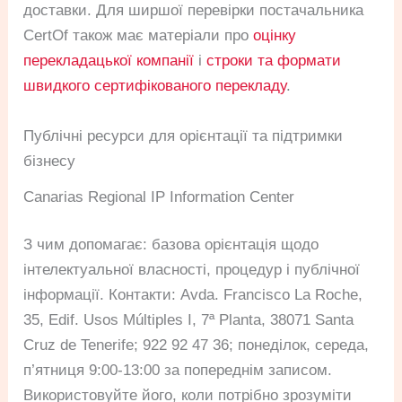
доставки. Для ширшої перевірки постачальника
CertOf також має матеріали про
оцінку
перекладацької компанії
і
строки та формати
швидкого сертифікованого перекладу
.
Публічні ресурси для орієнтації та підтримки
бізнесу
Canarias Regional IP Information Center
З чим допомагає: базова орієнтація щодо
інтелектуальної власності, процедур і публічної
інформації. Контакти: Avda. Francisco La Roche,
35, Edif. Usos Múltiples I, 7ª Planta, 38071 Santa
Cruz de Tenerife; 922 92 47 36; понеділок, середа,
п’ятниця 9:00-13:00 за попереднім записом.
Використовуйте його, коли потрібно зрозуміти