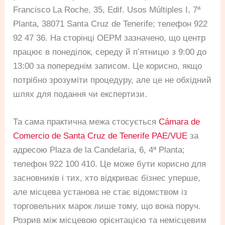
Francisco La Roche, 35, Edif. Usos Múltiples I, 7ª
Planta, 38071 Santa Cruz de Tenerife; телефон 922
92 47 36. На сторінці OEPM зазначено, що центр
працює в понеділок, середу й п’ятницю з 9:00 до
13:00 за попереднім записом. Це корисно, якщо
потрібно зрозуміти процедуру, але це не обхідний
шлях для подання чи експертизи.
Та сама практична межа стосується
Cámara de
Comercio de Santa Cruz de Tenerife PAE/VUE
за
адресою Plaza de la Candelaria, 6, 4ª Planta;
телефон 922 100 410. Це може бути корисно для
засновників і тих, хто відкриває бізнес уперше,
але місцева установа не стає відомством із
торговельних марок лише тому, що вона поруч.
Розрив між місцевою орієнтацією та немісцевим