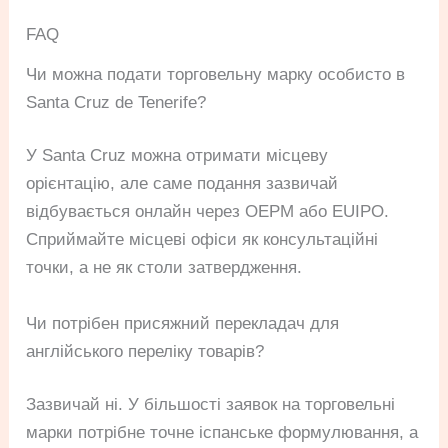
FAQ
Чи можна подати торговельну марку особисто в
Santa Cruz de Tenerife?
У Santa Cruz можна отримати місцеву
орієнтацію, але саме подання зазвичай
відбувається онлайн через OEPM або EUIPO.
Сприймайте місцеві офіси як консультаційні
точки, а не як столи затвердження.
Чи потрібен присяжний перекладач для
англійського переліку товарів?
Зазвичай ні. У більшості заявок на торговельні
марки потрібне точне іспанське формулювання, а