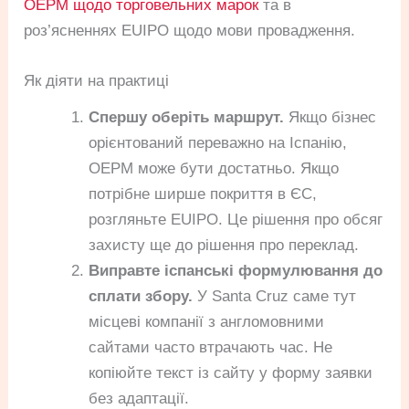
OEPM щодо торговельних марок
та в
роз’ясненнях EUIPO щодо мови провадження.
Як діяти на практиці
Спершу оберіть маршрут.
Якщо бізнес
орієнтований переважно на Іспанію,
OEPM може бути достатньо. Якщо
потрібне ширше покриття в ЄС,
розгляньте EUIPO. Це рішення про обсяг
захисту ще до рішення про переклад.
Виправте іспанські формулювання до
сплати збору.
У Santa Cruz саме тут
місцеві компанії з англомовними
сайтами часто втрачають час. Не
копіюйте текст із сайту у форму заявки
без адаптації.