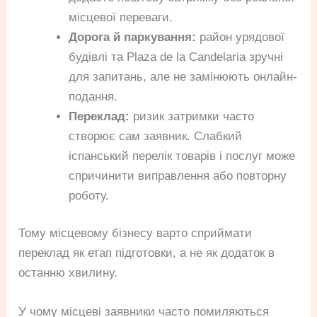
місцевої переваги.
Дорога й паркування:
район урядової
будівлі та Plaza de la Candelaria зручні
для запитань, але не замінюють онлайн-
подання.
Переклад:
ризик затримки часто
створює сам заявник. Слабкий
іспанський перелік товарів і послуг може
спричинити виправлення або повторну
роботу.
Тому місцевому бізнесу варто сприймати
переклад як етап підготовки, а не як додаток в
останню хвилину.
У чому місцеві заявники часто помиляються