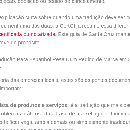
bjeção, oposição ou pedido de cancelamento.
xplicação curta sobre quando uma tradução deve ser cer
 ou nenhuma das duas, a CertOf já resume essa difere
ertificada ou notarizada
. Este guia de Santa Cruz mant
reve de propósito.
adução Para Espanhol Pesa Num Pedido de Marca em 
e
oria das empresas locais, estes são os pontos documen
 importam:
ista de produtos e serviços:
é a tradução que mais ca
roblemas práticos. Uma frase de marketing que funcion
ode ficar vaga, ampla demais ou simplesmente inadeq