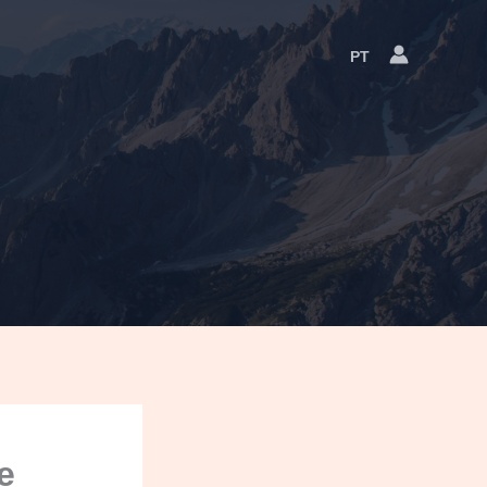
PT
Language
Switcher
e