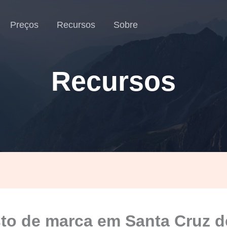
Preços
Recursos
Sobre
Recursos
to de marca em Santa Cruz d