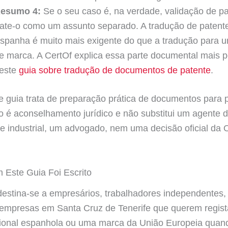
esumo 4:
Se o seu caso é, na verdade, validação de pa
rate-o como um assunto separado. A tradução de paten
spanha é muito mais exigente do que a tradução para 
e marca. A CertOf explica essa parte documental mais 
este
guia sobre tradução de documentos de patente
.
e guia trata de preparação prática de documentos para 
 é aconselhamento jurídico e não substitui um agente 
e industrial, um advogado, nem uma decisão oficial d
Este Guia Foi Escrito
destina-se a empresários, trabalhadores independentes, 
empresas em Santa Cruz de Tenerife que querem regis
ional espanhola ou uma marca da União Europeia quand