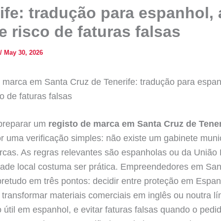
ife: tradução para espanhol,
 e risco de faturas falsas
/
May 30, 2026
 marca em Santa Cruz de Tenerife: tradução para espan
co de faturas falsas
 preparar um
registo de marca em Santa Cruz de Tener
 uma verificação simples: não existe um gabinete muni
cas. As regras relevantes são espanholas ou da União 
ldade local costuma ser prática. Empreendedores em Sa
retudo em três pontos: decidir entre proteção em Espa
 transformar materiais comerciais em inglês ou noutra 
 útil em espanhol, e evitar faturas falsas quando o pedi