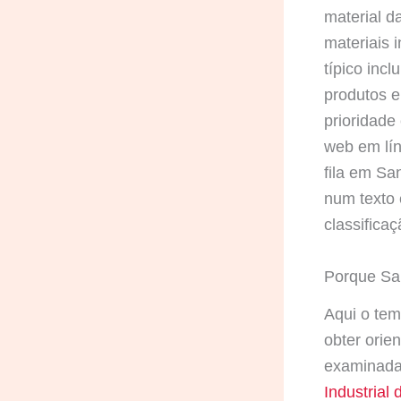
material d
materiais 
típico incl
produtos e
prioridade
web em lín
fila em Sa
num texto 
classifica
Porque Sa
Aqui o tem
obter orie
examinada
Industrial