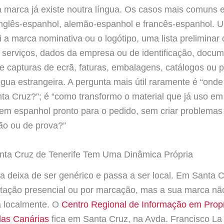
a marca já existe noutra língua. Os casos mais comuns
inglês-espanhol, alemão-espanhol e francês-espanhol. 
ui a marca nominativa ou o logótipo, uma lista preliminar
 serviços, dados da empresa ou de identificação, docu
 e capturas de ecrã, faturas, embalagens, catálogos ou 
gua estrangeira. A pergunta mais útil raramente é “onde
nta Cruz?”; é “como transformo o material que já uso em
em espanhol pronto para o pedido, sem criar problemas
ção ou de prova?”
nta Cruz de Tenerife Tem Uma Dinâmica Própria
a deixa de ser genérico e passa a ser local. Em Santa 
ntação presencial ou por marcação, mas a sua marca nã
 localmente. O
Centro Regional de Informação em Prop
 das Canárias
fica em Santa Cruz, na Avda. Francisco La