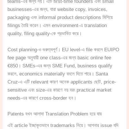
teams-এর জন্য নয়। এটি first-time founders এবং small
businesses-এর জন্য, যারা website copy, invoices,
packaging এবং informal product descriptions মিশিয়ে
filings তৈরি করেন। এমন environment-এ translation
quality, filing quality-কে প্রভাবিত করে।
Cost planning-ও গুরুত্বপূর্ণ। EU level-এ file করলে EUIPO
fee page অনুযায়ী one class-এর জন্য basic online fee
€850। SMEs-এর জন্য SME Fund, business qualify
করলে, economics materially বদলে দিতে পারে। Santa
Cruz-এ এটি relevant কারণ অনেক applicants ছোট, price-
sensitive এবং size-এর কারণে নয় বরং practical market
needs-এর কারণে cross-border হন।
Patents যখন আলাদা Translation Problem হয়ে যায়
এই article ইচ্ছাকৃতভাবে trademarks নিয়ে। আপনার issue যদি