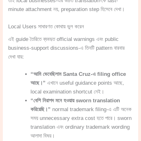
তাই local businesses-এর উচিত translation-কে last-
minute attachment নয়, preparation step হিসেবে দেখা।
Local Users সাধারণত কোথায় ভুল করেন
এই guide তৈরিতে ব্যবহৃত official warnings এবং public
business-support discussions-এ তিনটি pattern বারবার
দেখা যায়:
“আমি ভেবেছিলাম Santa Cruz-এ filing office
আছে।”
এখানে useful guidance points আছে,
local examination shortcut নেই।
“বেশি নিরাপদ মনে হওয়ায় sworn translation
করিয়েছি।”
normal trademark filing-এ এটি অনেক
সময় unnecessary extra cost হতে পারে। sworn
translation এবং ordinary trademark wording
আলাদা বিষয়।