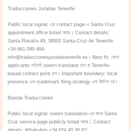
Traducciones Juradas Tenerife
Public local signal: এর contact page-এ Santa Cruz
appointment office listed আছে। Contact details:
Santa Rosalía 49, 38002 Santa Cruz de Tenerife;
+34 661 099 484;
info@traduccionesjuradastenerife.es
। Best fit: যেসব
applicants সত্যিই sworn translator চান বা Tenerife-
based contact point চান। Important boundary: local
presence এবং trademark filing strategy এক জিনিস নয়।
Bianda Traducciones
Public local signal: sworn translation-এর জন্য Santa
Cruz service page publicly listed আছে। Contact
details: WhatsApp +34 624 40 38 62;