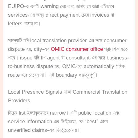
EUIPO-ও একই warning দেয় এবং জানায় যে তারা এইভাবে
services-এর জন্য direct payment চেয়ে invoices বা
letters পাঠায় না।
সমস্যাটি যদি local translation provider-এর সঙ্গে consumer
dispute হয়, city-এর
OMIC consumer office
প্রাসঙ্গিক হতে
পারে। issue যদি IP agent বা consultant-এর সঙ্গে business-
to-business dispute হয়, OMIC-কে automatically সঠিক
route ধরে নেবেন না। এই boundary গুরুত্বপূর্ণ।
Local Presence Signals থাকা Commercial Translation
Providers
নিচের list ইচ্ছাকৃতভাবে narrow। এটি public location এবং
service information-এর ভিত্তিতে, কে “best” এমন
unverified claims-এর ভিত্তিতে নয়।