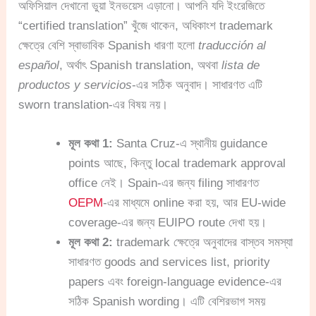
অফিসিয়াল দেখানো ভুয়া ইনভয়েস এড়ানো। আপনি যদি ইংরেজিতে
“certified translation” খুঁজে থাকেন, অধিকাংশ trademark
ক্ষেত্রে বেশি স্বাভাবিক Spanish ধারণা হলো
traducción al
español
, অর্থাৎ Spanish translation, অথবা
lista de
productos y servicios
-এর সঠিক অনুবাদ। সাধারণত এটি
sworn translation-এর বিষয় নয়।
মূল কথা 1:
Santa Cruz-এ স্থানীয় guidance
points আছে, কিন্তু local trademark approval
office নেই। Spain-এর জন্য filing সাধারণত
OEPM
-এর মাধ্যমে online করা হয়, আর EU-wide
coverage-এর জন্য EUIPO route দেখা হয়।
মূল কথা 2:
trademark ক্ষেত্রে অনুবাদের বাস্তব সমস্যা
সাধারণত goods and services list, priority
papers এবং foreign-language evidence-এর
সঠিক Spanish wording। এটি বেশিরভাগ সময়