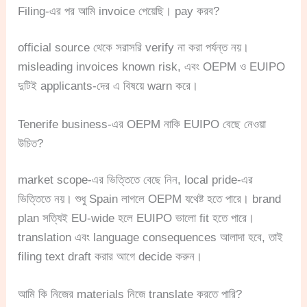
Filing-এর পর আমি invoice পেয়েছি। pay করব?
official source থেকে সরাসরি verify না করা পর্যন্ত নয়।
misleading invoices known risk, এবং OEPM ও EUIPO
দুটিই applicants-দের এ বিষয়ে warn করে।
Tenerife business-এর OEPM নাকি EUIPO বেছে নেওয়া
উচিত?
market scope-এর ভিত্তিতে বেছে নিন, local pride-এর
ভিত্তিতে নয়। শুধু Spain লাগলে OEPM যথেষ্ট হতে পারে। brand
plan সত্যিই EU-wide হলে EUIPO ভালো fit হতে পারে।
translation এবং language consequences আলাদা হবে, তাই
filing text draft করার আগে decide করুন।
আমি কি নিজের materials নিজে translate করতে পারি?