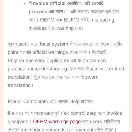
“Invoice official দেখাচ্ছিল, তাই ভেবেছি
process-এর অংশ।”
এটি সবচেয়ে ব্যয়বহুল ভুল হতে
পারে। OEPM এবং EUIPO দুটিই misleading
invoices নিয়ে warning দেয়।
প্রথম point আসে local system কীভাবে সাজানো তা থেকে। তৃতীয়
point সরাসরি official warnings থেকে আসে। দ্বিতীয়টি
English-speaking applicants-এর মধ্যে common
practical misunderstanding, যখন তারা Spain-এ “certified
translation” খুঁজে ধরে নেন এর মানে সবসময় sworn
translation।
Fraud, Complaints এবং কোথায় Help চাইবেন
file করার পর সবচেয়ে গুরুত্বপূর্ণ risk control step হলো invoice
discipline।
OEPM warnings page
বলে users অফিসিয়াল
দেখানো misleading demands for payment পেতে পারেন।