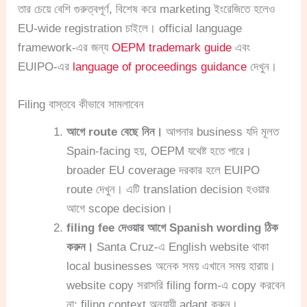
তার চেয়ে বেশি গুরুত্বপূর্ণ, বিশেষ করে marketing ইংরেজিতে হলেও
EU-wide registration চাইলে। official language
framework-এর জন্য
OEPM trademark guide
এবং
EUIPO-এর
language of proceedings guidance
দেখুন।
Filing বাস্তবে কীভাবে সামলাবেন
আগে route বেছে নিন।
আপনার business যদি মূলত
Spain-facing হয়, OEPM যথেষ্ট হতে পারে।
broader EU coverage দরকার হলে EUIPO
route দেখুন। এটি translation decision হওয়ার
আগে scope decision।
filing fee দেওয়ার আগে Spanish wording ঠিক
করুন।
Santa Cruz-এ English website থাকা
local businesses অনেক সময় এখানে সময় হারায়।
website copy সরাসরি filing form-এ copy করবেন
না; filing context অনুযায়ী adapt করুন।