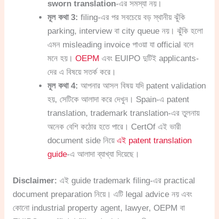
sworn translation
-এর সমস্যা নয়।
মূল কথা 3:
filing-এর পর সবচেয়ে বড় স্থানীয় ঝুঁকি
parking, interview বা city queue নয়। ঝুঁকি হলো
এমন misleading invoice পাওয়া যা official বলে
মনে হয়।
OEPM
এবং EUIPO দুটিই applicants-
দের এ বিষয়ে সতর্ক করে।
মূল কথা 4:
আপনার আসল বিষয় যদি patent validation
হয়, সেটিকে আলাদা করে দেখুন। Spain-এ patent
translation, trademark translation-এর তুলনায়
অনেক বেশি কঠোর হতে পারে। CertOf এই ভারী
document side নিয়ে
এই patent translation
guide
-এ আলাদা ব্যাখ্যা দিয়েছে।
Disclaimer:
এই guide trademark filing-এর practical
document preparation নিয়ে। এটি legal advice নয় এবং
কোনো industrial property agent, lawyer, OEPM বা