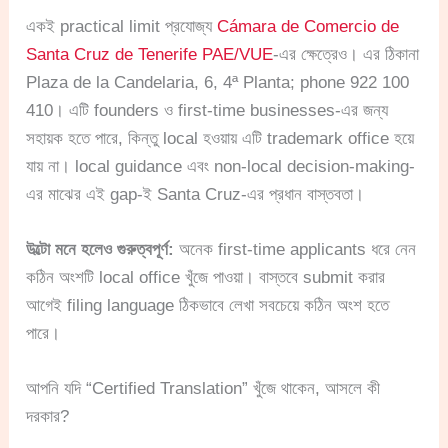
একই practical limit প্রযোজ্য
Cámara de Comercio de
Santa Cruz de Tenerife PAE/VUE
-এর ক্ষেত্রেও। এর ঠিকানা
Plaza de la Candelaria, 6, 4ª Planta; phone 922 100
410। এটি founders ও first-time businesses-এর জন্য
সহায়ক হতে পারে, কিন্তু local হওয়ায় এটি trademark office হয়ে
যায় না। local guidance এবং non-local decision-making-
এর মাঝের এই gap-ই Santa Cruz-এর প্রধান বাস্তবতা।
উল্টো মনে হলেও গুরুত্বপূর্ণ:
অনেক first-time applicants ধরে নেন
কঠিন অংশটি local office খুঁজে পাওয়া। বাস্তবে submit করার
আগেই filing language ঠিকভাবে লেখা সবচেয়ে কঠিন অংশ হতে
পারে।
আপনি যদি “Certified Translation” খুঁজে থাকেন, আসলে কী
দরকার?