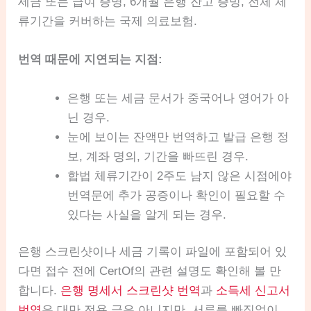
세금 또는 급여 증명, 6개월 은행 잔고 증빙, 전체 체
류기간을 커버하는 국제 의료보험.
번역 때문에 지연되는 지점:
은행 또는 세금 문서가 중국어나 영어가 아
닌 경우.
눈에 보이는 잔액만 번역하고 발급 은행 정
보, 계좌 명의, 기간을 빠뜨린 경우.
합법 체류기간이 2주도 남지 않은 시점에야
번역문에 추가 공증이나 확인이 필요할 수
있다는 사실을 알게 되는 경우.
은행 스크린샷이나 세금 기록이 파일에 포함되어 있
다면 접수 전에 CertOf의 관련 설명도 확인해 볼 만
합니다.
은행 명세서 스크린샷 번역
과
소득세 신고서
번역
은 대만 전용 글은 아니지만, 서류를 빠짐없이