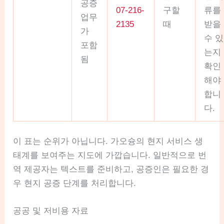
공증
07-216-
구할
류를
업무
2135
때
받을
가
수 있
포함
는지
됨
확인
해야
합니
다.
이 표는 순위가 아닙니다. 가오슝의 현지 서비스 생
태계를 보여주는 지도에 가깝습니다. 일반적으로 번
역 제공자는 텍스트를 준비하고, 공증인은 필요한 경
우 현지 공증 단계를 처리합니다.
공공 및 저비용 자료