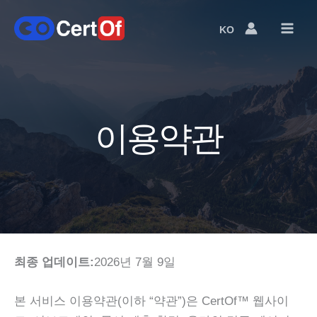
KO
Language
Switcher
이용약관
최종 업데이트:
2026년 7월 9일
본 서비스 이용약관(이하 “약관”)은 CertOf™ 웹사이