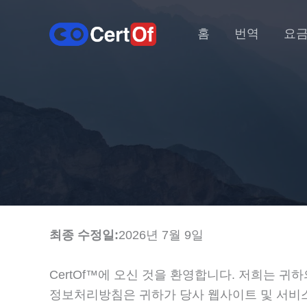
홈
번역
요
최종 수정일:
2026년 7월 9일
CertOf™에 오신 것을 환영합니다. 저희는 
정보처리방침은 귀하가 당사 웹사이트 및 서비스를