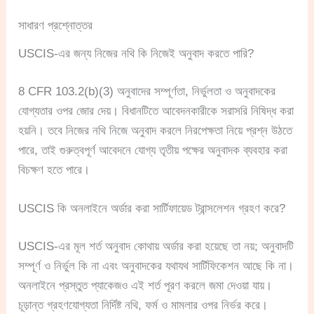
সাধারণ প্রশ্নোত্তর
USCIS-এর জন্য নিজের নথি কি নিজেই অনুবাদ করতে পারি?
8 CFR 103.2(b)(3) অনুবাদের সম্পূর্ণতা, নির্ভুলতা ও অনুবাদকের
যোগ্যতার ওপর জোর দেয়। বিধানটিতে আবেদনকারীকে সরাসরি নিষিদ্ধ করা
হয়নি। তবে নিজের নথি নিজে অনুবাদ করলে নিরপেক্ষতা নিয়ে প্রশ্ন উঠতে
পারে, তাই গুরুত্বপূর্ণ আবেদনে যোগ্য তৃতীয় পক্ষের অনুবাদক ব্যবহার করা
বিচক্ষণ হতে পারে।
USCIS কি অনলাইনে অর্ডার করা সার্টিফায়েড ট্রান্সলেশন গ্রহণ করে?
USCIS-এর মূল শর্ত অনুবাদ কোথায় অর্ডার করা হয়েছে তা নয়; অনুবাদটি
সম্পূর্ণ ও নির্ভুল কি না এবং অনুবাদকের যথাযথ সার্টিফিকেশন আছে কি না।
অনলাইনে প্রস্তুত প্যাকেজও এই শর্ত পূরণ করলে জমা দেওয়া যায়।
চূড়ান্ত গ্রহণযোগ্যতা নির্দিষ্ট নথি, ফর্ম ও মামলার ওপর নির্ভর করে।