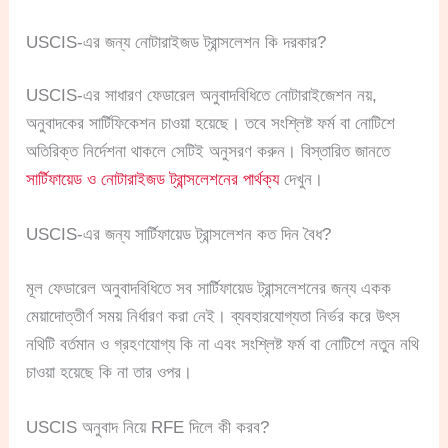
USCIS-এর জন্য নোটারাইজড ট্রান্সলেশন কি দরকার?
USCIS-এর সাধারণ ফেডারেল অনুবাদবিধিতে নোটারাইজেশন নয়,
অনুবাদকের সার্টিফিকেশন চাওয়া হয়েছে। তবে সংশ্লিষ্ট ফর্ম বা নোটিশে
অতিরিক্ত নির্দেশনা থাকলে সেটিই অনুসরণ করুন। বিস্তারিত জানতে
সার্টিফায়েড ও নোটারাইজড ট্রান্সলেশনের পার্থক্য
দেখুন।
USCIS-এর জন্য সার্টিফায়েড ট্রান্সলেশন কত দিন বৈধ?
মূল ফেডারেল অনুবাদবিধিতে সব সার্টিফায়েড ট্রান্সলেশনের জন্য একক
মেয়াদোত্তীর্ণ সময় নির্ধারণ করা নেই। ব্যবহারযোগ্যতা নির্ভর করে উৎস
নথিটি বর্তমান ও গ্রহণযোগ্য কি না এবং সংশ্লিষ্ট ফর্ম বা নোটিশে নতুন নথি
চাওয়া হয়েছে কি না তার ওপর।
USCIS অনুবাদ নিয়ে RFE দিলে কী করব?