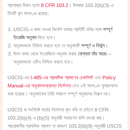
প্রযোজ্য বিধান হলো
8 CFR 103.2
। উপধারা 103.2(b)(3)-এ
তিনটি মূল মানদণ্ড রয়েছে:
USCIS-এ জমা দেওয়া বিদেশি ভাষার প্রতিটি নথির সঙ্গে
সম্পূর্ণ
ইংরেজি অনুবাদ
দিতে হবে।
অনুবাদককে নিশ্চিত করতে হবে যে অনুবাদটি
সম্পূর্ণ ও নির্ভুল
।
উৎস ভাষা থেকে ইংরেজিতে অনুবাদ করার
যোগ্যতা তাঁর আছে
—
অনুবাদককে এটিও নিশ্চিত করতে হবে।
USCIS-এর
I-485-এর প্রাথমিক প্রমাণের চেকলিস্ট
এবং
Policy
Manual-এর অনুবাদসংক্রান্ত নির্দেশনা
-তেও এই মানদণ্ড পুনরুল্লেখ
করা হয়েছে। অনুবাদকের তৈরি সারাংশ সম্পূর্ণ অনুবাদের বিকল্প নয়।
USCIS বা সংশ্লিষ্ট ফর্মের নির্দেশনা মূল নথি না চাইলে 8 CFR
103.2(b)(4) ও (b)(5) অনুযায়ী সাধারণত কপি দেওয়া যায়।
প্রয়োজনীয় প্রাথমিক প্রমাণ না থাকলে 103.2(b)(8) অনুযায়ী USCIS