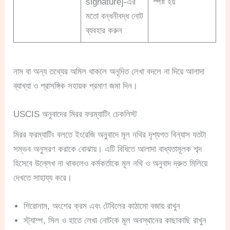
signature]-এর
স্পষ্ট হয়
মতো বন্ধনীবদ্ধ নোট
ব্যবহার করুন
নাম বা অন্য তথ্যের অমিল থাকলে অনূদিত লেখা বদলে না দিয়ে আলাদা
ব্যাখ্যা ও প্রাসঙ্গিক সহায়ক প্রমাণ জমা দিন।
USCIS অনুবাদের মিরর ফরম্যাটিং চেকলিস্ট
মিরর ফরম্যাটিং বলতে ইংরেজি অনুবাদে মূল নথির দৃশ্যগত বিন্যাস যতটা
সম্ভব অনুসরণ করাকে বোঝায়। এটি বিধিতে আলাদা বাধ্যতামূলক শব্দ
হিসেবে উল্লেখ না থাকলেও কর্মকর্তাকে মূল নথি ও অনুবাদ দ্রুত মিলিয়ে
দেখতে সাহায্য করে।
শিরোনাম, অংশের ক্রম এবং টেবিলের কাঠামো বজায় রাখুন
স্ট্যাম্প, সিল ও হাতে লেখা নোটকে মূল অবস্থানের কাছাকাছি রাখুন