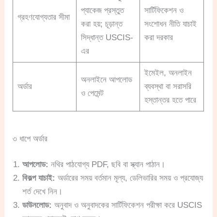
প্যাকেজ প্রস্তুত
সার্টিফিকেশন ও
গ্রহণযোগ্যতার সীমা
করা হয়; চূড়ান্ত
সংশোধন নীতি যাচাই
সিদ্ধান্ত USCIS-
করা দরকার
এর
ইমেইল, অনলাইন
অনলাইনে আপলোড
অর্ডার
ব্যবস্থা বা সরাসরি
ও পেমেন্ট
হস্তান্তর হতে পারে
৩ ধাপে অর্ডার
আপলোড:
নথির পাঠযোগ্য PDF, ছবি বা স্ক্যান পাঠান।
বিকল্প যাচাই:
অর্ডারের সময় বর্তমান মূল্য, ডেলিভারির সময় ও প্রযোজ্য
শর্ত দেখে নিন।
ডাউনলোড:
অনুবাদ ও অনুবাদকের সার্টিফিকেশন পরীক্ষা করে USCIS