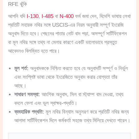
RFE ঝুঁকি
আপনি যদি
I-130
,
I-485
বা
N-400
ফর্ম জমা দেন, বিদেশি ভাষায় লেখা
প্রতিটি সহায়ক নথির সঙ্গে USCIS-এর নিয়ম অনুযায়ী সম্পূর্ণ ইংরেজি
অনুবাদ দিতে হবে। পেছনের পাতার নোট বাদ পড়া, অসম্পূর্ণ সার্টিফিকেশন
বা মূল নথির সঙ্গে তথ্য না মেলার কারণে একটি ভালোভাবে প্রস্তুত
আবেদনও বিলম্বিত হতে পারে।
মূল শর্ত:
অনুবাদককে নিশ্চিত করতে হবে যে অনুবাদটি সম্পূর্ণ ও নির্ভুল
এবং সংশ্লিষ্ট ভাষা থেকে ইংরেজিতে অনুবাদ করার যোগ্যতা তাঁর
আছে।
সাধারণ সমস্যা:
আংশিক অনুবাদ, সিল বা স্ট্যাম্প বাদ দেওয়া, তথ্য
বদলে ফেলা এবং ভুল স্বাক্ষর-পদ্ধতি।
ব্যবহারিক পদ্ধতি:
মূল নথির বিন্যাস অনুসরণ করে প্রতিটি নথির জন্য
আলাদা সার্টিফিকেশন দিলে কর্মকর্তা সহজে তথ্য মিলিয়ে দেখতে পারেন।