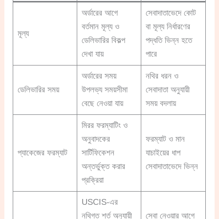
অর্ডারের আগে
সেবাদাতাভেদে কোট
বর্তমান মূল্য ও
বা মূল্য নির্ধারণের
মূল্য
ডেলিভারির বিকল্প
পদ্ধতি ভিন্ন হতে
দেখা যায়
পারে
অর্ডারের সময়
নথির ধরন ও
ডেলিভারির সময়
উপলভ্য সময়সীমা
সেবাদাতা অনুযায়ী
বেছে নেওয়া যায়
সময় বদলায়
মিরর ফরম্যাটিং ও
অনুবাদকের
ফরম্যাট ও মান
প্যাকেজের ফরম্যাট
সার্টিফিকেশন
যাচাইয়ের ধাপ
অন্তর্ভুক্ত করার
সেবাদাতাভেদে ভিন্ন
প্রক্রিয়া
USCIS-এর
নথিগত শর্ত অনুযায়ী
সেবা নেওয়ার আগে