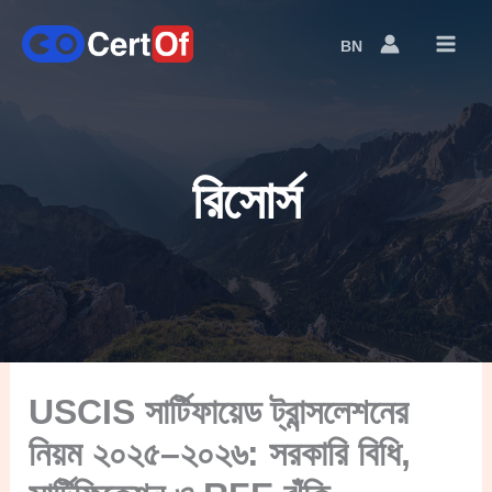
BN
Language
Switcher
রিসোর্স
USCIS সার্টিফায়েড ট্রান্সলেশনের
নিয়ম ২০২৫–২০২৬: সরকারি বিধি,