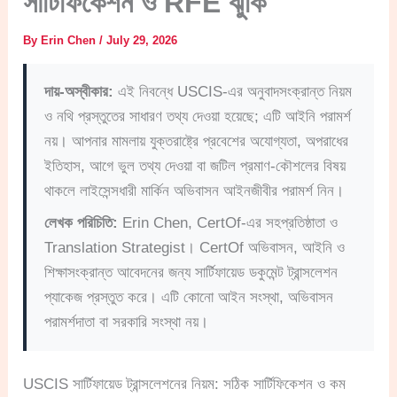
সার্টিফিকেশন ও RFE ঝুঁকি
By
Erin Chen
/
July 29, 2026
দায়-অস্বীকার:
এই নিবন্ধে USCIS-এর অনুবাদসংক্রান্ত নিয়ম
ও নথি প্রস্তুতের সাধারণ তথ্য দেওয়া হয়েছে; এটি আইনি পরামর্শ
নয়। আপনার মামলায় যুক্তরাষ্ট্রে প্রবেশের অযোগ্যতা, অপরাধের
ইতিহাস, আগে ভুল তথ্য দেওয়া বা জটিল প্রমাণ-কৌশলের বিষয়
থাকলে লাইসেন্সধারী মার্কিন অভিবাসন আইনজীবীর পরামর্শ নিন।
লেখক পরিচিতি:
Erin Chen, CertOf-এর সহপ্রতিষ্ঠাতা ও
Translation Strategist। CertOf অভিবাসন, আইনি ও
শিক্ষাসংক্রান্ত আবেদনের জন্য সার্টিফায়েড ডকুমেন্ট ট্রান্সলেশন
প্যাকেজ প্রস্তুত করে। এটি কোনো আইন সংস্থা, অভিবাসন
পরামর্শদাতা বা সরকারি সংস্থা নয়।
USCIS সার্টিফায়েড ট্রান্সলেশনের নিয়ম: সঠিক সার্টিফিকেশন ও কম