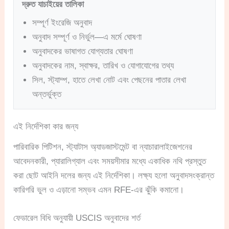
দ্রুত যাচাইয়ের তালিকা
সম্পূর্ণ ইংরেজি অনুবাদ
অনুবাদ সম্পূর্ণ ও নির্ভুল—এ মর্মে ঘোষণা
অনুবাদকের ভাষাগত যোগ্যতার ঘোষণা
অনুবাদকের নাম, স্বাক্ষর, তারিখ ও যোগাযোগের তথ্য
সিল, স্ট্যাম্প, হাতে লেখা নোট এবং পেছনের পাতার লেখা
অন্তর্ভুক্ত
এই নির্দেশিকা কার জন্য
পারিবারিক পিটিশন, স্ট্যাটাস অ্যাডজাস্টমেন্ট বা ন্যাচারালাইজেশনের
আবেদনকারী, প্যারালিগ্যাল এবং সময়সীমার মধ্যে একাধিক নথি প্রস্তুত
করা ছোট আইনি দলের জন্য এই নির্দেশিকা। লক্ষ্য হলো অনুবাদসংক্রান্ত
কারিগরি ভুল ও এড়ানো সম্ভব এমন RFE-এর ঝুঁকি কমানো।
ফেডারেল বিধি অনুযায়ী USCIS অনুবাদের শর্ত