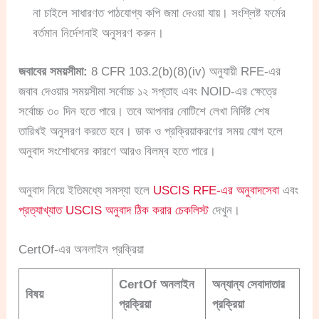
না চাইলে সাধারণত পাঠযোগ্য কপি জমা দেওয়া যায়। সংশ্লিষ্ট ফর্মের
বর্তমান নির্দেশনাই অনুসরণ করুন।
জবাবের সময়সীমা:
8 CFR 103.2(b)(8)(iv) অনুযায়ী RFE-এর
জবাব দেওয়ার সময়সীমা সর্বোচ্চ ১২ সপ্তাহ এবং NOID-এর ক্ষেত্রে
সর্বোচ্চ ৩০ দিন হতে পারে। তবে আপনার নোটিশে লেখা নির্দিষ্ট শেষ
তারিখই অনুসরণ করতে হবে। ডাক ও প্রক্রিয়াকরণের সময় যোগ হলে
অনুবাদ সংশোধনের কারণে আরও বিলম্ব হতে পারে।
অনুবাদ নিয়ে ইতিমধ্যে সমস্যা হলে
USCIS RFE-এর অনুবাদসেবা
এবং
প্রত্যাখ্যাত USCIS অনুবাদ ঠিক করার চেকলিস্ট
দেখুন।
CertOf-এর অনলাইন প্রক্রিয়া
CertOf অনলাইন
অন্যান্য সেবাদাতার
বিষয়
প্রক্রিয়া
প্রক্রিয়া