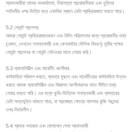
প্রদানকারীরা তাদের অবকাঠামো, নিরাপত্তা প্রয়োজনীয়তা এবং চুক্তির
শর্তাবলীর ওপর ভিত্তি করে একাধিক স্থানে ডেটা প্রক্রিয়াজাত করতে পারে।
5.2 পেমেন্ট প্রসেসর
আমরা পেমেন্ট প্রক্রিয়াজাতকরণ এবং বিলিং পরিচালনার জন্য প্রয়োজনীয় তথ্য
(যেমন, লেনদেন শনাক্তকারী এবং কেনাকাটার মৌলিক বিবরণ) তৃতীয় পক্ষের
পেমেন্ট প্রসেসর বা পেমেন্ট গেটওয়ের সাথে শেয়ার করি।
5.3 অ্যানালিটিক্স এবং মার্কেটিং অংশীদার
কার্যকারিতা পরিমাপ করতে, ব্যবহার বুঝতে এবং মার্কেটিংয়ের কার্যকারিতা উন্নত
করতে আমরা অ্যানালিটিক্স এবং বিজ্ঞাপন অংশীদারদের সাথে সীমিত তথ্য
শেয়ার করতে পারি। এর মধ্যে কুকি-ভিত্তিক শনাক্তকারী এবং ব্যবহারের
ডেটা অন্তর্ভুক্ত থাকতে পারে, যা প্রযোজ্য ক্ষেত্রে আপনার কুকি পছন্দের
ওপর নির্ভরশীল।
5.4 গ্রাহক সহায়তা এবং যোগাযোগ সেবা প্রদানকারী