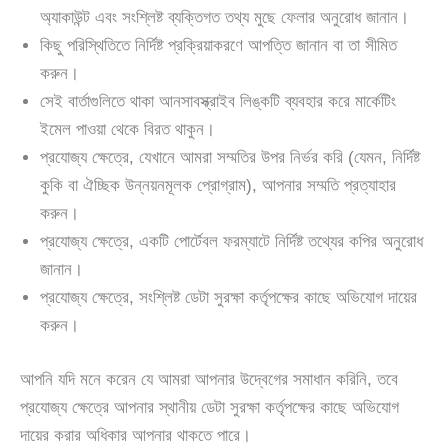
অ্যাকাউন্ট এবং সংশ্লিষ্ট ব্যক্তিগত তথ্য মুছে ফেলার অনুরোধ জানান।
কিছু পরিস্থিতিতে নির্দিষ্ট প্রক্রিয়াকরণে আপত্তি জানান বা তা সীমিত
করুন।
সেই বার্তাগুলিতে থাকা আনসাবস্ক্রাইব লিঙ্কটি ব্যবহার করে মার্কেটিং
ইমেল পাওয়া থেকে বিরত থাকুন।
প্রযোজ্য ক্ষেত্রে, যেখানে আমরা সম্মতির উপর নির্ভর করি (যেমন, নির্দিষ্ট
কুকি বা ঐচ্ছিক উন্নয়নমূলক প্রোগ্রাম), আপনার সম্মতি প্রত্যাহার
করুন।
প্রযোজ্য ক্ষেত্রে, একটি পোর্টেবল ফরম্যাটে নির্দিষ্ট তথ্যের কপির অনুরোধ
জানান।
প্রযোজ্য ক্ষেত্রে, সংশ্লিষ্ট ডেটা সুরক্ষা কর্তৃপক্ষের কাছে অভিযোগ দায়ের
করুন।
আপনি যদি মনে করেন যে আমরা আপনার উদ্বেগের সমাধান করিনি, তবে
প্রযোজ্য ক্ষেত্রে আপনার স্থানীয় ডেটা সুরক্ষা কর্তৃপক্ষের কাছে অভিযোগ
দায়ের করার অধিকার আপনার থাকতে পারে।