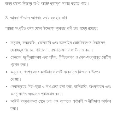
জন্য তাদের নিজস্ব অপ্ট-আউট ব্যবস্থা অফার করতে পারে।
3. আমরা কীভাবে আপনার তথ্য ব্যবহার করি
আমরা সংগৃহীত তথ্য যেসব উদ্দেশ্যে ব্যবহার করি তার মধ্যে রয়েছে:
অনুবাদ, ফরম্যাটিং, ডেলিভারি এবং অনলাইন ভেরিফিকেশন ফিচারসহ
সেবাসমূহ প্রদান, পরিচালনা, রক্ষণাবেক্ষণ এবং উন্নত করা।
লেনদেন প্রক্রিয়াকরণ এবং রসিদ, নিশ্চিতকরণ ও সেবা-সংক্রান্ত নোটিশ
প্রদান করা।
অনুরোধ, প্রশ্ন এবং কাস্টমার সাপোর্ট সংক্রান্ত জিজ্ঞাসার উত্তর
দেওয়া।
সেবাসমূহের নিরাপত্তা ও অখণ্ডতা রক্ষা করা, জালিয়াতি, অপব্যবহার এবং
অননুমোদিত অ্যাক্সেস প্রতিরোধ করা।
আইনি বাধ্যবাধকতা মেনে চলা এবং আমাদের শর্তাবলী ও নীতিমালা কার্যকর
করা।