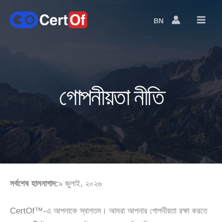
BN
Language
Switcher
গোপনীয়তা নীতি
সর্বশেষ হালনাগাদ:
৯ জুলাই, ২০২৬
CertOf™-এ আপনাকে স্বাগতম। আমরা আপনার গোপনীয়তা রক্ষা করতে