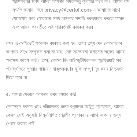
প্রশিক্ষণের জন্য আমরা আপনার বিষয়বস্তু ব্যবহার করব না। আপনি যদি
সম্মতি জানান, তবে
privacy@certof.com-
এ আমাদের সাথে
যোগাযোগ করে যেকোনো সময় আপনার সম্মতি প্রত্যাহার করতে পারেন
এবং আমরা পরবর্তীতে এই পরিবর্তনটি কার্যকর করব।
যখন ডি-আইডেন্টিফিকেশন ব্যবহার করা হয়, তখন তথ্য যেন কোনোভাবে
আপনার সাথে সম্পৃক্ত করা না যায়, সেই সম্ভাবনা কমানোর লক্ষ্যে আমরা
পদক্ষেপ গ্রহণ করি। তবে, কোনো ডি-আইডেন্টিফিকেশন প্রক্রিয়াই সব
পরিস্থিতিতে পুনরায় পরিচয় শনাক্তকরণের ঝুঁকি সম্পূর্ণ দূর করার নিশ্চয়তা
দিতে পারে না।
৫. আমরা যেভাবে আপনার তথ্য শেয়ার করি
সেবাসমূহ প্রদান এবং পরিচালনার জন্য শুধুমাত্র যতটুকু প্রয়োজন, আমরা
কেবল সেই অনুযায়ী নিম্নলিখিত শ্রেণীর প্রাপকদের সাথে আপনার তথ্য
শেয়ার করতে পারি: