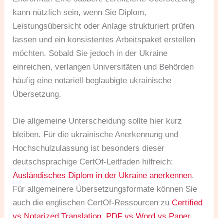
kann nützlich sein, wenn Sie Diplom,
Leistungsübersicht oder Anlage strukturiert prüfen
lassen und ein konsistentes Arbeitspaket erstellen
möchten. Sobald Sie jedoch in der Ukraine
einreichen, verlangen Universitäten und Behörden
häufig eine notariell beglaubigte ukrainische
Übersetzung.
Die allgemeine Unterscheidung sollte hier kurz
bleiben. Für die ukrainische Anerkennung und
Hochschulzulassung ist besonders dieser
deutschsprachige CertOf-Leitfaden hilfreich:
Ausländisches Diplom in der Ukraine anerkennen
.
Für allgemeinere Übersetzungsformate können Sie
auch die englischen CertOf-Ressourcen zu
Certified
vs Notarized Translation
,
PDF vs Word vs Paper