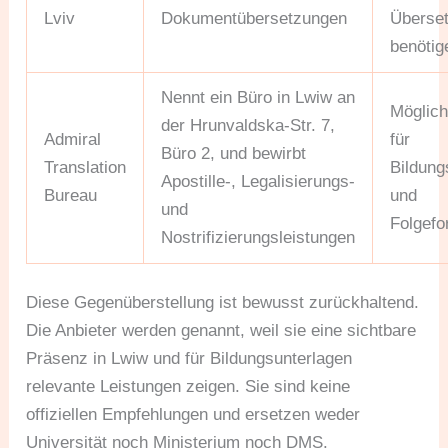
Lviv
Dokumentübersetzungen
Überse
benötig
Nennt ein Büro in Lwiw an
Möglic
der Hrunvaldska-Str. 7,
Admiral
für
Büro 2, und bewirbt
Translation
Bildun
Apostille-, Legalisierungs-
Bureau
und
und
Folgefo
Nostrifizierungsleistungen
Diese Gegenüberstellung ist bewusst zurückhaltend.
Die Anbieter werden genannt, weil sie eine sichtbare
Präsenz in Lwiw und für Bildungsunterlagen
relevante Leistungen zeigen. Sie sind keine
offiziellen Empfehlungen und ersetzen weder
Universität noch Ministerium noch DMS.