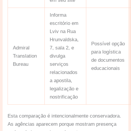
em seu site
Informa
escritório em
Lviv na Rua
Hrunvaldska,
Possível opção
Admiral
7, sala 2, e
para logística
Translation
divulga
de documentos
Bureau
serviços
educacionais
relacionados
a apostila,
legalização e
nostrificação
Esta comparação é intencionalmente conservadora.
As agências aparecem porque mostram presença