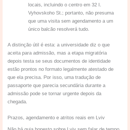
locais, incluindo o centro em 32 I.
Vyhovskoho St.; portanto, não presuma
que uma visita sem agendamento a um
único balcão resolverá tudo.
A distinção útil é esta: a universidade diz o que
aceita para admissão, mas a etapa migratória
depois testa se seus documentos de identidade
estão prontos no formato legalmente atestado de
que ela precisa. Por isso, uma tradução de
passaporte que parecia secundária durante a
admissão pode se tornar urgente depois da
chegada.
Prazos, agendamento e atritos reais em Lviv
Não há guia honesto sobre Lviv sem falar de tempo.