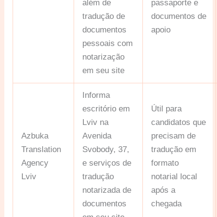
além de
passaporte e
tradução de
documentos de
documentos
apoio
pessoais com
notarização
em seu site
Informa
escritório em
Útil para
Lviv na
candidatos que
Azbuka
Avenida
precisam de
Translation
Svobody, 37,
tradução em
Agency
e serviços de
formato
Lviv
tradução
notarial local
notarizada de
após a
documentos
chegada