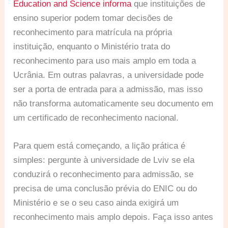
Education and Science informa
que instituições de
ensino superior podem tomar decisões de
reconhecimento para matrícula na própria
instituição, enquanto o Ministério trata do
reconhecimento para uso mais amplo em toda a
Ucrânia. Em outras palavras, a universidade pode
ser a porta de entrada para a admissão, mas isso
não transforma automaticamente seu documento em
um certificado de reconhecimento nacional.
Para quem está começando, a lição prática é
simples: pergunte à universidade de Lviv se ela
conduzirá o reconhecimento para admissão, se
precisa de uma conclusão prévia do ENIC ou do
Ministério e se o seu caso ainda exigirá um
reconhecimento mais amplo depois. Faça isso antes