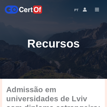
PT
Language
Switcher
Recursos
Admissão em
universidades de Lviv