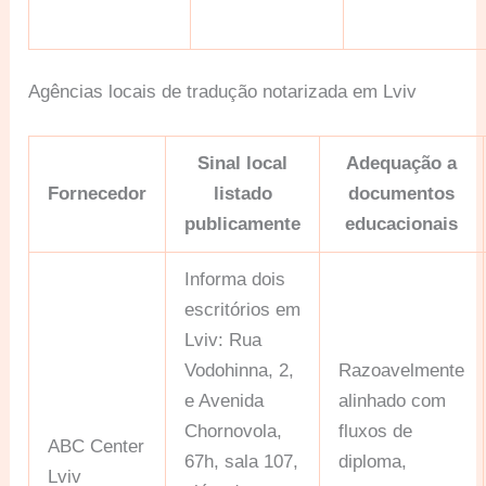
Agências locais de tradução notarizada em Lviv
Sinal local
Adequação a
Fornecedor
listado
documentos
publicamente
educacionais
Informa dois
escritórios em
Lviv: Rua
Vodohinna, 2,
Razoavelmente
e Avenida
alinhado com
Chornovola,
fluxos de
ABC Center
67h, sala 107,
diploma,
Lviv