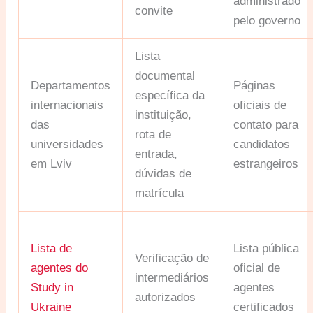
administrado
convite
pelo governo
Lista
documental
Departamentos
Páginas
específica da
internacionais
oficiais de
instituição,
das
contato para
rota de
universidades
candidatos
entrada,
em Lviv
estrangeiros
dúvidas de
matrícula
Lista de
Lista pública
Verificação de
agentes do
oficial de
intermediários
Study in
agentes
autorizados
Ukraine
certificados