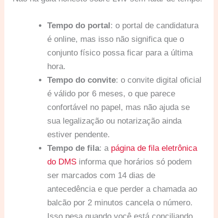
Tempo do portal
: o portal de candidatura
é online, mas isso não significa que o
conjunto físico possa ficar para a última
hora.
Tempo do convite
: o convite digital oficial
é válido por 6 meses, o que parece
confortável no papel, mas não ajuda se
sua legalização ou notarização ainda
estiver pendente.
Tempo de fila
: a
página de fila eletrônica
do DMS
informa que horários só podem
ser marcados com 14 dias de
antecedência e que perder a chamada ao
balcão por 2 minutos cancela o número.
Isso pesa quando você está conciliando