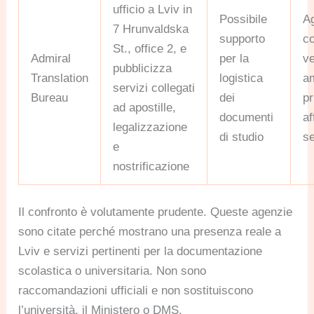
ufficio a Lviv in
Possibile
A
7 Hrunvaldska
supporto
c
St., office 2, e
Admiral
per la
ve
pubblicizza
Translation
logistica
am
servizi collegati
Bureau
dei
pr
ad apostille,
documenti
af
legalizzazione
di studio
se
e
nostrificazione
Il confronto è volutamente prudente. Queste agenzie
sono citate perché mostrano una presenza reale a
Lviv e servizi pertinenti per la documentazione
scolastica o universitaria. Non sono
raccomandazioni ufficiali e non sostituiscono
l’università, il Ministero o DMS.