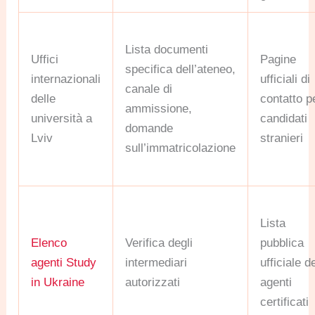
Lista documenti
Uffici
Pagine
specifica dell’ateneo,
internazionali
ufficiali di
canale di
delle
contatto p
ammissione,
università a
candidati
domande
Lviv
stranieri
sull’immatricolazione
Lista
Elenco
Verifica degli
pubblica
agenti Study
intermediari
ufficiale d
in Ukraine
autorizzati
agenti
certificati