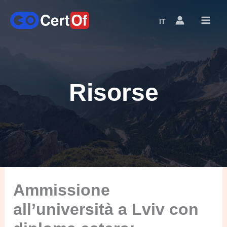
IT
Language
Switcher
Risorse
Ammissione
all’università a Lviv con