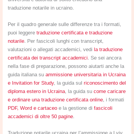
traduzione notarile in ucraino.
Per il quadro generale sulle differenze tra i formati,
puoi leggere
traduzione certificata e traduzione
notarile
. Per fascicoli lunghi con transcript,
valutazioni o allegati accademici, vedi
la traduzione
certificata dei transcript accademici
. Se sei ancora
nella fase di preparazione, possono aiutarti anche la
guida italiana su
ammissione universitaria in Ucraina
e Invitation for Study
, la guida sul
riconoscimento del
diploma estero in Ucraina
, la guida su
come caricare
e ordinare una traduzione certificata online
, i formati
PDF, Word e cartaceo
e la gestione di
fascicoli
accademici di oltre 50 pagine
.
Traduzione notarile ucraina per l’ammissione a Lviv