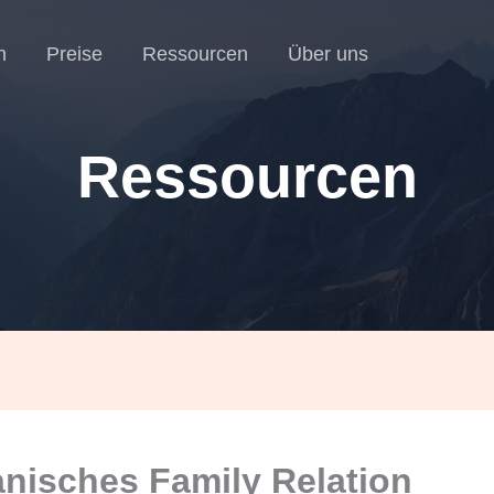
n
Preise
Ressourcen
Über uns
Ressourcen
nisches Family Relation