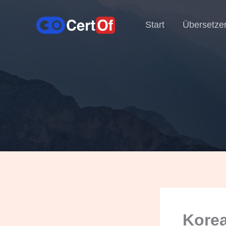
Start
Übersetze
Korea