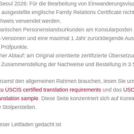
Seoul 2026: Für die Bearbeitung von Einwanderungsvisa
h ausgestellte englische Family Relations Certificate nicht
hweis verwendet werden.
eanischen Personenstandsurkunden am Konsularposten 
d-Versionen und eine maximal 1 Jahr zurückliegende Aus
 Prüfpunkte.
her Ablauf: am Original orientierte zertifizierte Übersetzu
 Zusammenstellung der Nachweise und Bestellung in 3 S
zuerst den allgemeinen Rahmen brauchen, lesen Sie un
zu USCIS certified translation requirements
und das
USC
ranslation sample
. Diese Seite konzentriert sich auf Korea
 Stolperstellen.
eser Leitfaden gedacht ist