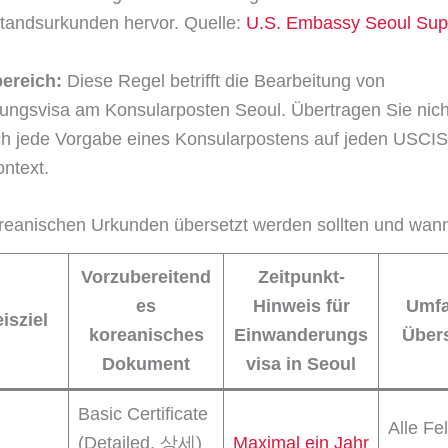
tandsurkunden hervor. Quelle:
U.S. Embassy Seoul Sup
ereich:
Diese Regel betrifft die Bearbeitung von
ngsvisa am Konsularposten Seoul. Übertragen Sie nich
h jede Vorgabe eines Konsularpostens auf jeden USCIS
ntext.
reanischen Urkunden übersetzt werden sollten und wan
Vorzubereitend
Zeitpunkt-
es
Hinweis für
Umfa
isziel
koreanisches
Einwanderungs
Über
Dokument
visa in Seoul
Basic Certificate
Alle Fel
(Detailed, 상세)
Maximal ein Jahr