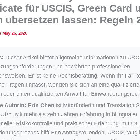
ficate für USCIS, Green Card 
 übersetzen lassen: Regeln 
/
May 26, 2026
s:
Dieser Artikel bietet allgemeine Informationen zu USC
zungsanforderungen und bewährten professionellen
nsweisen. Er ist keine Rechtsberatung. Wenn Ihr Fall 
che Fragen umfasst, wenden Sie sich an eine qualifizierte
n oder einen qualifizierten Anwalt für Einwanderungsrech
e Autorin:
Erin Chen
ist Mitgründerin und Translation S
tOf™. Mit mehr als zehn Jahren Erfahrung in bilingualer
oneller Risikokontrolle und praktischer Erfahrung im U.S.
erungsprozess hilft Erin Antragstellenden, USCIS-taugl