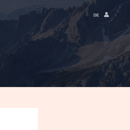
DE
Language
Switcher