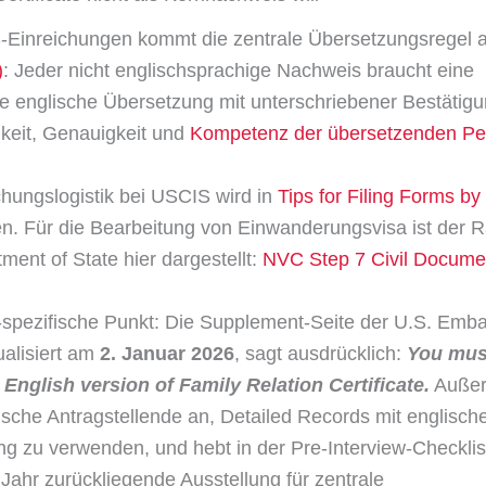
-Einreichungen kommt die zentrale Übersetzungsregel 
)
: Jeder nicht englischsprachige Nachweis braucht eine
ge englische Übersetzung mit unterschriebener Bestätig
gkeit, Genauigkeit und
Kompetenz der übersetzenden Pe
chungslogistik bei USCIS wird in
Tips for Filing Forms by
n. Für die Bearbeitung von Einwanderungsvisa ist der
ment of State hier dargestellt:
NVC Step 7 Civil Docume
spezifische Punkt: Die Supplement-Seite der U.S. Emb
ualisiert am
2. Januar 2026
, sagt ausdrücklich:
You mus
English version of Family Relation Certificate.
Außer
ische Antragstellende an, Detailed Records mit englisch
g zu verwenden, und hebt in der Pre-Interview-Checklis
Jahr zurückliegende Ausstellung für zentrale