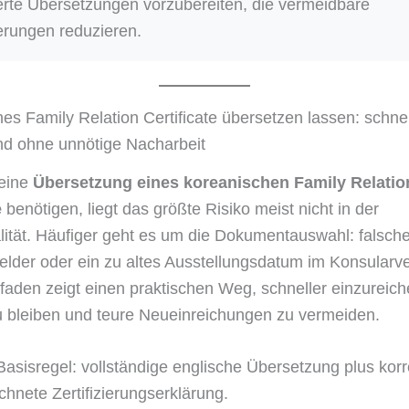
zierte Übersetzungen vorzubereiten, die vermeidbare
rungen reduzieren.
es Family Relation Certificate übersetzen lassen: schne
nd ohne unnötige Nacharbeit
eine
Übersetzung eines koreanischen Family Relatio
e
benötigen, liegt das größte Risiko meist nicht in der
ität. Häufiger geht es um die Dokumentauswahl: falsche
elder oder ein zu altes Ausstellungsdatum im Konsularve
tfaden zeigt einen praktischen Weg, schneller einzureich
 bleiben und teure Neueinreichungen zu vermeiden.
sisregel: vollständige englische Übersetzung plus korr
chnete Zertifizierungserklärung.