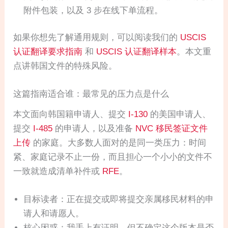
附件包装，以及 3 步在线下单流程。
如果你想先了解通用规则，可以阅读我们的
USCIS
认证翻译要求指南
和
USCIS 认证翻译样本
。本文重
点讲韩国文件的特殊风险。
这篇指南适合谁：最常见的压力点是什么
本文面向韩国籍申请人、提交
I-130
的美国申请人、
提交
I-485
的申请人，以及准备
NVC 移民签证文件
上传
的家庭。大多数人面对的是同一类压力：时间
紧、家庭记录不止一份，而且担心一个小小的文件不
一致就造成清单补件或
RFE
。
目标读者：正在提交或即将提交亲属移民材料的申
请人和请愿人。
核心困惑：我手上有证明，但不确定这个版本是否