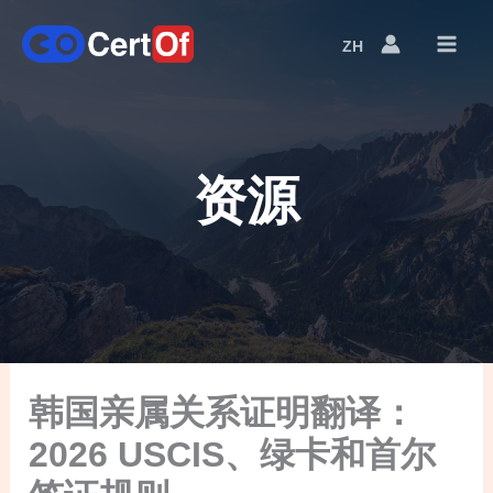
ZH
语
言
切
换
资源
韩国亲属关系证明翻译：
2026 USCIS、绿卡和首尔