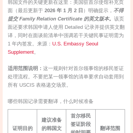
韩国文件的关键更新在这里：美国驻首尔使馆补充页
面（最后更新于
2026 年 1 月 2 日
）明确提示，
不得
提交 Family Relation Certificate 的英文版本。
该页
面还要求韩国申请人使用 Detailed 记录并提供英文翻
译，同时在面谈前清单中强调若干关键民事证明需为
1 年内签发。来源：
U.S. Embassy Seoul
Supplement
。
适用范围说明：
这一规则针对首尔领事馆的移民签证
处理流程。不要把某一领事馆的清单要求自动套用到
所有 USCIS 表格递交场景。
哪些韩国记录需要翻译，什么时候准备
首尔移民
建议准备
签证阶段
证明目的
的韩国文
翻译范围
的时间要