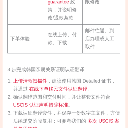
guarantee
政
限修改
策，并说明修
改/退款条款
邮件往返、到
在线上传、付
下单体验
店办理或人工
款、下载
取件
3 步完成韩国亲属关系证明认证翻译
上传清晰扫描件
，建议使用韩国 Detailed 证书，
并通过
在线下单移民文件认证翻译
。
确认翻译范围和交付时间，并让整套文件符合
USCIS 认证声明措辞标准
。
下载认证翻译套件，并保存一份数字主文件，方便
后续递交阶段复用；可参考我们的
多次 USCIS 案