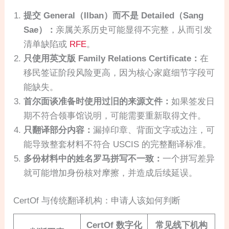
提交 General（Ilban）而不是 Detailed（Sang
Sae）：
亲属关系历史可能显得不完整，从而引发
清单缺陷或
RFE
。
只使用英文版 Family Relations Certificate：
在
移民签证阶段风险更高，因为核心家庭细节字段可
能缺失。
首尔面谈准备时使用过旧的来源文件：
如果签发日
期不符合领事馆说明，可能需要重新取得文件。
只翻译部分内容：
漏掉印章、背面文字或边注，可
能导致整套材料不符合 USCIS 的完整翻译标准。
多份材料中的姓名罗马拼写不一致：
一个拼写差异
就可能增加身份核对摩擦，并造成后续延误。
CertOf 与传统翻译机构：申请人该如何判断
CertOf 数字化
常见线下机构