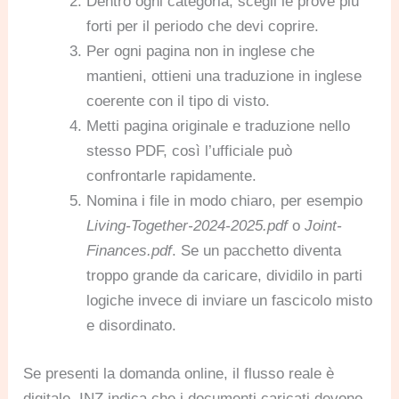
Dentro ogni categoria, scegli le prove più
forti per il periodo che devi coprire.
Per ogni pagina non in inglese che
mantieni, ottieni una traduzione in inglese
coerente con il tipo di visto.
Metti pagina originale e traduzione nello
stesso PDF, così l’ufficiale può
confrontarle rapidamente.
Nomina i file in modo chiaro, per esempio
Living-Together-2024-2025.pdf
o
Joint-
Finances.pdf
. Se un pacchetto diventa
troppo grande da caricare, dividilo in parti
logiche invece di inviare un fascicolo misto
e disordinato.
Se presenti la domanda online, il flusso reale è
digitale. INZ indica che i documenti caricati devono