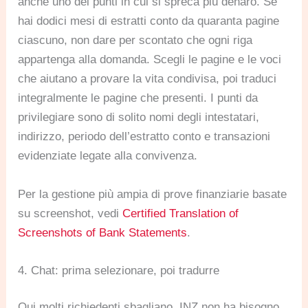
anche uno dei punti in cui si spreca più denaro. Se
hai dodici mesi di estratti conto da quaranta pagine
ciascuno, non dare per scontato che ogni riga
appartenga alla domanda. Scegli le pagine e le voci
che aiutano a provare la vita condivisa, poi traduci
integralmente le pagine che presenti. I punti da
privilegiare sono di solito nomi degli intestatari,
indirizzo, periodo dell’estratto conto e transazioni
evidenziate legate alla convivenza.
Per la gestione più ampia di prove finanziarie basate
su screenshot, vedi
Certified Translation of
Screenshots of Bank Statements
.
4. Chat: prima selezionare, poi tradurre
Qui molti richiedenti sbagliano. INZ non ha bisogno