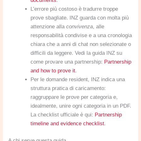
documents
.
L’errore più costoso è tradurre troppe
prove sbagliate. INZ guarda con molta più
attenzione alla
convivenza
, alle
responsabilità condivise e a una cronologia
chiara che a anni di chat non selezionate o
difficili da leggere. Vedi la guida INZ su
come provare una partnership:
Partnership
and how to prove it
.
Per le domande resident, INZ indica una
struttura pratica di caricamento:
raggruppare le prove per categoria e,
idealmente, unire ogni categoria in un PDF.
La checklist ufficiale è qui:
Partnership
timeline and evidence checklist
.
A chi serve questa guida