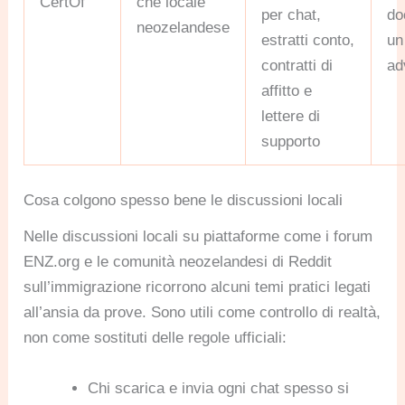
CertOf
che locale
per chat,
do
neozelandese
estratti conto,
un
contratti di
ad
affitto e
lettere di
supporto
Cosa colgono spesso bene le discussioni locali
Nelle discussioni locali su piattaforme come i forum
ENZ.org e le comunità neozelandesi di Reddit
sull’immigrazione ricorrono alcuni temi pratici legati
all’ansia da prove. Sono utili come controllo di realtà,
non come sostituti delle regole ufficiali:
Chi scarica e invia ogni chat spesso si