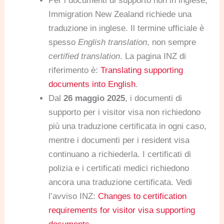
Per i documenti di supporto non in inglese,
Immigration New Zealand richiede una
traduzione in inglese. Il termine ufficiale è
spesso
English translation
, non sempre
certified translation
. La pagina INZ di
riferimento è:
Translating supporting
documents into English
.
Dal
26 maggio 2025
, i documenti di
supporto per i visitor visa non richiedono
più una traduzione certificata in ogni caso,
mentre i documenti per i resident visa
continuano a richiederla. I certificati di
polizia e i certificati medici richiedono
ancora una traduzione certificata. Vedi
l’avviso INZ:
Changes to certification
requirements for visitor visa supporting