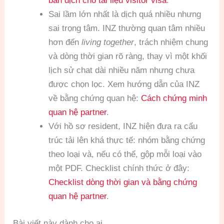
bản dịch cho tài liệu visitor visa
.
Sai lầm lớn nhất là dịch quá nhiều nhưng
sai trọng tâm. INZ thường quan tâm nhiều
hơn đến
living together
, trách nhiệm chung
và dòng thời gian rõ ràng, thay vì một khối
lịch sử chat dài nhiều năm nhưng chưa
được chọn lọc. Xem hướng dẫn của INZ
về bằng chứng quan hệ:
Cách chứng minh
quan hệ partner
.
Với hồ sơ resident, INZ hiện đưa ra cấu
trúc tải lên khá thực tế: nhóm bằng chứng
theo loại và, nếu có thể, gộp mỗi loại vào
một PDF. Checklist chính thức ở đây:
Checklist dòng thời gian và bằng chứng
quan hệ partner
.
Bài viết này dành cho ai