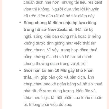
chuẩn dịch nhẹ hơn, nhưng tài liệu resident
visa thì không. Người dựa vào lời khuyên
cũ trên diễn đàn rất dễ bỏ sót điểm này.
Sống chung là điểm chịu áp lực riêng
trong hồ sơ New Zealand.
INZ nói kỳ
nghỉ, sống kiểu bạn cùng nhà hoặc ở riêng
không được tính giống như việc thật sự
sống chung. Vì vậy, trang hợp đồng thuê,
bằng chứng địa chỉ và hồ sơ tài chính
chung thường quan trọng vượt trội.
Giới hạn tải lên 10 MB gây khó khăn
thật.
Khi gộp bản gốc và bản dịch, ảnh
chụp chat, sao kê ngân hàng và hồ sơ thuê
nhà rất dễ vượt dung lượng. Nén file và
chia theo logic là một phần của khâu chuẩn
bị, không phải việc để sau.