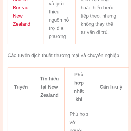
và giới
Bureau
hoặc hiểu bước
thiệu
New
tiếp theo, nhưng
nguồn hỗ
Zealand
không thay thế
trợ địa
tư vấn di trú.
phương
Các tuyến dịch thuật thương mại và chuyên nghiệp
Phù
Tín hiệu
hợp
Tuyến
tại New
Cần lưu ý
nhất
Zealand
khi
Phù hợp
với
người