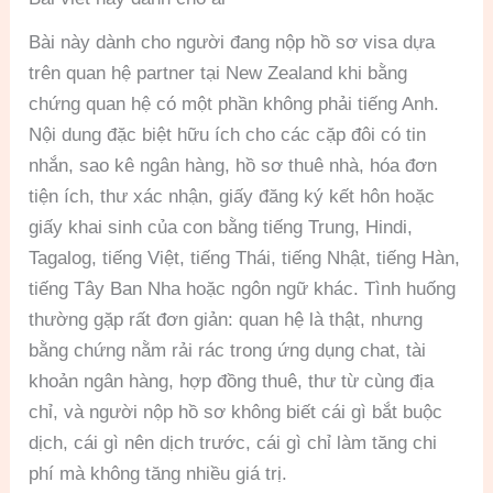
Bài này dành cho người đang nộp hồ sơ visa dựa
trên quan hệ partner tại New Zealand khi bằng
chứng quan hệ có một phần không phải tiếng Anh.
Nội dung đặc biệt hữu ích cho các cặp đôi có tin
nhắn, sao kê ngân hàng, hồ sơ thuê nhà, hóa đơn
tiện ích, thư xác nhận, giấy đăng ký kết hôn hoặc
giấy khai sinh của con bằng tiếng Trung, Hindi,
Tagalog, tiếng Việt, tiếng Thái, tiếng Nhật, tiếng Hàn,
tiếng Tây Ban Nha hoặc ngôn ngữ khác. Tình huống
thường gặp rất đơn giản: quan hệ là thật, nhưng
bằng chứng nằm rải rác trong ứng dụng chat, tài
khoản ngân hàng, hợp đồng thuê, thư từ cùng địa
chỉ, và người nộp hồ sơ không biết cái gì bắt buộc
dịch, cái gì nên dịch trước, cái gì chỉ làm tăng chi
phí mà không tăng nhiều giá trị.