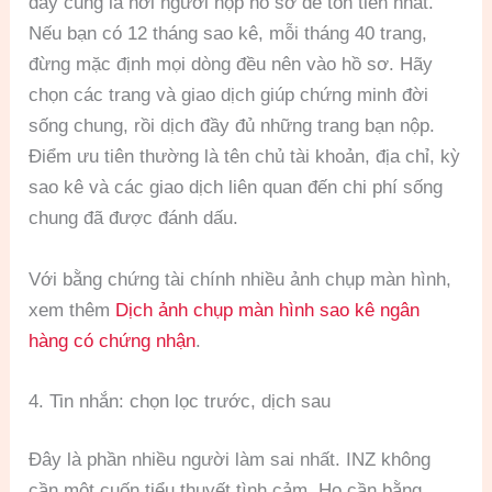
đây cũng là nơi người nộp hồ sơ dễ tốn tiền nhất.
Nếu bạn có 12 tháng sao kê, mỗi tháng 40 trang,
đừng mặc định mọi dòng đều nên vào hồ sơ. Hãy
chọn các trang và giao dịch giúp chứng minh đời
sống chung, rồi dịch đầy đủ những trang bạn nộp.
Điểm ưu tiên thường là tên chủ tài khoản, địa chỉ, kỳ
sao kê và các giao dịch liên quan đến chi phí sống
chung đã được đánh dấu.
Với bằng chứng tài chính nhiều ảnh chụp màn hình,
xem thêm
Dịch ảnh chụp màn hình sao kê ngân
hàng có chứng nhận
.
4. Tin nhắn: chọn lọc trước, dịch sau
Đây là phần nhiều người làm sai nhất. INZ không
cần một cuốn tiểu thuyết tình cảm. Họ cần bằng