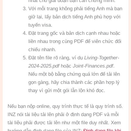
nhất cho giai đoạn bạn cần chứng minh.
Với mỗi trang không phải tiếng Anh mà bạn
giữ lại, lấy bản dịch tiếng Anh phù hợp với
tuyến visa.
Đặt trang gốc và bản dịch cạnh nhau hoặc
liền nhau trong cùng PDF để viên chức đối
chiếu nhanh.
Đặt tên file rõ ràng, ví dụ
Living-Together-
2024-2025.pdf
hoặc
Joint-Finances.pdf
.
Nếu một bộ bằng chứng quá lớn để tải lên
gọn gàng, hãy chia thành các phần hợp lý
thay vì gửi một gói lẫn lộn khó đọc.
Nếu bạn nộp online, quy trình thực tế là quy trình số.
INZ nói tài liệu tải lên phải ở định dạng PDF và mỗi
tài liệu phải được tải lên như một file duy nhất. Xem
hướng dẫn định dạng file của INZ:
Định dạng file khi