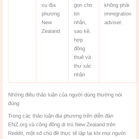
vụ địa
gọn cho
không phải
phương
tin
immigration
New
nhắn,
adviser.
Zealand
sao kê,
hợp
đồng
thuê và
thư xác
nhận
Những điều thảo luận của người dùng thường nói
đúng
Trong các thảo luận địa phương trên diễn đàn
ENZ.org và cộng đồng di trú New Zealand trên
Reddit, một số chủ đề thực tế lặp lại khi mọi người