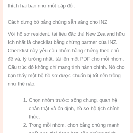
thích hai bạn như một cặp đôi.
Cách dựng bộ bằng chứng sẵn sàng cho INZ
Với hồ sơ resident, tài liệu đặc thù New Zealand hữu
ích nhất là checklist bằng chứng partner của INZ.
Checklist này yêu cầu nhóm bằng chứng theo chủ
đề và, lý tưởng nhất, tải lên một PDF cho mỗi nhóm.
Cấu trúc đó không chỉ mang tính hành chính. Nó cho
bạn thấy một bộ hồ sơ được chuẩn bị tốt nên trông
như thế nào.
Chọn nhóm trước: sống chung, quan hệ
chân thật và ổn định, hồ sơ hộ tịch chính
thức.
Trong mỗi nhóm, chọn bằng chứng mạnh