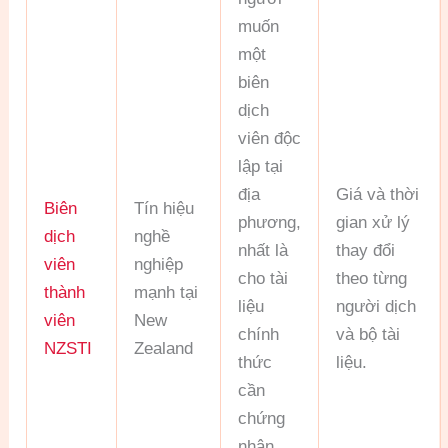
muốn
một
biên
dịch
viên độc
lập tại
địa
Giá và thời
Biên
Tín hiệu
phương,
gian xử lý
dịch
nghề
nhất là
thay đổi
viên
nghiệp
cho tài
theo từng
thành
mạnh tại
liệu
người dịch
viên
New
chính
và bộ tài
NZSTI
Zealand
thức
liệu.
cần
chứng
nhận