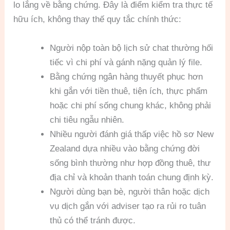
lo lắng về bằng chứng. Đây là điểm kiểm tra thực tế
hữu ích, không thay thế quy tắc chính thức:
Người nộp toàn bộ lịch sử chat thường hối
tiếc vì chi phí và gánh nặng quản lý file.
Bằng chứng ngân hàng thuyết phục hơn
khi gắn với tiền thuê, tiện ích, thực phẩm
hoặc chi phí sống chung khác, không phải
chi tiêu ngẫu nhiên.
Nhiều người đánh giá thấp việc hồ sơ New
Zealand dựa nhiều vào bằng chứng đời
sống bình thường như hợp đồng thuê, thư
địa chỉ và khoản thanh toán chung định kỳ.
Người dùng bạn bè, người thân hoặc dịch
vụ dịch gắn với adviser tạo ra rủi ro tuân
thủ có thể tránh được.