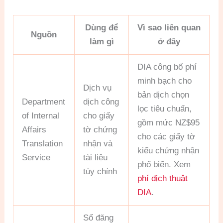
Dùng để
Vì sao liên quan
Nguồn
làm gì
ở đây
DIA công bố phí
minh bạch cho
Dịch vụ
bản dịch chọn
Department
dịch công
lọc tiêu chuẩn,
of Internal
cho giấy
gồm mức NZ$95
Affairs
tờ chứng
cho các giấy tờ
Translation
nhận và
kiểu chứng nhận
Service
tài liệu
phổ biến. Xem
tùy chỉnh
phí dịch thuật
DIA
.
Sổ đăng