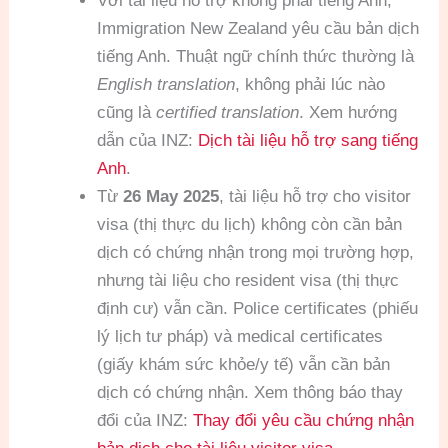
Với tài liệu hỗ trợ không phải tiếng Anh,
Immigration New Zealand yêu cầu bản dịch
tiếng Anh. Thuật ngữ chính thức thường là
English translation
, không phải lúc nào
cũng là
certified translation
. Xem hướng
dẫn của INZ:
Dịch tài liệu hỗ trợ sang tiếng
Anh
.
Từ
26 May 2025
, tài liệu hỗ trợ cho visitor
visa (thị thực du lịch) không còn cần bản
dịch có chứng nhận trong mọi trường hợp,
nhưng tài liệu cho resident visa (thị thực
định cư) vẫn cần. Police certificates (phiếu
lý lịch tư pháp) và medical certificates
(giấy khám sức khỏe/y tế) vẫn cần bản
dịch có chứng nhận. Xem thông báo thay
đổi của INZ:
Thay đổi yêu cầu chứng nhận