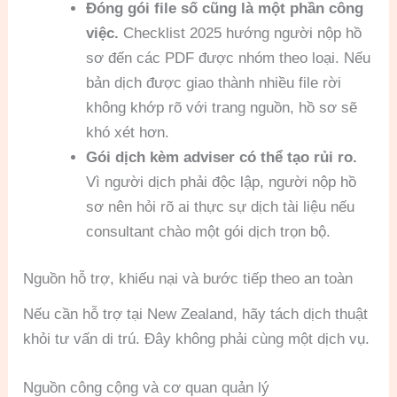
Đóng gói file số cũng là một phần công
việc.
Checklist 2025 hướng người nộp hồ
sơ đến các PDF được nhóm theo loại. Nếu
bản dịch được giao thành nhiều file rời
không khớp rõ với trang nguồn, hồ sơ sẽ
khó xét hơn.
Gói dịch kèm adviser có thể tạo rủi ro.
Vì người dịch phải độc lập, người nộp hồ
sơ nên hỏi rõ ai thực sự dịch tài liệu nếu
consultant chào một gói dịch trọn bộ.
Nguồn hỗ trợ, khiếu nại và bước tiếp theo an toàn
Nếu cần hỗ trợ tại New Zealand, hãy tách dịch thuật
khỏi tư vấn di trú. Đây không phải cùng một dịch vụ.
Nguồn công cộng và cơ quan quản lý