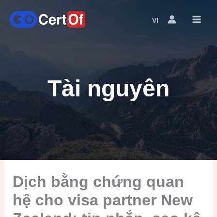
VI
Language
Switcher
Tài nguyên
Dịch bằng chứng quan
hệ cho visa partner New