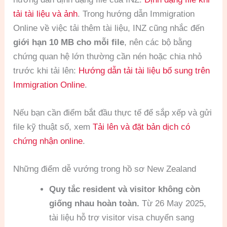
tải tài liệu và ảnh
. Trong hướng dẫn Immigration
Online về việc tải thêm tài liệu, INZ cũng nhắc đến
giới hạn 10 MB cho mỗi file
, nên các bộ bằng
chứng quan hệ lớn thường cần nén hoặc chia nhỏ
trước khi tải lên:
Hướng dẫn tải tài liệu bổ sung trên
Immigration Online
.
Nếu bạn cần điểm bắt đầu thực tế để sắp xếp và gửi
file kỹ thuật số, xem
Tải lên và đặt bản dịch có
chứng nhận online
.
Những điểm dễ vướng trong hồ sơ New Zealand
Quy tắc resident và visitor không còn
giống nhau hoàn toàn.
Từ 26 May 2025,
tài liệu hỗ trợ visitor visa chuyển sang