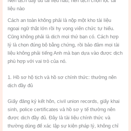
Nên dịch đầy đủ tài liệu nào, nên dịch chọn lọc tài
liệu nào
Cách an toàn không phải là nộp một kho tài liệu
ngoại ngữ thật lớn rồi hy vọng viên chức tự hiểu.
Cũng không phải là dịch mọi thứ bạn có. Cách hợp
lý là chọn đúng bộ bằng chứng, rồi bảo đảm mọi tài
liệu không phải tiếng Anh mà bạn dựa vào được dịch
phù hợp với vai trò của nó.
1. Hồ sơ hộ tịch và hồ sơ chính thức: thường nên
dịch đầy đủ
Giấy đăng ký kết hôn, civil union records, giấy khai
sinh, police certificates và hồ sơ y tế thường nên
được dịch đầy đủ. Đây là tài liệu chính thức và
thường dùng để xác lập sự kiện pháp lý, không chỉ