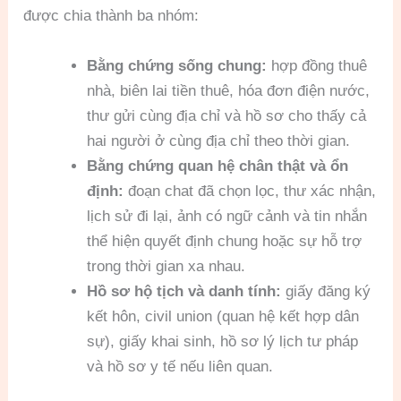
được chia thành ba nhóm:
Bằng chứng sống chung:
hợp đồng thuê
nhà, biên lai tiền thuê, hóa đơn điện nước,
thư gửi cùng địa chỉ và hồ sơ cho thấy cả
hai người ở cùng địa chỉ theo thời gian.
Bằng chứng quan hệ chân thật và ổn
định:
đoạn chat đã chọn lọc, thư xác nhận,
lịch sử đi lại, ảnh có ngữ cảnh và tin nhắn
thể hiện quyết định chung hoặc sự hỗ trợ
trong thời gian xa nhau.
Hồ sơ hộ tịch và danh tính:
giấy đăng ký
kết hôn, civil union (quan hệ kết hợp dân
sự), giấy khai sinh, hồ sơ lý lịch tư pháp
và hồ sơ y tế nếu liên quan.