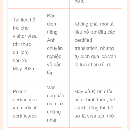
hợp.
Bản
Tài liệu hỗ
dịch
Không phải mọi tài
trợ cho
tiếng
liệu hỗ trợ đều cần
visitor visa
Anh
certified
(thị thực
chuyên
translation, nhưng
du lịch)
nghiệp
tự dịch qua loa vẫn
sau 26
và độc
là lựa chọn rủi ro.
May 2025
lập
Vẫn
Police
Hãy xử lý như tài
cần bản
certificates
liệu chính thức, kể
dịch có
và medical
cả khi tổng thể hồ
chứng
certificates
sơ là visa tạm thời.
nhận