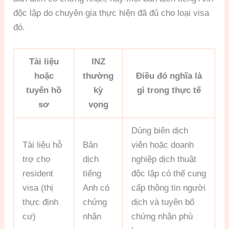
độc lập do chuyên gia thực hiện đã đủ cho loại visa
đó.
Tài liệu
INZ
hoặc
thường
Điều đó nghĩa là
tuyến hồ
kỳ
gì trong thực tế
sơ
vọng
Dùng biên dịch
Tài liệu hỗ
Bản
viên hoặc doanh
trợ cho
dịch
nghiệp dịch thuật
resident
tiếng
độc lập có thể cung
visa (thị
Anh có
cấp thông tin người
thực định
chứng
dịch và tuyên bố
cư)
nhận
chứng nhận phù