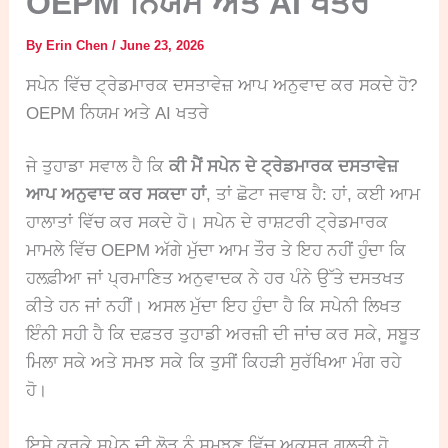
OEPM ਨਿਯਮ ਅਤੇ AI ਖਤਰੇ
By
Erin Chen
/
June 23, 2026
ਸਪੇਨ ਵਿੱਚ ਟ੍ਰੇਡਮਾਰਕ ਦਸਤਾਵੇਜ਼ ਆਪ ਅਨੁਵਾਦ ਕਰ ਸਕਦੇ ਹੋ?
OEPM ਨਿਯਮ ਅਤੇ AI ਖਤਰੇ
ਜੇ ਤੁਹਾਡਾ ਸਵਾਲ ਹੈ ਕਿ
ਕੀ ਮੈਂ ਸਪੇਨ ਦੇ ਟ੍ਰੇਡਮਾਰਕ ਦਸਤਾਵੇਜ਼
ਆਪ ਅਨੁਵਾਦ ਕਰ ਸਕਦਾ ਹਾਂ
, ਤਾਂ ਛੋਟਾ ਜਵਾਬ ਹੈ: ਹਾਂ, ਕਈ ਆਮ
ਹਾਲਾਤਾਂ ਵਿੱਚ ਕਰ ਸਕਦੇ ਹੋ। ਸਪੇਨ ਦੇ ਰਾਸ਼ਟਰੀ ਟ੍ਰੇਡਮਾਰਕ
ਮਾਮਲੇ ਵਿੱਚ OEPM ਅੱਗੇ ਮੁੱਦਾ ਆਮ ਤੌਰ ਤੇ ਇਹ ਨਹੀਂ ਹੁੰਦਾ ਕਿ
ਹਲਫ਼ੀਆ ਜਾਂ ਪ੍ਰਮਾਣਿਤ ਅਨੁਵਾਦਕ ਨੇ ਹਰ ਪੰਨੇ ਉੱਤੇ ਦਸਤਖਤ
ਕੀਤੇ ਹਨ ਜਾਂ ਨਹੀਂ। ਅਸਲ ਮੁੱਦਾ ਇਹ ਹੁੰਦਾ ਹੈ ਕਿ ਸਪੇਨੀ ਲਿਖਤ
ਇੰਨੀ ਸਹੀ ਹੈ ਕਿ ਦਫ਼ਤਰ ਤੁਹਾਡੀ ਅਰਜ਼ੀ ਦੀ ਜਾਂਚ ਕਰ ਸਕੇ, ਸਬੂਤ
ਮਿਲਾ ਸਕੇ ਅਤੇ ਸਮਝ ਸਕੇ ਕਿ ਤੁਸੀਂ ਕਿਹੜੀ ਸੁਰੱਖਿਆ ਮੰਗ ਰਹੇ
ਹੋ।
ਇਸੇ ਕਰਕੇ ਸਪੇਨ ਦੀ ਲੋੜ ਨੂੰ ਸਮਝਣ ਵਿੱਚ ਅਕਸਰ ਗਲਤੀ ਹੋ