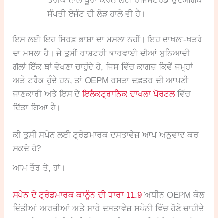
ਤਰੀਕੇ ਨਾਲ ਪੂਰਾ ਕਰਨ ਲਈ ਰਜਿਸਟਰਡ ਉਦਯੋਗਿਕ
ਸੰਪਤੀ ਏਜੰਟ ਦੀ ਲੋੜ ਹਾਲੇ ਵੀ ਹੈ।
ਇਸ ਲਈ ਇਹ ਸਿਰਫ਼ ਭਾਸ਼ਾ ਦਾ ਮਸਲਾ ਨਹੀਂ। ਇਹ ਦਾਖਲਾ-ਖਤਰੇ
ਦਾ ਮਸਲਾ ਹੈ। ਜੇ ਤੁਸੀਂ ਰਾਸ਼ਟਰੀ ਕਾਰਵਾਈ ਦੀਆਂ ਬੁਨਿਆਦੀ
ਗੱਲਾਂ ਇੱਕ ਥਾਂ ਵੇਖਣਾ ਚਾਹੁੰਦੇ ਹੋ, ਜਿਸ ਵਿੱਚ ਕਾਗਜ਼ ਕਿਵੇਂ ਜਮ੍ਹਾਂ
ਅਤੇ ਟਰੈਕ ਹੁੰਦੇ ਹਨ, ਤਾਂ OEPM ਰਸਤਾ ਦਫ਼ਤਰ ਦੀ ਆਪਣੀ
ਜਾਣਕਾਰੀ ਅਤੇ ਇਸ ਦੇ
ਇਲੈਕਟ੍ਰਾਨਿਕ ਦਾਖਲਾ ਪੋਰਟਲ
ਵਿੱਚ
ਦਿੱਤਾ ਗਿਆ ਹੈ।
ਕੀ ਤੁਸੀਂ ਸਪੇਨ ਲਈ ਟ੍ਰੇਡਮਾਰਕ ਦਸਤਾਵੇਜ਼ ਆਪ ਅਨੁਵਾਦ ਕਰ
ਸਕਦੇ ਹੋ?
ਆਮ ਤੌਰ ਤੇ, ਹਾਂ।
ਸਪੇਨ ਦੇ ਟ੍ਰੇਡਮਾਰਕ ਕਾਨੂੰਨ ਦੀ ਧਾਰਾ 11.9
ਅਧੀਨ OEPM ਕੋਲ
ਦਿੱਤੀਆਂ ਅਰਜ਼ੀਆਂ ਅਤੇ ਸਾਰੇ ਦਸਤਾਵੇਜ਼ ਸਪੇਨੀ ਵਿੱਚ ਹੋਣੇ ਚਾਹੀਦੇ