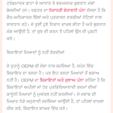
ਟ੍ਰੇਡਮਾਰਕ ਡਾਟਾ ਦੇ ਆਧਾਰ ਤੇ ਭਰਮਜਨਕ ਭੁਗਤਾਨ ਮੰਗਾਂ
ਭੇਜਦੀਆਂ ਹਨ। ਦਫ਼ਤਰ ਦਾ
ਧੋਖਾਧੜੀ ਚੇਤਾਵਨੀ ਪੰਨਾ
ਦੱਸਦਾ ਹੈ ਕਿ
ਗੈਰ-ਅਧਿਕਾਰਕ ਬਿੱਲਾਂ ਅਤੇ ਪ੍ਰਕਾਸ਼ਨ ਵਰਗੀਆਂ ਨੋਟਿਸਾਂ ਨਾਲ
ਸਾਵਧਾਨ ਰਹੋ। ਜੇ ਤੁਸੀਂ ਹੁਣੇ ਨਿਸ਼ਾਨ ਦਾਖਲ ਕੀਤਾ ਹੈ ਅਤੇ ਭੁਗਤਾਨ
ਮੰਗ ਆਉਂਦੀ ਹੈ, ਤਾਂ ਕੁਝ ਵੀ ਕਰਨ ਤੋਂ ਪਹਿਲਾਂ ਉਸ ਦੀ ਪੁਸ਼ਟੀ
ਕਰੋ।
ਸ਼ਿਕਾਇਤਾਂ ਮਿਆਦਾਂ ਨੂੰ ਨਹੀਂ ਰੋਕਦੀਆਂ
ਜੇ ਤੁਹਾਨੂੰ OEPM ਦੀ ਸੇਵਾ ਨਾਲ ਸਮੱਸਿਆ ਹੈ, ਸਪੇਨ ਵਿੱਚ
ਸ਼ਿਕਾਇਤ ਦਾ ਰਸਤਾ ਹੈ। ਪਰ ਇਹ ਰਸਤਾ ਮਿਆਦਾਂ ਤੋਂ ਬਚਾਅ
ਨਹੀਂ ਹੈ। OEPM ਦਾ
ਸ਼ਿਕਾਇਤਾਂ ਅਤੇ ਸੁਝਾਅ ਪੰਨਾ
ਕਹਿੰਦਾ ਹੈ ਕਿ
ਸ਼ਿਕਾਇਤਾਂ ਅਪੀਲਾਂ ਜਾਂ ਹੋਰ ਪ੍ਰਕਿਰਿਆਵਾਦੀ ਕਦਮਾਂ ਦੀਆਂ
ਕਾਨੂੰਨੀ ਮਿਆਦਾਂ ਨੂੰ ਮੁਅੱਤਲ ਨਹੀਂ ਕਰਦੀਆਂ। ਜੇ ਜਵਾਬ ਦੀ
ਮਿਆਦ ਨੇੜੇ ਅਨੁਵਾਦੀ ਸਮੱਸਿਆ ਆਉਂਦੀ ਹੈ, ਤਾਂ ਪਹਿਲਾਂ ਦਾਖਲਾ
ਠੀਕ ਕਰੋ, ਸ਼ਿਕਾਇਤ ਬਾਅਦ ਵਿੱਚ ਕਰੋ।