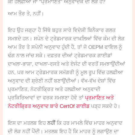
ਕੀ ਹਲਫ਼ੀਆ ਜਾਂ “ਪ੍ਰਮਾਣਿਤ” ਅਨੁਵਾਦਕ ਦੀ ਲੋੜ ਹੈ?
ਆਮ ਤੌਰ ਤੇ, ਨਹੀਂ।
ਇਹ ਉਹ ਜਗ੍ਹਾ ਹੈ ਜਿੱਥੇ ਬਹੁਤ ਸਾਰੇ ਵਿਦੇਸ਼ੀ ਬਿਨੈਕਾਰ ਗਲਤ
ਸਮਝਦੇ ਹਨ। ਸਪੇਨ ਦੇ ਟ੍ਰੇਡਮਾਰਕ ਦਾਖਲਿਆਂ ਵਿੱਚ ਕੰਮ ਦੀ ਲੋੜ
ਆਮ ਤੌਰ ਤੇ ਸਪੇਨੀ ਅਨੁਵਾਦ ਹੁੰਦੀ ਹੈ, ਤਾਂ ਜੋ OEPM ਫਾਇਲ ਨੂੰ
ਢੰਗ ਨਾਲ ਜਾਂਚ ਸਕੇ। ਦਫ਼ਤਰ ਦੀਆਂ ਟ੍ਰੇਡਮਾਰਕ ਗਾਈਡਾਂ
ਦਾਖਲਾ-ਭਾਸ਼ਾ, ਦਾਖਲਾ-ਰਸਤੇ ਅਤੇ ਏਜੰਟ ਦੀ ਵਰਤੋਂ ਸਮਝਾਉਂਦੀਆਂ
ਹਨ, ਪਰ ਆਮ ਟ੍ਰੇਡਮਾਰਕ ਸਮੱਗਰੀ ਨੂੰ ਮੂਲ ਰੂਪ ਵਿੱਚ ਹਲਫ਼ੀਆ
ਅਨੁਵਾਦ ਦੀ ਸ਼੍ਰੇਣੀ ਨਹੀਂ ਬਣਾਉਂਦੀਆਂ। ਵੱਖ-ਵੱਖ ਦੇਸ਼ਾਂ ਵਿੱਚ
ਪ੍ਰਮਾਣਿਤ, ਨੋਟਰੀਕ੍ਰਿਤ ਅਤੇ ਹਲਫ਼ੀਆ ਅਨੁਵਾਦੀ
ਪ੍ਰਕਿਰਿਆਵਾਂ ਦਾ ਫਰਕ ਸਮਝਣਾ ਹੋਵੇ ਤਾਂ
ਪ੍ਰਮਾਣਿਤ ਅਤੇ
ਨੋਟਰੀਕ੍ਰਿਤ ਅਨੁਵਾਦ ਬਾਰੇ CertOf ਗਾਈਡ
ਪੜ੍ਹ ਸਕਦੇ ਹੋ।
ਇਸ ਦਾ ਮਤਲਬ ਇਹ
ਨਹੀਂ
ਕਿ ਹਰ ਮਾਮਲੇ ਵਿੱਚ ਮਾਹਰ ਅਨੁਵਾਦ
ਦੀ ਲੋੜ ਨਹੀਂ ਪੈਂਦੀ। ਮਤਲਬ ਇਹ ਹੈ ਕਿ ਮਾਹਰ ਨੂੰ ਲਗਾਉਣ ਦਾ