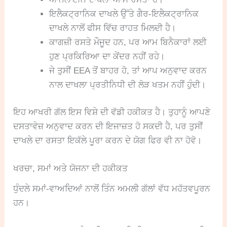
ਇਲੈਕਟ੍ਰਾਨਿਕ ਦਾਖਲੇ ਉੱਤੇ ਗੈਰ-ਇਲੈਕਟ੍ਰਾਨਿਕ
ਦਾਖਲੇ ਨਾਲੋਂ ਫੀਸ ਵਿੱਚ ਰਾਹਤ ਮਿਲਦੀ ਹੈ।
ਕਾਗਜ਼ੀ ਰਸਤੇ ਮੌਜੂਦ ਹਨ, ਪਰ ਆਮ ਬਿਨੈਕਾਰਾਂ ਲਈ
ਹੁਣ ਪ੍ਰਕਿਰਿਆ ਦਾ ਕੇਂਦਰ ਨਹੀਂ ਰਹੇ।
ਜੇ ਤੁਸੀਂ EEA ਤੋਂ ਬਾਹਰ ਹੋ, ਤਾਂ ਆਪ ਅਨੁਵਾਦ ਕਰਨ
ਨਾਲ ਦਾਖਲਾ ਪ੍ਰਤੀਨਿਧੀ ਦੀ ਲੋੜ ਖਤਮ ਨਹੀਂ ਹੁੰਦੀ।
ਇਹ ਆਖਰੀ ਗੱਲ ਇਸ ਵਿਸ਼ੇ ਦੀ ਵੱਡੀ ਹਕੀਕਤ ਹੈ। ਤੁਹਾਨੂੰ ਆਪਣੇ
ਦਸਤਾਵੇਜ਼ ਅਨੁਵਾਦ ਕਰਨ ਦੀ ਇਜਾਜ਼ਤ ਹੋ ਸਕਦੀ ਹੈ, ਪਰ ਤੁਸੀਂ
ਦਾਖਲੇ ਦਾ ਰਸਤਾ ਇਕੱਲੇ ਪੂਰਾ ਕਰਨ ਦੇ ਯੋਗ ਫਿਰ ਵੀ ਨਾ ਹੋਵੋ।
ਖਰਚਾ, ਸਮਾਂ ਅਤੇ ਯੋਜਨਾ ਦੀ ਹਕੀਕਤ
ਧੁੰਦਲੇ ਸਮਾਂ-ਵਾਅਦਿਆਂ ਨਾਲੋਂ ਤਿੰਨ ਅਮਲੀ ਗੱਲਾਂ ਵੱਧ ਮਹੱਤਵਪੂਰਨ
ਹਨ।