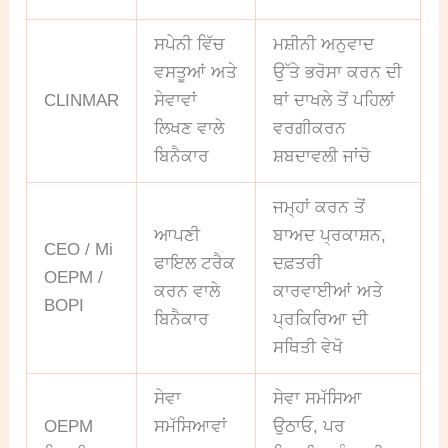
ਸਪੇਨੀ ਵਿੱਚ
ਮਸ਼ੀਨੀ ਅਨੁਵਾਦ
ਵਸਤੂਆਂ ਅਤੇ
ਉੱਤੇ ਭਰੋਸਾ ਕਰਨ ਦੀ
CLINMAR
ਸੇਵਾਵਾਂ
ਥਾਂ ਦਾਖਲੇ ਤੋਂ ਪਹਿਲਾਂ
ਲਿਖਣ ਵਾਲੇ
ਵਰਗੀਕਰਨ
ਬਿਨੈਕਾਰ
ਸ਼ਬਦਾਵਲੀ ਜਾਂਚੋ
ਜਮ੍ਹਾਂ ਕਰਨ ਤੋਂ
ਆਪਣੀ
ਬਾਅਦ ਪ੍ਰਕਾਸ਼ਨ,
CEO / Mi
ਫਾਇਲ ਟਰੈਕ
ਦਫ਼ਤਰੀ
OEPM /
ਕਰਨ ਵਾਲੇ
ਕਾਰਵਾਈਆਂ ਅਤੇ
BOPI
ਬਿਨੈਕਾਰ
ਪ੍ਰਕਿਰਿਆ ਦੀ
ਸਥਿਤੀ ਵੇਖੋ
ਸੇਵਾ
ਸੇਵਾ ਸਮੱਸਿਆ
OEPM
ਸਮੱਸਿਆਵਾਂ
ਉਠਾਓ, ਪਰ