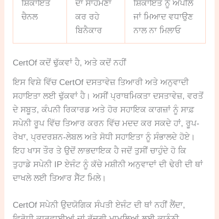
ਸ਼ਿਕਾਇਤ
ਦਾ ਸਾਹਮਣਾ
ਸ਼ਿਕਾਇਤ ਨੂੰ ਅਪੀਲ
ਚੈਨਲ
ਕਰ ਰਹੇ
ਜਾਂ ਮਿਆਦ ਵਧਾਉਣ
ਬਿਨੈਕਾਰ
ਨਾਲ ਨਾ ਮਿਲਾਓ
CertOf ਕਦੋਂ ਢੁੱਕਵਾਂ ਹੈ, ਅਤੇ ਕਦੋਂ ਨਹੀਂ
ਇਸ ਵਿਸ਼ੇ ਵਿੱਚ CertOf ਦਸਤਾਵੇਜ਼ ਤਿਆਰੀ ਅਤੇ ਅਨੁਵਾਦੀ
ਸਹਾਇਤਾ ਲਈ ਢੁੱਕਵਾਂ ਹੈ। ਅਸੀਂ ਪ੍ਰਾਥਮਿਕਤਾ ਦਸਤਾਵੇਜ਼, ਵਰਤੋਂ
ਦੇ ਸਬੂਤ, ਕੰਪਨੀ ਰਿਕਾਰਡ ਅਤੇ ਹੋਰ ਸਹਾਇਕ ਕਾਗਜ਼ਾਂ ਨੂੰ ਸਾਫ਼
ਸਪੇਨੀ ਰੂਪ ਵਿੱਚ ਤਿਆਰ ਕਰਨ ਵਿੱਚ ਮਦਦ ਕਰ ਸਕਦੇ ਹਾਂ, ਰੂਪ-
ਰੇਖਾ, ਪ੍ਰਦਰਸ਼ਨ-ਲੇਬਲ ਅਤੇ ਸੋਧੀ ਸਹਾਇਤਾ ਨੂੰ ਸੰਭਾਲਦੇ ਹੋਏ।
ਇਹ ਖਾਸ ਤੌਰ ਤੇ ਉਦੋਂ ਲਾਭਦਾਇਕ ਹੈ ਜਦੋਂ ਤੁਸੀਂ ਚਾਹੁੰਦੇ ਹੋ ਕਿ
ਤੁਹਾਡੇ ਸਪੇਨੀ IP ਏਜੰਟ ਨੂੰ ਕੱਚੇ ਮਸ਼ੀਨੀ ਅਨੁਵਾਦਾਂ ਦੀ ਢੇਰੀ ਦੀ ਥਾਂ
ਦਾਖਲੇ ਲਈ ਤਿਆਰ ਸੈੱਟ ਮਿਲੇ।
CertOf ਸਪੇਨੀ ਉਦਯੋਗਿਕ ਸੰਪਤੀ ਏਜੰਟ ਦੀ ਥਾਂ ਨਹੀਂ ਲੈਂਦਾ,
ਵਿਰੋਧੀ ਕਾਰਵਾਈਆਂ ਜਾਂ ਰੱਦਗੀ ਮਾਮਲਿਆਂ ਲਈ ਕਾਨੂੰਨੀ