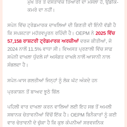
ਮੁੱਖ ਤੌਰ ਤੇ ਦਸਤਾਵੇਜ਼ ਤਿਆਰੀ ਦਾ ਮਸਲਾ ਹੈ, ਉਡੀਕ-
ਕਮਰੇ ਦਾ ਨਹੀਂ।
ਸਪੇਨ ਵਿੱਚ ਟ੍ਰੇਡਮਾਰਕ ਦਾਖਲਿਆਂ ਦੀ ਗਿਣਤੀ ਵੀ ਇੰਨੀ ਵੱਡੀ ਹੈ
ਕਿ ਸਪਸ਼ਟਤਾ ਮਹੱਤਵਪੂਰਨ ਰਹਿੰਦੀ ਹੈ। OEPM ਨੇ
2025 ਵਿੱਚ
57,158 ਰਾਸ਼ਟਰੀ ਟ੍ਰੇਡਮਾਰਕ ਅਰਜ਼ੀਆਂ
ਦਰਜ ਕੀਤੀਆਂ, ਜੋ
2024 ਨਾਲੋਂ 11.5% ਵਾਧਾ ਸੀ। ਵਿਅਸਤ ਪ੍ਰਣਾਲੀ ਵਿੱਚ ਸਾਫ਼
ਸਪੇਨੀ ਦਾਖਲਾ ਧੁੰਦਲੇ ਜਾਂ ਅਸੰਗਤ ਦਾਖਲੇ ਨਾਲੋਂ ਆਸਾਨੀ ਨਾਲ
ਸੰਭਲਦਾ ਹੈ।
ਸਪੇਨ-ਖਾਸ ਗਲਤੀਆਂ ਜਿਨ੍ਹਾਂ ਨੂੰ ਲੋਕ ਘੱਟ ਅੰਕਦੇ ਹਨ
ਪ੍ਰਕਾਸ਼ਨ ਤੋਂ ਬਾਅਦ ਝੂਠੇ ਬਿੱਲ
ਪਹਿਲੀ ਵਾਰ ਦਾਖਲਾ ਕਰਨ ਵਾਲਿਆਂ ਲਈ ਇਹ ਸਭ ਤੋਂ ਅਮਲੀ
ਸਥਾਨਕ ਚੇਤਾਵਨੀਆਂ ਵਿੱਚੋਂ ਇੱਕ ਹੈ। OEPM ਬਿਨੈਕਾਰਾਂ ਨੂੰ ਕਈ
ਵਾਰ ਚੇਤਾਵਨੀ ਦੇ ਚੁੱਕਾ ਹੈ ਕਿ ਕੁਝ ਕੰਪਨੀਆਂ ਸਰਵਜਨਿਕ