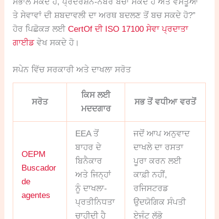
ਸੰਭਾਲ ਸਕਦੇ ਹੋ, ਪ੍ਰਦਰਸ਼ਨ-ਨੰਬਰ ਬਚਾ ਸਕਦੇ ਹੋ ਅਤੇ ਵਸਤੂਆਂ
ਤੇ ਸੇਵਾਵਾਂ ਦੀ ਸ਼ਬਦਾਵਲੀ ਦਾ ਅਰਥ ਬਦਲਣ ਤੋਂ ਬਚ ਸਕਦੇ ਹੋ?”
ਹੋਰ ਪਿਛੋਕੜ ਲਈ
CertOf ਦੀ ISO 17100 ਸੇਵਾ ਪ੍ਰਦਾਤਾ
ਗਾਈਡ
ਵੇਖ ਸਕਦੇ ਹੋ।
ਸਪੇਨ ਵਿੱਚ ਸਰਕਾਰੀ ਅਤੇ ਦਾਖਲਾ ਸਰੋਤ
ਕਿਸ ਲਈ
ਸਰੋਤ
ਸਭ ਤੋਂ ਵਧੀਆ ਵਰਤੋਂ
ਮਦਦਗਾਰ
EEA ਤੋਂ
ਜਦੋਂ ਆਪ ਅਨੁਵਾਦ
ਬਾਹਰ ਦੇ
ਦਾਖਲੇ ਦਾ ਰਸਤਾ
OEPM
ਬਿਨੈਕਾਰ
ਪੂਰਾ ਕਰਨ ਲਈ
Buscador
ਅਤੇ ਜਿਨ੍ਹਾਂ
ਕਾਫ਼ੀ ਨਹੀਂ,
de
ਨੂੰ ਦਾਖਲਾ-
ਰਜਿਸਟਰਡ
agentes
ਪ੍ਰਤੀਨਿਧਤਾ
ਉਦਯੋਗਿਕ ਸੰਪਤੀ
ਚਾਹੀਦੀ ਹੈ
ਏਜੰਟ ਲੱਭੋ