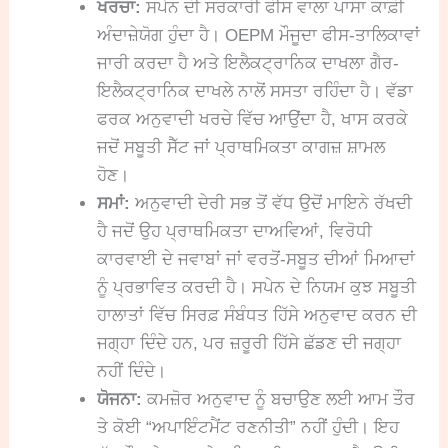
ਖਰਚਾ:
ਸਪੇਨ ਦੀ ਸਰਕਾਰੀ ਫੀਸ ਵਾਲਾ ਪਾਸਾ ਕਾਫ਼ੀ
ਅੰਦਾਜ਼ੇਯੋਗ ਹੁੰਦਾ ਹੈ। OEPM ਮੌਜੂਦਾ ਫੀਸ-ਤਾਲਿਕਾਵਾਂ
ਜਾਰੀ ਕਰਦਾ ਹੈ ਅਤੇ ਇਲੈਕਟ੍ਰਾਨਿਕ ਦਾਖਲਾ ਗੈਰ-
ਇਲੈਕਟ੍ਰਾਨਿਕ ਦਾਖਲੇ ਨਾਲੋਂ ਸਸਤਾ ਰਹਿੰਦਾ ਹੈ। ਵੱਡਾ
ਫਰਕ ਅਨੁਵਾਦੀ ਖਰਚੇ ਵਿੱਚ ਆਉਂਦਾ ਹੈ, ਖਾਸ ਕਰਕੇ
ਜਦੋਂ ਸਬੂਤੀ ਸੈੱਟ ਜਾਂ ਪ੍ਰਾਥਮਿਕਤਾ ਕਾਗਜ਼ ਸ਼ਾਮਲ
ਹੋਣ।
ਸਮਾਂ:
ਅਨੁਵਾਦੀ ਦੇਰੀ ਸਭ ਤੋਂ ਵੱਧ ਉਦੋਂ ਮਾਇਨੇ ਰੱਖਦੀ
ਹੈ ਜਦੋਂ ਉਹ ਪ੍ਰਾਥਮਿਕਤਾ ਦਾਅਵਿਆਂ, ਵਿਰੋਧੀ
ਕਾਰਵਾਈ ਦੇ ਜਵਾਬਾਂ ਜਾਂ ਵਰਤੋਂ-ਸਬੂਤ ਦੀਆਂ ਮਿਆਦਾਂ
ਨੂੰ ਪ੍ਰਭਾਵਿਤ ਕਰਦੀ ਹੈ। ਸਪੇਨ ਦੇ ਨਿਯਮ ਕੁਝ ਸਬੂਤੀ
ਹਾਲਾਤਾਂ ਵਿੱਚ ਸਿਰਫ਼ ਸੰਬੰਧਤ ਹਿੱਸੇ ਅਨੁਵਾਦ ਕਰਨ ਦੀ
ਜਗ੍ਹਾ ਦਿੰਦੇ ਹਨ, ਪਰ ਜ਼ਰੂਰੀ ਹਿੱਸੇ ਛੱਡਣ ਦੀ ਜਗ੍ਹਾ
ਨਹੀਂ ਦਿੰਦੇ।
ਯੋਜਨਾ:
ਕਮਜ਼ੋਰ ਅਨੁਵਾਦ ਨੂੰ ਬਚਾਉਣ ਲਈ ਆਮ ਤੌਰ
ਤੇ ਕੋਈ “ਅਪਾਇੰਟਮੈਂਟ ਰਣਨੀਤੀ” ਨਹੀਂ ਹੁੰਦੀ। ਇਹ