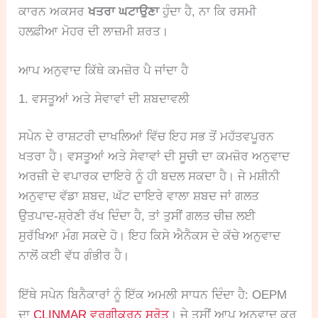
ਕਾਰਨ ਅਕਸਰ
ਖਤਰਾ ਘਟਾਉਣਾ
ਹੁੰਦਾ ਹੈ, ਨਾ ਕਿ ਰਸਮੀ
ਹਲਫ਼ੀਆ ਮੋਹਰ ਦੀ ਲਾਜ਼ਮੀ ਸ਼ਰਤ।
ਆਪ ਅਨੁਵਾਦ ਕਿੱਥੇ ਕਮਜ਼ੋਰ ਪੈ ਜਾਂਦਾ ਹੈ
1. ਵਸਤੂਆਂ ਅਤੇ ਸੇਵਾਵਾਂ ਦੀ ਸ਼ਬਦਾਵਲੀ
ਸਪੇਨ ਦੇ ਰਾਸ਼ਟਰੀ ਦਾਖਲਿਆਂ ਵਿੱਚ ਇਹ ਸਭ ਤੋਂ ਮਹੱਤਵਪੂਰਨ
ਖਤਰਾ ਹੈ। ਵਸਤੂਆਂ ਅਤੇ ਸੇਵਾਵਾਂ ਦੀ ਸੂਚੀ ਦਾ ਕਮਜ਼ੋਰ ਅਨੁਵਾਦ
ਅਰਜ਼ੀ ਦੇ ਵਪਾਰਕ ਦਾਇਰੇ ਨੂੰ ਹੀ ਬਦਲ ਸਕਦਾ ਹੈ। ਜੇ ਮਸ਼ੀਨੀ
ਅਨੁਵਾਦ ਵੱਡਾ ਸ਼ਬਦ, ਘੱਟ ਦਾਇਰੇ ਵਾਲਾ ਸ਼ਬਦ ਜਾਂ ਗਲਤ
ਉਤਪਾਦ-ਸ਼੍ਰੇਣੀ ਰੱਖ ਦਿੰਦਾ ਹੈ, ਤਾਂ ਤੁਸੀਂ ਗਲਤ ਚੀਜ਼ ਲਈ
ਸੁਰੱਖਿਆ ਮੰਗ ਸਕਦੇ ਹੋ। ਇਹ ਕਿਸੇ ਐਨੈਕਸ ਦੇ ਕੱਚੇ ਅਨੁਵਾਦ
ਨਾਲੋਂ ਕਈ ਵੱਧ ਗੰਭੀਰ ਹੈ।
ਇੱਥੇ ਸਪੇਨ ਬਿਨੈਕਾਰਾਂ ਨੂੰ ਇੱਕ ਅਮਲੀ ਸਾਧਨ ਦਿੰਦਾ ਹੈ: OEPM
ਦਾ
CLINMAR ਵਰਗੀਕਰਨ ਸਰੋਤ
। ਜੇ ਤੁਸੀਂ ਆਪ ਅਨੁਵਾਦ ਕਰ