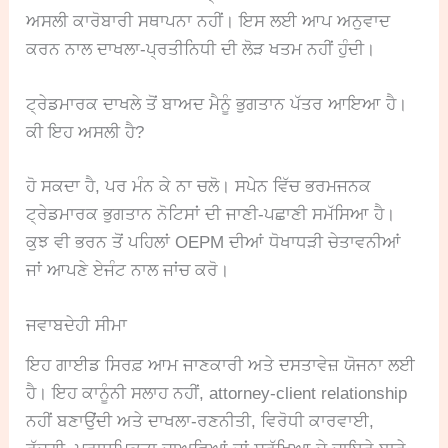
ਅਸਲੀ ਕਾਰੋਬਾਰੀ ਸਥਾਪਨਾ ਨਹੀਂ। ਇਸ ਲਈ ਆਪ ਅਨੁਵਾਦ
ਕਰਨ ਨਾਲ ਦਾਖਲਾ-ਪ੍ਰਤੀਨਿਧੀ ਦੀ ਲੋੜ ਖਤਮ ਨਹੀਂ ਹੁੰਦੀ।
ਟ੍ਰੇਡਮਾਰਕ ਦਾਖਲੇ ਤੋਂ ਬਾਅਦ ਮੈਨੂੰ ਭੁਗਤਾਨ ਪੱਤਰ ਆਇਆ ਹੈ।
ਕੀ ਇਹ ਅਸਲੀ ਹੈ?
ਹੋ ਸਕਦਾ ਹੈ, ਪਰ ਮੰਨ ਕੇ ਨਾ ਚਲੋ। ਸਪੇਨ ਵਿੱਚ ਭਰਮਜਨਕ
ਟ੍ਰੇਡਮਾਰਕ ਭੁਗਤਾਨ ਨੋਟਿਸਾਂ ਦੀ ਜਾਣੀ-ਪਛਾਣੀ ਸਮੱਸਿਆ ਹੈ।
ਕੁਝ ਵੀ ਭਰਨ ਤੋਂ ਪਹਿਲਾਂ OEPM ਦੀਆਂ ਧੋਖਾਧੜੀ ਚੇਤਾਵਨੀਆਂ
ਜਾਂ ਆਪਣੇ ਏਜੰਟ ਨਾਲ ਜਾਂਚ ਕਰੋ।
ਜਵਾਬਦੇਹੀ ਸੀਮਾ
ਇਹ ਗਾਈਡ ਸਿਰਫ਼ ਆਮ ਜਾਣਕਾਰੀ ਅਤੇ ਦਸਤਾਵੇਜ਼ ਯੋਜਨਾ ਲਈ
ਹੈ। ਇਹ ਕਾਨੂੰਨੀ ਸਲਾਹ ਨਹੀਂ, attorney-client relationship
ਨਹੀਂ ਬਣਾਉਂਦੀ ਅਤੇ ਦਾਖਲਾ-ਰਣਨੀਤੀ, ਵਿਰੋਧੀ ਕਾਰਵਾਈ,