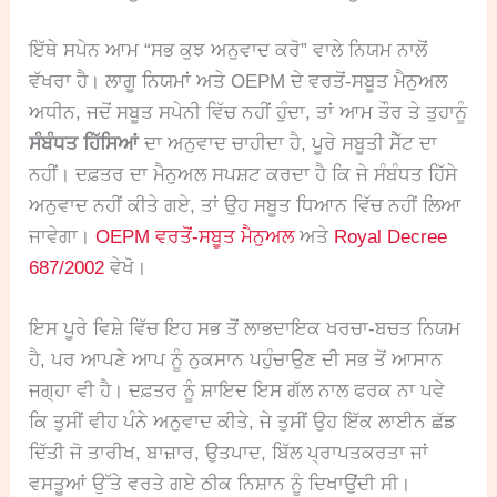
ਇੱਥੇ ਸਪੇਨ ਆਮ “ਸਭ ਕੁਝ ਅਨੁਵਾਦ ਕਰੋ” ਵਾਲੇ ਨਿਯਮ ਨਾਲੋਂ
ਵੱਖਰਾ ਹੈ। ਲਾਗੂ ਨਿਯਮਾਂ ਅਤੇ OEPM ਦੇ ਵਰਤੋਂ-ਸਬੂਤ ਮੈਨੁਅਲ
ਅਧੀਨ, ਜਦੋਂ ਸਬੂਤ ਸਪੇਨੀ ਵਿੱਚ ਨਹੀਂ ਹੁੰਦਾ, ਤਾਂ ਆਮ ਤੌਰ ਤੇ ਤੁਹਾਨੂੰ
ਸੰਬੰਧਤ ਹਿੱਸਿਆਂ
ਦਾ ਅਨੁਵਾਦ ਚਾਹੀਦਾ ਹੈ, ਪੂਰੇ ਸਬੂਤੀ ਸੈੱਟ ਦਾ
ਨਹੀਂ। ਦਫ਼ਤਰ ਦਾ ਮੈਨੁਅਲ ਸਪਸ਼ਟ ਕਰਦਾ ਹੈ ਕਿ ਜੇ ਸੰਬੰਧਤ ਹਿੱਸੇ
ਅਨੁਵਾਦ ਨਹੀਂ ਕੀਤੇ ਗਏ, ਤਾਂ ਉਹ ਸਬੂਤ ਧਿਆਨ ਵਿੱਚ ਨਹੀਂ ਲਿਆ
ਜਾਵੇਗਾ।
OEPM ਵਰਤੋਂ-ਸਬੂਤ ਮੈਨੁਅਲ
ਅਤੇ
Royal Decree
687/2002
ਵੇਖੋ।
ਇਸ ਪੂਰੇ ਵਿਸ਼ੇ ਵਿੱਚ ਇਹ ਸਭ ਤੋਂ ਲਾਭਦਾਇਕ ਖਰਚਾ-ਬਚਤ ਨਿਯਮ
ਹੈ, ਪਰ ਆਪਣੇ ਆਪ ਨੂੰ ਨੁਕਸਾਨ ਪਹੁੰਚਾਉਣ ਦੀ ਸਭ ਤੋਂ ਆਸਾਨ
ਜਗ੍ਹਾ ਵੀ ਹੈ। ਦਫ਼ਤਰ ਨੂੰ ਸ਼ਾਇਦ ਇਸ ਗੱਲ ਨਾਲ ਫਰਕ ਨਾ ਪਵੇ
ਕਿ ਤੁਸੀਂ ਵੀਹ ਪੰਨੇ ਅਨੁਵਾਦ ਕੀਤੇ, ਜੇ ਤੁਸੀਂ ਉਹ ਇੱਕ ਲਾਈਨ ਛੱਡ
ਦਿੱਤੀ ਜੋ ਤਾਰੀਖ, ਬਾਜ਼ਾਰ, ਉਤਪਾਦ, ਬਿੱਲ ਪ੍ਰਾਪਤਕਰਤਾ ਜਾਂ
ਵਸਤੂਆਂ ਉੱਤੇ ਵਰਤੇ ਗਏ ਠੀਕ ਨਿਸ਼ਾਨ ਨੂੰ ਦਿਖਾਉਂਦੀ ਸੀ।