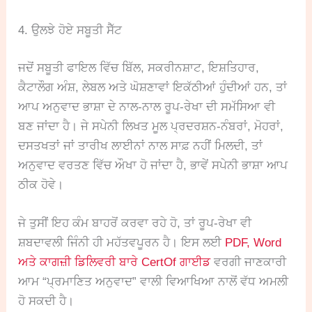
4. ਉਲਝੇ ਹੋਏ ਸਬੂਤੀ ਸੈੱਟ
ਜਦੋਂ ਸਬੂਤੀ ਫਾਇਲ ਵਿੱਚ ਬਿੱਲ, ਸਕਰੀਨਸ਼ਾਟ, ਇਸ਼ਤਿਹਾਰ,
ਕੈਟਾਲੌਗ ਅੰਸ਼, ਲੇਬਲ ਅਤੇ ਘੋਸ਼ਣਾਵਾਂ ਇਕੱਠੀਆਂ ਹੁੰਦੀਆਂ ਹਨ, ਤਾਂ
ਆਪ ਅਨੁਵਾਦ ਭਾਸ਼ਾ ਦੇ ਨਾਲ-ਨਾਲ ਰੂਪ-ਰੇਖਾ ਦੀ ਸਮੱਸਿਆ ਵੀ
ਬਣ ਜਾਂਦਾ ਹੈ। ਜੇ ਸਪੇਨੀ ਲਿਖਤ ਮੂਲ ਪ੍ਰਦਰਸ਼ਨ-ਨੰਬਰਾਂ, ਮੋਹਰਾਂ,
ਦਸਤਖਤਾਂ ਜਾਂ ਤਾਰੀਖ ਲਾਈਨਾਂ ਨਾਲ ਸਾਫ਼ ਨਹੀਂ ਮਿਲਦੀ, ਤਾਂ
ਅਨੁਵਾਦ ਵਰਤਣ ਵਿੱਚ ਔਖਾ ਹੋ ਜਾਂਦਾ ਹੈ, ਭਾਵੇਂ ਸਪੇਨੀ ਭਾਸ਼ਾ ਆਪ
ਠੀਕ ਹੋਵੇ।
ਜੇ ਤੁਸੀਂ ਇਹ ਕੰਮ ਬਾਹਰੋਂ ਕਰਵਾ ਰਹੇ ਹੋ, ਤਾਂ ਰੂਪ-ਰੇਖਾ ਵੀ
ਸ਼ਬਦਾਵਲੀ ਜਿੰਨੀ ਹੀ ਮਹੱਤਵਪੂਰਨ ਹੈ। ਇਸ ਲਈ
PDF, Word
ਅਤੇ ਕਾਗਜ਼ੀ ਡਿਲਿਵਰੀ ਬਾਰੇ CertOf ਗਾਈਡ
ਵਰਗੀ ਜਾਣਕਾਰੀ
ਆਮ “ਪ੍ਰਮਾਣਿਤ ਅਨੁਵਾਦ” ਵਾਲੀ ਵਿਆਖਿਆ ਨਾਲੋਂ ਵੱਧ ਅਮਲੀ
ਹੋ ਸਕਦੀ ਹੈ।