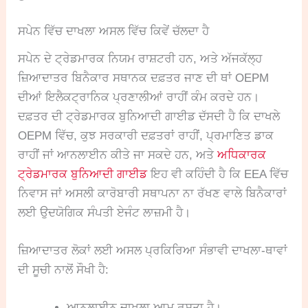
ਸਪੇਨ ਵਿੱਚ ਦਾਖਲਾ ਅਸਲ ਵਿੱਚ ਕਿਵੇਂ ਚੱਲਦਾ ਹੈ
ਸਪੇਨ ਦੇ ਟ੍ਰੇਡਮਾਰਕ ਨਿਯਮ ਰਾਸ਼ਟਰੀ ਹਨ, ਅਤੇ ਅੱਜਕੱਲ੍ਹ
ਜ਼ਿਆਦਾਤਰ ਬਿਨੈਕਾਰ ਸਥਾਨਕ ਦਫ਼ਤਰ ਜਾਣ ਦੀ ਥਾਂ OEPM
ਦੀਆਂ ਇਲੈਕਟ੍ਰਾਨਿਕ ਪ੍ਰਣਾਲੀਆਂ ਰਾਹੀਂ ਕੰਮ ਕਰਦੇ ਹਨ।
ਦਫ਼ਤਰ ਦੀ ਟ੍ਰੇਡਮਾਰਕ ਬੁਨਿਆਦੀ ਗਾਈਡ ਦੱਸਦੀ ਹੈ ਕਿ ਦਾਖਲੇ
OEPM ਵਿੱਚ, ਕੁਝ ਸਰਕਾਰੀ ਦਫ਼ਤਰਾਂ ਰਾਹੀਂ, ਪ੍ਰਮਾਣਿਤ ਡਾਕ
ਰਾਹੀਂ ਜਾਂ ਆਨਲਾਈਨ ਕੀਤੇ ਜਾ ਸਕਦੇ ਹਨ, ਅਤੇ
ਅਧਿਕਾਰਕ
ਟ੍ਰੇਡਮਾਰਕ ਬੁਨਿਆਦੀ ਗਾਈਡ
ਇਹ ਵੀ ਕਹਿੰਦੀ ਹੈ ਕਿ EEA ਵਿੱਚ
ਨਿਵਾਸ ਜਾਂ ਅਸਲੀ ਕਾਰੋਬਾਰੀ ਸਥਾਪਨਾ ਨਾ ਰੱਖਣ ਵਾਲੇ ਬਿਨੈਕਾਰਾਂ
ਲਈ ਉਦਯੋਗਿਕ ਸੰਪਤੀ ਏਜੰਟ ਲਾਜ਼ਮੀ ਹੈ।
ਜ਼ਿਆਦਾਤਰ ਲੋਕਾਂ ਲਈ ਅਸਲ ਪ੍ਰਕਿਰਿਆ ਸੰਭਾਵੀ ਦਾਖਲਾ-ਥਾਵਾਂ
ਦੀ ਸੂਚੀ ਨਾਲੋਂ ਸੌਖੀ ਹੈ:
ਆਨਲਾਈਨ ਦਾਖਲਾ ਆਮ ਰਸਤਾ ਹੈ।