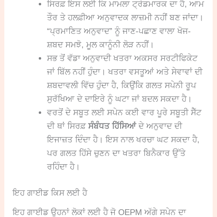
ਸਿਰਫ਼ ਇਸ ਲਈ ਕਿ ਮਾਮਲਾ ਟ੍ਰੇਡਮਾਰਕ ਦਾ ਹੈ, ਆਮ
ਤੌਰ ਤੇ ਹਲਫ਼ੀਆ ਅਨੁਵਾਦਕ ਲਾਜ਼ਮੀ ਨਹੀਂ ਬਣ ਜਾਂਦਾ।
“ਪ੍ਰਮਾਣਿਤ ਅਨੁਵਾਦ” ਨੂੰ ਜਾਣ-ਪਛਾਣ ਵਾਲਾ ਖੋਜ-
ਸ਼ਬਦ ਸਮਝੋ, ਮੂਲ ਕਾਨੂੰਨੀ ਲੋੜ ਨਹੀਂ।
ਸਭ ਤੋਂ ਵੱਡਾ ਅਨੁਵਾਦੀ ਖਤਰਾ ਅਕਸਰ ਸਰਟੀਫਿਕੇਟ
ਜਾਂ ਬਿੱਲ ਨਹੀਂ ਹੁੰਦਾ। ਖਤਰਾ ਵਸਤੂਆਂ ਅਤੇ ਸੇਵਾਵਾਂ ਦੀ
ਸ਼ਬਦਾਵਲੀ ਵਿੱਚ ਹੁੰਦਾ ਹੈ, ਕਿਉਂਕਿ ਗਲਤ ਸਪੇਨੀ ਰੂਪ
ਸੁਰੱਖਿਆ ਦੇ ਦਾਇਰੇ ਨੂੰ ਘਟਾ ਜਾਂ ਬਦਲ ਸਕਦਾ ਹੈ।
ਵਰਤੋਂ ਦੇ ਸਬੂਤ ਲਈ ਸਪੇਨ ਕਈ ਵਾਰ ਪੂਰੇ ਸਬੂਤੀ ਸੈੱਟ
ਦੀ ਥਾਂ ਸਿਰਫ਼
ਸੰਬੰਧਤ ਹਿੱਸਿਆਂ
ਦੇ ਅਨੁਵਾਦ ਦੀ
ਇਜਾਜ਼ਤ ਦਿੰਦਾ ਹੈ। ਇਸ ਨਾਲ ਖਰਚਾ ਘਟ ਸਕਦਾ ਹੈ,
ਪਰ ਗਲਤ ਹਿੱਸੇ ਚੁਣਨ ਦਾ ਖਤਰਾ ਬਿਨੈਕਾਰ ਉੱਤੇ
ਰਹਿੰਦਾ ਹੈ।
ਇਹ ਗਾਈਡ ਕਿਸ ਲਈ ਹੈ
ਇਹ ਗਾਈਡ ਉਹਨਾਂ ਲੋਕਾਂ ਲਈ ਹੈ ਜੋ OEPM ਅੱਗੇ ਸਪੇਨ ਦਾ