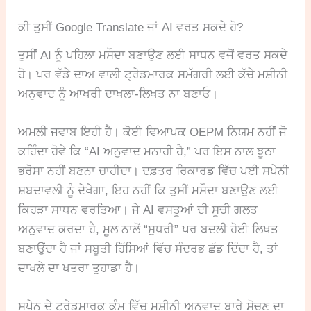
ਕੀ ਤੁਸੀਂ Google Translate ਜਾਂ AI ਵਰਤ ਸਕਦੇ ਹੋ?
ਤੁਸੀਂ AI ਨੂੰ ਪਹਿਲਾ ਮਸੌਦਾ ਬਣਾਉਣ ਲਈ ਸਾਧਨ ਵਜੋਂ ਵਰਤ ਸਕਦੇ
ਹੋ। ਪਰ ਵੱਡੇ ਦਾਅ ਵਾਲੀ ਟ੍ਰੇਡਮਾਰਕ ਸਮੱਗਰੀ ਲਈ ਕੱਚੇ ਮਸ਼ੀਨੀ
ਅਨੁਵਾਦ ਨੂੰ ਆਖਰੀ ਦਾਖਲਾ-ਲਿਖਤ ਨਾ ਬਣਾਓ।
ਅਮਲੀ ਜਵਾਬ ਇਹੀ ਹੈ। ਕੋਈ ਵਿਆਪਕ OEPM ਨਿਯਮ ਨਹੀਂ ਜੋ
ਕਹਿੰਦਾ ਹੋਵੇ ਕਿ “AI ਅਨੁਵਾਦ ਮਨਾਹੀ ਹੈ,” ਪਰ ਇਸ ਨਾਲ ਝੂਠਾ
ਭਰੋਸਾ ਨਹੀਂ ਬਣਨਾ ਚਾਹੀਦਾ। ਦਫ਼ਤਰ ਰਿਕਾਰਡ ਵਿੱਚ ਪਈ ਸਪੇਨੀ
ਸ਼ਬਦਾਵਲੀ ਨੂੰ ਦੇਖੇਗਾ, ਇਹ ਨਹੀਂ ਕਿ ਤੁਸੀਂ ਮਸੌਦਾ ਬਣਾਉਣ ਲਈ
ਕਿਹੜਾ ਸਾਧਨ ਵਰਤਿਆ। ਜੇ AI ਵਸਤੂਆਂ ਦੀ ਸੂਚੀ ਗਲਤ
ਅਨੁਵਾਦ ਕਰਦਾ ਹੈ, ਮੂਲ ਨਾਲੋਂ “ਸੁਧਰੀ” ਪਰ ਬਦਲੀ ਹੋਈ ਲਿਖਤ
ਬਣਾਉਂਦਾ ਹੈ ਜਾਂ ਸਬੂਤੀ ਹਿੱਸਿਆਂ ਵਿੱਚ ਸੰਦਰਭ ਛੱਡ ਦਿੰਦਾ ਹੈ, ਤਾਂ
ਦਾਖਲੇ ਦਾ ਖਤਰਾ ਤੁਹਾਡਾ ਹੈ।
ਸਪੇਨ ਦੇ ਟ੍ਰੇਡਮਾਰਕ ਕੰਮ ਵਿੱਚ ਮਸ਼ੀਨੀ ਅਨੁਵਾਦ ਬਾਰੇ ਸੋਚਣ ਦਾ