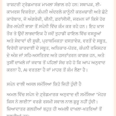
ਰਾਸ਼ਟਰੀ ਟ੍ਰੇਡਮਾਰਕ ਮਾਮਲਾ ਸੰਭਾਲ ਰਹੇ ਹਨ: ਸਥਾਪਕ, ਈ-
ਕਾਮਰਸ ਵਿਕਰੇਤਾ, ਕੰਪਨੀ ਅੰਦਰਲੇ ਕਾਨੂੰਨੀ ਕਰਮਚਾਰੀ ਅਤੇ ਛੋਟੇ
ਕਾਰੋਬਾਰ, ਜੋ ਅੰਗਰੇਜ਼ੀ, ਚੀਨੀ, ਫ਼ਰਾਂਸੀਸੀ, ਜਰਮਨ ਜਾਂ ਕਿਸੇ ਹੋਰ
ਗੈਰ-ਸਪੇਨੀ ਭਾਸ਼ਾ ਤੋਂ ਸਪੇਨੀ ਵਿੱਚ ਕੰਮ ਕਰ ਰਹੇ ਹਨ। ਇਹ ਖਾਸ
ਤੌਰ ਤੇ ਉਦੋਂ ਲਾਭਦਾਇਕ ਹੈ ਜਦੋਂ ਤੁਹਾਡੀ ਫਾਇਲ ਵਿੱਚ ਵਸਤੂਆਂ
ਅਤੇ ਸੇਵਾਵਾਂ ਦੀ ਸੂਚੀ, ਪ੍ਰਾਥਮਿਕਤਾ ਦਸਤਾਵੇਜ਼, ਵਰਤੋਂ ਦੇ ਸਬੂਤ,
ਵਿਰੋਧੀ ਕਾਰਵਾਈ ਦੇ ਸਬੂਤ, ਅਧਿਕਾਰ-ਪੱਤਰ, ਕੰਪਨੀ ਰਜਿਸਟਰ
ਦੇ ਅੰਸ਼ ਜਾਂ ਸਹਿ-ਅਸਤਿਤਵ ਅਤੇ ਹਸਤਾਂਤਰਨ ਕਾਗਜ਼ ਹਨ, ਅਤੇ
ਤੁਸੀਂ ਦਾਖਲੇ ਜਾਂ ਜਵਾਬ ਤੋਂ ਪਹਿਲਾਂ ਸੋਚ ਰਹੇ ਹੋ ਕਿ ਆਪ ਅਨੁਵਾਦ
ਕਰਨਾ ਹੈ, AI ਵਰਤਣਾ ਹੈ ਜਾਂ ਮਾਹਰ ਤੋਂ ਕੰਮ ਲੈਣਾ ਹੈ।
ਸਪੇਨ ਵਾਲੀ ਅਸਲ ਸਮੱਸਿਆ ਕਿਹੋ ਜਿਹੀ ਹੁੰਦੀ ਹੈ
ਅਮਲ ਵਿੱਚ ਸਪੇਨ ਦੇ ਟ੍ਰੇਡਮਾਰਕ ਅਨੁਵਾਦ ਦੀ ਸਮੱਸਿਆ “ਮੋਹਰ
ਕਿਸ ਨੇ ਲਾਈ?” ਵਰਗੇ ਰਸਮੀ ਸਵਾਲ ਨਾਲ ਸ਼ੁਰੂ ਨਹੀਂ ਹੁੰਦੀ।
ਜ਼ਿਆਦਾਤਰ ਗਲਤੀਆਂ ਬਹੁਤ ਹੀ ਅਮਲੀ ਦਾਖਲਾ-ਖਤਰਿਆਂ ਤੋਂ