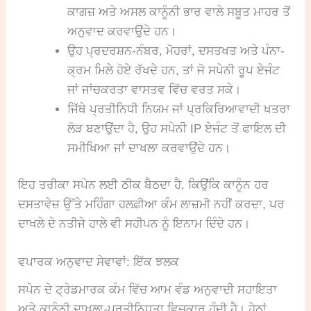
ਕਾਗਜ਼ ਅਤੇ ਅਸਲ ਕਾਨੂੰਨੀ ਭਾਰ ਵਾਲੇ ਸਬੂਤ ਮਾਹਰ ਤੋਂ
ਅਨੁਵਾਦ ਕਰਵਾਉਂਦੇ ਹਨ।
ਉਹ ਪ੍ਰਦਰਸ਼ਨ-ਨੰਬਰ, ਮੋਹਰਾਂ, ਦਸਤਖਤ ਅਤੇ ਪੰਨਾ-
ਕ੍ਰਮ ਮਿਲੇ ਹੋਏ ਰੱਖਦੇ ਹਨ, ਤਾਂ ਜੋ ਸਪੇਨੀ ਰੂਪ ਏਜੰਟ
ਜਾਂ ਜਾਂਚਕਰਤਾ ਵਾਸਤਵ ਵਿੱਚ ਵਰਤ ਸਕੇ।
ਜਿੱਥੇ ਪ੍ਰਤੀਨਿਧੀ ਨਿਯਮ ਜਾਂ ਪ੍ਰਕਿਰਿਆਵਾਦੀ ਖਤਰਾ
ਲੋੜ ਬਣਾਉਂਦਾ ਹੈ, ਉਹ ਸਪੇਨੀ IP ਏਜੰਟ ਤੋਂ ਫਾਇਲ ਦੀ
ਸਮੀਖਿਆ ਜਾਂ ਦਾਖਲਾ ਕਰਵਾਉਂਦੇ ਹਨ।
ਇਹ ਤਰੀਕਾ ਸਪੇਨ ਲਈ ਠੀਕ ਬੈਠਦਾ ਹੈ, ਕਿਉਂਕਿ ਕਾਨੂੰਨ ਹਰ
ਦਸਤਾਵੇਜ਼ ਉੱਤੇ ਮਹਿੰਗਾ ਹਲਫ਼ੀਆ ਕੰਮ ਲਾਜ਼ਮੀ ਨਹੀਂ ਕਰਦਾ, ਪਰ
ਦਾਖਲੇ ਦੇ ਨਤੀਜੇ ਹਾਲੇ ਵੀ ਸਹੀਪਨ ਨੂੰ ਇਨਾਮ ਦਿੰਦੇ ਹਨ।
ਵਪਾਰਕ ਅਨੁਵਾਦ ਸੇਵਾਵਾਂ: ਇੱਕ ਝਲਕ
ਸਪੇਨ ਦੇ ਟ੍ਰੇਡਮਾਰਕ ਕੰਮ ਵਿੱਚ ਆਮ ਵੰਡ ਅਨੁਵਾਦੀ ਸਹਾਇਤਾ
ਅਤੇ ਕਾਨੂੰਨੀ ਦਾਖਲਾ-ਪ੍ਰਤੀਨਿਧਤਾ ਵਿਚਕਾਰ ਹੁੰਦੀ ਹੈ। ਹੇਠਾਂ