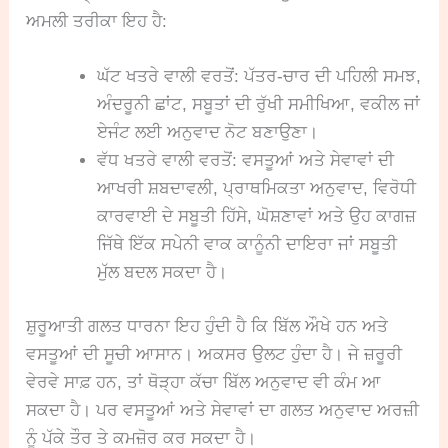
ਅਮਲੀ ਤਰੀਕਾ ਇਹ ਹੈ:
ਘੱਟ ਖਤਰੇ ਵਾਲੀ ਵਰਤੋਂ: ਪੱਤਰ-ਚਾਰ ਦੀ ਪਹਿਲੀ ਸਮਝ,
ਅੰਦਰੂਨੀ ਛਾਂਟ, ਸਬੂਤਾਂ ਦੀ ਰੁੱਖੀ ਸਮੀਖਿਆ, ਵਕੀਲ ਜਾਂ
ਏਜੰਟ ਲਈ ਅਨੁਵਾਦ ਨੋਟ ਬਣਾਉਣਾ।
ਵੱਧ ਖਤਰੇ ਵਾਲੀ ਵਰਤੋਂ: ਵਸਤੂਆਂ ਅਤੇ ਸੇਵਾਵਾਂ ਦੀ
ਆਖਰੀ ਸ਼ਬਦਾਵਲੀ, ਪ੍ਰਾਥਮਿਕਤਾ ਅਨੁਵਾਦ, ਵਿਰੋਧੀ
ਕਾਰਵਾਈ ਦੇ ਸਬੂਤੀ ਹਿੱਸੇ, ਘੋਸ਼ਣਾਵਾਂ ਅਤੇ ਉਹ ਕਾਗਜ਼
ਜਿੱਥੇ ਇੱਕ ਸਪੇਨੀ ਵਾਕ ਕਾਨੂੰਨੀ ਦਾਇਰਾ ਜਾਂ ਸਬੂਤੀ
ਮੁੱਲ ਬਦਲ ਸਕਦਾ ਹੈ।
ਸ਼ੁਰੂਆਤੀ ਗਲਤ ਧਾਰਨਾ ਇਹ ਹੁੰਦੀ ਹੈ ਕਿ ਬਿੱਲ ਔਖੇ ਹਨ ਅਤੇ
ਵਸਤੂਆਂ ਦੀ ਸੂਚੀ ਆਸਾਨ। ਅਕਸਰ ਉਲਟ ਹੁੰਦਾ ਹੈ। ਜੇ ਜ਼ਰੂਰੀ
ਵੇਰਵੇ ਸਾਫ਼ ਹਨ, ਤਾਂ ਥੋੜ੍ਹਾ ਕੱਚਾ ਬਿੱਲ ਅਨੁਵਾਦ ਵੀ ਕੰਮ ਆ
ਸਕਦਾ ਹੈ। ਪਰ ਵਸਤੂਆਂ ਅਤੇ ਸੇਵਾਵਾਂ ਦਾ ਗਲਤ ਅਨੁਵਾਦ ਅਰਜ਼ੀ
ਨੂੰ ਪੱਕੇ ਤੌਰ ਤੇ ਕਮਜ਼ੋਰ ਕਰ ਸਕਦਾ ਹੈ।