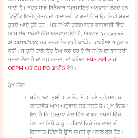
ਜਾਂਦੀ ਹੈ। ਬਹੁਤ ਸਾਰੇ ਬਿਨੈਕਾਰ “ਪ੍ਰਮਾਣਿਤ ਅਨੁਵਾਦ” ਲੱਭਦੇ ਹਨ
ਕਿਉਂਕਿ ਇਮੀਗ੍ਰੇਸ਼ਨ ਜਾਂ ਅਦਾਲਤੀ ਕਾਗਜ਼ਾਂ ਵਿੱਚ ਉਹ ਇਹੀ ਸ਼ਬਦ
ਸੁਣਦੇ ਆਏ ਹੁੰਦੇ ਹਨ। ਪਰ ਸਪੇਨੀ ਟ੍ਰੇਡਮਾਰਕ ਕਾਰਵਾਈ ਵਿੱਚ
ਆਮ ਲੋੜ
ਸਪੇਨੀ ਵਿੱਚ ਅਨੁਵਾਦ
ਹੁੰਦੀ ਹੈ, ਅਕਸਰ
traducción
al castellano
; ਹਰ ਦਸਤਾਵੇਜ਼ ਲਈ ਬਲੈਂਕੇਟ ਹਲਫ਼ੀਆ ਅਨੁਵਾਦ
ਨਹੀਂ। ਜੇ ਤੁਸੀਂ ਹਾਲੇ ਇਹ ਤੈਅ ਕਰ ਰਹੇ ਹੋ ਕਿ ਸਪੇਨ ਦਾ ਰਾਸ਼ਟਰੀ
ਰਸਤਾ ਲੈਣਾ ਹੈ ਜਾਂ EU ਰਸਤਾ, ਤਾਂ ਪਹਿਲਾਂ
ਸਪੇਨ ਲਈ ਸਾਡੀ
OEPM ਅਤੇ EUIPO ਗਾਈਡ
ਵੇਖੋ।
ਮੁੱਖ ਗੱਲਾਂ
ਸਪੇਨ ਲਈ ਤੁਸੀਂ ਆਮ ਤੌਰ ਤੇ ਆਪਣੇ ਟ੍ਰੇਡਮਾਰਕ
ਦਸਤਾਵੇਜ਼ ਆਪ ਅਨੁਵਾਦ ਕਰ ਸਕਦੇ ਹੋ। ਮੁੱਖ ਨਿਯਮ
ਇਹ ਹੈ ਕਿ OEPM ਕੋਲ ਦਿੱਤੇ ਕਾਗਜ਼ ਸਪੇਨੀ ਵਿੱਚ
ਹੋਣ, ਜਾਂ ਜਿੱਥੇ ਕਾਨੂੰਨ ਪਹਿਲਾਂ ਕਿਸੇ ਹੋਰ ਭਾਸ਼ਾ ਦੀ
ਇਜਾਜ਼ਤ ਦਿੰਦਾ ਹੈ ਉੱਥੇ ਸਪੇਨੀ ਰੂਪ ਨਾਲ ਲਗੇ ਹੋਣ।