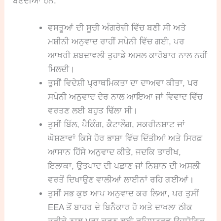
ਬਣਦੀਆਂ ਹਨ:
ਵਸਤੂਆਂ ਦੀ ਸੂਚੀ ਅੰਗਰੇਜ਼ੀ ਵਿੱਚ ਬਣੀ ਸੀ ਅਤੇ
ਮਸ਼ੀਨੀ ਅਨੁਵਾਦ ਰਾਹੀਂ ਸਪੇਨੀ ਵਿੱਚ ਗਈ, ਪਰ
ਆਖਰੀ ਸ਼ਬਦਾਵਲੀ ਤੁਹਾਡੇ ਅਸਲ ਕਾਰੋਬਾਰ ਨਾਲ ਨਹੀਂ
ਮਿਲਦੀ।
ਤੁਸੀਂ ਵਿਦੇਸ਼ੀ ਪ੍ਰਾਥਮਿਕਤਾ ਦਾ ਦਾਅਵਾ ਕੀਤਾ, ਪਰ
ਸਪੇਨੀ ਅਨੁਵਾਦ ਦੇਰ ਨਾਲ ਆਇਆ ਜਾਂ ਵਿਵਾਦ ਵਿੱਚ
ਵਰਤਣ ਲਈ ਬਹੁਤ ਢਿੱਲਾ ਸੀ।
ਤੁਸੀਂ ਬਿੱਲ, ਪੈਕਿੰਗ, ਕੈਟਾਲੌਗ, ਸਕਰੀਨਸ਼ਾਟ ਜਾਂ
ਘੋਸ਼ਣਾਵਾਂ ਕਿਸੇ ਹੋਰ ਭਾਸ਼ਾ ਵਿੱਚ ਦਿੱਤੀਆਂ ਅਤੇ ਸਿਰਫ਼
ਆਸਾਨ ਹਿੱਸੇ ਅਨੁਵਾਦ ਕੀਤੇ, ਜਦਕਿ ਤਾਰੀਖ,
ਇਲਾਕਾ, ਉਤਪਾਦ ਦੀ ਪਛਾਣ ਜਾਂ ਨਿਸ਼ਾਨ ਦੀ ਅਸਲੀ
ਵਰਤੋਂ ਦਿਖਾਉਣ ਵਾਲੀਆਂ ਲਾਈਨਾਂ ਰਹਿ ਗਈਆਂ।
ਤੁਸੀਂ ਸਭ ਕੁਝ ਆਪ ਅਨੁਵਾਦ ਕਰ ਲਿਆ, ਪਰ ਤੁਸੀਂ
EEA ਤੋਂ ਬਾਹਰ ਦੇ ਬਿਨੈਕਾਰ ਹੋ ਅਤੇ ਦਾਖਲਾ ਠੀਕ