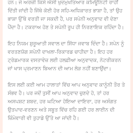
ਹਨ। ਜੇ ਅਰਜ਼ੀ ਕਿਸੇ ਐਸੀ ਖੁਦਮੁਖਤਿਆਰ ਕਮਿਊਨਿਟੀ ਰਾਹੀਂ
ਦਿੱਤੀ ਜਾਂਦੀ ਹੈ ਜਿੱਥੇ ਕੋਈ ਹੋਰ ਸਹਿ-ਅਧਿਕਾਰਤ ਭਾਸ਼ਾ ਹੈ, ਤਾਂ ਉਹ
ਭਾਸ਼ਾ ਉੱਥੇ ਵਰਤੀ ਜਾ ਸਕਦੀ ਹੈ, ਪਰ ਸਪੇਨੀ ਅਨੁਵਾਦ ਵੀ ਦੇਣਾ
ਪੈਂਦਾ ਹੈ। ਟਕਰਾਅ ਹੋਣ ਤੇ ਸਪੇਨੀ ਰੂਪ ਹੀ ਨਿਰਣਾਇਕ ਰਹਿੰਦਾ ਹੈ।
ਇਹ ਨਿਯਮ ਸ਼ੁਰੂਆਤੀ ਸਵਾਲ ਦਾ ਸਿੱਧਾ ਜਵਾਬ ਦਿੰਦਾ ਹੈ। ਸਪੇਨ ਨੂੰ
ਵਰਤਣਯੋਗ ਸਪੇਨੀ ਦਾਖਲਾ-ਰਿਕਾਰਡ ਚਾਹੀਦਾ ਹੈ। ਇਹ ਹਰ
ਟ੍ਰੇਡਮਾਰਕ ਦਸਤਾਵੇਜ਼ ਲਈ ਹਲਫ਼ੀਆ ਅਨੁਵਾਦਕ, ਨੋਟਰੀਕਰਨ
ਜਾਂ ਖਾਸ ਪ੍ਰਮਾਣਨ ਬਿਆਨ ਦੀ ਆਮ ਲੋੜ ਨਹੀਂ ਬਣਾਉਂਦਾ।
ਇਸ ਲਈ ਕਈ ਆਮ ਹਾਲਾਤਾਂ ਵਿੱਚ ਆਪ ਅਨੁਵਾਦ ਕਾਨੂੰਨੀ ਤੌਰ ਤੇ
ਸੰਭਵ ਹੈ। ਪਰ ਜਦੋਂ ਤੁਸੀਂ ਆਪ ਅਨੁਵਾਦ ਚੁਣਦੇ ਹੋ, ਤਾਂ ਹਰ
ਅਸਪਸ਼ਟ ਸ਼ਬਦ, ਹਰ ਘਟਿਆ ਹੋਇਆ ਦਾਇਰਾ, ਹਰ ਅਸੰਗਤ
ਉਤਪਾਦ-ਵਰਣਨ ਅਤੇ ਸਬੂਤ ਵਿੱਚ ਰਹਿ ਗਈ ਹਰ ਲਾਈਨ ਦੀ
ਜ਼ਿੰਮੇਵਾਰੀ ਵੀ ਤੁਹਾਡੇ ਉੱਤੇ ਆ ਜਾਂਦੀ ਹੈ।