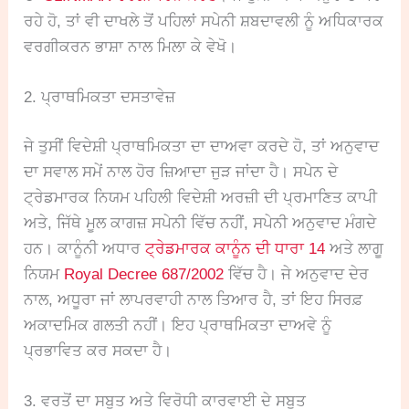
ਰਹੇ ਹੋ, ਤਾਂ ਵੀ ਦਾਖਲੇ ਤੋਂ ਪਹਿਲਾਂ ਸਪੇਨੀ ਸ਼ਬਦਾਵਲੀ ਨੂੰ ਅਧਿਕਾਰਕ
ਵਰਗੀਕਰਨ ਭਾਸ਼ਾ ਨਾਲ ਮਿਲਾ ਕੇ ਵੇਖੋ।
2. ਪ੍ਰਾਥਮਿਕਤਾ ਦਸਤਾਵੇਜ਼
ਜੇ ਤੁਸੀਂ ਵਿਦੇਸ਼ੀ ਪ੍ਰਾਥਮਿਕਤਾ ਦਾ ਦਾਅਵਾ ਕਰਦੇ ਹੋ, ਤਾਂ ਅਨੁਵਾਦ
ਦਾ ਸਵਾਲ ਸਮੇਂ ਨਾਲ ਹੋਰ ਜ਼ਿਆਦਾ ਜੁੜ ਜਾਂਦਾ ਹੈ। ਸਪੇਨ ਦੇ
ਟ੍ਰੇਡਮਾਰਕ ਨਿਯਮ ਪਹਿਲੀ ਵਿਦੇਸ਼ੀ ਅਰਜ਼ੀ ਦੀ ਪ੍ਰਮਾਣਿਤ ਕਾਪੀ
ਅਤੇ, ਜਿੱਥੇ ਮੂਲ ਕਾਗਜ਼ ਸਪੇਨੀ ਵਿੱਚ ਨਹੀਂ, ਸਪੇਨੀ ਅਨੁਵਾਦ ਮੰਗਦੇ
ਹਨ। ਕਾਨੂੰਨੀ ਅਧਾਰ
ਟ੍ਰੇਡਮਾਰਕ ਕਾਨੂੰਨ ਦੀ ਧਾਰਾ 14
ਅਤੇ ਲਾਗੂ
ਨਿਯਮ
Royal Decree 687/2002
ਵਿੱਚ ਹੈ। ਜੇ ਅਨੁਵਾਦ ਦੇਰ
ਨਾਲ, ਅਧੂਰਾ ਜਾਂ ਲਾਪਰਵਾਹੀ ਨਾਲ ਤਿਆਰ ਹੈ, ਤਾਂ ਇਹ ਸਿਰਫ਼
ਅਕਾਦਮਿਕ ਗਲਤੀ ਨਹੀਂ। ਇਹ ਪ੍ਰਾਥਮਿਕਤਾ ਦਾਅਵੇ ਨੂੰ
ਪ੍ਰਭਾਵਿਤ ਕਰ ਸਕਦਾ ਹੈ।
3. ਵਰਤੋਂ ਦਾ ਸਬੂਤ ਅਤੇ ਵਿਰੋਧੀ ਕਾਰਵਾਈ ਦੇ ਸਬੂਤ