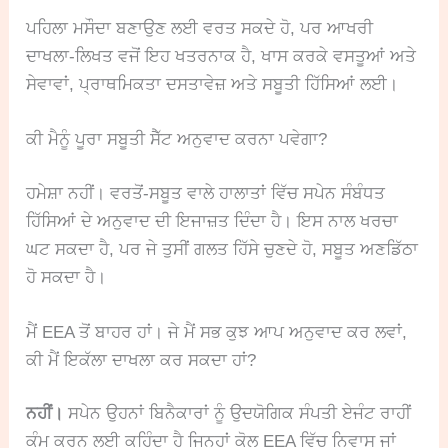
ਪਹਿਲਾ ਮਸੌਦਾ ਬਣਾਉਣ ਲਈ ਵਰਤ ਸਕਦੇ ਹੋ, ਪਰ ਆਖਰੀ
ਦਾਖਲਾ-ਲਿਖਤ ਵਜੋਂ ਇਹ ਖਤਰਨਾਕ ਹੈ, ਖਾਸ ਕਰਕੇ ਵਸਤੂਆਂ ਅਤੇ
ਸੇਵਾਵਾਂ, ਪ੍ਰਾਥਮਿਕਤਾ ਦਸਤਾਵੇਜ਼ ਅਤੇ ਸਬੂਤੀ ਹਿੱਸਿਆਂ ਲਈ।
ਕੀ ਮੈਨੂੰ ਪੂਰਾ ਸਬੂਤੀ ਸੈੱਟ ਅਨੁਵਾਦ ਕਰਨਾ ਪਵੇਗਾ?
ਹਮੇਸ਼ਾ ਨਹੀਂ। ਵਰਤੋਂ-ਸਬੂਤ ਵਾਲੇ ਹਾਲਾਤਾਂ ਵਿੱਚ ਸਪੇਨ ਸੰਬੰਧਤ
ਹਿੱਸਿਆਂ ਦੇ ਅਨੁਵਾਦ ਦੀ ਇਜਾਜ਼ਤ ਦਿੰਦਾ ਹੈ। ਇਸ ਨਾਲ ਖਰਚਾ
ਘਟ ਸਕਦਾ ਹੈ, ਪਰ ਜੇ ਤੁਸੀਂ ਗਲਤ ਹਿੱਸੇ ਚੁਣਦੇ ਹੋ, ਸਬੂਤ ਅਣਡਿੱਠਾ
ਹੋ ਸਕਦਾ ਹੈ।
ਮੈਂ EEA ਤੋਂ ਬਾਹਰ ਹਾਂ। ਜੇ ਮੈਂ ਸਭ ਕੁਝ ਆਪ ਅਨੁਵਾਦ ਕਰ ਲਵਾਂ,
ਕੀ ਮੈਂ ਇਕੱਲਾ ਦਾਖਲਾ ਕਰ ਸਕਦਾ ਹਾਂ?
ਨਹੀਂ।
ਸਪੇਨ ਉਹਨਾਂ ਬਿਨੈਕਾਰਾਂ ਨੂੰ ਉਦਯੋਗਿਕ ਸੰਪਤੀ ਏਜੰਟ ਰਾਹੀਂ
ਕੰਮ ਕਰਨ ਲਈ ਕਹਿੰਦਾ ਹੈ ਜਿਨ੍ਹਾਂ ਕੋਲ EEA ਵਿੱਚ ਨਿਵਾਸ ਜਾਂ