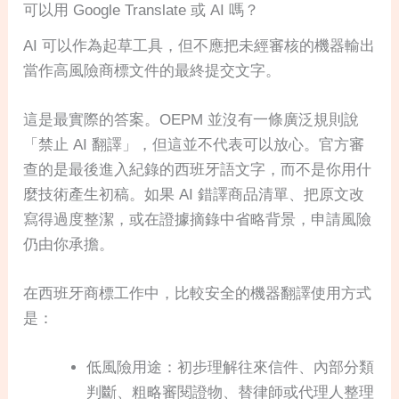
可以用 Google Translate 或 AI 嗎？
AI 可以作為起草工具，但不應把未經審核的機器輸出
當作高風險商標文件的最終提交文字。
這是最實際的答案。OEPM 並沒有一條廣泛規則說
「禁止 AI 翻譯」，但這並不代表可以放心。官方審
查的是最後進入紀錄的西班牙語文字，而不是你用什
麼技術產生初稿。如果 AI 錯譯商品清單、把原文改
寫得過度整潔，或在證據摘錄中省略背景，申請風險
仍由你承擔。
在西班牙商標工作中，比較安全的機器翻譯使用方式
是：
低風險用途：初步理解往來信件、內部分類
判斷、粗略審閱證物、替律師或代理人整理