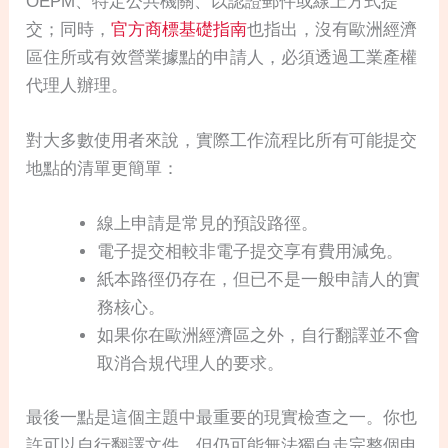
OEPM、特定公共機關、以認證郵件或線上方式提
交；同時，
官方商標基礎指南
也指出，沒有歐洲經濟
區住所或有效營業據點的申請人，必須透過工業產權
代理人辦理。
對大多數使用者來說，實際工作流程比所有可能提交
地點的清單更簡單：
線上申請是常見的預設路徑。
電子提交相較非電子提交享有費用減免。
紙本路徑仍存在，但已不是一般申請人的實
務核心。
如果你在歐洲經濟區之外，自行翻譯並不會
取消合規代理人的要求。
最後一點是這個主題中最重要的現實檢查之一。你也
許可以自行翻譯文件，但仍可能無法獨自走完整個申