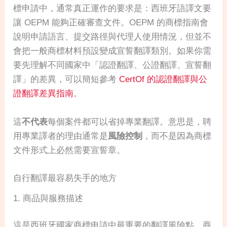
標申請中，通常真正運作的要求是：西班牙語譯文要
讓 OEPM 能夠正確審查文件。OEPM 的商標指南會
說明申請語言、提交路徑與代理人使用情況，但並不
會把一般商標材料預設變成宣誓翻譯類別。如果你需
要先理解不同國家中「認證翻譯、公證翻譯、宣誓翻
譯」的差異，可以簡短參考
CertOf 的認證翻譯與公
證翻譯差異指南
。
這
不代表
每個案件都可以省掉專業翻譯。意思是，聘
用專業譯者的理由通常是
風險控制
，而不是因為商標
文件形式上必然需要宣誓章。
自行翻譯最容易失手的地方
1. 商品與服務描述
這是西班牙國家商標申請中最重要的翻譯風險點。商