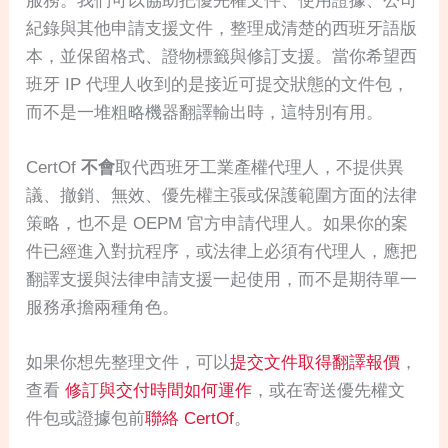
服務。我們可以協助把優先權文件、使用證據、公司
紀錄與其他申請支援文件，整理成清楚的西班牙語版
本，並保留格式、證物標籤與修訂支援。當你希望西
班牙 IP 代理人收到的是接近可提交狀態的文件包，
而不是一堆粗略機器翻譯輸出時，這特別有用。
CertOf
不會
取代西班牙工業產權代理人，不提供異
議、撤銷、無效、優先權主張或保護範圍方面的法律
策略，也不是 OEPM 官方申請代理人。如果你的案
件已經進入對抗程序，或法律上必須有代理人，應把
翻譯支援與法律申請支援一起使用，而不是期待單一
服務承擔兩種角色。
如果你想先整理文件，可以
提交文件取得翻譯報價
，
查看
修訂與交付時間如何運作
，或在寄送優先權文
件包或證據包前
聯絡 CertOf
。