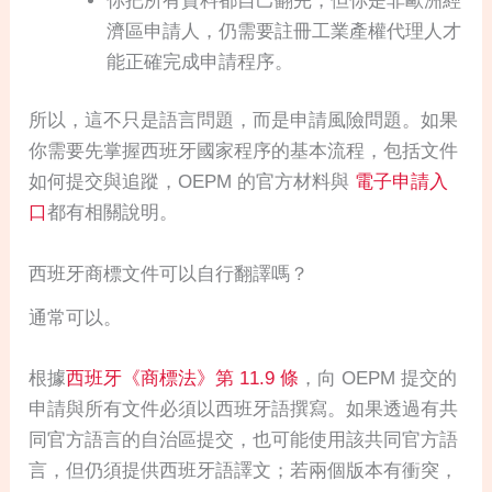
你把所有資料都自己翻完，但你是非歐洲經
濟區申請人，仍需要註冊工業產權代理人才
能正確完成申請程序。
所以，這不只是語言問題，而是申請風險問題。如果
你需要先掌握西班牙國家程序的基本流程，包括文件
如何提交與追蹤，OEPM 的官方材料與
電子申請入
口
都有相關說明。
西班牙商標文件可以自行翻譯嗎？
通常可以。
根據
西班牙《商標法》第 11.9 條
，向 OEPM 提交的
申請與所有文件必須以西班牙語撰寫。如果透過有共
同官方語言的自治區提交，也可能使用該共同官方語
言，但仍須提供西班牙語譯文；若兩個版本有衝突，