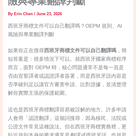
險與專業翻譯判斷
By
Erin Chen
/
June 23, 2026
西班牙商標文件可以自己翻譯嗎？OEPM 規則、AI
風險與專業翻譯判斷
如果你正在搜尋
西班牙商標文件可以自己翻譯嗎
，簡
短答案是：很多情況下可以。就西班牙國家商標程序
而言，面對 OEPM 時，核心問題通常不是每一頁是
否由宣誓譯者或認證譯者簽署，而是西班牙語內容是
否準確到足以讓官方審查申請、比對證據，並清楚理
解你實際主張的保護範圍。
這也是西班牙商標翻譯容易被誤解的地方。許多申請
人會用「認證翻譯」這個詞搜尋，因為移民、法院或
公證文件常見這種說法。但在西班牙商標實務裡，更
貼近規則本身的要求通常是
翻譯成西班牙語
，也就是