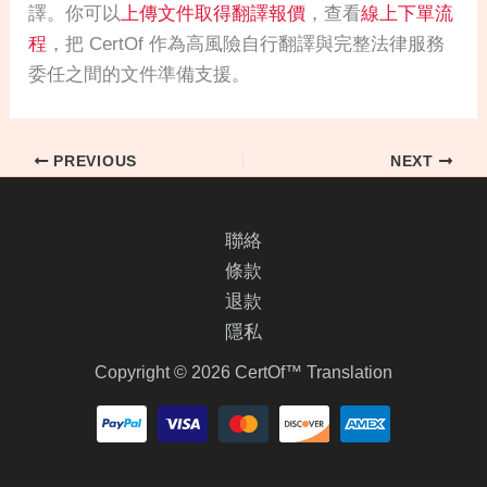
譯。你可以
上傳文件取得翻譯報價
，查看
線上下單流
程
，把 CertOf 作為高風險自行翻譯與完整法律服務
委任之間的文件準備支援。
PREVIOUS
NEXT
聯絡
條款
退款
隱私
Copyright © 2026 CertOf™ Translation