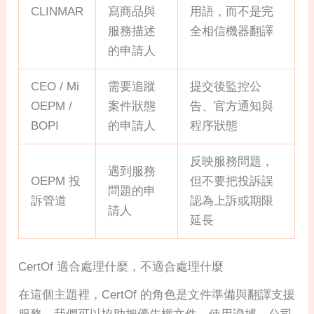
CLINMAR
寫商品與
用語，而不是完
服務描述
全相信機器翻譯
的申請人
CEO / Mi
需要追蹤
提交後監控公
OEPM /
案件狀態
告、官方通知與
BOPI
的申請人
程序狀態
反映服務問題，
遇到服務
OEPM 投
但不要把投訴誤
問題的申
訴管道
認為上訴或期限
請人
延長
CertOf 適合處理什麼，不適合處理什麼
在這個主題裡，CertOf 的角色是文件準備與翻譯支援