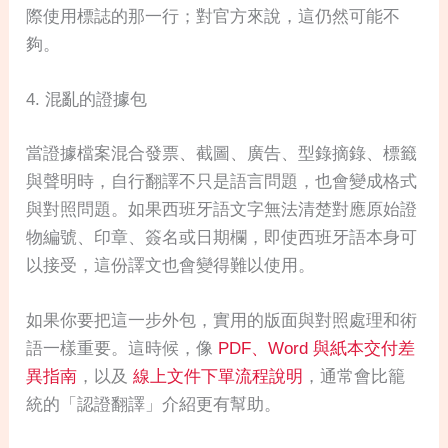
際使用標誌的那一行；對官方來說，這仍然可能不
夠。
4. 混亂的證據包
當證據檔案混合發票、截圖、廣告、型錄摘錄、標籤
與聲明時，自行翻譯不只是語言問題，也會變成格式
與對照問題。如果西班牙語文字無法清楚對應原始證
物編號、印章、簽名或日期欄，即使西班牙語本身可
以接受，這份譯文也會變得難以使用。
如果你要把這一步外包，實用的版面與對照處理和術
語一樣重要。這時候，像
PDF、Word 與紙本交付差
異指南
，以及
線上文件下單流程說明
，通常會比籠
統的「認證翻譯」介紹更有幫助。