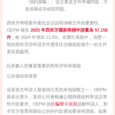
「預約策略」。這主要是文件準備問題，不
是排隊或等候室問題。
西班牙商標案件量也足以說明清晰文件的重要性。
OEPM 報告
2025 年西班牙國家商標申請量為 57,158
件
，較 2024 年增加 11.5%。在繁忙系統中，清楚一
致的西班牙語申請文件通常比含糊或前後不一的文件
更容易處理。
比多數人想像更重要的西班牙特有風險
公告後的假發票
這是首次申請人最值得注意的本地提醒之一。OEPM
曾多次警示，某些公司會根據公開商標資料寄送誤導
性付款要求。OEPM 的
詐騙警示頁面
提醒申請人，對
非官方發票與類似公告的付款通知要保持謹慎。如果