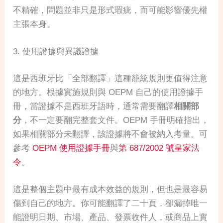
不精確，問題並非只是形式瑕疵，而可能影響優先權
主張本身。
3. 使用證據與異議證據
這是西班牙比「全部翻譯」這種籠統規則更值得注意
的地方。根據實施規則與 OEPM 自己的使用證據手
冊，當證據不是西班牙語時，通常需要翻譯
相關部
分
，不一定要翻完整套文件。OEPM 手冊明確指出，
如果相關部分未翻譯，該證據將不會被納入考量。可
參考
OEPM 使用證據手冊
與
第 687/2002 號皇家法
令
。
這是整個主題中最有成本效益的規則，但也是最容易
傷到自己的地方。你可能翻譯了二十頁，卻漏掉唯一
能證明日期、市場、產品、發票收件人，或商品上實