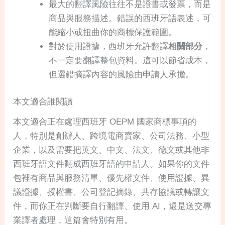
最大的翻譯風險往往不是證書或發票，而是
商品與服務描述。錯誤的西班牙語表述，可
能縮小或扭曲你的商標保護範圍。
對於使用證據，西班牙允許翻譯
相關部分
，
不一定要翻譯整包資料。這可以節省成本，
但選錯摘譯內容的風險由申請人承擔。
本文適合誰閱讀
本文適合正在處理西班牙 OEPM 國家商標事項的
人，特別是創辦人、跨境電商賣家、公司法務、小型
企業，以及需要把英文、中文、法文、德文或其他非
西班牙語文件翻成西班牙語的申請人。如果你的文件
包裡有商品與服務清單、優先權文件、使用證據、異
議證據、授權書、公司登記摘錄、共存協議或轉讓文
件，而你正在判斷要自行翻譯、使用 AI，還是送交專
業譯者處理，這篇會特別有用。