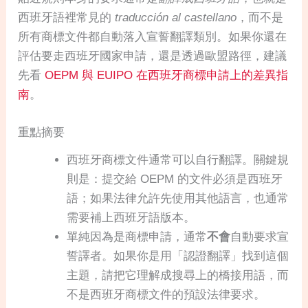
西班牙語裡常見的
traducción al castellano
，而不是
所有商標文件都自動落入宣誓翻譯類別。如果你還在
評估要走西班牙國家申請，還是透過歐盟路徑，建議
先看
OEPM 與 EUIPO 在西班牙商標申請上的差異指
南
。
重點摘要
西班牙商標文件通常可以自行翻譯。關鍵規
則是：提交給 OEPM 的文件必須是西班牙
語；如果法律允許先使用其他語言，也通常
需要補上西班牙語版本。
單純因為是商標申請，通常
不會
自動要求宣
誓譯者。如果你是用「認證翻譯」找到這個
主題，請把它理解成搜尋上的橋接用語，而
不是西班牙商標文件的預設法律要求。