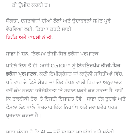
ਕੀ ਉਮੀਦ ਕਰਨੀ ਹੈ।
ਯੋਗਤਾ, ਦਸਤਾਵੇਜ਼ਾਂ ਦੀਆਂ ਲੋੜਾਂ ਅਤੇ ਉਦਾਹਰਨਾਂ ਸਮੇਤ ਪੂਰੇ
ਵੇਰਵਿਆਂ ਲਈ, ਕਿਰਪਾ ਕਰਕੇ ਸਾਡੀ
ਰਿਫੰਡ ਅਤੇ ਵਾਪਸੀ ਨੀਤੀ
.
ਸਾਡਾ ਮਿਸ਼ਨ: ਨਿਰਪੱਖ ਤੀਜੀ-ਧਿਰ ਭਰੋਸਾ ਪ੍ਰਮਾਣਕ
ਪਹਿਲੇ ਦਿਨ ਤੋਂ ਹੀ, ਅਸੀਂ CertOf™ ਨੂੰ ਇੱਕ
ਨਿਰਪੱਖ ਤੀਜੀ-ਧਿਰ
ਭਰੋਸਾ ਪ੍ਰਮਾਣਕ
. ਕਈ ਇਮੀਗ੍ਰੇਸ਼ਨ ਜਾਂ ਕਾਨੂੰਨੀ ਸਥਿਤੀਆਂ ਵਿੱਚ,
ਪਰਿਵਾਰ ਦੇ ਕਿਸੇ ਮੈਂਬਰ ਜਾਂ ਹਿੱਤ ਰੱਖਣ ਵਾਲੀ ਧਿਰ ਦਾ ਅਨੁਵਾਦਕ
ਵਜੋਂ ਕੰਮ ਕਰਨਾ ਭਰੋਸੇਯੋਗਤਾ ‘ਤੇ ਸਵਾਲ ਖੜ੍ਹੇ ਕਰ ਸਕਦਾ ਹੈ, ਭਾਵੇਂ
ਕਿ ਤਕਨੀਕੀ ਤੌਰ ‘ਤੇ ਇਸਦੀ ਇਜਾਜ਼ਤ ਹੋਵੇ। ਸਾਡਾ ਹੱਲ ਤੁਹਾਡੇ ਅਤੇ
ਫੈਸਲਾ ਲੈਣ ਵਾਲੇ ਵਿਚਕਾਰ ਇੱਕ ਨਿਰਪੱਖ ਅਤੇ ਜਵਾਬਦੇਹ ਪਰਤ
ਪ੍ਰਦਾਨ ਕਰਦਾ ਹੈ।
ਸਾਡਾ ਮੰਨਣਾ ਹੈ ਕਿ AI — ਜਦੋਂ ਸਪਸ਼ਟ ਮਾਪਦੰਡਾਂ ਅਤੇ ਮਨੁੱਖੀ