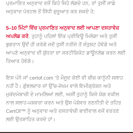
ਪ੍ਰਮਾਣਿਤ ਅਨੁਵਾਦ ਵਜੋਂ ਕਿਹੋ ਜਿਹੇ ਲੱਗਦੇ ਹਨ, ਤਾਂ ਤੁਸੀਂ ਸਾਡੇ
ਅਨੁਵਾਦ ਪੋਰਟਲ ਤੋਂ ਸਿੱਧੀ ਸ਼ੁਰੂਆਤ ਕਰ ਸਕਦੇ ਹੋ:
5–10 ਮਿੰਟਾਂ ਵਿੱਚ ਪ੍ਰਮਾਣਿਤ ਅਨੁਵਾਦ ਲਈ ਆਪਣਾ ਦਸਤਾਵੇਜ਼
ਅਪਲੋਡ ਕਰੋ
. ਤੁਹਾਨੂੰ ਪਹਿਲਾਂ ਇੱਕ ਪ੍ਰੀਵਿਊ ਮਿਲੇਗਾ ਅਤੇ ਤੁਸੀਂ
ਭੁਗਤਾਨ ਉਦੋਂ ਹੀ ਕਰੋਗੇ ਜਦੋਂ ਤੁਸੀਂ ਨਤੀਜੇ ਤੋਂ ਸੰਤੁਸ਼ਟ ਹੋਵੋਗੇ ਅਤੇ
ਆਪਣੇ ਅਨੁਵਾਦ ਦੀ ਸ਼ੁੱਧਤਾ ਦਾ ਸਰਟੀਫਿਕੇਟ ਡਾਊਨਲੋਡ ਕਰਨ ਲਈ
ਤਿਆਰ ਹੋਵੋਗੇ।
ਇਸ ਪੰਨੇ ਜਾਂ certof.com ‘ਤੇ ਮੌਜੂਦ ਕੋਈ ਵੀ ਚੀਜ਼ ਕਾਨੂੰਨੀ ਸਲਾਹ
ਨਹੀਂ ਹੈ। ਗੁੰਝਲਦਾਰ ਜਾਂ ਉੱਚ-ਜੋਖਮ ਵਾਲੇ ਇਮੀਗ੍ਰੇਸ਼ਨ ਅਤੇ
ਮੁਕੱਦਮੇਬਾਜ਼ੀ ਦੇ ਮਾਮਲਿਆਂ ਲਈ, ਅਸੀਂ ਤੁਹਾਨੂੰ ਕਿਸੇ ਯੋਗ ਵਕੀਲ
ਨਾਲ ਸਲਾਹ-ਮਸ਼ਵਰਾ ਕਰਨ ਅਤੇ ਉਸ ਪੇਸ਼ੇਵਰ ਰਣਨੀਤੀ ਦੇ ਤਹਿਤ
CertOf™ ਨੂੰ ਅਨੁਵਾਦ ਅਤੇ ਦਸਤਾਵੇਜ਼ੀ ਭਾਈਵਾਲ ਵਜੋਂ ਵਰਤਣ
ਲਈ ਉਤਸ਼ਾਹਿਤ ਕਰਦੇ ਹਾਂ।