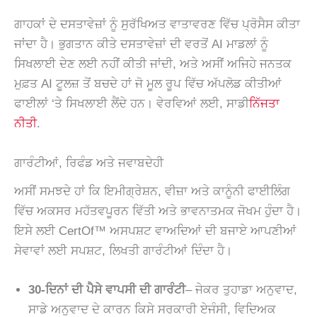
ਗਾਹਕਾਂ ਦੇ ਦਸਤਾਵੇਜ਼ਾਂ ਨੂੰ ਸੁਰੱਖਿਅਤ ਵਾਤਾਵਰਣ ਵਿੱਚ ਪ੍ਰੋਸੈਸ ਕੀਤਾ
ਜਾਂਦਾ ਹੈ। ਭੁਗਤਾਨ ਕੀਤੇ ਦਸਤਾਵੇਜ਼ਾਂ ਦੀ ਵਰਤੋਂ AI ਮਾਡਲਾਂ ਨੂੰ
ਸਿਖਲਾਈ ਦੇਣ ਲਈ ਨਹੀਂ ਕੀਤੀ ਜਾਂਦੀ, ਅਤੇ ਅਸੀਂ ਅਜਿਹੇ ਜਨਤਕ
ਮੁਫ਼ਤ AI ਟੂਲਜ਼ ਤੋਂ ਬਚਦੇ ਹਾਂ ਜੋ ਮੂਲ ਰੂਪ ਵਿੱਚ ਅੱਪਲੋਡ ਕੀਤੀਆਂ
ਫਾਈਲਾਂ ‘ਤੇ ਸਿਖਲਾਈ ਲੈਂਦੇ ਹਨ। ਵੇਰਵਿਆਂ ਲਈ, ਸਾਡੀ
ਨਿੱਜਤਾ
ਨੀਤੀ
.
ਗਾਰੰਟੀਆਂ, ਰਿਫੰਡ ਅਤੇ ਜਵਾਬਦੇਹੀ
ਅਸੀਂ ਸਮਝਦੇ ਹਾਂ ਕਿ ਇਮੀਗ੍ਰੇਸ਼ਨ, ਵੀਜ਼ਾ ਅਤੇ ਕਾਨੂੰਨੀ ਫਾਈਲਿੰਗ
ਵਿੱਚ ਅਕਸਰ ਮਹੱਤਵਪੂਰਨ ਵਿੱਤੀ ਅਤੇ ਭਾਵਨਾਤਮਕ ਜੋਖਮ ਹੁੰਦਾ ਹੈ।
ਇਸੇ ਲਈ CertOf™ ਅਸਪਸ਼ਟ ਵਾਅਦਿਆਂ ਦੀ ਬਜਾਏ ਆਪਣੀਆਂ
ਸੇਵਾਵਾਂ ਲਈ ਸਪਸ਼ਟ, ਲਿਖਤੀ ਗਾਰੰਟੀਆਂ ਦਿੰਦਾ ਹੈ।
30-ਦਿਨਾਂ ਦੀ ਪੈਸੇ ਵਾਪਸੀ ਦੀ ਗਾਰੰਟੀ
– ਜੇਕਰ ਤੁਹਾਡਾ ਅਨੁਵਾਦ,
ਸਾਡੇ ਅਨੁਵਾਦ ਦੇ ਕਾਰਨ ਕਿਸੇ ਸਰਕਾਰੀ ਏਜੰਸੀ, ਵਿਦਿਅਕ