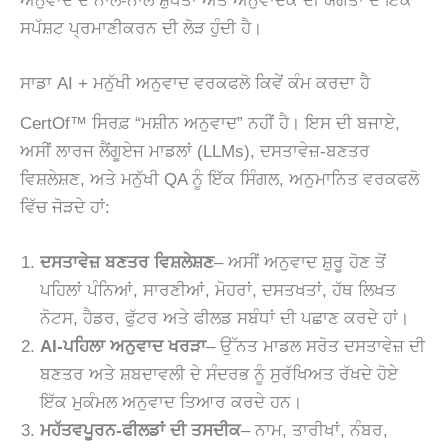
ਅਨੁਵਾਦ ਦੇ ਨਾਲ-ਨਾਲ ਸ਼ੁੱਧਤਾ ਅਤੇ ਅਨੁਵਾਦਕ ਦੀ ਯੋਗਤਾ ਦੇ ਇੱਕ
ਸਪੱਸ਼ਟ ਪ੍ਰਮਾਣੀਕਰਨ ਦੀ ਲੋੜ ਹੁੰਦੀ ਹੈ।
ਸਾਡਾ AI + ਮਨੁੱਖੀ ਅਨੁਵਾਦ ਵਰਕਫਲੋ ਕਿਵੇਂ ਕੰਮ ਕਰਦਾ ਹੈ
CertOf™ ਸਿਰਫ਼ “ਮਸ਼ੀਨ ਅਨੁਵਾਦ” ਨਹੀਂ ਹੈ। ਇਸ ਦੀ ਬਜਾਏ,
ਅਸੀਂ ਲਾਰਜ ਲੈਂਗੂਏਜ ਮਾਡਲਾਂ (LLMs), ਦਸਤਾਵੇਜ਼-ਬਣਤਰ
ਵਿਸ਼ਲੇਸ਼ਣ, ਅਤੇ ਮਨੁੱਖੀ QA ਨੂੰ ਇੱਕ ਸਿੰਗਲ, ਅਨੁਮਾਨਿਤ ਵਰਕਫਲੋ
ਵਿੱਚ ਜੋੜਦੇ ਹਾਂ:
ਦਸਤਾਵੇਜ਼ ਬਣਤਰ ਵਿਸ਼ਲੇਸ਼ਣ
– ਅਸੀਂ ਅਨੁਵਾਦ ਸ਼ੁਰੂ ਹੋਣ ਤੋਂ
ਪਹਿਲਾਂ ਪੰਨਿਆਂ, ਸਾਰਣੀਆਂ, ਮੋਹਰਾਂ, ਦਸਤਖਤਾਂ, ਹੱਥ ਲਿਖਤ
ਨੋਟਸ, ਹੈਡਰ, ਫੁੱਟਰ ਅਤੇ ਫੀਲਡ ਸਬੰਧਾਂ ਦੀ ਪਛਾਣ ਕਰਦੇ ਹਾਂ।
AI-ਪਹਿਲਾ ਅਨੁਵਾਦ ਖਰੜਾ
– ਉੱਨਤ ਮਾਡਲ ਸਰੋਤ ਦਸਤਾਵੇਜ਼ ਦੀ
ਬਣਤਰ ਅਤੇ ਸ਼ਬਦਾਵਲੀ ਦੇ ਸੰਦਰਭ ਨੂੰ ਸੁਰੱਖਿਅਤ ਰੱਖਦੇ ਹੋਏ
ਇੱਕ ਮੁਕੰਮਲ ਅਨੁਵਾਦ ਤਿਆਰ ਕਰਦੇ ਹਨ।
ਮਹੱਤਵਪੂਰਨ-ਫੀਲਡਾਂ ਦੀ ਤਸਦੀਕ
– ਨਾਮ, ਤਾਰੀਖਾਂ, ਨੰਬਰ,