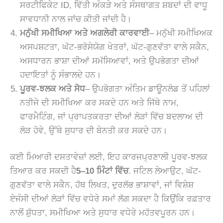
ਸਰਟੀਫਿਕੇਟ ID, ਵਿੱਤੀ ਅੰਕੜੇ ਅਤੇ ਸੰਸਥਾਗਤ ਸ਼ਬਦਾਂ ਦੀ ਵਾਧੂ
ਸਾਵਧਾਨੀ ਨਾਲ ਜਾਂਚ ਕੀਤੀ ਜਾਂਦੀ ਹੈ।
ਮਨੁੱਖੀ ਸਮੀਖਿਆ ਅਤੇ ਅਗਲੇਰੀ ਕਾਰਵਾਈ
– ਮਨੁੱਖੀ ਸਮੀਖਿਅਕ
ਅਸਪਸ਼ਟਤਾ, ਘੱਟ-ਭਰੋਸੇਯੋਗ ਖੇਤਰਾਂ, ਘੱਟ-ਗੁਣਵੱਤਾ ਵਾਲੇ ਸਕੈਨ,
ਅਸਧਾਰਨ ਭਾਸ਼ਾ ਦੀਆਂ ਸਮੱਸਿਆਵਾਂ, ਅਤੇ ਉਪਭੋਗਤਾ ਦੀਆਂ
ਹਦਾਇਤਾਂ ਨੂੰ ਸੰਭਾਲਦੇ ਹਨ।
ਪੂਰਵ-ਝਲਕ ਅਤੇ ਸੋਧ
– ਉਪਭੋਗਤਾ ਅੰਤਿਮ ਡਾਊਨਲੋਡ ਤੋਂ ਪਹਿਲਾਂ
ਨਤੀਜੇ ਦੀ ਸਮੀਖਿਆ ਕਰ ਸਕਦੇ ਹਨ ਅਤੇ ਜਿੱਥੇ ਨਾਮ,
ਫਾਰਮੈਟਿੰਗ, ਜਾਂ ਪ੍ਰਾਪਤਕਰਤਾ ਦੀਆਂ ਲੋੜਾਂ ਵਿੱਚ ਬਦਲਾਅ ਦੀ
ਲੋੜ ਹੋਵੇ, ਉੱਥੇ ਸੁਧਾਰ ਦੀ ਬੇਨਤੀ ਕਰ ਸਕਦੇ ਹਨ।
ਕਈ ਮਿਆਰੀ ਦਸਤਾਵੇਜ਼ਾਂ ਲਈ, ਇਹ ਕਾਰਜਪ੍ਰਣਾਲੀ ਪੂਰਵ-ਝਲਕ
ਤਿਆਰ ਕਰ ਸਕਦੀ ਹੈ
5–10 ਮਿੰਟਾਂ ਵਿੱਚ
. ਜਟਿਲ ਲੇਆਉਟ, ਘੱਟ-
ਗੁਣਵੱਤਾ ਵਾਲੇ ਸਕੈਨ, ਹੱਥ ਲਿਖਤ, ਦੁਰਲੱਭ ਭਾਸ਼ਾਵਾਂ, ਜਾਂ ਵਿਸ਼ੇਸ਼
ਏਜੰਸੀ ਦੀਆਂ ਲੋੜਾਂ ਵਿੱਚ ਵਧੇਰੇ ਸਮਾਂ ਲੱਗ ਸਕਦਾ ਹੈ ਕਿਉਂਕਿ ਰਫ਼ਤਾਰ
ਨਾਲੋਂ ਸ਼ੁੱਧਤਾ, ਸਮੀਖਿਆ ਅਤੇ ਸੁਧਾਰ ਵਧੇਰੇ ਮਹੱਤਵਪੂਰਨ ਹਨ।