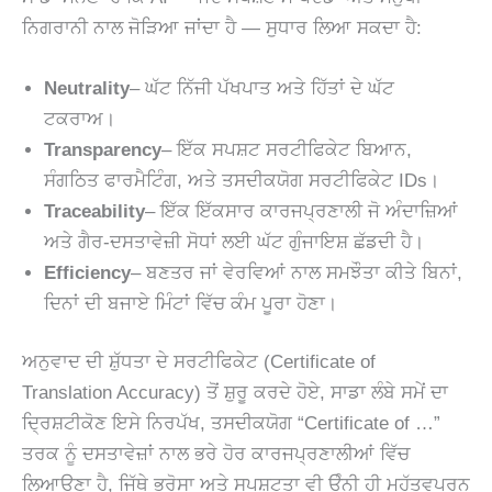
ਨਿਗਰਾਨੀ ਨਾਲ ਜੋੜਿਆ ਜਾਂਦਾ ਹੈ — ਸੁਧਾਰ ਲਿਆ ਸਕਦਾ ਹੈ:
Neutrality
– ਘੱਟ ਨਿੱਜੀ ਪੱਖਪਾਤ ਅਤੇ ਹਿੱਤਾਂ ਦੇ ਘੱਟ
ਟਕਰਾਅ।
Transparency
– ਇੱਕ ਸਪਸ਼ਟ ਸਰਟੀਫਿਕੇਟ ਬਿਆਨ,
ਸੰਗਠਿਤ ਫਾਰਮੈਟਿੰਗ, ਅਤੇ ਤਸਦੀਕਯੋਗ ਸਰਟੀਫਿਕੇਟ IDs।
Traceability
– ਇੱਕ ਇੱਕਸਾਰ ਕਾਰਜਪ੍ਰਣਾਲੀ ਜੋ ਅੰਦਾਜ਼ਿਆਂ
ਅਤੇ ਗੈਰ-ਦਸਤਾਵੇਜ਼ੀ ਸੋਧਾਂ ਲਈ ਘੱਟ ਗੁੰਜਾਇਸ਼ ਛੱਡਦੀ ਹੈ।
Efficiency
– ਬਣਤਰ ਜਾਂ ਵੇਰਵਿਆਂ ਨਾਲ ਸਮਝੌਤਾ ਕੀਤੇ ਬਿਨਾਂ,
ਦਿਨਾਂ ਦੀ ਬਜਾਏ ਮਿੰਟਾਂ ਵਿੱਚ ਕੰਮ ਪੂਰਾ ਹੋਣਾ।
ਅਨੁਵਾਦ ਦੀ ਸ਼ੁੱਧਤਾ ਦੇ ਸਰਟੀਫਿਕੇਟ (Certificate of
Translation Accuracy) ਤੋਂ ਸ਼ੁਰੂ ਕਰਦੇ ਹੋਏ, ਸਾਡਾ ਲੰਬੇ ਸਮੇਂ ਦਾ
ਦ੍ਰਿਸ਼ਟੀਕੋਣ ਇਸੇ ਨਿਰਪੱਖ, ਤਸਦੀਕਯੋਗ “Certificate of …”
ਤਰਕ ਨੂੰ ਦਸਤਾਵੇਜ਼ਾਂ ਨਾਲ ਭਰੇ ਹੋਰ ਕਾਰਜਪ੍ਰਣਾਲੀਆਂ ਵਿੱਚ
ਲਿਆਉਣਾ ਹੈ, ਜਿੱਥੇ ਭਰੋਸਾ ਅਤੇ ਸਪਸ਼ਟਤਾ ਵੀ ਉੰਨੀ ਹੀ ਮਹੱਤਵਪੂਰਨ