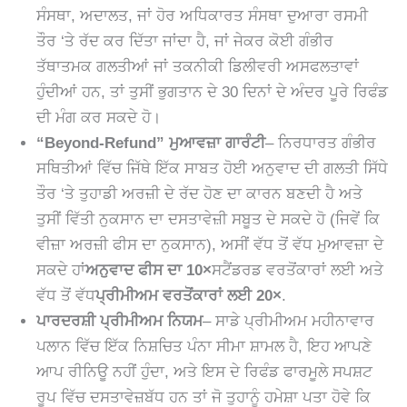
ਸੰਸਥਾ, ਅਦਾਲਤ, ਜਾਂ ਹੋਰ ਅਧਿਕਾਰਤ ਸੰਸਥਾ ਦੁਆਰਾ ਰਸਮੀ
ਤੌਰ ‘ਤੇ ਰੱਦ ਕਰ ਦਿੱਤਾ ਜਾਂਦਾ ਹੈ, ਜਾਂ ਜੇਕਰ ਕੋਈ ਗੰਭੀਰ
ਤੱਥਾਤਮਕ ਗਲਤੀਆਂ ਜਾਂ ਤਕਨੀਕੀ ਡਿਲੀਵਰੀ ਅਸਫਲਤਾਵਾਂ
ਹੁੰਦੀਆਂ ਹਨ, ਤਾਂ ਤੁਸੀਂ ਭੁਗਤਾਨ ਦੇ 30 ਦਿਨਾਂ ਦੇ ਅੰਦਰ ਪੂਰੇ ਰਿਫੰਡ
ਦੀ ਮੰਗ ਕਰ ਸਕਦੇ ਹੋ।
“Beyond-Refund” ਮੁਆਵਜ਼ਾ ਗਾਰੰਟੀ
– ਨਿਰਧਾਰਤ ਗੰਭੀਰ
ਸਥਿਤੀਆਂ ਵਿੱਚ ਜਿੱਥੇ ਇੱਕ ਸਾਬਤ ਹੋਈ ਅਨੁਵਾਦ ਦੀ ਗਲਤੀ ਸਿੱਧੇ
ਤੌਰ ‘ਤੇ ਤੁਹਾਡੀ ਅਰਜ਼ੀ ਦੇ ਰੱਦ ਹੋਣ ਦਾ ਕਾਰਨ ਬਣਦੀ ਹੈ ਅਤੇ
ਤੁਸੀਂ ਵਿੱਤੀ ਨੁਕਸਾਨ ਦਾ ਦਸਤਾਵੇਜ਼ੀ ਸਬੂਤ ਦੇ ਸਕਦੇ ਹੋ (ਜਿਵੇਂ ਕਿ
ਵੀਜ਼ਾ ਅਰਜ਼ੀ ਫੀਸ ਦਾ ਨੁਕਸਾਨ), ਅਸੀਂ ਵੱਧ ਤੋਂ ਵੱਧ ਮੁਆਵਜ਼ਾ ਦੇ
ਸਕਦੇ ਹਾਂ
ਅਨੁਵਾਦ ਫੀਸ ਦਾ 10×
ਸਟੈਂਡਰਡ ਵਰਤੋਂਕਾਰਾਂ ਲਈ ਅਤੇ
ਵੱਧ ਤੋਂ ਵੱਧ
ਪ੍ਰੀਮੀਅਮ ਵਰਤੋਂਕਾਰਾਂ ਲਈ 20×
.
ਪਾਰਦਰਸ਼ੀ ਪ੍ਰੀਮੀਅਮ ਨਿਯਮ
– ਸਾਡੇ ਪ੍ਰੀਮੀਅਮ ਮਹੀਨਾਵਾਰ
ਪਲਾਨ ਵਿੱਚ ਇੱਕ ਨਿਸ਼ਚਿਤ ਪੰਨਾ ਸੀਮਾ ਸ਼ਾਮਲ ਹੈ, ਇਹ ਆਪਣੇ
ਆਪ ਰੀਨਿਊ ਨਹੀਂ ਹੁੰਦਾ, ਅਤੇ ਇਸ ਦੇ ਰਿਫੰਡ ਫਾਰਮੂਲੇ ਸਪਸ਼ਟ
ਰੂਪ ਵਿੱਚ ਦਸਤਾਵੇਜ਼ਬੱਧ ਹਨ ਤਾਂ ਜੋ ਤੁਹਾਨੂੰ ਹਮੇਸ਼ਾ ਪਤਾ ਹੋਵੇ ਕਿ