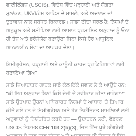
ਫਾਈਲਿੰਗਜ਼ (USCIS), ਵਿਦੇਸ਼ ਵਿੱਚ ਪੜ੍ਹਾਈ ਅਤੇ ਯੋਗਤਾ
ਮੁਲਾਂਕਣ, UKVI/ਹੋਮ ਆਫਿਸ ਦੇ ਮਾਮਲੇ, ਅਤੇ ਅਦਾਲਤ ਜਾਂ
ਦੂਤਾਵਾਸ ਨਾਲ ਸਬੰਧਤ ਰਿਕਾਰਡ। ਸਾਡਾ ਟੀਚਾ ਸਰਲ ਹੈ: ਨਿਯਮਾਂ ਦੇ
ਅਨੁਕੂਲ ਅਤੇ ਸਮੀਖਿਆ ਲਈ ਆਸਾਨ ਪ੍ਰਮਾਣਿਤ ਅਨੁਵਾਦ ਨੂੰ ਓਨਾ
ਹੀ ਤੇਜ਼ ਅਤੇ ਭਰੋਸੇਯੋਗ ਬਣਾਉਣਾ ਜਿੰਨਾ ਕਿਸੇ ਹੋਰ ਆਧੁਨਿਕ
ਆਨਲਾਈਨ ਸੇਵਾ ਦਾ ਆਰਡਰ ਦੇਣਾ।
ਇਮੀਗ੍ਰੇਸ਼ਨ, ਪੜ੍ਹਾਈ ਅਤੇ ਕਾਨੂੰਨੀ ਕਾਰਜ ਪ੍ਰਕਿਰਿਆਵਾਂ ਲਈ
ਬਣਾਇਆ ਗਿਆ
ਸਾਡੇ ਜ਼ਿਆਦਾਤਰ ਗਾਹਕ ਸਾਡੇ ਕੋਲ ਇੱਕੋ ਸਵਾਲ ਲੈ ਕੇ ਆਉਂਦੇ ਹਨ:
“ਕੀ ਇਹ ਅਨੁਵਾਦ ਬਿਨਾਂ ਕਿਸੇ ਦੇਰੀ ਦੇ ਸਵੀਕਾਰ ਕੀਤਾ ਜਾਵੇਗਾ?”
ਸਾਡੇ ਉਤਪਾਦ ਉਹਨਾਂ ਅਧਿਕਾਰਤ ਨਿਯਮਾਂ ਦੇ ਆਧਾਰ ‘ਤੇ ਤਿਆਰ
ਕੀਤੇ ਗਏ ਹਨ ਜੋ ਇਮੀਗ੍ਰੇਸ਼ਨ ਅਤੇ ਹੋਰ ਨਿਯੰਤ੍ਰਿਤ ਮਾਮਲਿਆਂ ਲਈ
ਅਨੁਵਾਦਾਂ ਨੂੰ ਨਿਯੰਤਰਿਤ ਕਰਦੇ ਹਨ — ਉਦਾਹਰਨ ਲਈ, ਫੈਡਰਲ
USCIS ਨਿਯਮ
8 CFR 103.2(b)(3)
, ਜਿਸ ਵਿੱਚ ਪੂਰੇ ਅੰਗਰੇਜ਼ੀ