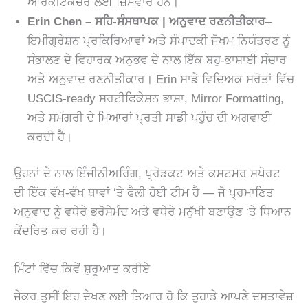
ਆਰਕੀਟੈਕਚਰ ਲਈ ਜ਼ਿੰਮੇਵਾਰ ਹਨ।
Erin Chen – ਸਹਿ-ਸੰਸਥਾਪਕ | ਅਨੁਵਾਦ ਰਣਨੀਤੀਕਾਰ
–
ਇਮੀਗ੍ਰੇਸ਼ਨ ਪ੍ਰਕਿਰਿਆਵਾਂ ਅਤੇ ਸੰਪਾਦਕੀ ਜੋਖਮ ਨਿਯੰਤਰਣ ਨੂੰ
ਸੰਭਾਲਣ ਦੇ ਵਿਹਾਰਕ ਅਨੁਭਵ ਦੇ ਨਾਲ ਇੱਕ ਬਹੁ-ਭਾਸ਼ਾਈ ਸੰਚਾਰ
ਅਤੇ ਅਨੁਵਾਦ ਰਣਨੀਤੀਕਾਰ। Erin ਸਾਡੇ ਵਿਦਿਅਕ ਸਰੋਤਾਂ ਵਿੱਚ
USCIS-ready ਸਰਟੀਫਿਕੇਸ਼ਨ ਭਾਸ਼ਾ, Mirror Formatting,
ਅਤੇ ਸਮੱਗਰੀ ਦੇ ਮਿਆਰਾਂ ਪ੍ਰਤੀ ਸਾਡੀ ਪਹੁੰਚ ਦੀ ਅਗਵਾਈ
ਕਰਦੀ ਹੈ।
ਉਹਨਾਂ ਦੇ ਨਾਲ ਇੰਜੀਨੀਅਰਿੰਗ, ਪ੍ਰੋਡਕਟ ਅਤੇ ਕਸਟਮਰ ਸਪੋਰਟ
ਦੀ ਇੱਕ ਵੱਖ-ਵੱਖ ਥਾਵਾਂ ‘ਤੇ ਫੈਲੀ ਹੋਈ ਟੀਮ ਹੈ — ਜੋ ਪ੍ਰਮਾਣਿਤ
ਅਨੁਵਾਦ ਨੂੰ ਵਧੇਰੇ ਭਰੋਸੇਮੰਦ ਅਤੇ ਵਧੇਰੇ ਮਨੁੱਖੀ ਬਣਾਉਣ ‘ਤੇ ਧਿਆਨ
ਕੇਂਦਰਿਤ ਕਰ ਰਹੀ ਹੈ।
ਮਿੰਟਾਂ ਵਿੱਚ ਕਿਵੇਂ ਸ਼ੁਰੂਆਤ ਕਰੀਏ
ਜੇਕਰ ਤੁਸੀਂ ਇਹ ਦੇਖਣ ਲਈ ਤਿਆਰ ਹੋ ਕਿ ਤੁਹਾਡੇ ਆਪਣੇ ਦਸਤਾਵੇਜ਼