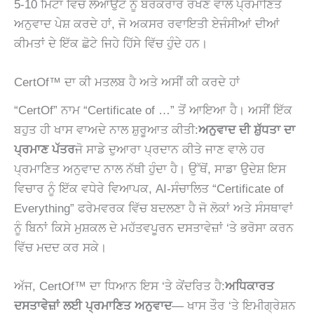
5-10 ਮਿੰਟਾਂ ਵਿੱਚ ਲੇਆਉਟ ਨੂੰ ਬਰਕਰਾਰ ਰੱਖਣ ਵਾਲੇ ਪ੍ਰਮਾਣਿਤ
ਅਨੁਵਾਦ ਪੇਸ਼ ਕਰਦੇ ਹਾਂ, ਜੋ ਅਕਸਰ ਰਵਾਇਤੀ ਏਜੰਸੀਆਂ ਦੀਆਂ
ਕੀਮਤਾਂ ਦੇ ਇੱਕ ਛੋਟੇ ਜਿਹੇ ਹਿੱਸੇ ਵਿੱਚ ਹੁੰਦੇ ਹਨ।
CertOf™ ਦਾ ਕੀ ਮਤਲਬ ਹੈ ਅਤੇ ਅਸੀਂ ਕੀ ਕਰਦੇ ਹਾਂ
“CertOf” ਨਾਮ “Certificate of …” ਤੋਂ ਆਇਆ ਹੈ। ਅਸੀਂ ਇੱਕ
ਬਹੁਤ ਹੀ ਖਾਸ ਵਾਅਦੇ ਨਾਲ ਸ਼ੁਰੂਆਤ ਕੀਤੀ:
ਅਨੁਵਾਦ ਦੀ ਸ਼ੁੱਧਤਾ ਦਾ
ਪ੍ਰਮਾਣ ਪੱਤਰ
ਜੋ ਸਾਡੇ ਦੁਆਰਾ ਪ੍ਰਦਾਨ ਕੀਤੇ ਜਾਣ ਵਾਲੇ ਹਰ
ਪ੍ਰਮਾਣਿਤ ਅਨੁਵਾਦ ਨਾਲ ਨੱਥੀ ਹੁੰਦਾ ਹੈ। ਉੱਥੋਂ, ਸਾਡਾ ਉਦੇਸ਼ ਇਸ
ਵਿਚਾਰ ਨੂੰ ਇੱਕ ਵਧੇਰੇ ਵਿਆਪਕ, AI-ਸੰਚਾਲਿਤ “Certificate of
Everything” ਫਰੇਮਵਰਕ ਵਿੱਚ ਬਦਲਣਾ ਹੈ ਜੋ ਲੋਕਾਂ ਅਤੇ ਸੰਸਥਾਵਾਂ
ਨੂੰ ਬਿਨਾਂ ਕਿਸੇ ਮੁਸ਼ਕਲ ਦੇ ਮਹੱਤਵਪੂਰਨ ਦਸਤਾਵੇਜ਼ਾਂ ‘ਤੇ ਭਰੋਸਾ ਕਰਨ
ਵਿੱਚ ਮਦਦ ਕਰ ਸਕੇ।
ਅੱਜ, CertOf™ ਦਾ ਧਿਆਨ ਇਸ ‘ਤੇ ਕੇਂਦਰਿਤ ਹੈ:
ਅਧਿਕਾਰਤ
ਦਸਤਾਵੇਜ਼ਾਂ ਲਈ ਪ੍ਰਮਾਣਿਤ ਅਨੁਵਾਦ
— ਖਾਸ ਤੌਰ ‘ਤੇ ਇਮੀਗ੍ਰੇਸ਼ਨ