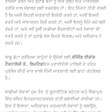
ਰੱਖਿਆ ਕਰਨ ਅਤੇ ਤੁਹਾਡੇ ਡੇਟਾ ਨੂੰ ਇੱਕ ਖੁੱਲ੍ਹੇ ਅਤੇ ਪਾਰਦਰਸ਼ੀ
ਤਰੀਕੇ ਨਾਲ ਸੰਭਾਲਣ ਲਈ ਵਚਨਬੱਧ ਹਾਂ। ਇਹ ਨਿੱਜਤਾ ਨੀਤੀ ਦੱਸਦੀ
ਹੈ ਕਿ ਅਸੀਂ ਕਿਹੜੀ ਜਾਣਕਾਰੀ ਇਕੱਠੀ ਕਰਦੇ ਹਾਂ, ਅਸੀਂ ਇਸਦੀ
ਵਰਤੋਂ ਅਤੇ ਸਾਂਝਾਕਰਨ ਕਿਵੇਂ ਕਰਦੇ ਹਾਂ, ਅਸੀਂ ਇਸਨੂੰ ਕਿੰਨੇ ਸਮੇਂ ਲਈ
ਰੱਖਦੇ ਹਾਂ, ਅਤੇ ਜਦੋਂ ਤੁਸੀਂ ਸਾਡੀਆਂ ਵੈੱਬਸਾਈਟਾਂ ਅਤੇ ਸੇਵਾਵਾਂ ਦੀ
ਵਰਤੋਂ ਕਰਦੇ ਹੋ ਤਾਂ ਤੁਹਾਡੇ ਕੋਲ ਕਿਹੜੇ ਵਿਕਲਪ ਅਤੇ ਅਧਿਕਾਰ ਹੋ
ਸਕਦੇ ਹਨ।
ਲਾਗੂ ਡੇਟਾ ਸੁਰੱਖਿਆ ਕਾਨੂੰਨਾਂ ਦੇ ਉਦੇਸ਼ਾਂ ਲਈ,
ਬੀਜਿੰਗ ਈਚਾਂਗ
ਟੈਕਨਾਲੋਜੀ ਕੋ., ਲਿਮਟਿਡ
ਇਸ ਪ੍ਰਾਈਵੇਸੀ ਪਾਲਿਸੀ ਦੇ ਤਹਿਤ
ਪ੍ਰੋਸੈਸ ਕੀਤੀ ਜਾਣ ਵਾਲੀ ਨਿੱਜੀ ਜਾਣਕਾਰੀ ਲਈ ਡਾਟਾ ਕੰਟਰੋਲਰ
ਹੈ।
ਸਾਡੀਆਂ ਸੇਵਾਵਾਂ ਮੁੱਖ ਤੌਰ ‘ਤੇ ਯੂਨਾਈਟਿਡ ਸਟੇਟਸ ਅਤੇ ਸਿੰਗਾਪੁਰ
ਵਿੱਚ ਸਥਿਤ ਇਨਫਰਾਸਟਰਕਚਰ ਰਾਹੀਂ ਚਲਾਈਆਂ ਜਾਂਦੀਆਂ ਹਨ।
ਇਸ ਤੋਂ ਇਲਾਵਾ, ਅਧਿਕਾਰਤ ਕਰਮਚਾਰੀ ਸੇਵਾਵਾਂ ਨੂੰ ਚਲਾਉਣ,