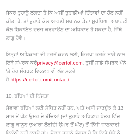
ਜੇਕਰ ਤੁਹਾਨੂੰ ਲੱਗਦਾ ਹੈ ਕਿ ਅਸੀਂ ਤੁਹਾਡੀਆਂ ਚਿੰਤਾਵਾਂ ਦਾ ਹੱਲ ਨਹੀਂ
ਕੀਤਾ ਹੈ, ਤਾਂ ਤੁਹਾਡੇ ਕੋਲ ਆਪਣੀ ਸਥਾਨਕ ਡੇਟਾ ਸੁਰੱਖਿਆ ਅਥਾਰਟੀ
ਕੋਲ ਸ਼ਿਕਾਇਤ ਦਰਜ ਕਰਵਾਉਣ ਦਾ ਅਧਿਕਾਰ ਹੋ ਸਕਦਾ ਹੈ, ਜਿੱਥੇ
ਲਾਗੂ ਹੋਵੇ।
ਇਨ੍ਹਾਂ ਅਧਿਕਾਰਾਂ ਦੀ ਵਰਤੋਂ ਕਰਨ ਲਈ, ਕਿਰਪਾ ਕਰਕੇ ਸਾਡੇ ਨਾਲ
ਇੱਥੇ ਸੰਪਰਕ ਕਰੋ
privacy@certof.com
. ਤੁਸੀਂ ਸਾਡੇ ਸੰਪਰਕ ਪੰਨੇ
‘ਤੇ ਹੋਰ ਸੰਪਰਕ ਵਿਕਲਪ ਵੀ ਲੱਭ ਸਕਦੇ
ਹੋ:
https://certof.com/contact/
.
10. ਬੱਚਿਆਂ ਦੀ ਨਿੱਜਤਾ
ਸੇਵਾਵਾਂ ਬੱਚਿਆਂ ਲਈ ਸੇਧਿਤ ਨਹੀਂ ਹਨ, ਅਤੇ ਅਸੀਂ ਜਾਣਬੁੱਝ ਕੇ 13
ਸਾਲ ਤੋਂ ਘੱਟ ਉਮਰ ਦੇ ਬੱਚਿਆਂ (ਜਾਂ ਤੁਹਾਡੇ ਅਧਿਕਾਰ ਖੇਤਰ ਵਿੱਚ
ਲਾਗੂ ਕਾਨੂੰਨ ਦੁਆਰਾ ਲੋੜੀਂਦੀ ਉਮਰ ਤੋਂ ਘੱਟ) ਤੋਂ ਨਿੱਜੀ ਜਾਣਕਾਰੀ
ਇਕੱਠੀ ਨਹੀਂ ਕਰਦੇ ਹਾਂ। ਜੇਕਰ ਤੁਹਾਨੂੰ ਲੱਗਦਾ ਹੈ ਕਿ ਕਿਸੇ ਬੱਚੇ ਨੇ