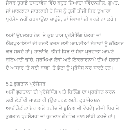
ਜੇਕਰ ਤੁਹਾਡੇ ਦਸਤਾਵੇਜ਼ ਵਿੱਚ ਬਹੁਤ ਜ਼ਿਆਦਾ ਸੰਵੇਦਨਸ਼ੀਲ, ਗੁਪਤ,
ਜਾਂ ਮਾਲਕਾਨਾ ਜਾਣਕਾਰੀ ਹੈ ਜਿਸ ਨੂੰ ਤੁਸੀਂ ਤੀਜੀ ਧਿਰ ਦੁਆਰਾ
ਪ੍ਰੋਸੈਸ ਨਹੀਂ ਕਰਵਾਉਣਾ ਚਾਹੁੰਦੇ, ਤਾਂ ਸੇਵਾਵਾਂ ਦੀ ਵਰਤੋਂ ਨਾ ਕਰੋ।
ਅਸੀਂ ਉਪਲਬਧ ਹੋਣ ‘ਤੇ ਕੁਝ ਖਾਸ ਪ੍ਰੋਸੈਸਿੰਗ ਖੇਤਰਾਂ ਜਾਂ
ਐਂਡਪੁਆਇੰਟਾਂ ਦੀ ਵਰਤੋਂ ਕਰਨ ਲਈ ਆਪਣੀਆਂ ਸੇਵਾਵਾਂ ਨੂੰ ਕੌਂਫਿਗਰ
ਕਰ ਸਕਦੇ ਹਾਂ। ਹਾਲਾਂਕਿ, ਤੀਜੀ ਧਿਰ ਦੇ ਸੇਵਾ ਪ੍ਰਦਾਤਾ ਆਪਣੇ
ਬੁਨਿਆਦੀ ਢਾਂਚੇ, ਸੁਰੱਖਿਆ ਲੋੜਾਂ ਅਤੇ ਇਕਰਾਰਨਾਮੇ ਦੀਆਂ ਸ਼ਰਤਾਂ
ਦੇ ਆਧਾਰ ‘ਤੇ ਕਈ ਥਾਵਾਂ ‘ਤੇ ਡੇਟਾ ਨੂੰ ਪ੍ਰੋਸੈਸ ਕਰ ਸਕਦੇ ਹਨ।
5.2 ਭੁਗਤਾਨ ਪ੍ਰੋਸੈਸਰ
ਅਸੀਂ ਭੁਗਤਾਨਾਂ ਦੀ ਪ੍ਰੋਸੈਸਿੰਗ ਅਤੇ ਬਿਲਿੰਗ ਦਾ ਪ੍ਰਬੰਧਨ ਕਰਨ
ਲਈ ਲੋੜੀਂਦੀ ਜਾਣਕਾਰੀ (ਉਦਾਹਰਣ ਲਈ, ਟ੍ਰਾਂਜੈਕਸ਼ਨ
ਆਈਡੈਂਟੀਫਾਇਰ ਅਤੇ ਖਰੀਦ ਦੇ ਬੁਨਿਆਦੀ ਵੇਰਵੇ) ਤੀਜੀ ਧਿਰ ਦੇ
ਭੁਗਤਾਨ ਪ੍ਰੋਸੈਸਰਾਂ ਜਾਂ ਭੁਗਤਾਨ ਗੇਟਵੇਜ਼ ਨਾਲ ਸਾਂਝੀ ਕਰਦੇ ਹਾਂ।