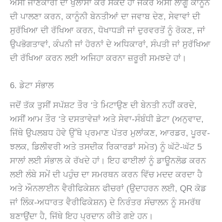
ਅਸੀਂ ਜਾਣਕਾਰੀ ਦਾ ਖੁਲਾਸਾ ਕਰ ਸਕਦੇ ਹਾਂ ਜੇਕਰ ਅਸੀਂ ਲਾਗੂ ਕਾਨੂੰਨ
ਦੀ ਪਾਲਣਾ ਕਰਨ, ਕਾਨੂੰਨੀ ਬੇਨਤੀਆਂ ਦਾ ਜਵਾਬ ਦੇਣ, ਸੇਵਾਵਾਂ ਦੀ
ਸੁਰੱਖਿਆ ਦੀ ਰੱਖਿਆ ਕਰਨ, ਧੋਖਾਧੜੀ ਜਾਂ ਦੁਰਵਰਤੋਂ ਨੂੰ ਰੋਕਣ, ਜਾਂ
ਉਪਭੋਗਤਾਵਾਂ, ਕੰਪਨੀ ਜਾਂ ਹੋਰਨਾਂ ਦੇ ਅਧਿਕਾਰਾਂ, ਸੰਪਤੀ ਜਾਂ ਸੁਰੱਖਿਆ
ਦੀ ਰੱਖਿਆ ਕਰਨ ਲਈ ਅਜਿਹਾ ਕਰਨਾ ਜ਼ਰੂਰੀ ਸਮਝਦੇ ਹਾਂ।
6. ਡੇਟਾ ਸੰਭਾਲ
ਜਦੋਂ ਤੱਕ ਤੁਸੀਂ ਸਪੱਸ਼ਟ ਤੌਰ ‘ਤੇ ਮਿਟਾਉਣ ਦੀ ਬੇਨਤੀ ਨਹੀਂ ਕਰਦੇ,
ਅਸੀਂ ਆਮ ਤੌਰ ‘ਤੇ ਦਸਤਾਵੇਜ਼ਾਂ ਅਤੇ ਸੇਵਾ-ਸੰਬੰਧੀ ਡੇਟਾ (ਅਨੁਵਾਦ,
ਜਿੱਥੇ ਉਪਲਬਧ ਹੋਵੇ ਉੱਥੇ ਪ੍ਰਮਾਣ ਪੱਤਰ ਮੁਲਾਂਕਣ, ਆਰਡਰ, ਪੂਰਵ-
ਝਲਕ, ਡਿਲੀਵਰੀ ਅਤੇ ਤਸਦੀਕ ਰਿਕਾਰਡਾਂ ਸਮੇਤ) ਨੂੰ ਘੱਟੋ-ਘੱਟ 5
ਸਾਲਾਂ ਲਈ ਸੰਭਾਲ ਕੇ ਰੱਖਦੇ ਹਾਂ। ਇਹ ਫਾਈਲਾਂ ਨੂੰ ਡਾਊਨਲੋਡ ਕਰਨ
ਲਈ ਲੰਬੇ ਸਮੇਂ ਦੀ ਪਹੁੰਚ ਦਾ ਸਮਰਥਨ ਕਰਨ ਵਿੱਚ ਮਦਦ ਕਰਦਾ ਹੈ
ਅਤੇ ਔਨਲਾਈਨ ਵੈਰੀਫਿਕੇਸ਼ਨ ਫੀਚਰਾਂ (ਉਦਾਹਰਨ ਲਈ, QR ਕੋਡ
ਜਾਂ ਲਿੰਕ-ਅਧਾਰਤ ਵੈਰੀਫਿਕੇਸ਼ਨ) ਦੇ ਨਿਰੰਤਰ ਸੰਚਾਲਨ ਨੂੰ ਸਮਰੱਥ
ਬਣਾਉਂਦਾ ਹੈ, ਜਿੱਥੇ ਇਹ ਪ੍ਰਦਾਨ ਕੀਤੇ ਗਏ ਹਨ।