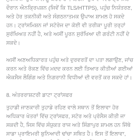
ਦੌਰਾਨ ਐਨਕ੍ਰਿਪਸ਼ਨ (ਜਿਵੇਂ ਕਿ TLS/HTTPS), ਪਹੁੰਚ ਨਿਯੰਤਰਣ,
ਅਤੇ ਹੋਰ ਤਕਨੀਕੀ ਅਤੇ ਸੰਗਠਨਾਤਮਕ ਉਪਾਅ ਸ਼ਾਮਲ ਹੋ ਸਕਦੇ
ਹਨ। ਟ੍ਰਾਂਸਮਿਸ਼ਨ ਜਾਂ ਸਟੋਰੇਜ ਦਾ ਕੋਈ ਵੀ ਤਰੀਕਾ ਪੂਰੀ ਤਰ੍ਹਾਂ
ਸੁਰੱਖਿਅਤ ਨਹੀਂ ਹੈ, ਅਤੇ ਅਸੀਂ ਪੂਰਨ ਸੁਰੱਖਿਆ ਦੀ ਗਰੰਟੀ ਨਹੀਂ ਦੇ
ਸਕਦੇ।
ਅਸੀਂ ਅਣਅਧਿਕਾਰਤ ਪਹੁੰਚ ਅਤੇ ਦੁਰਵਰਤੋਂ ਦਾ ਪਤਾ ਲਗਾਉਣ, ਜਾਂਚ
ਕਰਨ ਅਤੇ ਰੋਕਣ ਵਿੱਚ ਮਦਦ ਕਰਨ ਲਈ ਤਿਆਰ ਕੀਤੀਆਂ ਗਈਆਂ
ਐਕਸੈਸ ਲੌਗਿੰਗ ਅਤੇ ਨਿਗਰਾਨੀ ਵਿਧੀਆਂ ਦੀ ਵਰਤੋਂ ਕਰ ਸਕਦੇ ਹਾਂ।
8. ਅੰਤਰਰਾਸ਼ਟਰੀ ਡਾਟਾ ਟ੍ਰਾਂਸਫਰ
ਤੁਹਾਡੀ ਜਾਣਕਾਰੀ ਤੁਹਾਡੇ ਰਹਿਣ ਵਾਲੇ ਸਥਾਨ ਤੋਂ ਇਲਾਵਾ ਹੋਰ
ਅਧਿਕਾਰ ਖੇਤਰਾਂ ਵਿੱਚ ਟ੍ਰਾਂਸਫਰ, ਸਟੋਰ ਅਤੇ ਪ੍ਰੋਸੈਸ ਕੀਤੀ ਜਾ
ਸਕਦੀ ਹੈ, ਜਿਸ ਵਿੱਚ ਸੰਯੁਕਤ ਰਾਜ ਅਤੇ ਸਿੰਗਾਪੁਰ ਸ਼ਾਮਲ ਹਨ ਜਿੱਥੇ
ਸਾਡਾ ਪ੍ਰਾਇਮਰੀ ਬੁਨਿਆਦੀ ਢਾਂਚਾ ਸਥਿਤ ਹੈ। ਇਸ ਤੋਂ ਇਲਾਵਾ,