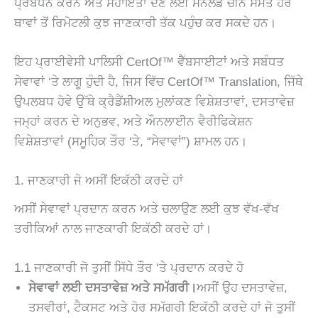
ਪ੍ਰਬੰਧਨ ਕਰਨ ਅਤੇ ਸਹਾਇਤਾ ਦੇਣ ਲਈ ਮੇਨਲੈਂਡ ਚੀਨ ਸਮੇਤ ਹੋਰ
ਥਾਵਾਂ ਤੋਂ ਰਿਮੋਟਲੀ ਕੁਝ ਜਾਣਕਾਰੀ ਤੱਕ ਪਹੁੰਚ ਕਰ ਸਕਦੇ ਹਨ।
ਇਹ ਪ੍ਰਾਈਵੇਸੀ ਪਾਲਿਸੀ CertOf™ ਵੈੱਬਸਾਈਟਾਂ ਅਤੇ ਸਬੰਧਤ
ਸੇਵਾਵਾਂ ‘ਤੇ ਲਾਗੂ ਹੁੰਦੀ ਹੈ, ਜਿਸ ਵਿੱਚ CertOf™ Translation, ਜਿੱਥੇ
ਉਪਲਬਧ ਹੋਵੇ ਉੱਥੇ ਕ੍ਰੈਡੈਂਸ਼ੀਅਲ ਮੁਲਾਂਕਣ ਵਿਸ਼ੇਸ਼ਤਾਵਾਂ, ਦਸਤਾਵੇਜ਼
ਜਮ੍ਹਾਂ ਕਰਨ ਦੇ ਅਨੁਭਵ, ਅਤੇ ਔਨਲਾਈਨ ਵੈਰੀਫਿਕੇਸ਼ਨ
ਵਿਸ਼ੇਸ਼ਤਾਵਾਂ (ਸਮੂਹਿਕ ਤੌਰ ‘ਤੇ, “ਸੇਵਾਵਾਂ”) ਸ਼ਾਮਲ ਹਨ।
1. ਜਾਣਕਾਰੀ ਜੋ ਅਸੀਂ ਇਕੱਠੀ ਕਰਦੇ ਹਾਂ
ਅਸੀਂ ਸੇਵਾਵਾਂ ਪ੍ਰਦਾਨ ਕਰਨ ਅਤੇ ਚਲਾਉਣ ਲਈ ਕੁਝ ਵੱਖ-ਵੱਖ
ਤਰੀਕਿਆਂ ਨਾਲ ਜਾਣਕਾਰੀ ਇਕੱਠੀ ਕਰਦੇ ਹਾਂ।
1.1 ਜਾਣਕਾਰੀ ਜੋ ਤੁਸੀਂ ਸਿੱਧੇ ਤੌਰ ‘ਤੇ ਪ੍ਰਦਾਨ ਕਰਦੇ ਹੋ
ਸੇਵਾਵਾਂ ਲਈ ਦਸਤਾਵੇਜ਼ ਅਤੇ ਸਮੱਗਰੀ।
ਅਸੀਂ ਉਹ ਦਸਤਾਵੇਜ਼,
ਤਸਵੀਰਾਂ, ਟੈਕਸਟ ਅਤੇ ਹੋਰ ਸਮੱਗਰੀ ਇਕੱਠੀ ਕਰਦੇ ਹਾਂ ਜੋ ਤੁਸੀਂ