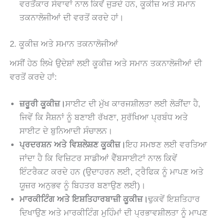
ਵਰਤੋਂਕਾਰ ਸੇਵਾਵਾਂ ਨਾਲ ਕਿਵੇਂ ਜੁੜਦੇ ਹਨ, ਕੂਕੀਜ਼ ਅਤੇ ਸਮਾਨ
ਤਕਨਾਲੋਜੀਆਂ ਦੀ ਵਰਤੋਂ ਕਰਦੇ ਹਾਂ।
2. ਕੂਕੀਜ਼ ਅਤੇ ਸਮਾਨ ਤਕਨਾਲੋਜੀਆਂ
ਅਸੀਂ ਹੇਠ ਲਿਖੇ ਉਦੇਸ਼ਾਂ ਲਈ ਕੂਕੀਜ਼ ਅਤੇ ਸਮਾਨ ਤਕਨਾਲੋਜੀਆਂ ਦੀ
ਵਰਤੋਂ ਕਰਦੇ ਹਾਂ:
ਜ਼ਰੂਰੀ ਕੂਕੀਜ਼।
ਸਾਈਟ ਦੀ ਮੁੱਖ ਕਾਰਜਸ਼ੀਲਤਾ ਲਈ ਲੋੜੀਂਦਾ ਹੈ,
ਜਿਵੇਂ ਕਿ ਸੈਸ਼ਨਾਂ ਨੂੰ ਬਣਾਈ ਰੱਖਣਾ, ਸੁਰੱਖਿਆ ਪ੍ਰਬੰਧ ਅਤੇ
ਸਾਈਟ ਦੇ ਬੁਨਿਆਦੀ ਸੰਚਾਲਨ।
ਪ੍ਰਦਰਸ਼ਨ ਅਤੇ ਵਿਸ਼ਲੇਸ਼ਣ ਕੂਕੀਜ਼।
ਇਹ ਸਮਝਣ ਲਈ ਵਰਤਿਆ
ਜਾਂਦਾ ਹੈ ਕਿ ਵਿਜ਼ਿਟਰ ਸਾਡੀਆਂ ਵੈੱਬਸਾਈਟਾਂ ਨਾਲ ਕਿਵੇਂ
ਇੰਟਰੈਕਟ ਕਰਦੇ ਹਨ (ਉਦਾਹਰਨ ਲਈ, ਟ੍ਰੈਫਿਕ ਨੂੰ ਮਾਪਣ ਅਤੇ
ਯੂਜ਼ਰ ਅਨੁਭਵ ਨੂੰ ਬਿਹਤਰ ਬਣਾਉਣ ਲਈ)।
ਮਾਰਕੀਟਿੰਗ ਅਤੇ ਇਸ਼ਤਿਹਾਰਬਾਜ਼ੀ ਕੂਕੀਜ਼।
ਢੁਕਵੇਂ ਇਸ਼ਤਿਹਾਰ
ਦਿਖਾਉਣ ਅਤੇ ਮਾਰਕੀਟਿੰਗ ਮੁਹਿੰਮਾਂ ਦੀ ਪ੍ਰਭਾਵਸ਼ੀਲਤਾ ਨੂੰ ਮਾਪਣ