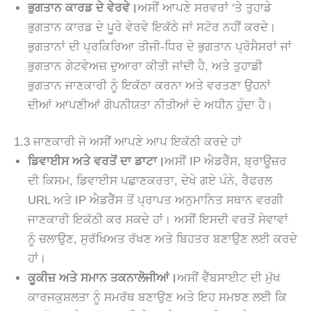
ਭੁਗਤਾਨ ਕਾਰਡ ਦੇ ਵੇਰਵੇ।
ਅਸੀਂ ਆਪਣੇ ਸਰਵਰਾਂ ‘ਤੇ ਤੁਹਾਡੇ
ਭੁਗਤਾਨ ਕਾਰਡ ਦੇ ਪੂਰੇ ਵੇਰਵੇ ਇਕੱਠੇ ਜਾਂ ਸਟੋਰ ਨਹੀਂ ਕਰਦੇ।
ਭੁਗਤਾਨਾਂ ਦੀ ਪ੍ਰਕਿਰਿਆ ਤੀਜੀ-ਧਿਰ ਦੇ ਭੁਗਤਾਨ ਪ੍ਰੋਸੈਸਰਾਂ ਜਾਂ
ਭੁਗਤਾਨ ਗੇਟਵੇਅਜ਼ ਦੁਆਰਾ ਕੀਤੀ ਜਾਂਦੀ ਹੈ, ਅਤੇ ਤੁਹਾਡੀ
ਭੁਗਤਾਨ ਜਾਣਕਾਰੀ ਨੂੰ ਇਕੱਠਾ ਕਰਨਾ ਅਤੇ ਵਰਤਣਾ ਉਹਨਾਂ
ਦੀਆਂ ਆਪਣੀਆਂ ਗੋਪਨੀਯਤਾ ਨੀਤੀਆਂ ਦੇ ਅਧੀਨ ਹੁੰਦਾ ਹੈ।
1.3 ਜਾਣਕਾਰੀ ਜੋ ਅਸੀਂ ਆਪਣੇ ਆਪ ਇਕੱਠੀ ਕਰਦੇ ਹਾਂ
ਡਿਵਾਈਸ ਅਤੇ ਵਰਤੋਂ ਦਾ ਡਾਟਾ।
ਅਸੀਂ IP ਐਡਰੈੱਸ, ਬ੍ਰਾਊਜ਼ਰ
ਦੀ ਕਿਸਮ, ਡਿਵਾਈਸ ਪਛਾਣਕਰਤਾ, ਦੇਖੇ ਗਏ ਪੰਨੇ, ਰੈਫਰਲ
URL ਅਤੇ IP ਐਡਰੈੱਸ ਤੋਂ ਪ੍ਰਾਪਤ ਅਨੁਮਾਨਿਤ ਸਥਾਨ ਵਰਗੀ
ਜਾਣਕਾਰੀ ਇਕੱਠੀ ਕਰ ਸਕਦੇ ਹਾਂ। ਅਸੀਂ ਇਸਦੀ ਵਰਤੋਂ ਸੇਵਾਵਾਂ
ਨੂੰ ਚਲਾਉਣ, ਸੁਰੱਖਿਅਤ ਰੱਖਣ ਅਤੇ ਬਿਹਤਰ ਬਣਾਉਣ ਲਈ ਕਰਦੇ
ਹਾਂ।
ਕੂਕੀਜ਼ ਅਤੇ ਸਮਾਨ ਤਕਨਾਲੋਜੀਆਂ।
ਅਸੀਂ ਵੈੱਬਸਾਈਟ ਦੀ ਮੁੱਖ
ਕਾਰਜਕੁਸ਼ਲਤਾ ਨੂੰ ਸਮਰੱਥ ਬਣਾਉਣ ਅਤੇ ਇਹ ਸਮਝਣ ਲਈ ਕਿ