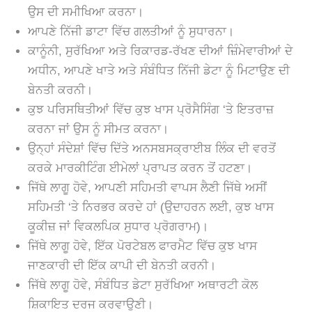
ਉਸ ਦੀ ਸਮੀਖਿਆ ਕਰਨਾ।
ਆਪਣੇ ਨਿੱਜੀ ਡਾਟਾ ਵਿੱਚ ਗਲਤੀਆਂ ਨੂੰ ਸੁਧਾਰਨਾ।
ਕਾਨੂੰਨੀ, ਸੁਰੱਖਿਆ ਅਤੇ ਰਿਕਾਰਡ-ਰੱਖਣ ਦੀਆਂ ਜ਼ਿੰਮੇਵਾਰੀਆਂ ਦੇ
ਅਧੀਨ, ਆਪਣੇ ਖਾਤੇ ਅਤੇ ਸੰਬੰਧਿਤ ਨਿੱਜੀ ਡੇਟਾ ਨੂੰ ਮਿਟਾਉਣ ਦੀ
ਬੇਨਤੀ ਕਰਨੀ।
ਕੁਝ ਪਰਿਸਥਿਤੀਆਂ ਵਿੱਚ ਕੁਝ ਖਾਸ ਪ੍ਰੋਸੈਸਿੰਗ ‘ਤੇ ਇਤਰਾਜ਼
ਕਰਨਾ ਜਾਂ ਉਸ ਨੂੰ ਸੀਮਤ ਕਰਨਾ।
ਉਨ੍ਹਾਂ ਸੰਦੇਸ਼ਾਂ ਵਿੱਚ ਦਿੱਤੇ ਅਨਸਬਸਕ੍ਰਾਈਬ ਲਿੰਕ ਦੀ ਵਰਤੋਂ
ਕਰਕੇ ਮਾਰਕੀਟਿੰਗ ਈਮੇਲਾਂ ਪ੍ਰਾਪਤ ਕਰਨ ਤੋਂ ਹਟਣਾ।
ਜਿੱਥੇ ਲਾਗੂ ਹੋਵੇ, ਆਪਣੀ ਸਹਿਮਤੀ ਵਾਪਸ ਲੈਣੀ ਜਿੱਥੇ ਅਸੀਂ
ਸਹਿਮਤੀ ‘ਤੇ ਨਿਰਭਰ ਕਰਦੇ ਹਾਂ (ਉਦਾਹਰਨ ਲਈ, ਕੁਝ ਖਾਸ
ਕੂਕੀਜ਼ ਜਾਂ ਵਿਕਲਪਿਕ ਸੁਧਾਰ ਪ੍ਰੋਗਰਾਮ)।
ਜਿੱਥੇ ਲਾਗੂ ਹੋਵੇ, ਇੱਕ ਪੋਰਟੇਬਲ ਫਾਰਮੈਟ ਵਿੱਚ ਕੁਝ ਖਾਸ
ਜਾਣਕਾਰੀ ਦੀ ਇੱਕ ਕਾਪੀ ਦੀ ਬੇਨਤੀ ਕਰਨੀ।
ਜਿੱਥੇ ਲਾਗੂ ਹੋਵੇ, ਸੰਬੰਧਿਤ ਡੇਟਾ ਸੁਰੱਖਿਆ ਅਥਾਰਟੀ ਕੋਲ
ਸ਼ਿਕਾਇਤ ਦਰਜ ਕਰਵਾਉਣੀ।