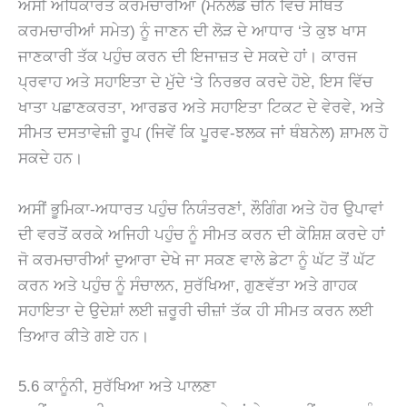
ਅਸੀਂ ਅਧਿਕਾਰਤ ਕਰਮਚਾਰੀਆਂ (ਮੇਨਲੈਂਡ ਚੀਨ ਵਿੱਚ ਸਥਿਤ
ਕਰਮਚਾਰੀਆਂ ਸਮੇਤ) ਨੂੰ ਜਾਣਨ ਦੀ ਲੋੜ ਦੇ ਆਧਾਰ ‘ਤੇ ਕੁਝ ਖਾਸ
ਜਾਣਕਾਰੀ ਤੱਕ ਪਹੁੰਚ ਕਰਨ ਦੀ ਇਜਾਜ਼ਤ ਦੇ ਸਕਦੇ ਹਾਂ। ਕਾਰਜ
ਪ੍ਰਵਾਹ ਅਤੇ ਸਹਾਇਤਾ ਦੇ ਮੁੱਦੇ ‘ਤੇ ਨਿਰਭਰ ਕਰਦੇ ਹੋਏ, ਇਸ ਵਿੱਚ
ਖਾਤਾ ਪਛਾਣਕਰਤਾ, ਆਰਡਰ ਅਤੇ ਸਹਾਇਤਾ ਟਿਕਟ ਦੇ ਵੇਰਵੇ, ਅਤੇ
ਸੀਮਤ ਦਸਤਾਵੇਜ਼ੀ ਰੂਪ (ਜਿਵੇਂ ਕਿ ਪੂਰਵ-ਝਲਕ ਜਾਂ ਥੰਬਨੇਲ) ਸ਼ਾਮਲ ਹੋ
ਸਕਦੇ ਹਨ।
ਅਸੀਂ ਭੂਮਿਕਾ-ਅਧਾਰਤ ਪਹੁੰਚ ਨਿਯੰਤਰਣਾਂ, ਲੌਗਿੰਗ ਅਤੇ ਹੋਰ ਉਪਾਵਾਂ
ਦੀ ਵਰਤੋਂ ਕਰਕੇ ਅਜਿਹੀ ਪਹੁੰਚ ਨੂੰ ਸੀਮਤ ਕਰਨ ਦੀ ਕੋਸ਼ਿਸ਼ ਕਰਦੇ ਹਾਂ
ਜੋ ਕਰਮਚਾਰੀਆਂ ਦੁਆਰਾ ਦੇਖੇ ਜਾ ਸਕਣ ਵਾਲੇ ਡੇਟਾ ਨੂੰ ਘੱਟ ਤੋਂ ਘੱਟ
ਕਰਨ ਅਤੇ ਪਹੁੰਚ ਨੂੰ ਸੰਚਾਲਨ, ਸੁਰੱਖਿਆ, ਗੁਣਵੱਤਾ ਅਤੇ ਗਾਹਕ
ਸਹਾਇਤਾ ਦੇ ਉਦੇਸ਼ਾਂ ਲਈ ਜ਼ਰੂਰੀ ਚੀਜ਼ਾਂ ਤੱਕ ਹੀ ਸੀਮਤ ਕਰਨ ਲਈ
ਤਿਆਰ ਕੀਤੇ ਗਏ ਹਨ।
5.6 ਕਾਨੂੰਨੀ, ਸੁਰੱਖਿਆ ਅਤੇ ਪਾਲਣਾ