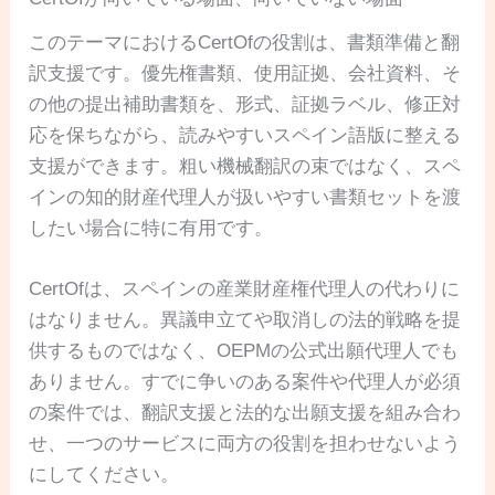
このテーマにおけるCertOfの役割は、書類準備と翻
訳支援です。優先権書類、使用証拠、会社資料、そ
の他の提出補助書類を、形式、証拠ラベル、修正対
応を保ちながら、読みやすいスペイン語版に整える
支援ができます。粗い機械翻訳の束ではなく、スペ
インの知的財産代理人が扱いやすい書類セットを渡
したい場合に特に有用です。
CertOfは、スペインの産業財産権代理人の代わりに
はなりません。異議申立てや取消しの法的戦略を提
供するものではなく、OEPMの公式出願代理人でも
ありません。すでに争いのある案件や代理人が必須
の案件では、翻訳支援と法的な出願支援を組み合わ
せ、一つのサービスに両方の役割を担わせないよう
にしてください。