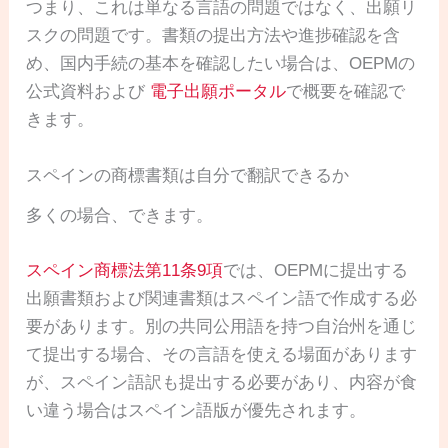
つまり、これは単なる言語の問題ではなく、出願リ
スクの問題です。書類の提出方法や進捗確認を含
め、国内手続の基本を確認したい場合は、OEPMの
公式資料および
電子出願ポータル
で概要を確認で
きます。
スペインの商標書類は自分で翻訳できるか
多くの場合、できます。
スペイン商標法第11条9項
では、OEPMに提出する
出願書類および関連書類はスペイン語で作成する必
要があります。別の共同公用語を持つ自治州を通じ
て提出する場合、その言語を使える場面があります
が、スペイン語訳も提出する必要があり、内容が食
い違う場合はスペイン語版が優先されます。