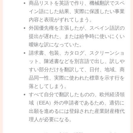
商品リストを英語で作り、機械翻訳でスペ
イン語にした結果、実際に保護したい事業
内容と表現がずれてしまう。
外国優先権を主張したが、スペイン語訳の
提出が遅れた、または紛争時に使いにくい
曖昧な訳になっていた。
請求書、包装、カタログ、スクリーンショ
ット、陳述書などを別言語で出し、訳しや
すい部分だけを翻訳して、日付、地域、商
品同一性、実際に使われた標章を示す行を
落としてしまう。
すべて自分で翻訳したものの、欧州経済領
域（EEA）外の申請者であるため、適切に
出願を進めるには登録された産業財産権代
理人が必要になる。