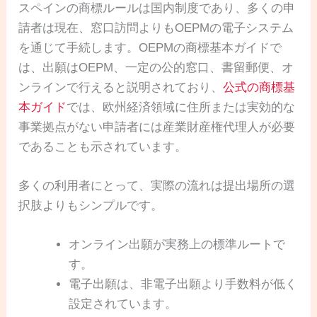
スペインの商標ルールは国内制度であり、多くの申
請者は現在、窓口訪問よりもOEPMの電子システム
を通じて手続します。OEPMの商標基本ガイドで
は、出願はOEPM、一定の公的窓口、書留郵便、オ
ンラインで行えると説明されており、
公式の商標基
本ガイド
では、欧州経済領域に住所または実効的な
事業拠点がない申請者には産業財産権代理人が必要
であることも示されています。
多くの利用者にとって、実際の流れは提出場所の選
択肢よりもシンプルです。
オンライン出願が実務上の標準ルートで
す。
電子出願は、非電子出願より手数料が低く
設定されています。