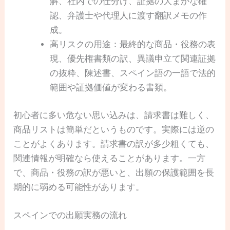
解、社内での仕分け、証拠の大まかな確
認、弁護士や代理人に渡す翻訳メモの作
成。
高リスクの用途：最終的な商品・役務の表
現、優先権書類の訳、異議申立て関連証拠
の抜粋、陳述書、スペイン語の一語で法的
範囲や証拠価値が変わる書類。
初心者に多い危ない思い込みは、請求書は難しく、
商品リストは簡単だというものです。実際には逆の
ことがよくあります。請求書の訳が多少粗くても、
関連情報が明確なら使えることがあります。一方
で、商品・役務の訳が悪いと、出願の保護範囲を長
期的に弱める可能性があります。
スペインでの出願実務の流れ