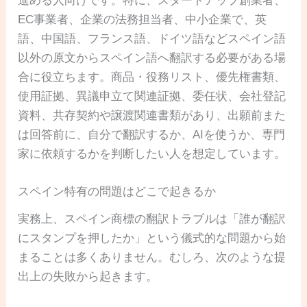
進める人向けです。特に、スタートアップ創業者、
EC事業者、企業の法務担当者、中小企業で、英
語、中国語、フランス語、ドイツ語などスペイン語
以外の原文からスペイン語へ翻訳する必要がある場
合に役立ちます。商品・役務リスト、優先権書類、
使用証拠、異議申立て関連証拠、委任状、会社登記
資料、共存契約や譲渡関連書類があり、出願前また
は回答前に、自分で翻訳するか、AIを使うか、専門
家に依頼するかを判断したい人を想定しています。
スペイン特有の問題はどこで起きるか
実務上、スペイン商標の翻訳トラブルは「誰が翻訳
にスタンプを押したか」という儀式的な問題から始
まることは多くありません。むしろ、次のような提
出上の失敗から起きます。