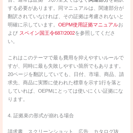
する必要があります。同マニュアルは、関連部分が
翻訳されていなければ、その証拠は考慮されないと
明確に示しています。
OEPM使用証拠マニュアル
お
よび
スペイン国王令687/2002
を参照してくださ
い。
これはこのテーマで最も費用を抑えやすいルールで
すが、同時に最も失敗しやすい箇所でもあります。
20ページを翻訳していても、日付、市場、商品、請
求先、商品に実際に使われた標章を示す1行を落と
していれば、OEPMにとっては使いにくい証拠にな
ります。
4. 証拠束の形式が崩れる場合
請求書、スクリーンショット、広告、カタログ抜