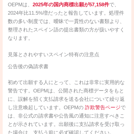
OEPMは、
2025年の国内商標出願が57,158件
で、
2024年比11.5%増だったと報告しています。処理件
数の多い制度では、曖昧で一貫性のない書類より、
整理されたスペイン語の提出書類の方が扱いやすく
なります。
見落とされやすいスペイン特有の注意点
公告後の偽請求書
初めて出願する人にとって、これは非常に実用的な
警告です。OEPMは、公開された商標データをもと
に、誤解を招く支払請求を送る会社について繰り返
し注意喚起しています。OEPMの
詐欺警告ページ
で
は、非公式の請求書や公告風の通知に注意すべきこ
とが示されています。出願後に支払請求を受け取っ
た場合は、支払う前に必ず確認してください。