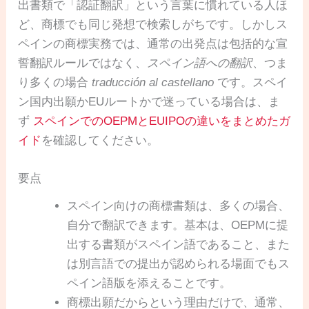
出書類で「認証翻訳」という言葉に慣れている人ほ
ど、商標でも同じ発想で検索しがちです。しかしス
ペインの商標実務では、通常の出発点は包括的な宣
誓翻訳ルールではなく、
スペイン語への翻訳
、つま
り多くの場合
traducción al castellano
です。スペイ
ン国内出願かEUルートかで迷っている場合は、ま
ず
スペインでのOEPMとEUIPOの違いをまとめたガ
イド
を確認してください。
要点
スペイン向けの商標書類は、多くの場合、
自分で翻訳できます。基本は、OEPMに提
出する書類がスペイン語であること、また
は別言語での提出が認められる場面でもス
ペイン語版を添えることです。
商標出願だからという理由だけで、通常、