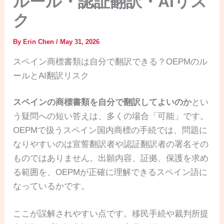
ルール・認証翻訳・AIリス
ク
By
Erin Chen
/
May 31, 2026
スペイン商標書類は自分で翻訳できる？OEPMのル
ールとAI翻訳リスク
スペインの商標書類を自分で翻訳してよいのか
とい
う疑問への短い答えは、多くの場合「可能」です。
OEPMで扱うスペイン国内商標の手続では、問題に
なりやすいのは宣誓翻訳者や認証翻訳者の署名その
ものではありません。出願内容、証拠、保護を求め
る範囲を、OEPMが正確に理解できるスペイン語に
なっているかです。
ここが誤解されやすい点です。移民手続や裁判所提