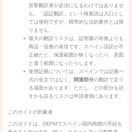
宣誓翻訳者が必須になるわけではありませ
ん。「認証翻訳」という検索語は入口とし
ては便利ですが、標準的な法的要件とは限
りません。
最大の翻訳リスクは、証明書の有無よりも
商品・役務の表現です。スペイン語訳が不
正確だと、保護範囲が狭くなったり、意図
と違う範囲になったりします。
使用証拠については、スペインでは証拠一
式の全文ではなく、
関連部分
の翻訳で足り
る場面があります。ただし、どの部分を訳
すかを誤るリスクは申請者側にあります。
このガイドの対象者
このガイドは、OEPMでスペイン国内商標の手続を