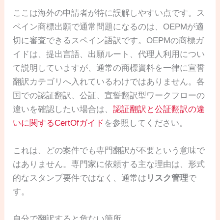
ここは海外の申請者が特に誤解しやすい点です。ス
ペイン商標出願で通常問題になるのは、OEPMが適
切に審査できるスペイン語訳です。OEPMの商標ガ
イドは、提出言語、出願ルート、代理人利用につい
て説明していますが、通常の商標資料を一律に宣誓
翻訳カテゴリへ入れているわけではありません。各
国での認証翻訳、公証、宣誓翻訳型ワークフローの
違いを確認したい場合は、
認証翻訳と公証翻訳の違
いに関するCertOfガイド
を参照してください。
これは、どの案件でも専門翻訳が不要という意味で
はありません。専門家に依頼する主な理由は、形式
的なスタンプ要件ではなく、通常は
リスク管理
で
す。
自分で翻訳すると危ない箇所