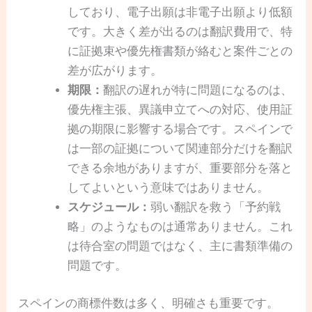
しており、電子出願は非電子出願より低額
です。大きく差が出るのは翻訳費用で、特
に証拠束や優先権書類が絡むと案件ごとの
差が広がります。
期限：
翻訳の遅れが特に問題になるのは、
優先権主張、異議申立てへの対応、使用証
拠の期限に影響する場合です。スペインで
は一部の証拠について関連部分だけを翻訳
できる余地がありますが、重要部分を落と
してよいという意味ではありません。
スケジュール：
弱い翻訳を救う「予約戦
略」のようなものは通常ありません。これ
は待合室の問題ではなく、主に書類準備の
問題です。
スペインの商標件数は多く、明確さも重要です。