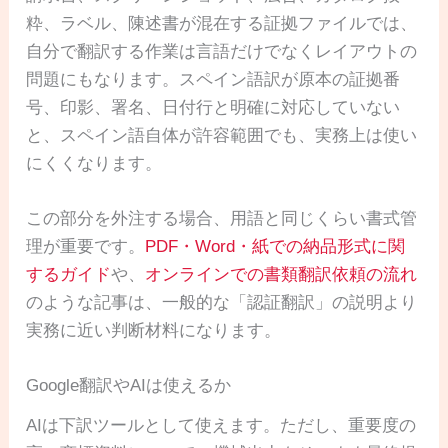
粋、ラベル、陳述書が混在する証拠ファイルでは、
自分で翻訳する作業は言語だけでなくレイアウトの
問題にもなります。スペイン語訳が原本の証拠番
号、印影、署名、日付行と明確に対応していない
と、スペイン語自体が許容範囲でも、実務上は使い
にくくなります。
この部分を外注する場合、用語と同じくらい書式管
理が重要です。
PDF・Word・紙での納品形式に関
するガイド
や、
オンラインでの書類翻訳依頼の流れ
のような記事は、一般的な「認証翻訳」の説明より
実務に近い判断材料になります。
Google翻訳やAIは使えるか
AIは下訳ツールとして使えます。ただし、重要度の