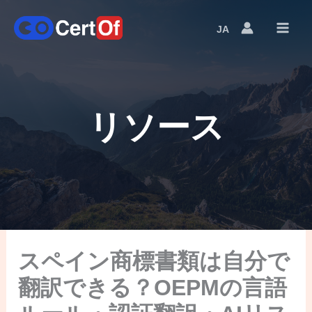
JA
Language
Switcher
リソース
スペイン商標書類は自分で
翻訳できる？OEPMの言語