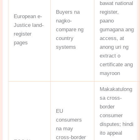
bawat national
Buyers na
register,
European e-
nagko-
paano
Justice land-
compare ng
gumagana ang
register
country
access, at
pages
systems
anong uri ng
extract o
certificate ang
mayroon
Makakatulong
sa cross-
border
EU
consumer
consumers
disputes; hindi
na may
ito appeal
cross-border