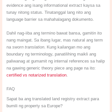
evidence ang isang informational extract kaysa sa
tunay nitong status. Tinatanggal lang nito ang
language barrier sa mahahalagang dokumento.
Dahil nag-iiba ang termino bawat bansa, gamitin ito
nang maingat. Sa ibang lugar, mas natural ang term
na
sworn translation
. Kung kailangan mo ang
boundary ng terminology, panatilihing maikli ang
paliwanag at gumamit ng internal references sa halip
na gawing generic theory piece ang page na ito:
certified vs notarized translation
.
FAQ
Sapat ba ang translated land registry extract para
bumili ng property sa Europe?