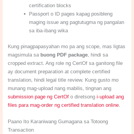
certification blocks
Passport o ID pages kapag posibleng
maging issue ang pagtutugma ng pangalan
sa iba-ibang wika
Kung pinagpapasyahan mo pa ang scope, mas ligtas
magsimula sa
buong PDF package
, hindi sa
cropped extract. Ang role ng CertOf sa ganitong file
ay document preparation at complete certified
translation, hindi legal title review. Kung gusto mo
munang mag-upload nang mabilis, tingnan ang
submission page ng CertOf
o diretsong
i-upload ang
files para mag-order ng certified translation online
.
Paano Ito Karaniwang Gumagana sa Totoong
Transaction