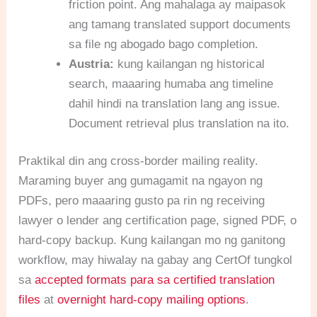
friction point. Ang mahalaga ay maipasok
ang tamang translated support documents
sa file ng abogado bago completion.
Austria:
kung kailangan ng historical
search, maaaring humaba ang timeline
dahil hindi na translation lang ang issue.
Document retrieval plus translation na ito.
Praktikal din ang cross-border mailing reality.
Maraming buyer ang gumagamit na ngayon ng
PDFs, pero maaaring gusto pa rin ng receiving
lawyer o lender ang certification page, signed PDF, o
hard-copy backup. Kung kailangan mo ng ganitong
workflow, may hiwalay na gabay ang CertOf tungkol
sa
accepted formats para sa certified translation
files
at
overnight hard-copy mailing options
.