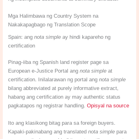
Mga Halimbawa ng Country System na
Nakakapagbago ng Translation Scope
Spain: ang
nota simple
ay hindi kapareho ng
certification
Pinag-iiba ng Spanish land register page sa
European e-Justice Portal ang
nota simple
at
certification. Inilalarawan ng portal ang
nota simple
bilang abbreviated at purely informative extract,
habang ang certification ay may authentic status
pagkatapos ng registrar handling.
Opisyal na source
Ito ang klasikong bitag para sa foreign buyers.
Kapaki-pakinabang ang translated
nota simple
para