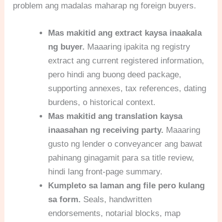
problem ang madalas maharap ng foreign buyers.
Mas makitid ang extract kaysa inaakala
ng buyer.
Maaaring ipakita ng registry
extract ang current registered information,
pero hindi ang buong deed package,
supporting annexes, tax references, dating
burdens, o historical context.
Mas makitid ang translation kaysa
inaasahan ng receiving party.
Maaaring
gusto ng lender o conveyancer ang bawat
pahinang ginagamit para sa title review,
hindi lang front-page summary.
Kumpleto sa laman ang file pero kulang
sa form.
Seals, handwritten
endorsements, notarial blocks, map