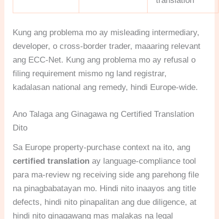
translation
Kung ang problema mo ay misleading intermediary,
developer, o cross-border trader, maaaring relevant
ang ECC-Net. Kung ang problema mo ay refusal o
filing requirement mismo ng land registrar,
kadalasan national ang remedy, hindi Europe-wide.
Ano Talaga ang Ginagawa ng Certified Translation
Dito
Sa Europe property-purchase context na ito, ang
certified translation
ay language-compliance tool
para ma-review ng receiving side ang parehong file
na pinagbabatayan mo. Hindi nito inaayos ang title
defects, hindi nito pinapalitan ang due diligence, at
hindi nito ginagawang mas malakas na legal