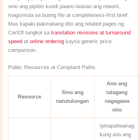
sino ang pipiliin kundi paano iwasan ang rework,
magsimula sa buong file at completeness-first brief.
Mas kapaki-pakinabang dito ang related pages ng
CertOf tungkol sa
translation revisions at turnaround
speed
at
online ordering
kaysa generic price
comparison.
Public Resources at Complaint Paths
Ano ang
Sino ang
talagang
Resource
natutulungan
nagagawa
nito
Ipinapaliwanag
kung ano ang