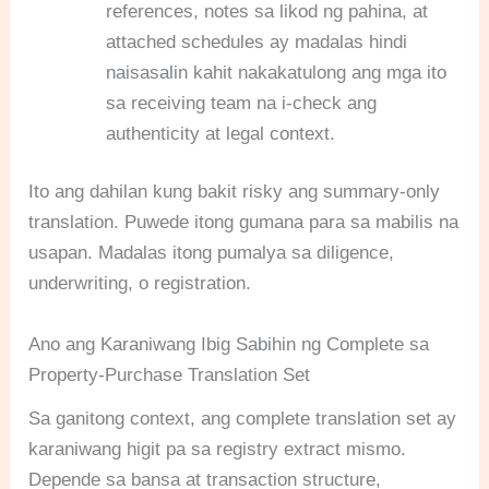
references, notes sa likod ng pahina, at
attached schedules ay madalas hindi
naisasalin kahit nakakatulong ang mga ito
sa receiving team na i-check ang
authenticity at legal context.
Ito ang dahilan kung bakit risky ang summary-only
translation. Puwede itong gumana para sa mabilis na
usapan. Madalas itong pumalya sa diligence,
underwriting, o registration.
Ano ang Karaniwang Ibig Sabihin ng Complete sa
Property-Purchase Translation Set
Sa ganitong context, ang complete translation set ay
karaniwang higit pa sa registry extract mismo.
Depende sa bansa at transaction structure,