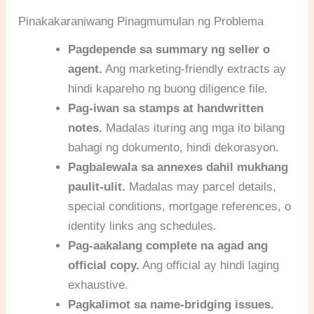
Pinakakaraniwang Pinagmumulan ng Problema
Pagdepende sa summary ng seller o
agent.
Ang marketing-friendly extracts ay
hindi kapareho ng buong diligence file.
Pag-iwan sa stamps at handwritten
notes.
Madalas ituring ang mga ito bilang
bahagi ng dokumento, hindi dekorasyon.
Pagbalewala sa annexes dahil mukhang
paulit-ulit.
Madalas may parcel details,
special conditions, mortgage references, o
identity links ang schedules.
Pag-aakalang complete na agad ang
official copy.
Ang official ay hindi laging
exhaustive.
Pagkalimot sa name-bridging issues.