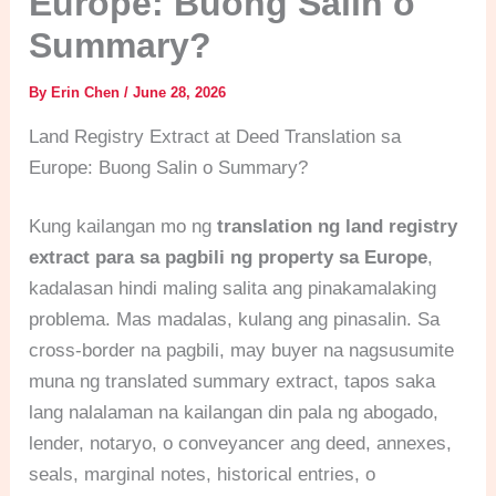
Europe: Buong Salin o
Summary?
By
Erin Chen
/
June 28, 2026
Land Registry Extract at Deed Translation sa
Europe: Buong Salin o Summary?
Kung kailangan mo ng
translation ng land registry
extract para sa pagbili ng property sa Europe
,
kadalasan hindi maling salita ang pinakamalaking
problema. Mas madalas, kulang ang pinasalin. Sa
cross-border na pagbili, may buyer na nagsusumite
muna ng translated summary extract, tapos saka
lang nalalaman na kailangan din pala ng abogado,
lender, notaryo, o conveyancer ang deed, annexes,
seals, marginal notes, historical entries, o