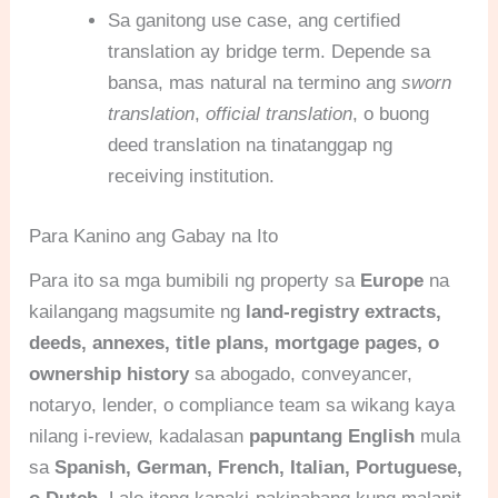
Sa ganitong use case, ang certified
translation ay bridge term. Depende sa
bansa, mas natural na termino ang
sworn
translation
,
official translation
, o buong
deed translation na tinatanggap ng
receiving institution.
Para Kanino ang Gabay na Ito
Para ito sa mga bumibili ng property sa
Europe
na
kailangang magsumite ng
land-registry extracts,
deeds, annexes, title plans, mortgage pages, o
ownership history
sa abogado, conveyancer,
notaryo, lender, o compliance team sa wikang kaya
nilang i-review, kadalasan
papuntang English
mula
sa
Spanish, German, French, Italian, Portuguese,