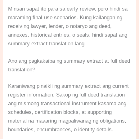
Minsan sapat ito para sa early review, pero hindi sa
maraming final-use scenarios. Kung kailangan ng
receiving lawyer, lender, o notaryo ang deed,
annexes, historical entries, o seals, hindi sapat ang
summary extract translation lang.
Ano ang pagkakaiba ng summary extract at full deed
translation?
Karaniwang pinaikli ng summary extract ang current
register information. Sakop ng full deed translation
ang mismong transactional instrument kasama ang
schedules, certification blocks, at supporting
material na maaaring magpaliwanag ng obligations,
boundaries, encumbrances, o identity details.