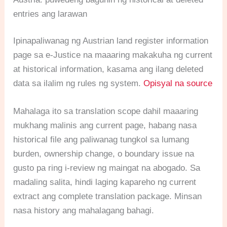
entries ang larawan
Ipinapaliwanag ng Austrian land register information
page sa e-Justice na maaaring makakuha ng current
at historical information, kasama ang ilang deleted
data sa ilalim ng rules ng system.
Opisyal na source
Mahalaga ito sa translation scope dahil maaaring
mukhang malinis ang current page, habang nasa
historical file ang paliwanag tungkol sa lumang
burden, ownership change, o boundary issue na
gusto pa ring i-review ng maingat na abogado. Sa
madaling salita, hindi laging kapareho ng current
extract ang complete translation package. Minsan
nasa history ang mahalagang bahagi.