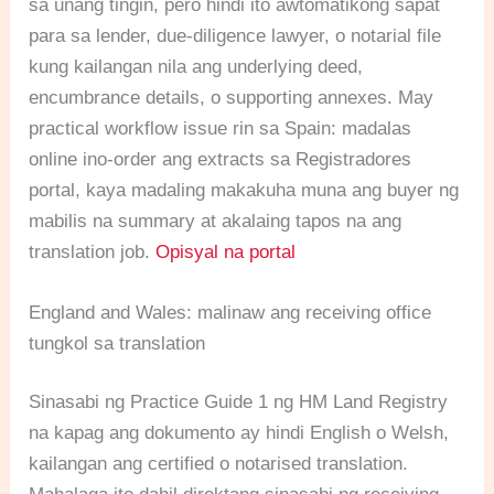
sa unang tingin, pero hindi ito awtomatikong sapat
para sa lender, due-diligence lawyer, o notarial file
kung kailangan nila ang underlying deed,
encumbrance details, o supporting annexes. May
practical workflow issue rin sa Spain: madalas
online ino-order ang extracts sa Registradores
portal, kaya madaling makakuha muna ang buyer ng
mabilis na summary at akalaing tapos na ang
translation job.
Opisyal na portal
England and Wales: malinaw ang receiving office
tungkol sa translation
Sinasabi ng Practice Guide 1 ng HM Land Registry
na kapag ang dokumento ay hindi English o Welsh,
kailangan ang certified o notarised translation.