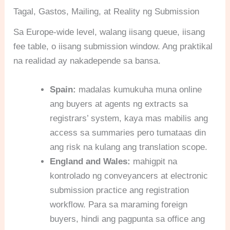
Tagal, Gastos, Mailing, at Reality ng Submission
Sa Europe-wide level, walang iisang queue, iisang
fee table, o iisang submission window. Ang praktikal
na realidad ay nakadepende sa bansa.
Spain:
madalas kumukuha muna online
ang buyers at agents ng extracts sa
registrars’ system, kaya mas mabilis ang
access sa summaries pero tumataas din
ang risk na kulang ang translation scope.
England and Wales:
mahigpit na
kontrolado ng conveyancers at electronic
submission practice ang registration
workflow. Para sa maraming foreign
buyers, hindi ang pagpunta sa office ang