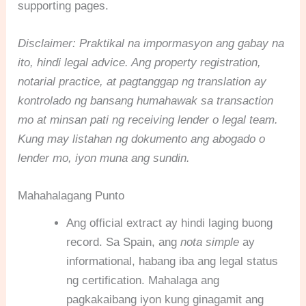
supporting pages.
Disclaimer: Praktikal na impormasyon ang gabay na
ito, hindi legal advice. Ang property registration,
notarial practice, at pagtanggap ng translation ay
kontrolado ng bansang humahawak sa transaction
mo at minsan pati ng receiving lender o legal team.
Kung may listahan ng dokumento ang abogado o
lender mo, iyon muna ang sundin.
Mahahalagang Punto
Ang official extract ay hindi laging buong
record. Sa Spain, ang
nota simple
ay
informational, habang iba ang legal status
ng certification. Mahalaga ang
pagkakaibang iyon kung ginagamit ang