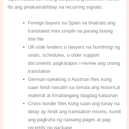
Ito ang pinakamatitibay na recurring signals:
Foreign buyers sa Spain na tinatrato ang
translated
nota simple
na parang buong
title file
UK-side lenders o lawyers na humihingi ng
seals, schedules, o older support
documents pagkatapos i-review ang unang
translation
German-speaking o Austrian files kung
saan hindi naisalin sa simula ang historical
material at kinailangang idagdag kalaunan
Cross-border files kung saan ang tunay na
delay ay hindi ang translation mismo, kundi
ang pagkuha ng naiwang pages at pag-
recertify ng package