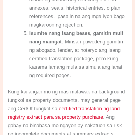
annexes, seals, historical entries, o plan
references, ipasalin na ang mga iyon bago
magkaroon ng rejection.
Isumite nang isang beses, gamitin muli
nang maingat.
Minsan puwedeng gamitin
ng abogado, lender, at notaryo ang isang
certified translation package, pero kung
kasama lamang mula sa simula ang lahat
ng required pages.
Kung kailangan mo ng mas malawak na background
tungkol sa property documents, may general page
ang CertOf tungkol sa
certified translation ng land
registry extract para sa property purchase
. Ang
gabay na binabasa mo ngayon ay nakatuon sa risk
ng incomplete documents at summary extracts.