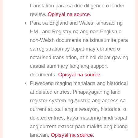
translation para sa due diligence o lender
review.
Opisyal na source
.
Para sa England and Wales, sinasabi ng
HM Land Registry na ang non-English o
non-Welsh documents na isinusumite para
sa registration ay dapat may certified o
notarised translation, at hindi dapat gawing
casual summary lang ang support
documents.
Opisyal na source
.
Puwedeng maging mahalaga ang historical
at deleted entries. Pinapayagan ng land
register system ng Austria ang access sa
current at, sa ilang sitwasyon, historical o
deleted entries, kaya maaaring hindi sapat
ang current extract para makita ang buong
larawan.
Opisyal na source
.