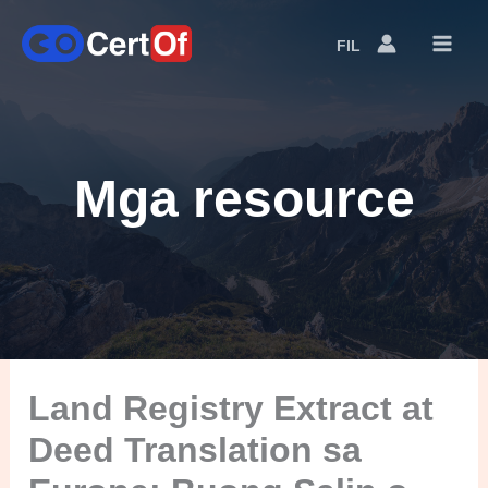
FIL
Language
Switcher
Mga resource
Land Registry Extract at
Deed Translation sa