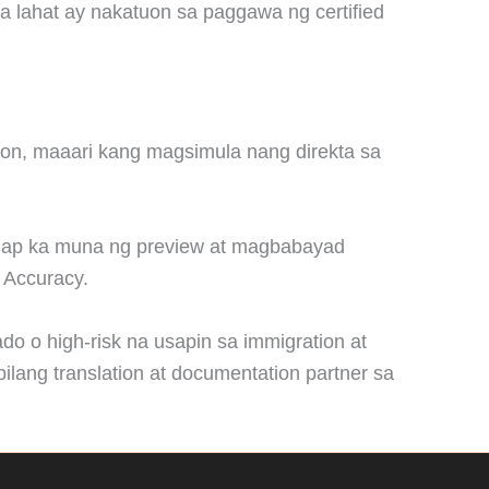
a lahat ay nakatuon sa paggawa ng certified
tion, maaari kang magsimula nang direkta sa
gap ka muna ng preview at magbabayad
 Accuracy.
o o high-risk na usapin sa immigration at
ilang translation at documentation partner sa