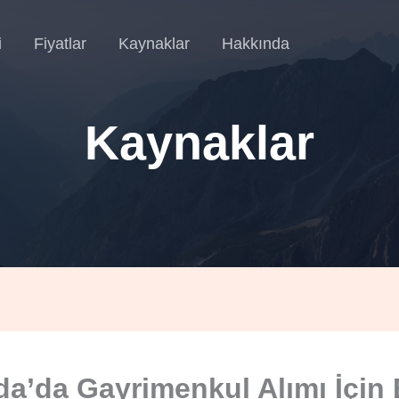
i
Fiyatlar
Kaynaklar
Hakkında
Kaynaklar
a’da Gayrimenkul Alımı İçin 