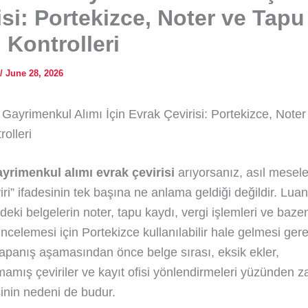
isi: Portekizce, Noter ve Tapu
 Kontrolleri
/
June 28, 2026
Gayrimenkul Alımı İçin Evrak Çevirisi: Portekizce, Note
olleri
yrimenkul alımı evrak çevirisi
arıyorsanız, asıl mesele
iri” ifadesinin tek başına ne anlama geldiği değildir. Lua
deki belgelerin noter, tapu kaydı, vergi işlemleri ve baz
ncelemesi için Portekizce kullanılabilir hale gelmesi gere
 kapanış aşamasından önce belge sırası, eksik ekler,
mış çeviriler ve kayıt ofisi yönlendirmeleri yüzünden 
nin nedeni de budur.