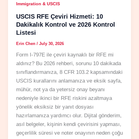
Immigration & USCIS
USCIS RFE Çeviri Hizmeti: 10
Dakikalık Kontrol ve 2026 Kontrol
Listesi
Erin Chen
/
July 30, 2026
Form I-797E ile çeviri kaynaklı bir RFE mi
aldınız? Bu 2026 rehberi, sorunu 10 dakikada
sınıflandırmanıza, 8 CFR 103.2 kapsamındaki
USCIS kurallarını anlamanıza ve eksik sayfa,
mühür, not ya da yetersiz onay beyanı
nedeniyle ikinci bir RFE riskini azaltmaya
yönelik eksiksiz bir yanıt dosyası
hazırlamanıza yardımcı olur. Dijital gönderim,
asıl belgeler, kişinin kendi çevirisini yapması,
geçerlilik süresi ve noter onayının neden çoğu