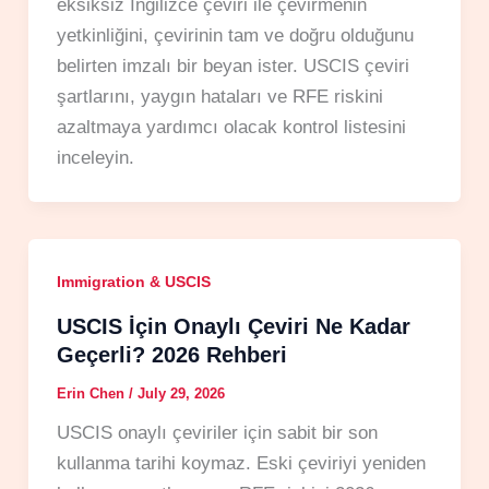
eksiksiz İngilizce çeviri ile çevirmenin
yetkinliğini, çevirinin tam ve doğru olduğunu
belirten imzalı bir beyan ister. USCIS çeviri
şartlarını, yaygın hataları ve RFE riskini
azaltmaya yardımcı olacak kontrol listesini
inceleyin.
Immigration & USCIS
USCIS İçin Onaylı Çeviri Ne Kadar
Geçerli? 2026 Rehberi
Erin Chen
/
July 29, 2026
USCIS onaylı çeviriler için sabit bir son
kullanma tarihi koymaz. Eski çeviriyi yeniden