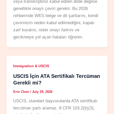
veya transkriptiniz kabul edilen dilde değilse
genellikle onaylı çeviri gerekir. Bu 2026
rehberinde WES belge ve dil şartlarını, kendi
çevirinizin neden kabul edilmediğini, kapalı
zarf kuralını, noter onayı farkını ve
gecikmeye yol açan hataları öğrenin.
Immigration & USCIS
USCIS İçin ATA Sertifikalı Tercüman
Gerekli mi?
Erin Chen
/
July 29, 2026
USCIS, standart başvurularda ATA sertifikalı
tercüman şartı aramaz. 8 CFR 103.2(b)(3),