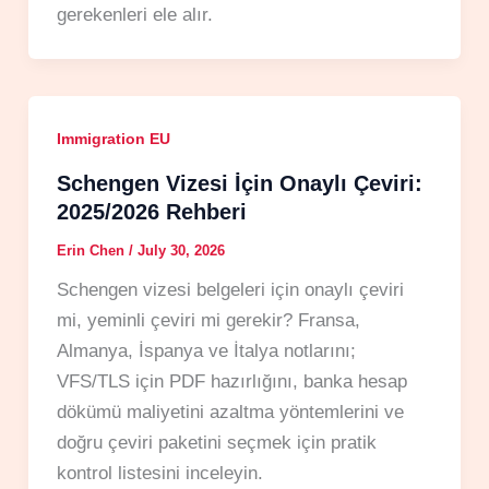
gerekenleri ele alır.
Immigration EU
Schengen Vizesi İçin Onaylı Çeviri:
2025/2026 Rehberi
Erin Chen
/
July 30, 2026
Schengen vizesi belgeleri için onaylı çeviri
mi, yeminli çeviri mi gerekir? Fransa,
Almanya, İspanya ve İtalya notlarını;
VFS/TLS için PDF hazırlığını, banka hesap
dökümü maliyetini azaltma yöntemlerini ve
doğru çeviri paketini seçmek için pratik
kontrol listesini inceleyin.