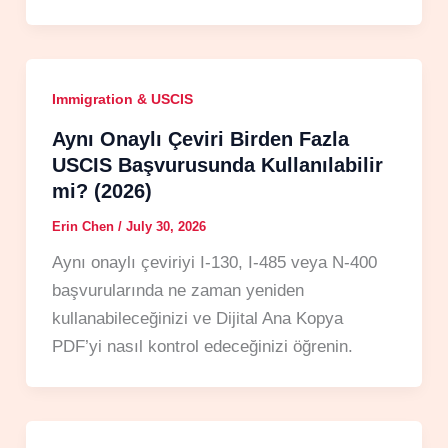
Immigration & USCIS
Aynı Onaylı Çeviri Birden Fazla
USCIS Başvurusunda Kullanılabilir
mi? (2026)
Erin Chen
/
July 30, 2026
Aynı onaylı çeviriyi I-130, I-485 veya N-400
başvurularında ne zaman yeniden
kullanabileceğinizi ve Dijital Ana Kopya
PDF’yi nasıl kontrol edeceğinizi öğrenin.