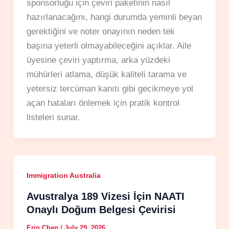
sponsorluğu için çeviri paketinin nasıl
hazırlanacağını, hangi durumda yeminli beyan
gerektiğini ve noter onayının neden tek
başına yeterli olmayabileceğini açıklar. Aile
üyesine çeviri yaptırma, arka yüzdeki
mühürleri atlama, düşük kaliteli tarama ve
yetersiz tercüman kanıtı gibi gecikmeye yol
açan hataları önlemek için pratik kontrol
listeleri sunar.
Immigration Australia
Avustralya 189 Vizesi İçin NAATI
Onaylı Doğum Belgesi Çevirisi
Erin Chen
/
July 29, 2026