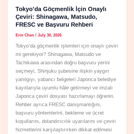
Tokyo’da Göçmenlik İçin Onaylı
Çeviri: Shinagawa, Matsudo,
FRESC ve Başvuru Rehberi
Erin Chen
/
July 30, 2026
Tokyo’da göçmenlik işlemleri için onaylı çeviri
mi gerekiyor? Shinagawa, Matsudo ve
Tachikawa arasından doğru başvuru yerini
seçmeyi, Shinjuku şubesine ilişkin yaygın
yanılgıyı, yabancı belgeleri Japonca belediye
kayıtlarıyla uyumlu hâle getirmeyi ve imzalı
Japonca çeviri dosyası hazırlamayı öğrenin.
Rehber ayrıca FRESC danışmanlığını,
başvuru yöntemlerini, bekleme ve ücret
koşullarını, dolandırıcılık uyarılarını ve çeviri
hizmetlerini karşılaştırırken dikkat edilmesi