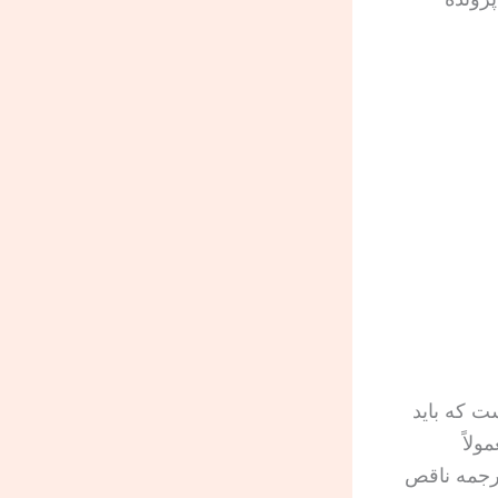
حقوقی است که باید
ولاً
ترجمه ناقص