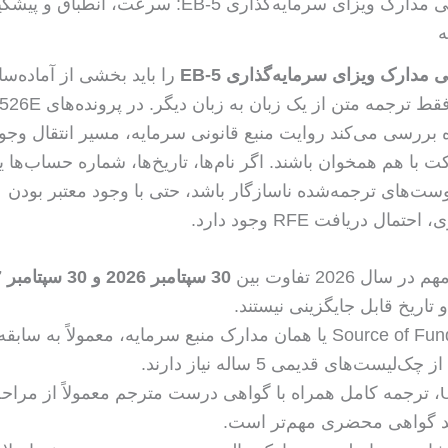
ترجمه رسمی مدارک ویزای سرمایه‌گذاری EB-5: سرعت، انطباق
مدارک ویزای سرمایه‌گذاری EB-5
را باید بخشی از آماده‌س
 بررسی می‌کند روایت منبع قانونی سرمایه، مسیر انتقال وجو
با هم همخوان باشند. اگر نام‌ها، تاریخ‌ها، شماره حساب‌ها یا
وست‌های ترجمه‌شده ناسازگار باشد، حتی با وجود معتبر بودن
مال دریافت RFE وجود دارد.
سال 2026 تفاوت بین
30 سپتامبر 2026 و 30 سپتامبر 2027
تاریخ قابل جایگزینی نیستند.
بسته‌های Source of Funds یا همان مدارک منبع سرمایه، معمولاً به سا
لیست‌های قدیمی 5 ساله نیاز دارند.
برای USCIS، ترجمه کامل همراه با گواهی درست مترجم معمولاً از مراح
ند گواهی محضری مهم‌تر است.