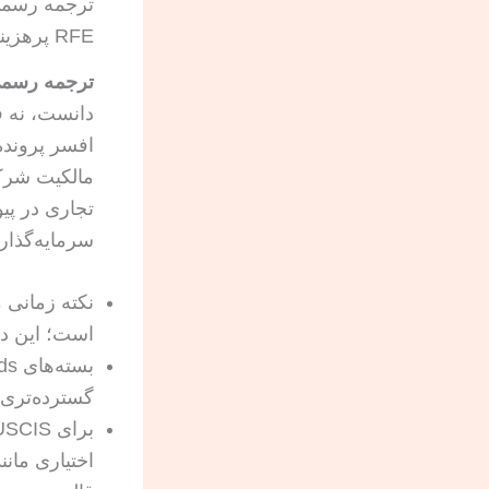
RFE پرهزینه
ترجمه رسمی 
افسر پرونده
مالکیت شرکت 
تجاری در پی
سرمایه‌گذاری، احت
نکته زمانی مهم در 
است؛ این دو 
گسترده‌تری از چک‌
اختیاری مان