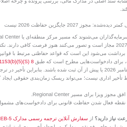
شابه سند اصلی در مدارک مالی، بررسی پرونده و چرخه اصلاح
ند.
‌شده: مجوز 2027 جایگزین حفاظت 2026 نیست
30 سپتامبر 2027 مجاز است و تصور می‌کنند هنوز فرصت کافی دارند. نک
 برداشت می‌شود این است که قواعد حفاظتی مرتبط با قوانین
 برای دادخواست‌هایی مطرح است که طبق
8 U.S.C. 1153(b)(5)(S)
تاریخ 30 سپتامبر 2026 یا پیش از آن ثبت شده باشند. بنابراین تأخیر در
ط تأخیر اداری نیست؛ می‌تواند ریسک زمان‌بندی حقوقی ایجاد ک
عت نیاز دارید؟
از
سفارش آنلاین ترجمه رسمی مدارک EB-5
ش
ی شما به جای رفع نقص مدارک در لحظه آخر، روی استراتژی پ