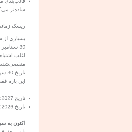
قالب‌بندی م
ساده‌تر می‌ک
ریسک زمانی کمتر دیده
اغلب اشتباه
منقضی‌شده،
این بازه فق
تاریخ 2027: افق مجوز ویزا برای مسیر Regional Center.
تاریخ 2026: نقطه فعال شدن حفاظت قانونی برای دادخواست‌های مشمول.
اکنون به سر
تا تیم حقوق