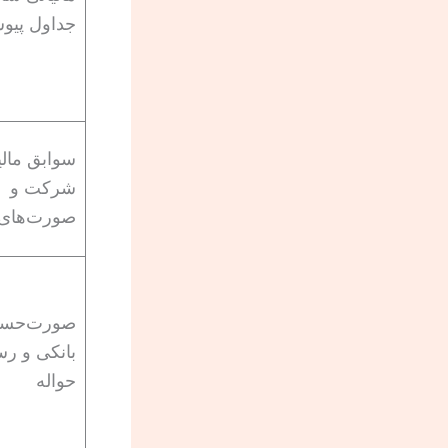
جداول پیو
سوابق مالی
شرکت و
صورت‌های 
صورت‌حسا
بانکی و رس
حواله