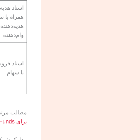
اسناد هدیه 
همراه با س
هدیه‌دهنده 
وام‌دهنده
اسناد فرو
یا سهام
مطالب مرتبط در 
برای Source of Funds
مدارک شرکت