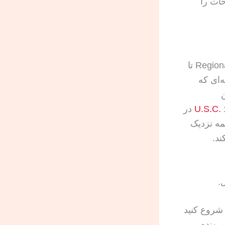
ات را
بسیاری از سرمایه‌گذاران می‌شنوند که مسیر مرکز منطقه‌ای یا Regional Center تا
ته‌ای که
در
 ترجمه نزدیک
ند.
روع کنید
رونده