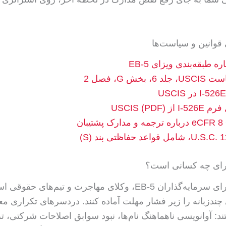
قوانین و سیاست‌ها
بخش G، فصل 2
 USCIS (PDF)
جمه و مدارک پشتیبان
برای چه کسانی است؟
این راهنما برای سرمایه‌گذاران EB-5، وکلای مهاجرت و تیم‌های 
چندزبانه را زیر فشار مهلت آماده کنند. دردسرهای تکراری معم
ند: آوانویسی ناهماهنگ نام‌ها، نبود سوابق اصلاحات شرکتی، 