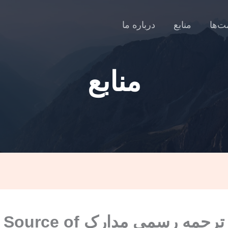
ت‌ها
منابع
درباره ما
منابع
ترجمه رسمی مدارک e of