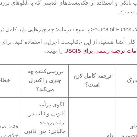
انکی و استفاده از چک‌لیست‌های قدیمی که با الگوهای برر
مل ترجمه شود؟
کلی آشنا هستید، از این چک‌لیست اجرایی استفاده کنید. برای ق
مات ترجمه رسمی برای USCIS
را ببینید.
بررسی‌کننده چه
ترجمه کامل لازم
درک
چیزی را کنترل
خطای
است؟
می‌کند؟
الگوی درآمد
قانونی و ثبات در
ارائه پرونده
های
فقط صف
مالیاتی؛ متن قانون
خصی و
بله
خلاصه ت