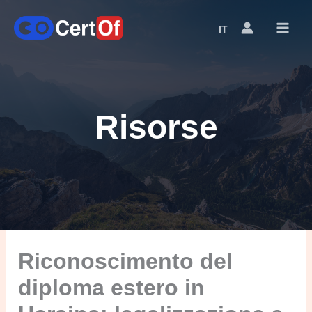
IT
Language
Switcher
Risorse
Riconoscimento del
diploma estero in