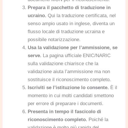
Prepara il pacchetto di traduzione in
ucraino.
Qui la traduzione certificata, nel
senso ampio usato in inglese, diventa un
flusso locale di traduzione ucraina e
possibile notarizzazione.
Usa la validazione per l’ammissione, se
serve.
La pagina ufficiale ENIC/NARIC
sulla validazione chiarisce che la
validazione aiuta l’ammissione ma non
sostituisce il riconoscimento completo.
Iscriviti se l’istituzione lo consente.
È il
momento in cui molti candidati smettono
per errore di preparare i documenti.
Presenta in tempo il fascicolo di
riconoscimento completo.
Poiché la
validazione è molto più rapida del