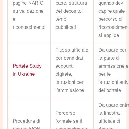
pagine NARIC
base, struttura
quando devi
su validazione
del deposito,
capire quale
e
tempi
percorso di
riconoscimento
pubblicati
riconoscimen
si applica
Flusso ufficiale
Da usare per
per candidati,
la parte di
Portale Study
account
ammissione e
in Ukraine
digitale,
per le
istruzioni per
istruzioni atti
l’ammissione
del portale
Da usare entr
Percorso
la finestra
Procedura di
formale se il
ufficiale di