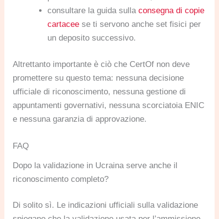
consultare la guida sulla
consegna di copie
cartacee
se ti servono anche set fisici per
un deposito successivo.
Altrettanto importante è ciò che CertOf non deve
promettere su questo tema: nessuna decisione
ufficiale di riconoscimento, nessuna gestione di
appuntamenti governativi, nessuna scorciatoia ENIC
e nessuna garanzia di approvazione.
FAQ
Dopo la validazione in Ucraina serve anche il
riconoscimento completo?
Di solito sì. Le indicazioni ufficiali sulla validazione
spiegano che la validazione usata per l’ammissione