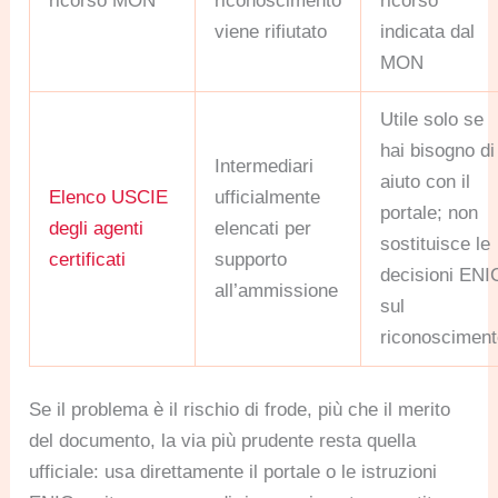
ricorso MON
riconoscimento
ricorso
viene rifiutato
indicata dal
MON
Utile solo se
hai bisogno di
Intermediari
aiuto con il
Elenco USCIE
ufficialmente
portale; non
degli agenti
elencati per
sostituisce le
certificati
supporto
decisioni ENI
all’ammissione
sul
riconoscimen
Se il problema è il rischio di frode, più che il merito
del documento, la via più prudente resta quella
ufficiale: usa direttamente il portale o le istruzioni