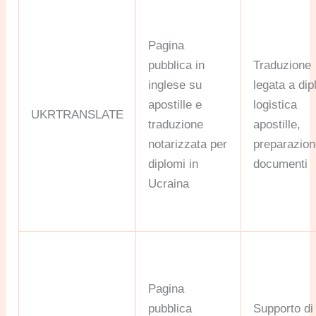
Pagina
pubblica in
Traduzione
inglese su
legata a dip
apostille e
logistica
UKRTRANSLATE
traduzione
apostille,
notarizzata per
preparazio
diplomi in
documenti
Ucraina
Pagina
pubblica
Supporto di