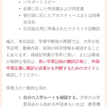
パスポートコピー
必要に応じた申請書および同意書
発行国に応じたアポスティーユまたは領事
合法化
正式提出用に準備されたウクライナ語翻訳
編入、単位認定、学業中断後の再開では、大学が在
学証明、履修内容、追加の科目情報を確認すること
もあります。成績証明書が非常に長い、または構成
が複雑な場合は、
長い学業記録の翻訳計画
と、
外国
卒業証書に翻訳が必要かを判断するためのガイド
も
確認してください。
実務上の一般的な流れ
自分の入学ルートを確認する。
大学の入学
委員会から始める申請者もいれば、教育機