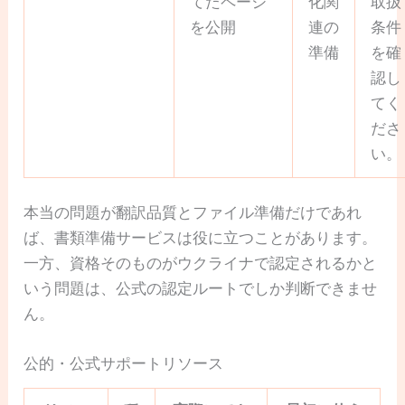
てたページ
化関
取扱
を公開
連の
条件
準備
を確
認し
てく
ださ
い。
本当の問題が翻訳品質とファイル準備だけであれ
ば、書類準備サービスは役に立つことがあります。
一方、資格そのものがウクライナで認定されるかと
いう問題は、公式の認定ルートでしか判断できませ
ん。
公的・公式サポートリソース