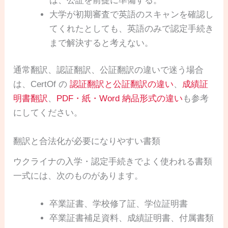
は、公証を前提に準備する。
大学が初期審査で英語のスキャンを確認し
てくれたとしても、英語のみで認定手続き
まで解決すると考えない。
通常翻訳、認証翻訳、公証翻訳の違いで迷う場合
は、CertOf の
認証翻訳と公証翻訳の違い
、
成績証
明書翻訳
、
PDF・紙・Word 納品形式の違い
も参考
にしてください。
翻訳と合法化が必要になりやすい書類
ウクライナの入学・認定手続きでよく使われる書類
一式には、次のものがあります。
卒業証書、学校修了証、学位証明書
卒業証書補足資料、成績証明書、付属書類