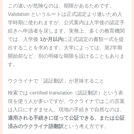
この違いが危険なのは、期限があるためです。
Validation というルートは正式認定より速いため入
学時期に使われますが、公式案内は入学後の認定手
続きへ申請者を戻します。実務上、多くの教育機関
では、入学後
1か月以内
に正式認定の書類一式を提
出することを求めます。大学によっては、第2学期
開始前など、別の明確な期限を設けることもありま
す。
ウクライナで「認証翻訳」が意味すること
検索では certified translation（認証翻訳）という表
現を使う人が多いですが、ウクライナではこの言葉
は入口にすぎません。現地の手続きで自然なのは、
適用される手続きに従って公証できる、または公証
済みのウクライナ語翻訳
という考え方です。