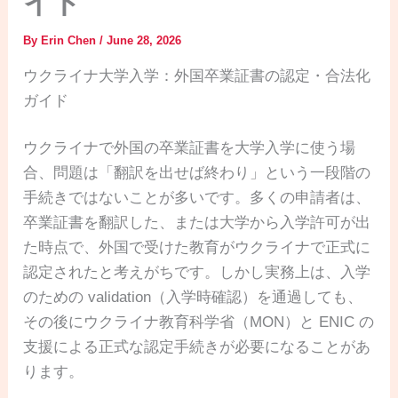
イド
By
Erin Chen
/
June 28, 2026
ウクライナ大学入学：外国卒業証書の認定・合法化
ガイド
ウクライナで外国の卒業証書を大学入学に使う場
合、問題は「翻訳を出せば終わり」という一段階の
手続きではないことが多いです。多くの申請者は、
卒業証書を翻訳した、または大学から入学許可が出
た時点で、外国で受けた教育がウクライナで正式に
認定されたと考えがちです。しかし実務上は、入学
のための validation（入学時確認）を通過しても、
その後にウクライナ教育科学省（MON）と ENIC の
支援による正式な認定手続きが必要になることがあ
ります。