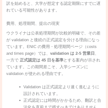
訳を始めると、大学が想定する認定期限にすでに遅
れている可能性があります。
費用、処理期間、提出の現実
ウクライナは公表処理期間が比較的明確で、その差
が validation と後続の正式認定を分ける理由になっ
ています。ENIC の費用・処理期間ページ（costs
and times page）では、
validation は 2-5 営業日
、
一方で
正式認定は 45 日を基準
とする案内が示され
ています。この期間差こそ、入学シーズンに
validation が使われる理由です。
Validation は正式認定より速く進むように
設計されています。
正式認定には時間がかかるため、翻訳と合
法化を直前まで残すべきではありません。