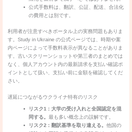
公式手数料は、翻訳、公証、配送、合法化
の費用とは別です。
利用者が注意すべきポータル上の実務問題もありま
す。Study in Ukraine の公式ページでは、時期や案
内ページによって手数料表示が異なることがありま
す。古いスクリーンショットや第三者のまとめでは
なく、個人アカウント内の最新請求を支払い確認ポ
イントとして扱い、支払い前に金額を確認してくだ
さい。
遅延につながるウクライナ特有のリスク
リスク1：大学の受け入れと全国認定を混
同する。
最も多い概念上の誤解です。
リスク2：翻訳基準を取り違える。
他国の