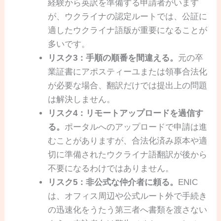
経験から英訳を準備する申請者がいます
が、ウクライナの認定ルートでは、公証に
適したウクライナ語版が重要になることが
多いです。
リスク3：手順の順番を間違える。
元の卒
業証書にアポスティーユまたは領事合法化
が必要な場合、翻訳だけでは提出上の問題
は解決しません。
リスク4：リモートアップロードを過信す
る。
ポータルへのアップロードで申請は進
むことがありますが、合法化済み原本や適
切に準備されたウクライナ語翻訳が後から
不要になるわけではありません。
リスク5：非公式な仲介者に頼る。
ENIC
は、オフィス周辺や公式ルート外で手続き
の迅速化をうたう第三者へ書類を渡さない