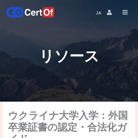
JA
Language
Switcher
リソース
ウクライナ大学入学：外国
卒業証書の認定・合法化ガ