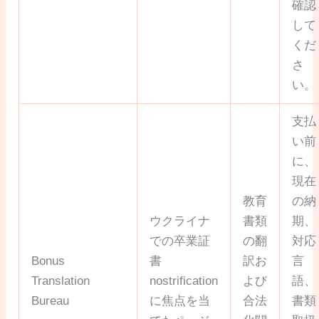
確認
して
くだ
さ
い。
支払
い前
に、
現在
教育
の納
ウクライナ
書類
期、
での卒業証
の翻
対応
Bonus
書
訳お
言
Translation
nostrification
よび
語、
Bureau
に焦点を当
合法
書類