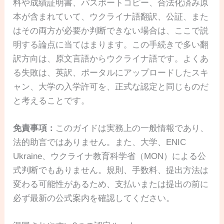
料や成績証明書、パスポートコピー、合法化済み原
本が含まれていて、ウクライナ語翻訳、公証、また
はその両方が必要か判断できない場合は、ここで説
明する論点に当てはまります。この手続きで多い翻
訳方向は、原文言語からウクライナ語です。よくあ
る失敗は、英訳、ポータルにアップロードしたスキ
ャン、大学の入学許可を、正式な認定と同じものだ
と考えることです。
免責事項：
このガイドは実務上の一般情報であり、
法的助言ではありません。また、大学、ENIC
Ukraine、ウクライナ教育科学省（MON）による公
式判断でもありません。規則、手数料、提出方法は
変わる可能性があるため、支払いまたは提出の前に
必ず最新の公式案内を確認してください。