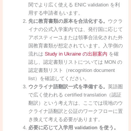
関でより広く使える ENIC validation を利
用する申請者もいます。
先に教育書類の原本を合法化する。
ウクラ
イナの公式入学案内では、発行国に応じて
アポスティーユまたは領事合法化された外
国教育書類が想定されています。入学側の
流れは
Study in Ukraine の出願案内
を確
認し、認定書類リストについては MON の
認定書類リスト（recognition document
list）を確認してください。
ウクライナ語翻訳一式を準備する。
英語圏
で広く使われる certified translation（認証
翻訳）という考え方は、ここでは現地のウ
クライナ語翻訳と公証のワークフローに置
き換えて考える必要があります。
必要に応じて入学用 validation を使う。