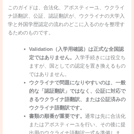
このガイドは、合法化、アポスティーユ、ウクライ
ナ語翻訳、公証、認証翻訳が、ウクライナの大学入
学と外国学歴認定の流れのどこに入るのかを整理す
るためのものです。
Validation（入学用確認）は正式な全国認
定ではありません。
入学手続きには役立ち
ますが、国としての認定を置き換えるもの
ではありません。
ウクライナで問題になりやすいのは、一般
的な「認証翻訳」ではなく、公証に対応で
きるウクライナ語翻訳、または公証済みの
ウクライナ語翻訳です。
書類の順番が重要です。
通常は先に合法化
またはアポスティーユを行い、その後に提
出用のウクライナ語翻訳一式を準備しま