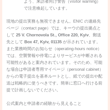
よう、来訪者向け警告（visitor warning）
で注意喚起しています。
現地の提出実務も無視できません。ENIC の連絡先
ページ（contact page）では、キーウの提出拠点と
して
25 V. Chornovola St., Office 220, Kyiv
、郵送
先として
Box 47, Kyiv, 01135
が示されています。
また業務時間のお知らせ（operating-hours notice）
では、空襲警報や停電によりサービスが中断される
可能性があると案内されています。そのため、可能
な場合は申請者専用マイページ（personal cabinet）
からの電子提出を基本ルートとし、紙での提出や配
送は戦略的に使うべきです。簡単に窓口へ行ける前
提で計画しないでください。
公式案内と申請者の経験から見えること