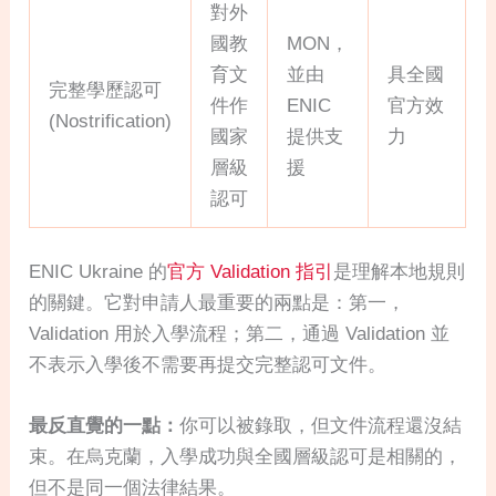
對外
國教
MON，
育文
並由
具全國
完整學歷認可
件作
ENIC
官方效
(Nostrification)
國家
提供支
力
層級
援
認可
ENIC Ukraine 的
官方 Validation 指引
是理解本地規則
的關鍵。它對申請人最重要的兩點是：第一，
Validation 用於入學流程；第二，通過 Validation 並
不表示入學後不需要再提交完整認可文件。
最反直覺的一點：
你可以被錄取，但文件流程還沒結
束。在烏克蘭，入學成功與全國層級認可是相關的，
但不是同一個法律結果。