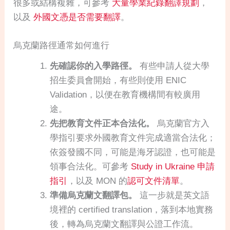
很多或結構複雜，可參考
大量學業紀錄翻譯規劃
，
以及
外國文憑是否需要翻譯
。
烏克蘭路徑通常如何進行
先確認你的入學路徑。
有些申請人從大學
招生委員會開始，有些則使用 ENIC
Validation，以便在教育機構間有較廣用
途。
先把教育文件正本合法化。
烏克蘭官方入
學指引要求外國教育文件完成適當合法化；
依簽發國不同，可能是海牙認證，也可能是
領事合法化。可參考
Study in Ukraine 申請
指引
，以及 MON 的
認可文件清單
。
準備烏克蘭文翻譯包。
這一步就是英文語
境裡的 certified translation，落到本地實務
後，轉為烏克蘭文翻譯與公證工作流。