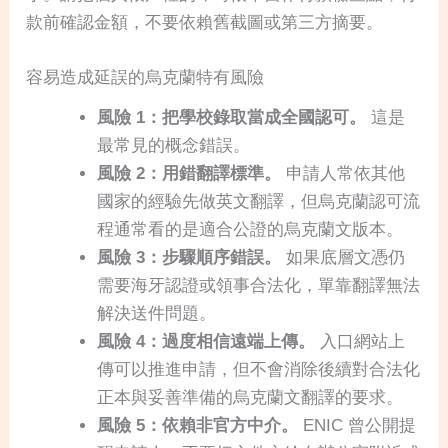
款前確認金額，不要依賴舊截圖或第三方摘要。
容易造成延誤的烏克蘭特有風險
風險 1：把學校錄取當成全國認可。
這是
最常見的概念錯誤。
風險 2：用錯翻譯標準。
申請人常依其他
國家的經驗先做英文翻譯，但烏克蘭認可流
程通常看的是適合公證的烏克蘭文版本。
風險 3：步驟順序錯誤。
如果底層文憑仍
需要海牙認證或領事合法化，單靠翻譯無法
解決送件問題。
風險 4：過度相信遠端上傳。
入口網站上
傳可以推進申請，但不會消除後續對合法化
正本與妥善準備的烏克蘭文翻譯的要求。
風險 5：依賴非官方中介。
ENIC 曾公開提