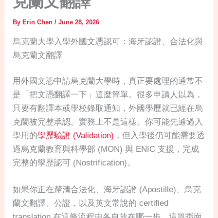
克蘭文翻譯
By
Erin Chen
/
June 28, 2026
烏克蘭大學入學外國文憑認可：海牙認證、合法化與
烏克蘭文翻譯
用外國文憑申請烏克蘭大學時，真正要處理的通常不
是「把文憑翻譯一下」這麼簡單。很多申請人以為，
只要有翻譯本或學校錄取通知，外國學歷就已經在烏
克蘭被完整承認。實務上不是這樣。你可能先通過入
學用的
學歷驗證 (Validation)
，但入學後仍可能需要透
過烏克蘭教育與科學部 (MON) 與 ENIC 支援，完成
完整的學歷認可 (Nostrification)。
如果你正在釐清合法化、海牙認證 (Apostille)、烏克
蘭文翻譯、公證，以及英文常說的 certified
translation 在這條流程中各自放在哪一步，這篇指南