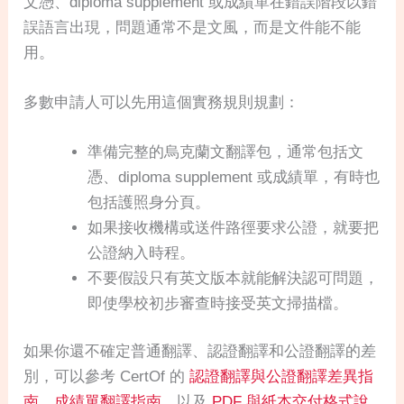
文憑、diploma supplement 或成績單在錯誤階段以錯
誤語言出現，問題通常不是文風，而是文件能不能
用。
多數申請人可以先用這個實務規則規劃：
準備完整的烏克蘭文翻譯包，通常包括文
憑、diploma supplement 或成績單，有時也
包括護照身分頁。
如果接收機構或送件路徑要求公證，就要把
公證納入時程。
不要假設只有英文版本就能解決認可問題，
即使學校初步審查時接受英文掃描檔。
如果你還不確定普通翻譯、認證翻譯和公證翻譯的差
別，可以參考 CertOf 的
認證翻譯與公證翻譯差異指
南
、
成績單翻譯指南
，以及
PDF 與紙本交付格式說