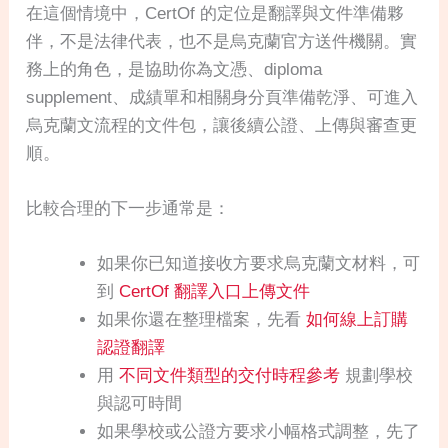
在這個情境中，CertOf 的定位是翻譯與文件準備夥
伴，不是法律代表，也不是烏克蘭官方送件機關。實
務上的角色，是協助你為文憑、diploma
supplement、成績單和相關身分頁準備乾淨、可進入
烏克蘭文流程的文件包，讓後續公證、上傳與審查更
順。
比較合理的下一步通常是：
如果你已知道接收方要求烏克蘭文材料，可
到
CertOf 翻譯入口上傳文件
如果你還在整理檔案，先看
如何線上訂購
認證翻譯
用
不同文件類型的交付時程參考
規劃學校
與認可時間
如果學校或公證方要求小幅格式調整，先了