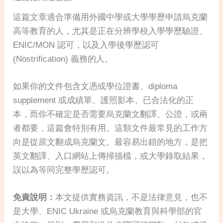
這篇文章適合準備用外國中學或大學學歷申請烏克蘭
高等教育的人，尤其是正在分辨學校入學學歷驗證、
ENIC/MON 認可，以及入學後學歷認可
(Nostrification) 義務的人。
如果你的文件包含文憑或學位證書、diploma
supplement 或成績單、護照影本、已合法化的正
本，而你不確定是否需要烏克蘭文翻譯、公證，或兩
者都要，這篇會特別有用。這類文件最常見的工作方
向是從原文翻成烏克蘭文。最容易出錯的地方，是把
英文翻譯、入口網站上傳掃描檔，或大學錄取結果，
誤以為等同完整學歷認可。
免責說明：
本文提供實務資訊，不是法律意見，也不
是大學、ENIC Ukraine 或烏克蘭教育與科學部的官