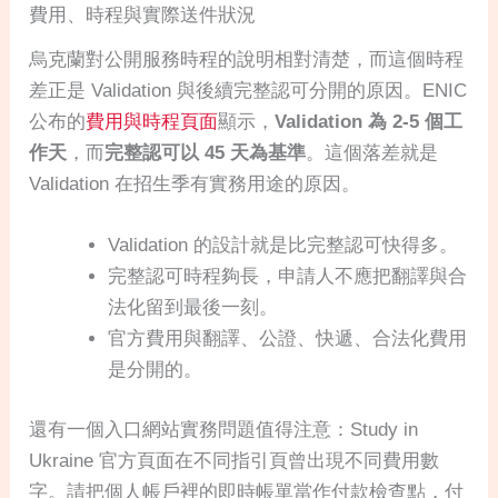
費用、時程與實際送件狀況
烏克蘭對公開服務時程的說明相對清楚，而這個時程
差正是 Validation 與後續完整認可分開的原因。ENIC
公布的
費用與時程頁面
顯示，
Validation 為 2-5 個工
作天
，而
完整認可以 45 天為基準
。這個落差就是
Validation 在招生季有實務用途的原因。
Validation 的設計就是比完整認可快得多。
完整認可時程夠長，申請人不應把翻譯與合
法化留到最後一刻。
官方費用與翻譯、公證、快遞、合法化費用
是分開的。
還有一個入口網站實務問題值得注意：Study in
Ukraine 官方頁面在不同指引頁曾出現不同費用數
字。請把個人帳戶裡的即時帳單當作付款檢查點，付