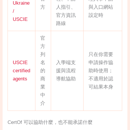
Ukraine
方
人指引、
與入口網站
/
官方資訊
設定時
USCIE
路線
官
方
列
只在你需要
USCIE
名
入學端支
申請操作協
certified
的
援與流程
助時使用；
agents
商
導航協助
不適用於認
業
可結果本身
中
介
CertOf 可以協助什麼，也不能承諾什麼