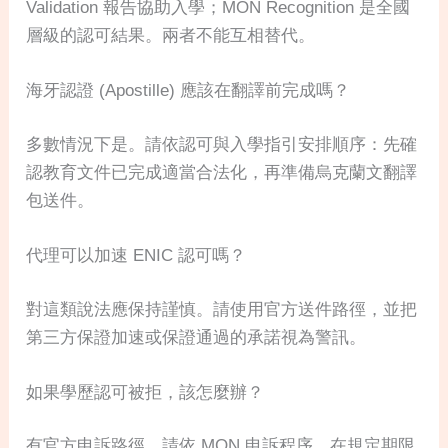
Validation 報告協助入學；MON Recognition 是全國
層級的認可結果。兩者不能互相替代。
海牙認證 (Apostille) 應該在翻譯前完成嗎？
多數情況下是。請依認可與入學指引安排順序：先確
認教育文件已完成適當合法化，再準備烏克蘭文翻譯
包送件。
代理可以加速 ENIC 認可嗎？
對這類說法應保持謹慎。請使用官方送件路徑，並把
第三方保證加速或保證通過的承諾視為警訊。
如果學歷認可被拒，該怎麼辦？
有官方申訴路徑。請依 MON 申訴程序，在規定期限