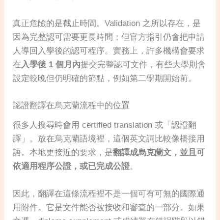
真正危險的是截止時間。Validation 之所以存在，是
因為完整認可需要更長時間；但官方指引仍會把申請
人導回入學後的認可程序。實務上，許多機構會要求
在
入學後 1 個月內
提交完整認可文件，有些大學則會
設定較晚但仍明確的節點，例如第二學期開始前。
認證翻譯在烏克蘭流程中的位置
很多人搜尋時會用 certified translation 或「認證翻
譯」。放在烏克蘭語境裡，這個英文詞比較像橋接用
語。本地更接近的要求，是
翻譯成烏克蘭文，並且可
依適用程序公證，或已完成公證
。
因此，翻譯在這條流程裡不是一個可有可無的國際通
用附件。它是文件能否被接收和審查的一部分。如果