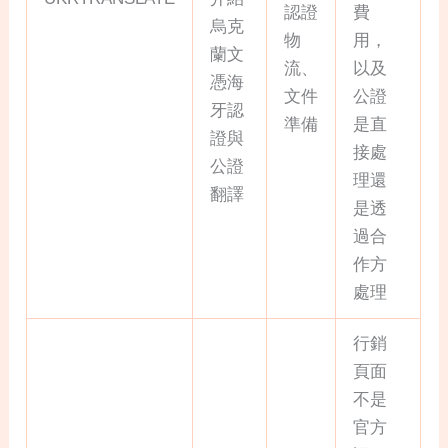
認證
費
烏克
物
用，
蘭文
流、
以及
憑海
文件
公證
牙認
準備
是直
證與
接處
公證
理還
翻譯
是透
過合
作方
處理
行銷
頁面
不是
官方