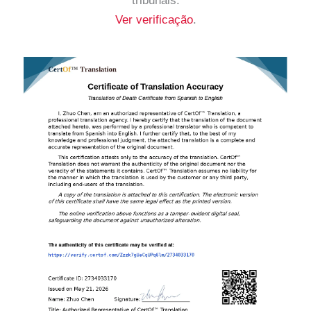
tribunais.
Ver verificação
.