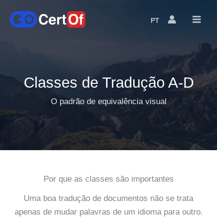
PT
Language
Switcher
Classes de Tradução A-D
O padrão de equivalência visual
Por que as classes são importantes
Uma boa tradução de documentos não se trata
apenas de mudar palavras de um idioma para outro.