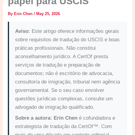
papel para USCIS
By
Erin Chen
/
May 25, 2026
Aviso:
Este artigo oferece informações gerais
sobre requisitos de tradução do USCIS e boas
práticas profissionais. Não constitui
aconselhamento jurídico. A CertOf presta
serviços de tradução e preparação de
documentos; não é escritório de advocacia,
consultoria de imigração, tribunal nem agência
governamental. Se o seu caso envolver
questões jurídicas complexas, consulte um
advogado de imigração qualificado.
Sobre a autora:
Erin Chen
é cofundadora e
estrategista de tradução da CertOf™. Com
mais de uma década em controle editorial