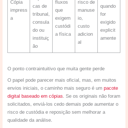
Cópia
fluxos
risco de
cas de
quando
impress
que
manuse
tribunal,
for
a
exigem
io,
consula
exigido
custódi
custo
do ou
explicit
a física
adicion
instituiç
amente
al
ão
O ponto contraintuitivo que muita gente perde
O papel pode parecer mais oficial, mas, em muitos
envios iniciais, o caminho mais seguro é um
pacote
digital baseado em cópias
. Se os originais não foram
solicitados, enviá-los cedo demais pode aumentar o
risco de custódia e reposição sem melhorar a
qualidade da análise.