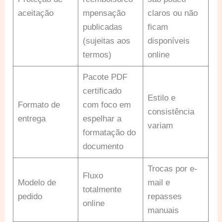
aceitação
mpensação
claros ou não
publicadas
ficam
(sujeitas aos
disponíveis
termos)
online
Pacote PDF
certificado
Estilo e
Formato de
com foco em
consistência
entrega
espelhar a
variam
formatação do
documento
Trocas por e-
Fluxo
Modelo de
mail e
totalmente
pedido
repasses
online
manuais