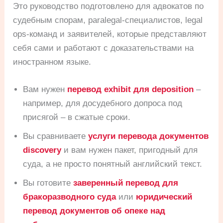
Это руководство подготовлено для адвокатов по
судебным спорам, paralegal-специалистов, legal
ops-команд и заявителей, которые представляют
себя сами и работают с доказательствами на
иностранном языке.
Вам нужен
перевод exhibit для deposition
–
например, для досудебного допроса под
присягой – в сжатые сроки.
Вы сравниваете
услуги перевода документов
discovery
и вам нужен пакет, пригодный для
суда, а не просто понятный английский текст.
Вы готовите
заверенный перевод для
бракоразводного суда
или
юридический
перевод документов об опеке над