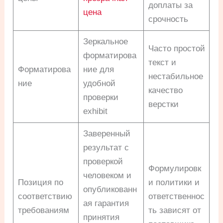
доплаты за
цена
срочность
Зеркальное
Часто простой
форматирова
текст и
Форматирова
ние для
нестабильное
ние
удобной
качество
проверки
верстки
exhibit
Заверенный
результат с
проверкой
Формулировк
человеком и
Позиция по
и политики и
опубликованн
соответствию
ответственнос
ая гарантия
требованиям
ть зависят от
принятия