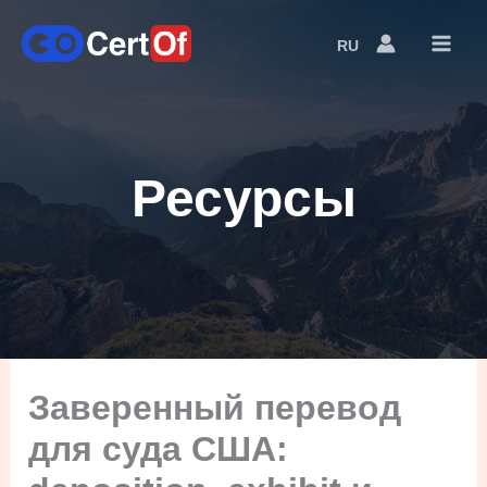
RU
Language
Switcher
Ресурсы
Заверенный перевод
для суда США: