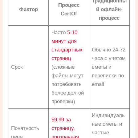
Традиционны
Процесс
Фактор
й офлайн-
CertOf
процесс
Часто
5-10
минут для
стандартных
Обычно 24-72
страниц
часа с учетом
Срок
(сложные
сметы и
файлы могут
переписки по
потребовать
email
более долгой
проверки)
Индивидуаль
$9.99 за
ные сметы и
Понятность
страницу,
частые
цены
прозрачная