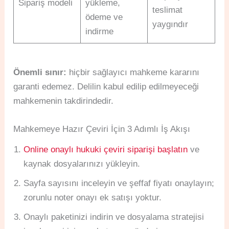
Sipariş modeli
yükleme,
teslimat
ödeme ve
yaygındır
indirme
Önemli sınır:
hiçbir sağlayıcı mahkeme kararını
garanti edemez. Delilin kabul edilip edilmeyeceği
mahkemenin takdirindedir.
Mahkemeye Hazır Çeviri İçin 3 Adımlı İş Akışı
Online onaylı hukuki çeviri siparişi başlatın
ve
kaynak dosyalarınızı yükleyin.
Sayfa sayısını inceleyin ve şeffaf fiyatı onaylayın;
zorunlu noter onayı ek satışı yoktur.
Onaylı paketinizi indirin ve dosyalama stratejisi