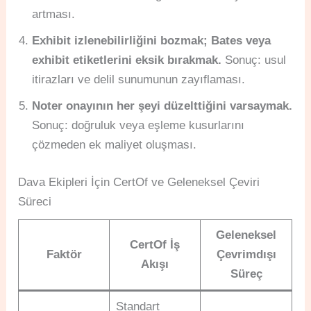
artması.
Exhibit izlenebilirliğini bozmak; Bates veya
exhibit etiketlerini eksik bırakmak.
Sonuç: usul
itirazları ve delil sunumunun zayıflaması.
Noter onayının her şeyi düzelttiğini varsaymak.
Sonuç: doğruluk veya eşleme kusurlarını
çözmeden ek maliyet oluşması.
Dava Ekipleri İçin CertOf ve Geleneksel Çeviri
Süreci
Geleneksel
CertOf İş
Faktör
Çevrimdışı
Akışı
Süreç
Standart