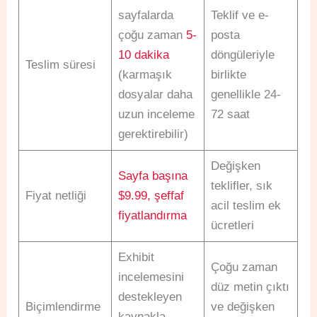
sayfalarda
Teklif ve e-
çoğu zaman
5-
posta
10 dakika
döngüleriyle
Teslim süresi
(karmaşık
birlikte
dosyalar daha
genellikle 24-
uzun inceleme
72 saat
gerektirebilir)
Değişken
Sayfa başına
teklifler, sık
Fiyat netliği
$9.99, şeffaf
acil teslim ek
fiyatlandırma
ücretleri
Exhibit
Çoğu zaman
incelemesini
düz metin çıktı
destekleyen
Biçimlendirme
ve değişken
kaynakla