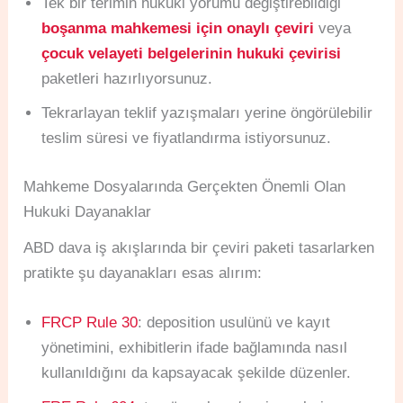
Tek bir terimin hukuki yorumu değiştirebildiği
boşanma mahkemesi için onaylı çeviri
veya
çocuk velayeti belgelerinin hukuki çevirisi
paketleri hazırlıyorsunuz.
Tekrarlayan teklif yazışmaları yerine öngörülebilir
teslim süresi ve fiyatlandırma istiyorsunuz.
Mahkeme Dosyalarında Gerçekten Önemli Olan
Hukuki Dayanaklar
ABD dava iş akışlarında bir çeviri paketi tasarlarken
pratikte şu dayanakları esas alırım:
FRCP Rule 30
: deposition usulünü ve kayıt
yönetimini, exhibitlerin ifade bağlamında nasıl
kullanıldığını da kapsayacak şekilde düzenler.