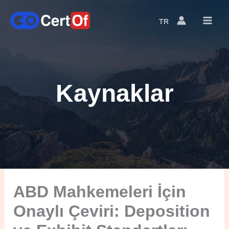
TR
Language
Switcher
Kaynaklar
ABD Mahkemeleri İçin
Onaylı Çeviri: Deposition