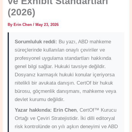
ve Exhibit Standartları
(2026)
By
Erin Chen
/
May 23, 2026
Sorumluluk reddi:
Bu yazı, ABD mahkeme
süreçlerinde kullanılan onaylı çeviriler ve
profesyonel uygulama standartları hakkında
genel bilgi sağlar. Hukuki tavsiye değildir.
Dosyanız karmaşık hukuki konular içeriyorsa
nitelikli bir avukata danışın. CertOf bir hukuk
bürosu, göçmenlik danışmanı, mahkeme veya
devlet kurumu değildir.
Yazar hakkında:
Erin Chen
, CertOf™ Kurucu
Ortağı ve Çeviri Stratejistidir. İki dilli editoryal
risk kontrolünde on yılı aşkın deneyimi ve ABD