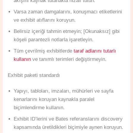
akışını kaynak tutanakla hizalı tutun.
Varsa zaman damgalarını, konuşmacı etiketlerini
ve exhibit atıflarını koruyun.
Belirsiz içeriği tahmin etmeyin; [Okunaksız] gibi
köşeli parantezli notlarla işaretleyin.
Tüm çevrilmiş exhibitlerde
taraf adlarını tutarlı
kullanın
ve tanımlı terimleri değiştirmeyin.
Exhibit paketi standardı
Yapıyı, tabloları, imzaları, mühürleri ve sayfa
kenarlarını koruyan kaynakla paralel
biçimlendirme kullanın.
Exhibit ID’lerini ve Bates referanslarını discovery
kapsamında üretildikleri biçimiyle aynen koruyun.