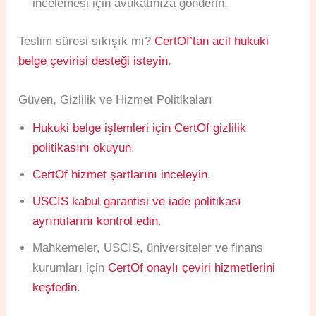
incelemesi için avukatınıza gönderin.
Teslim süresi sıkışık mı?
CertOf’tan acil hukuki
belge çevirisi desteği isteyin
.
Güven, Gizlilik ve Hizmet Politikaları
Hukuki belge işlemleri için CertOf gizlilik
politikasını okuyun
.
CertOf hizmet şartlarını inceleyin
.
USCIS kabul garantisi ve iade politikası
ayrıntılarını kontrol edin
.
Mahkemeler, USCIS, üniversiteler ve finans
kurumları için
CertOf onaylı çeviri hizmetlerini
keşfedin
.