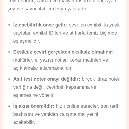
çeviri şarttır; zaman ve maliyet tasarrufu sağlayan
şey ise savunulabilir dosya yapısıdır.
İzlenebilirlik önce gelir:
çevrilen exhibit, kaynak
sayfalar, exhibit ID’leri ve atıflarla temiz biçimde
eşleşmelidir.
Eksiksiz çeviri gerçekten eksiksiz olmalıdır:
mühürler, el yazısı notlar, kenar metinleri ve
açıklamalar atlanmamalıdır.
Asıl test noter onayı değildir:
birçok itiraz noter
varlığına değil, çevirinin kapsamına ve
eşlemesine yönelir.
İş akışı önemlidir:
hızlı online süreçler, son tarih
baskısını ve yeniden çalışma maliyetini
azaltabilir.