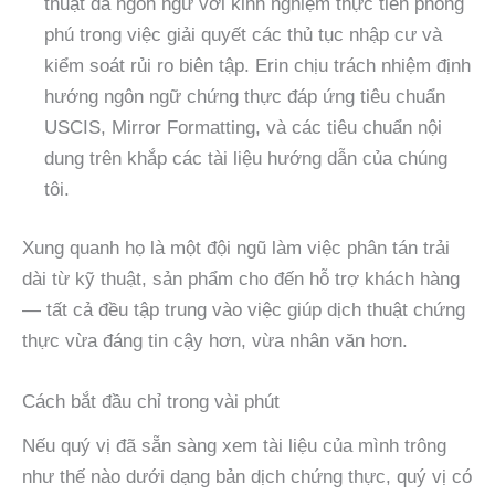
thuật đa ngôn ngữ với kinh nghiệm thực tiễn phong
phú trong việc giải quyết các thủ tục nhập cư và
kiểm soát rủi ro biên tập. Erin chịu trách nhiệm định
hướng ngôn ngữ chứng thực đáp ứng tiêu chuẩn
USCIS, Mirror Formatting, và các tiêu chuẩn nội
dung trên khắp các tài liệu hướng dẫn của chúng
tôi.
Xung quanh họ là một đội ngũ làm việc phân tán trải
dài từ kỹ thuật, sản phẩm cho đến hỗ trợ khách hàng
— tất cả đều tập trung vào việc giúp dịch thuật chứng
thực vừa đáng tin cậy hơn, vừa nhân văn hơn.
Cách bắt đầu chỉ trong vài phút
Nếu quý vị đã sẵn sàng xem tài liệu của mình trông
như thế nào dưới dạng bản dịch chứng thực, quý vị có