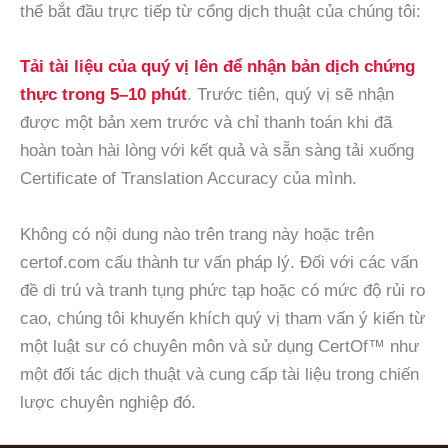
thể bắt đầu trực tiếp từ cổng dịch thuật của chúng tôi:
Tải tài liệu của quý vị lên để nhận bản dịch chứng
thực trong 5–10 phút
. Trước tiên, quý vị sẽ nhận
được một bản xem trước và chỉ thanh toán khi đã
hoàn toàn hài lòng với kết quả và sẵn sàng tải xuống
Certificate of Translation Accuracy của mình.
Không có nội dung nào trên trang này hoặc trên
certof.com cấu thành tư vấn pháp lý. Đối với các vấn
đề di trú và tranh tụng phức tạp hoặc có mức độ rủi ro
cao, chúng tôi khuyến khích quý vị tham vấn ý kiến từ
một luật sư có chuyên môn và sử dụng CertOf™ như
một đối tác dịch thuật và cung cấp tài liệu trong chiến
lược chuyên nghiệp đó.