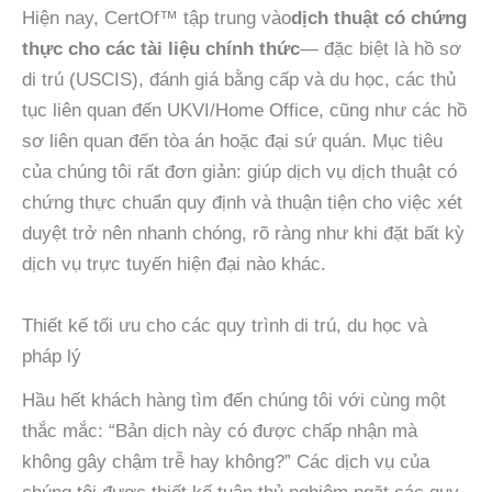
Hiện nay, CertOf™ tập trung vào
dịch thuật có chứng
thực cho các tài liệu chính thức
— đặc biệt là hồ sơ
di trú (USCIS), đánh giá bằng cấp và du học, các thủ
tục liên quan đến UKVI/Home Office, cũng như các hồ
sơ liên quan đến tòa án hoặc đại sứ quán. Mục tiêu
của chúng tôi rất đơn giản: giúp dịch vụ dịch thuật có
chứng thực chuẩn quy định và thuận tiện cho việc xét
duyệt trở nên nhanh chóng, rõ ràng như khi đặt bất kỳ
dịch vụ trực tuyến hiện đại nào khác.
Thiết kế tối ưu cho các quy trình di trú, du học và
pháp lý
Hầu hết khách hàng tìm đến chúng tôi với cùng một
thắc mắc: “Bản dịch này có được chấp nhận mà
không gây chậm trễ hay không?” Các dịch vụ của