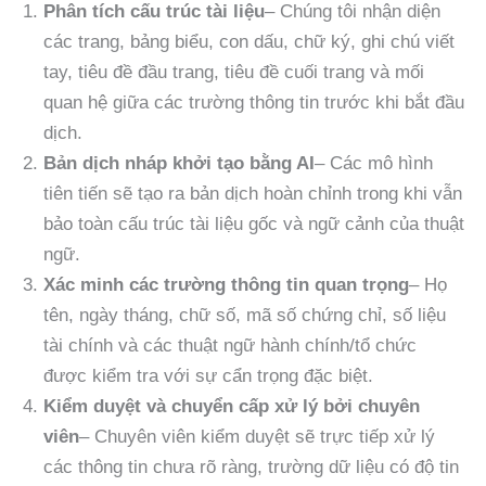
Phân tích cấu trúc tài liệu
– Chúng tôi nhận diện
các trang, bảng biểu, con dấu, chữ ký, ghi chú viết
tay, tiêu đề đầu trang, tiêu đề cuối trang và mối
quan hệ giữa các trường thông tin trước khi bắt đầu
dịch.
Bản dịch nháp khởi tạo bằng AI
– Các mô hình
tiên tiến sẽ tạo ra bản dịch hoàn chỉnh trong khi vẫn
bảo toàn cấu trúc tài liệu gốc và ngữ cảnh của thuật
ngữ.
Xác minh các trường thông tin quan trọng
– Họ
tên, ngày tháng, chữ số, mã số chứng chỉ, số liệu
tài chính và các thuật ngữ hành chính/tổ chức
được kiểm tra với sự cẩn trọng đặc biệt.
Kiểm duyệt và chuyển cấp xử lý bởi chuyên
viên
– Chuyên viên kiểm duyệt sẽ trực tiếp xử lý
các thông tin chưa rõ ràng, trường dữ liệu có độ tin