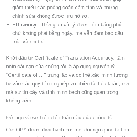
giảm thiểu các phỏng đoán cảm tính và những
chỉnh sửa không được lưu hồ sơ.
Efficiency
– Thời gian xử lý được tính bằng phút
chứ không phải bằng ngày, mà vẫn đảm bảo cấu
trúc và chi tiết.
Khởi đầu từ Certificate of Translation Accuracy, tầm
nhìn dài hạn của chúng tôi là áp dụng nguyên lý
“Certificate of …” trung lập và có thể xác minh tương
tự vào các quy trình nghiệp vụ nhiều tài liệu khác, nơi
mà sự tin cậy và tính minh bạch cũng quan trọng
không kém.
Đội ngũ và sự hiện diện toàn cầu của chúng tôi
CertOf™ được điều hành bởi một đội ngũ quốc tế tinh