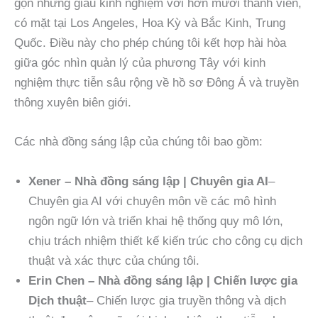
gọn nhưng giàu kinh nghiệm với hơn mười thành viên,
có mặt tại Los Angeles, Hoa Kỳ và Bắc Kinh, Trung
Quốc. Điều này cho phép chúng tôi kết hợp hài hòa
giữa góc nhìn quản lý của phương Tây với kinh
nghiệm thực tiễn sâu rộng về hồ sơ Đông Á và truyền
thông xuyên biên giới.
Các nhà đồng sáng lập của chúng tôi bao gồm:
Xener – Nhà đồng sáng lập | Chuyên gia AI
–
Chuyên gia AI với chuyên môn về các mô hình
ngôn ngữ lớn và triển khai hệ thống quy mô lớn,
chịu trách nhiệm thiết kế kiến trúc cho công cụ dịch
thuật và xác thực của chúng tôi.
Erin Chen – Nhà đồng sáng lập | Chiến lược gia
Dịch thuật
– Chiến lược gia truyền thông và dịch