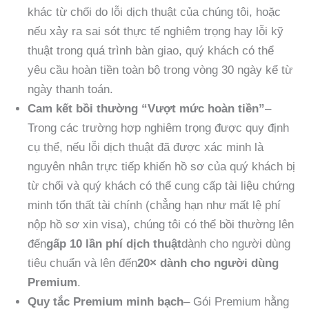
khác từ chối do lỗi dịch thuật của chúng tôi, hoặc
nếu xảy ra sai sót thực tế nghiêm trọng hay lỗi kỹ
thuật trong quá trình bàn giao, quý khách có thể
yêu cầu hoàn tiền toàn bộ trong vòng 30 ngày kể từ
ngày thanh toán.
Cam kết bồi thường “Vượt mức hoàn tiền”
–
Trong các trường hợp nghiêm trọng được quy định
cụ thể, nếu lỗi dịch thuật đã được xác minh là
nguyên nhân trực tiếp khiến hồ sơ của quý khách bị
từ chối và quý khách có thể cung cấp tài liệu chứng
minh tổn thất tài chính (chẳng hạn như mất lệ phí
nộp hồ sơ xin visa), chúng tôi có thể bồi thường lên
đến
gấp 10 lần phí dịch thuật
dành cho người dùng
tiêu chuẩn và lên đến
20× dành cho người dùng
Premium
.
Quy tắc Premium minh bạch
– Gói Premium hằng