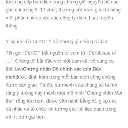
tôi cung cấp bản dịch công chứng giữ nguyên bố cục
gốc chỉ trong 5–10 phút, thường với mức giá chỉ bằng
một phần nhỏ so với các công ty dịch thuật truyền
thống.
Ý nghĩa của CertOf™ và những gì chúng tôi làm
Tên gọi “CertOf” bắt nguồn từ cụm từ “Certificate of
…”. Chúng tôi bắt đầu với một cam kết vô cùng cụ
thể: bản
Chứng nhận Độ chính xác của Bản
dịch
được đính kèm trong mỗi bản dịch công chứng
được bàn giao. Từ đó, sứ mệnh của chúng tôi là mở
rộng ý tưởng này thành một mô hình “Chứng nhận Mọi
thứ” rộng lớn hơn, được vận hành bằng AI, giúp các
cá nhân và tổ chức tin tưởng các tài liệu quan trọng
với ít trở ngại hơn.