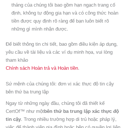
tháng của chúng tôi bao gồm hạn ngạch trang cố
định, không tự động gia hạn và có công thức hoàn
tiền được quy định rõ ràng để bạn luôn biết rõ
những gì mình nhận được.
Để biết thông tin chi tiết, bao gồm điều kiện áp dụng,
yêu cầu về tài liệu và các ví dụ minh họa, vui lòng
tham khảo
Chính sách Hoàn trả và Hoàn tiền
.
Sứ mệnh của chúng tôi: đơn vị xác thực độ tin cậy
bên thứ ba trung lập
Ngay từ những ngày đầu, chúng tôi đã thiết kế
CertOf™ như một
bên thứ ba trung lập xác thực độ
tin cậy
. Trong nhiều trường hợp di trú hoặc pháp lý,
việc để thành viên gia đình hoặc bên có quyền lợi liên