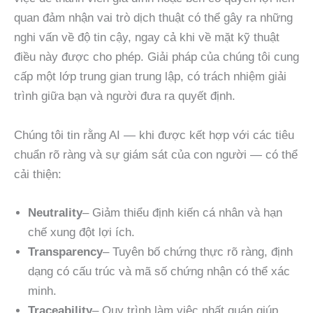
quan đảm nhận vai trò dịch thuật có thể gây ra những
nghi vấn về độ tin cậy, ngay cả khi về mặt kỹ thuật
điều này được cho phép. Giải pháp của chúng tôi cung
cấp một lớp trung gian trung lập, có trách nhiệm giải
trình giữa bạn và người đưa ra quyết định.
Chúng tôi tin rằng AI — khi được kết hợp với các tiêu
chuẩn rõ ràng và sự giám sát của con người — có thể
cải thiện:
Neutrality
– Giảm thiểu định kiến cá nhân và hạn
chế xung đột lợi ích.
Transparency
– Tuyên bố chứng thực rõ ràng, định
dạng có cấu trúc và mã số chứng nhận có thể xác
minh.
Traceability
– Quy trình làm việc nhất quán giúp