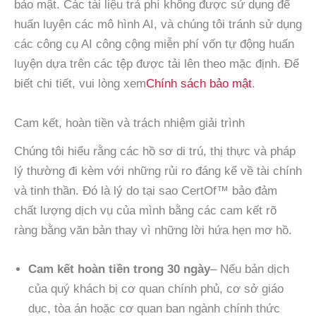
bảo mật. Các tài liệu trả phí không được sử dụng để
huấn luyện các mô hình AI, và chúng tôi tránh sử dụng
các công cụ AI công cộng miễn phí vốn tự động huấn
luyện dựa trên các tệp được tải lên theo mặc định. Để
biết chi tiết, vui lòng xem
Chính sách bảo mật
.
Cam kết, hoàn tiền và trách nhiệm giải trình
Chúng tôi hiểu rằng các hồ sơ di trú, thị thực và pháp
lý thường đi kèm với những rủi ro đáng kể về tài chính
và tinh thần. Đó là lý do tại sao CertOf™ bảo đảm
chất lượng dịch vụ của mình bằng các cam kết rõ
ràng bằng văn bản thay vì những lời hứa hẹn mơ hồ.
Cam kết hoàn tiền trong 30 ngày
– Nếu bản dịch
của quý khách bị cơ quan chính phủ, cơ sở giáo
dục, tòa án hoặc cơ quan ban ngành chính thức