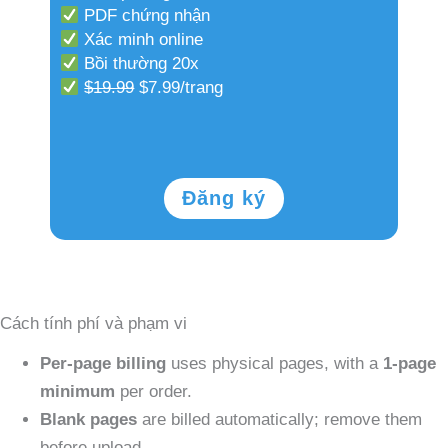
PDF chứng nhận
Xác minh online
Bồi thường 20x
$19.99
$7.99/trang
Đăng ký
Cách tính phí và phạm vi
Per-page billing
uses physical pages, with a
1-page
minimum
per order.
Blank pages
are billed automatically; remove them
before upload.