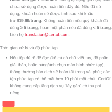
chưa sử dụng được hoàn tiền đầy đủ. Nếu đã sử
dụng, khoản hoàn sẽ được tính sau khi khấu
trừ
$19.99/trang
. Không hoàn tiền nếu quý khách đã
dùng
≥ 5 trang
; hoàn một phần nếu đã dùng
< 5 trang
.
Liên hệ
translation@certof.com
.
Thời gian xử lý và độ phức tạp
Nếu tệp đủ rõ để đọc (kể cả có chữ viết tay, độ phân
giải thấp, hoặc bảng/ảnh chụp màn hình phức tạp),
thông thường bản dịch sẽ hoàn tất trong vài phút; các
tệp phức tạp có thể mất hơn 10 phút một chút. CertOf
không cung cấp tầng dịch vụ “lấy gấp” có thu phí
riêng.