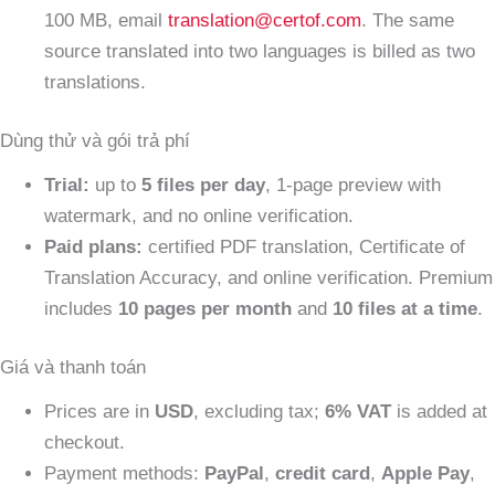
100 MB, email
translation@certof.com
. The same
source translated into two languages is billed as two
translations.
Dùng thử và gói trả phí
Trial:
up to
5 files per day
, 1-page preview with
watermark, and no online verification.
Paid plans:
certified PDF translation, Certificate of
Translation Accuracy, and online verification. Premium
includes
10 pages per month
and
10 files at a time
.
Giá và thanh toán
Prices are in
USD
, excluding tax;
6% VAT
is added at
checkout.
Payment methods:
PayPal
,
credit card
,
Apple Pay
,