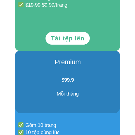
$19.99
$9.99/trang
Tải tệp lên
Premium
$
99.9
Mỗi tháng
Gồm 10 trang
10 tệp cùng lúc