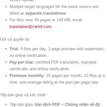
Multiple target languages for the same source are
billed as
separate translations
.
For files over 50 pages or 100 MB, email
translation@certof.com
.
Gói và quyền lợi
Trial:
5 files per day, 1-page preview with watermark,
no online verification.
Pay-per-Use:
certified PDF translation, stamped
certificate, and online verification.
Premium monthly:
10 pages per month, 10 files at a
time, and overage billing at the plan per-page rate.
Tệp bàn giao và xác minh
Tệp bàn giao:
bản dịch PDF
+
Chứng nhận về độ