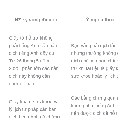
INZ kỳ vọng điều gì
Ý nghĩa thực 
Giấy tờ hỗ trợ không
phải tiếng Anh cần bản
Bạn vẫn phải dịch tài l
dịch tiếng Anh đầy đủ.
nhưng thường không 
Từ 26 tháng 5 năm
dịch chứng nhận chín
2025, phần lớn các bản
trừ khi tài liệu là giấy
dịch này không cần
sức khỏe hoặc lý lịch 
chứng nhận.
Các bằng chứng quan
Giấy khám sức khỏe và
không phải tiếng Anh 
lý lịch tư pháp cần bản
nên được dịch để hỗ t
dịch tiếng Anh có chứng