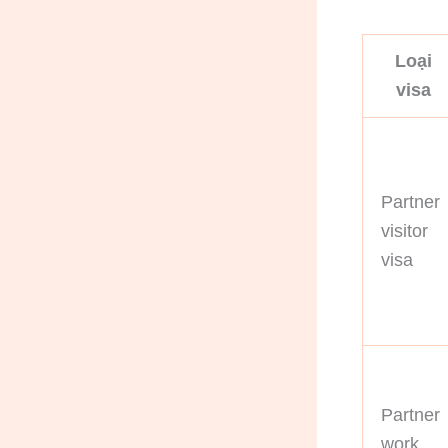
Loại
visa
Partner
visitor
visa
Partner
work