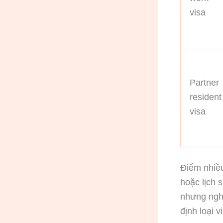
visa
Partner
resident
visa
Điểm nhiều
hoặc lịch 
nhưng nghi
định loại v