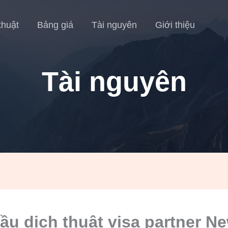
thuật
Bảng giá
Tài nguyên
Giới thiệu
Tài nguyên
ầu dịch thuật visa partner N