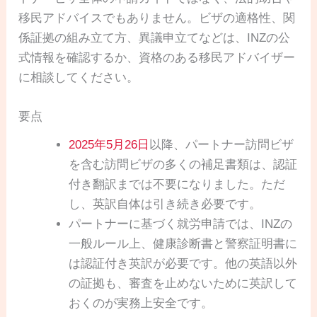
移民アドバイスでもありません。ビザの適格性、関
係証拠の組み立て方、異議申立てなどは、INZの公
式情報を確認するか、資格のある移民アドバイザー
に相談してください。
要点
2025年5月26日
以降、パートナー訪問ビザ
を含む訪問ビザの多くの補足書類は、認証
付き翻訳までは不要になりました。ただ
し、英訳自体は引き続き必要です。
パートナーに基づく就労申請では、INZの
一般ルール上、健康診断書と警察証明書に
は認証付き英訳が必要です。他の英語以外
の証拠も、審査を止めないために英訳して
おくのが実務上安全です。