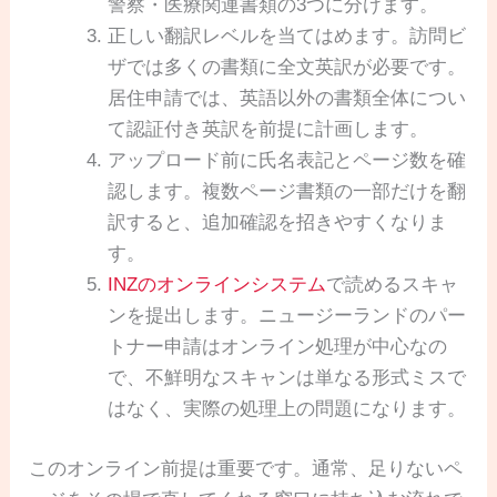
警察・医療関連書類の3つに分けます。
正しい翻訳レベルを当てはめます。訪問ビ
ザでは多くの書類に全文英訳が必要です。
居住申請では、英語以外の書類全体につい
て認証付き英訳を前提に計画します。
アップロード前に氏名表記とページ数を確
認します。複数ページ書類の一部だけを翻
訳すると、追加確認を招きやすくなりま
す。
INZのオンラインシステム
で読めるスキャ
ンを提出します。ニュージーランドのパー
トナー申請はオンライン処理が中心なの
で、不鮮明なスキャンは単なる形式ミスで
はなく、実際の処理上の問題になります。
このオンライン前提は重要です。通常、足りないペ