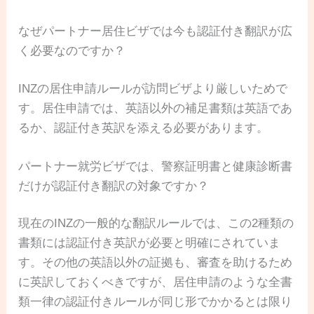
なぜパートナー居住ビザでは今も認証付き翻訳が広
く必要なのですか？
INZの居住申請ルールが訪問ビザより厳しいためで
す。居住申請では、英語以外の補足書類は英語であ
るか、認証付き英訳を添える必要があります。
パートナー就労ビザでは、警察証明書と健康診断書
だけが認証付き翻訳の対象ですか？
現在のINZの一般的な翻訳ルールでは、この2種類の
書類には認証付き英訳が必要と明確にされていま
す。その他の英語以外の証拠も、審査を助けるため
に英訳しておくべきですが、居住申請のような全書
類一律の認証付きルールが同じ形でかかるとは限り