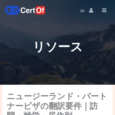
JA
Language
Switcher
リソース
ニュージーランド・パート
ナービザの翻訳要件｜訪