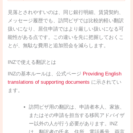
見落とされやすいのは、同じ銀行明細、賃貸契約、
メッセージ履歴でも、訪問ビザでは比較的軽い翻訳
扱いになり、居住申請ではより厳しい扱いになる可
能性がある点です。この違いを先に把握しておくこ
とが、無駄な費用と追加照会を減らします。
INZで使える翻訳とは
INZの基本ルールは、公式ページ
Providing English
translations of supporting documents
に示されてい
ます。
訪問ビザ用の翻訳は、申請者本人、家族、
またはその申請を担当する移民アドバイザ
ー以外の人が行う必要があります。INZ
は、翻訳者の氏名、住所、電話番号、両言