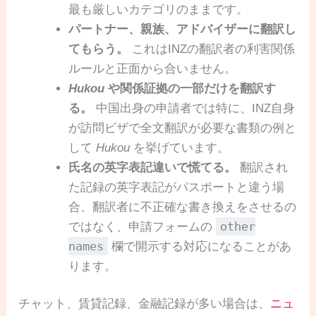
最も厳しいカテゴリのままです。
パートナー、親族、アドバイザーに翻訳し
てもらう。
これはINZの翻訳者の利害関係
ルールと正面から合いません。
Hukou
や関係証拠の一部だけを翻訳す
る。
中国出身の申請者では特に、INZ自身
が訪問ビザで全文翻訳が必要な書類の例と
して
Hukou
を挙げています。
氏名の英字表記違いで慌てる。
翻訳され
た記録の英字表記がパスポートと違う場
合、翻訳者に不正確な書き換えをさせるの
other
ではなく、申請フォームの
names
欄で開示する対応になることがあ
ります。
チャット、賃貸記録、金融記録が多い場合は、
ニュ