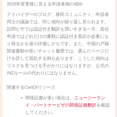
2025年変更後に見える申請者側の傾向
アドバイザーのブログ、移民コミュニティ、申請者
同士の議論では、同じ傾向が繰り返し見られます。
訪問ビザでは認証付き翻訳を買いすぎる一方、居住
申請ではどれだけの書類に認証付き英訳が必要にな
り得るかを過小評価しがちです。また、中国の戸籍
関連書類や長いチャット履歴では、選んだページだ
けを訳して混乱する例もあります。こうした傾向は
リスクを見つける手がかりにはなりますが、公式の
INZルールの代わりにはなりません。
関連するCertOfリソース
関係証拠が多い場合は、
ニュージーラン
ド・パートナービザの関係証拠翻訳
を確認
してください。