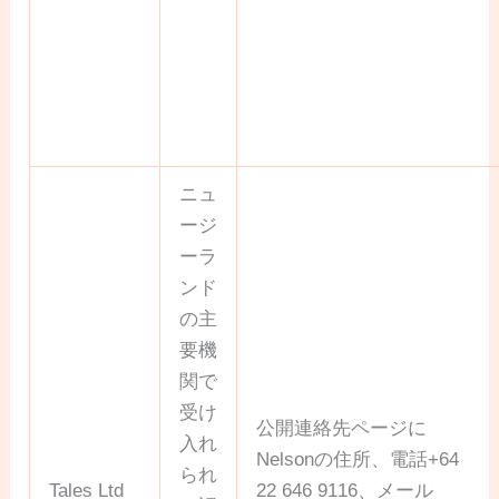
ニュ
ージ
ーラ
ンド
の主
要機
関で
受け
公開連絡先ページに
入れ
Nelsonの住所、電話+64
られ
Tales Ltd
22 646 9116、メール