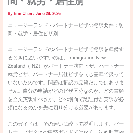
問・就労・居住別
By
Erin Chen
/
June 28, 2026
ニュージーランド・パートナービザの翻訳要件：訪
問・就労・居住ビザ別
ニュージーランドのパートナービザで翻訳を準備す
るときに迷いやすいのは、Immigration New
Zealand（INZ）がパートナー訪問ビザ、パートナー
就労ビザ、パートナー居住ビザを同じ基準で扱って
いないためです。問題は翻訳の品質だけではありま
せん。自分の申請がどのビザ区分なのか、どの書類
を全文英訳すべきか、どの場面で認証付き英訳が必
須になるのかを先に切り分ける必要があります。
このガイドは、その違いに絞って説明します。パー
トナービザ全体の申請ガイドではなく、法的助言や