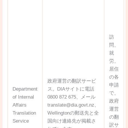
訪
問、
就
労、
居住
の各
政府運営の翻訳サービ
申請
Department
ス。DIAサイトに電話
で、
of Internal
0800 872 675、メール
政府
Affairs
translate@dia.govt.nz
、
運営
Translation
Wellingtonの郵送先と全
の翻
Service
国向け連絡先が掲載さ
訳サ