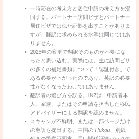
一時滞在の考え方と居住申請の考え方を混
同する。パートナー訪問ビザとパートナー
居住ビザでは似た証拠を出すことがありま
すが、翻訳に求められる水準は同じではあ
りません。
2025年の変更で翻訳そのものが不要にな
ったと思い込む。実際には、主に訪問ビザ
の多くの補足書類について「認証付き」で
ある必要が下がったのであり、英訳の必要
性がなくなったわけではありません。
翻訳者の選び方を誤る。INZは、申請者本
人、家族、またはその申請を担当した移民
アドバイザーによる翻訳を認めません。
スキャンが不鮮明、または一部ページだけ
の翻訳を提出する。中国の
Hukou
、別紙
付きの警察証明書、長い関係証拠パックの