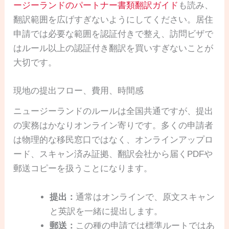
ージーランドのパートナー書類翻訳ガイド
も読み、
翻訳範囲を広げすぎないようにしてください。居住
申請では必要な範囲を認証付きで整え、訪問ビザで
はルール以上の認証付き翻訳を買いすぎないことが
大切です。
現地の提出フロー、費用、時間感
ニュージーランドのルールは全国共通ですが、提出
の実務はかなりオンライン寄りです。多くの申請者
は物理的な移民窓口ではなく、オンラインアップロ
ード、スキャン済み証拠、翻訳会社から届くPDFや
郵送コピーを扱うことになります。
提出：
通常はオンラインで、原文スキャン
と英訳を一緒に提出します。
郵送：
この種の申請では標準ルートではあ