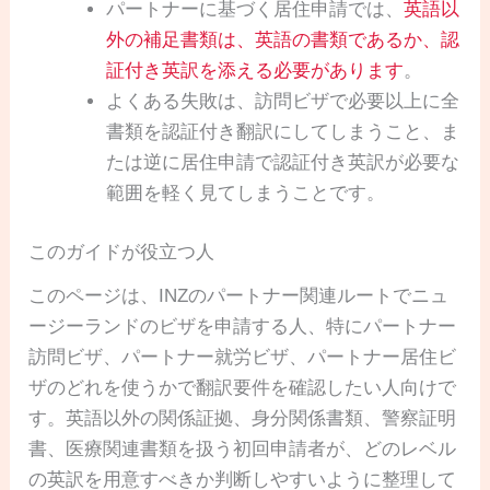
パートナーに基づく居住申請では、
英語以
外の補足書類は、英語の書類であるか、認
証付き英訳を添える必要があります
。
よくある失敗は、訪問ビザで必要以上に全
書類を認証付き翻訳にしてしまうこと、ま
たは逆に居住申請で認証付き英訳が必要な
範囲を軽く見てしまうことです。
このガイドが役立つ人
このページは、INZのパートナー関連ルートでニュ
ージーランドのビザを申請する人、特にパートナー
訪問ビザ、パートナー就労ビザ、パートナー居住ビ
ザのどれを使うかで翻訳要件を確認したい人向けで
す。英語以外の関係証拠、身分関係書類、警察証明
書、医療関連書類を扱う初回申請者が、どのレベル
の英訳を用意すべきか判断しやすいように整理して