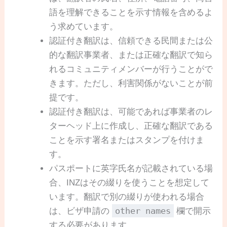
語を理解できることを示す情報を含めるよ
う求めています。
認証付き翻訳は、信頼できる民間または公
的な翻訳事業者、または正確な翻訳で知ら
れるコミュニティメンバーが行うことがで
きます。ただし、利害関係がないことが前
提です。
認証付き翻訳は、可能であれば事業者のレ
ターヘッド上に作成し、正確な翻訳である
ことを示す署名またはスタンプを付けま
す。
パスポートに英字氏名が記載されている場
合、INZはその綴りを使うことを想定して
います。翻訳で別の綴りが使われる場合
other names
は、ビザ申請の
欄で開示
する必要があります。