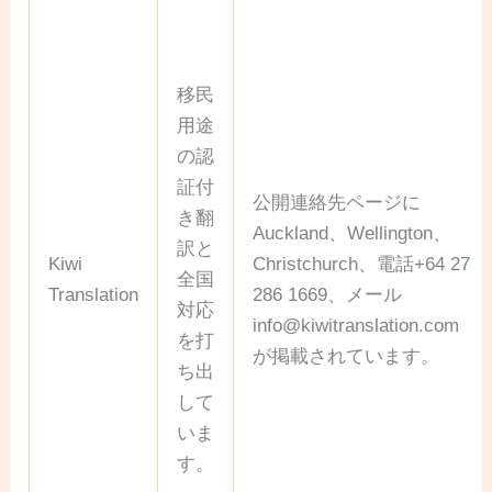
移民
用途
の認
証付
公開連絡先ページに
き翻
Auckland、Wellington、
訳と
Kiwi
Christchurch、電話+64 27
全国
Translation
286 1669、メール
対応
info@kiwitranslation.com
を打
が掲載されています。
ち出
して
いま
す。