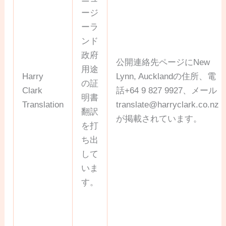
ージ
ーラ
ンド
政府
公開連絡先ページにNew
用途
Harry
Lynn, Aucklandの住所、電
の証
Clark
話+64 9 827 9927、メール
明書
Translation
translate@harryclark.co.nz
翻訳
が掲載されています。
を打
ち出
して
いま
す。