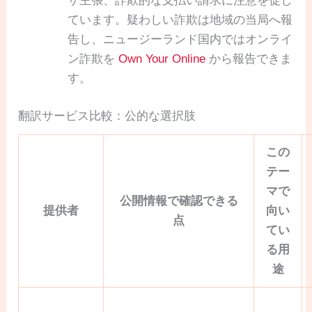
ザ主張、詐欺的な支払い請求に注意を促し
ています。疑わしい詐欺は地域の当局へ報
告し、ニュージーランド国内ではオンライ
ン詐欺を
Own Your Online
から報告できま
す。
翻訳サービス比較：公的な選択肢
この
テー
マで
公開情報で確認できる
提供者
向い
点
てい
る用
途