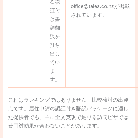
る認
office@tales.co.nz
が掲載
証付
されています。
き書
類翻
訳を
打ち
出し
てい
ま
す。
これはランキングではありません。比較検討の出発
点です。居住申請の認証付き翻訳パッケージに適し
た提供者でも、主に全文英訳で足りる訪問ビザでは
費用対効果が合わないことがあります。