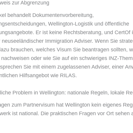
nweis zur Abgrenzung
ikel behandelt Dokumentenvorbereitung,
gsentscheidungen, Wellington-Logistik und öffentliche
ungsangebote. Er ist keine Rechtsberatung, und CertOf i
er neuseeländischer Immigration Adviser. Wenn Sie strat
azu brauchen, welches Visum Sie beantragen sollten, wi
 nachweisen oder wie Sie auf ein schwieriges INZ-The
 sprechen Sie mit einem zugelassenen Adviser, einer Anw
ntlichen Hilfsangebot wie RILAS.
liche Problem in Wellington: nationale Regeln, lokale R
agen zum Partnervisum hat Wellington kein eigenes Reg
erk ist national. Die praktischen Fragen vor Ort sehen 