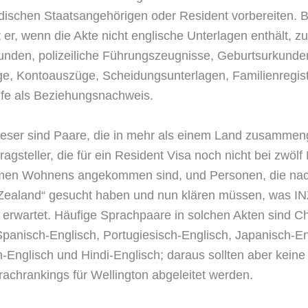
ischen Staatsangehörigen oder Resident vorbereiten. 
t er, wenn die Akte nicht englische Unterlagen enthält, z
unden, polizeiliche Führungszeugnisse, Geburtsurkunde
ge, Kontoauszüge, Scheidungsunterlagen, Familienregis
fe als Beziehungsnachweis.
eser sind Paare, die in mehr als einem Land zusammen
ragsteller, die für ein Resident Visa noch nicht bei zwöl
en Wohnens angekommen sind, und Personen, die nac
Zealand“ gesucht haben und nun klären müssen, was I
h erwartet. Häufige Sprachpaare in solchen Akten sind C
Spanisch-Englisch, Portugiesisch-Englisch, Japanisch-En
-Englisch und Hindi-Englisch; daraus sollten aber keine
rachrankings für Wellington abgeleitet werden.