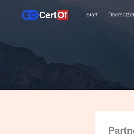
Start
Übersetze
Partn