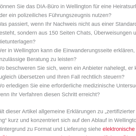
önnen Sie das DIA-Büro in Wellington für eine Heiratsu
der ein polizeiliches Führungszeugnis nutzen?
as passiert, wenn Ihr Nachweis nicht aus einer Standa
esteht, sondern aus 150 Seiten Chats, Überweisungen 
ietunterlagen?
er in Wellington kann die Einwanderungsseite erklären,
nzulässige Beratung zu leisten?
o beschweren Sie sich, wenn ein Anbieter nahelegt, er
ugleich übersetzen und Ihren Fall rechtlich steuern?
o erledigen Sie eine erforderliche medizinische Unters
enn Ihr Verfahren diesen Schritt erreicht?
t dieser Artikel allgemeine Erklärungen zu „zertifizierter
g“ kurz und konzentriert sich auf den Ablauf in Wellingt
Hintergrund zu Format und Lieferung siehe
elektronische