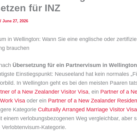
etzen für INZ
/
June 27, 2026
um in Wellington: Wann Sie eine englische oder zertifizie
ng brauchen
 nach
Übersetzung für ein Partnervisum in Wellington
chtigste Einstiegspunkt: Neuseeland hat kein normales „F
rbild. In Wellington geht es bei den meisten Paaren tat
tner of a New Zealander Visitor Visa
, ein
Partner of a N
 Work Visa
oder ein
Partner of a New Zealander Residen
ngere Kategorie
Culturally Arranged Marriage Visitor Visa
t einem verlobungsbezogenen Weg vergleichbar, aber si
 Verlobtenvisum-Kategorie.