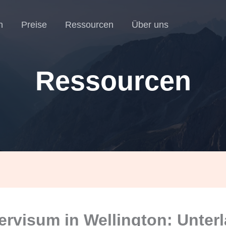
n
Preise
Ressourcen
Über uns
Ressourcen
ervisum in Wellington: Unter