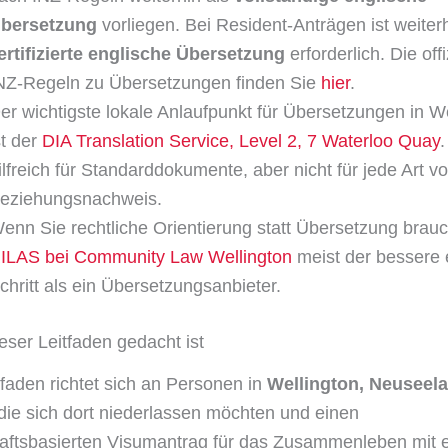
bersetzung
vorliegen. Bei Resident-Anträgen ist weiter
ertifizierte englische Übersetzung
erforderlich. Die offi
NZ-Regeln zu Übersetzungen finden Sie
hier
.
er wichtigste lokale Anlaufpunkt für Übersetzungen in W
st der
DIA Translation Service, Level 2, 7 Waterloo Quay
.
ilfreich für Standarddokumente, aber nicht für jede Art v
eziehungsnachweis.
enn Sie rechtliche Orientierung statt Übersetzung brauc
ILAS bei Community Law Wellington
meist der bessere 
chritt als ein Übersetzungsanbieter.
eser Leitfaden gedacht ist
tfaden richtet sich an Personen in
Wellington, Neuseel
die sich dort niederlassen möchten und einen
aftsbasierten Visumantrag für das Zusammenleben mit 