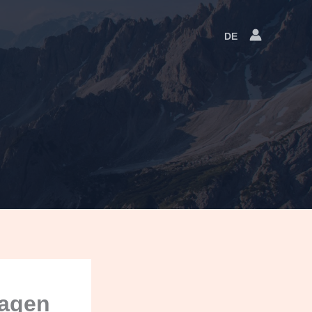
DE
Language
Switcher
lagen