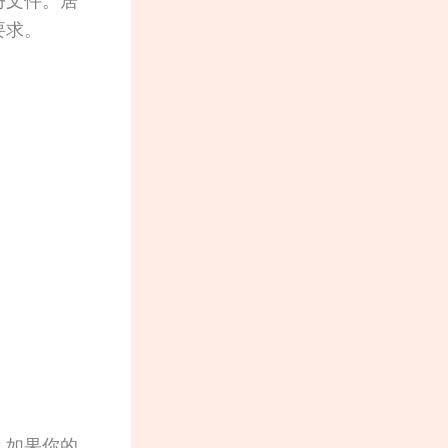
份文件。居
要求。
。如果你的