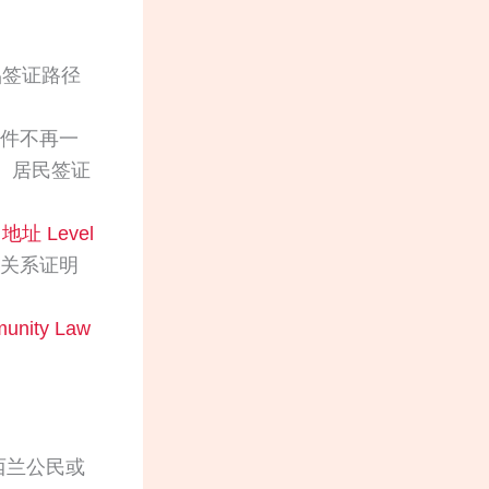
侣签证路径
件不再一
。居民签证
e，地址 Level
关系证明
unity Law
西兰公民或