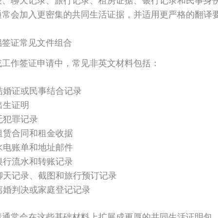
表、聊天记录、旅行记录、租房证据、银行记录和民事身
通常会加入更密集的共同生活证据，并适用更严格的翻译
侣签证常见文件组合
或工作签证申请中，常见非英文材料包括：
结婚证或民事结合记录
出生证明
无犯罪记录
租赁合同和租金收据
水电账单和地址邮件
银行流水和转账记录
聊天记录、截图和旅行预订记录
离婚判决或家庭登记记录
请通常会在这些基础材料上扩展成更厚的共同生活证明包