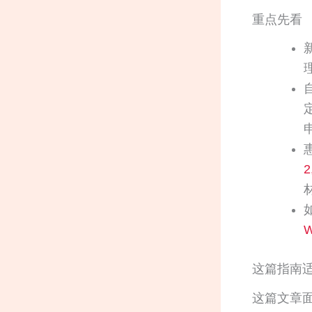
重点先看
2
W
这篇指南
这篇文章