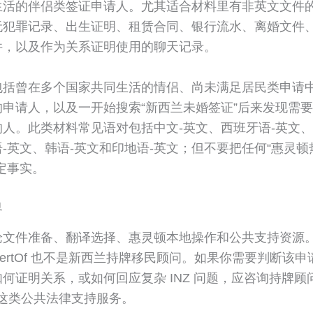
生活的伴侣类签证申请人。尤其适合材料里有非英文文件
无犯罪记录、出生证明、租赁合同、银行流水、离婚文件
件，以及作为关系证明使用的聊天记录。
包括曾在多个国家共同生活的情侣、尚未满足居民类申请
申请人，以及一开始搜索“新西兰未婚签证”后来发现需要理
人。此类材料常见语对包括中文-英文、西班牙语-英文、
-英文、韩语-英文和印地语-英文；但不要把任何“惠灵
定事实。
界
论文件准备、翻译选择、惠灵顿本地操作和公共支持资源
ertOf 也不是新西兰持牌移民顾问。如果你需要判断该
何证明关系，或如何回应复杂 INZ 问题，应咨询持牌顾
AS 这类公共法律支持服务。