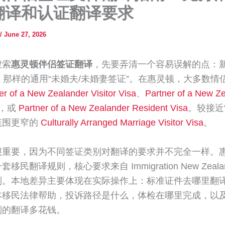
翻译和认证翻译要求
/
June 27, 2026
搜索
惠灵顿伴侣签证翻译
，先要弄清一个容易误解的点：
-1 那样的通用“未婚夫/未婚妻签证”。在惠灵顿，大多数
er of a New Zealander Visitor Visa
、
Partner of a New Z
，或
Partner of a New Zealander Resident Visa
。较接近
范围更窄的
Culturally Arranged Marriage Visitor Visa
。
很重要，因为不同签证类别对翻译的要求并不完全一样。
移民翻译规则，核心要求来自 Immigration New Zeala
则。本地差异主要体现在实际操作上：标准证件去哪里翻
本移民法律帮助，投诉路径是什么，体检在哪里完成，以
别的翻译多花钱。