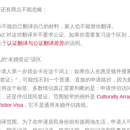
则下还有两点不能忽略：
你不能自己翻译自己的材料，家人也不能替你翻译。
INZ 对这些翻译并不要求公证。如果你需要复习这个区别
关于
认证翻译与公证翻译差异
的说明。
的“未婚签证”误区
请人第一步就会卡在这个词上：如果你人在惠灵顿并搜索“fi
未婚签证）”，可能找不到一个普通、直接的申请路径，因为
使用这个标签。多数情侣真正需要判断的是：申请伴侣访
证，还是伴侣居民签证。范围较窄的例外是
Culturally Arr
isitor Visa
，它不是通用未婚伴侣路线。
翻译范围。为了在申请居民身份前衔接两地生活，申请人