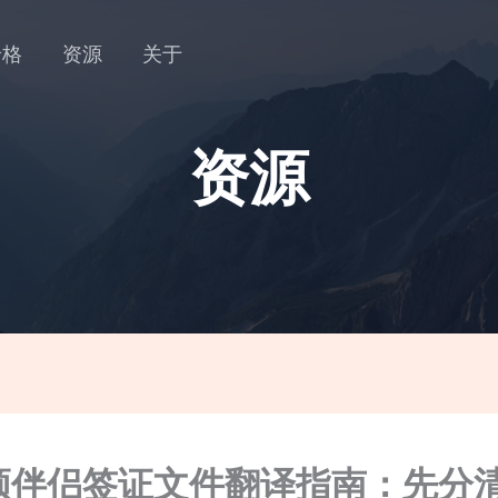
价格
资源
关于
资源
顿伴侣签证文件翻译指南：先分清 