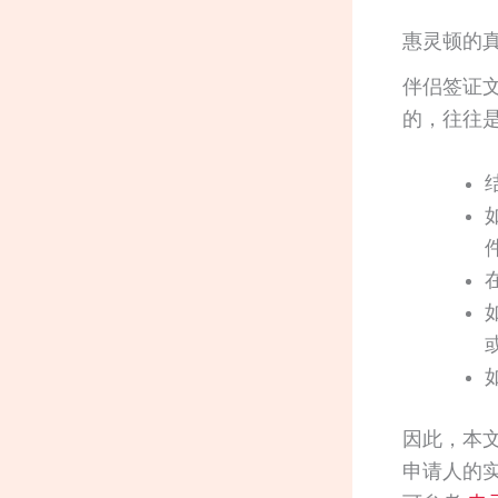
惠灵顿的
伴侣签证
的，往往
因此，本
申请人的实