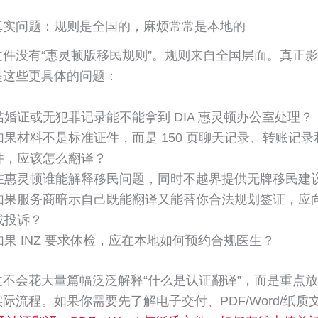
真实问题：规则是全国的，麻烦常常是本地的
文件没有“惠灵顿版移民规则”。规则来自全国层面。真正
是这些更具体的问题：
结婚证或无犯罪记录能不能拿到 DIA 惠灵顿办公室处理？
如果材料不是标准证件，而是 150 页聊天记录、转账记
件，应该怎么翻译？
在惠灵顿谁能解释移民问题，同时不越界提供无牌移民建
如果服务商暗示自己既能翻译又能替你合法规划签证，应
或投诉？
如果 INZ 要求体检，应在本地如何预约合规医生？
文不会花大量篇幅泛泛解释“什么是认证翻译”，而是重点
际流程。如果你需要先了解电子交付、PDF/Word/纸质