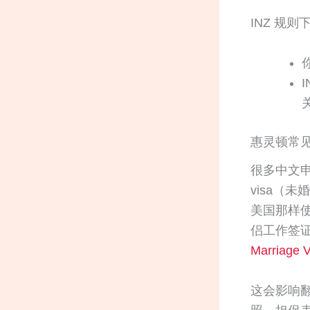
INZ 规
惠灵顿常见
很多中文申
visa（
美国那样
侣工作签
Marriage V
这会影响