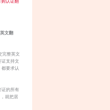
订购认证翻
英文翻
交完整英文
签证支持文
，都要求认
签证的所有
了，就把居