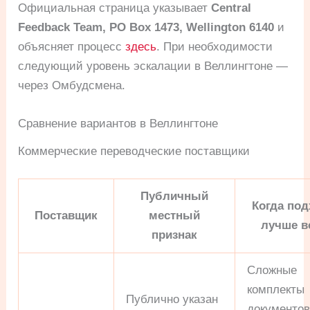
Официальная страница указывает
Central
Feedback Team, PO Box 1473, Wellington 6140
и
объясняет процесс
здесь
. При необходимости
следующий уровень эскалации в Веллингтоне —
через Омбудсмена.
Сравнение вариантов в Веллингтоне
Коммерческие переводческие поставщики
Публичный
Когда под
Поставщик
местный
лучше в
признак
Сложные
комплекты
Публично указан
документов