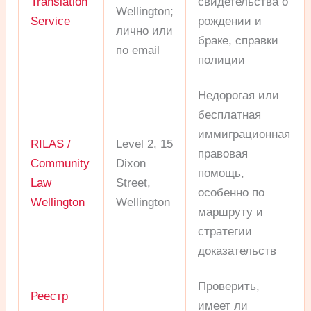
Translation
свидетельства о
Wellington;
Service
рождении и
лично или
браке, справки
по email
полиции
Недорогая или
бесплатная
иммиграционная
RILAS /
Level 2, 15
правовая
Community
Dixon
помощь,
Law
Street,
особенно по
Wellington
Wellington
маршруту и
стратегии
доказательств
Проверить,
Реестр
имеет ли