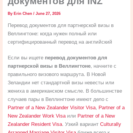
документов для INZ
By
Erin Chen
/
June 27, 2026
Перевод документов для партнерской визы в
Веллингтоне: когда нужен полный или
сертифицированный перевод на английский
Если вы ищете
перевод документов для
партнерской визы в Веллингтоне
, начните с
правильного визового маршрута. В Новой
Зеландии нет стандартной визы невесты или
жениха в американском смысле. В большинстве
случаев пары в Веллингтоне имеют дело с
Partner of a New Zealander Visitor Visa
,
Partner of a
New Zealander Work Visa
или
Partner of a New
Zealander Resident Visa
. Узкий вариант
Culturally
Arranged Marriage Visitor Visa
ближе всего к