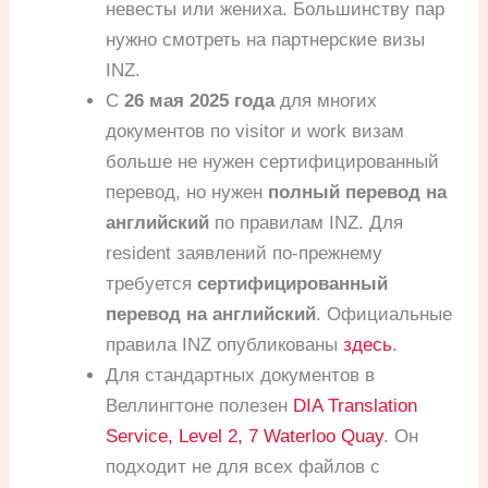
невесты или жениха. Большинству пар
нужно смотреть на партнерские визы
INZ.
С
26 мая 2025 года
для многих
документов по visitor и work визам
больше не нужен сертифицированный
перевод, но нужен
полный перевод на
английский
по правилам INZ. Для
resident заявлений по-прежнему
требуется
сертифицированный
перевод на английский
. Официальные
правила INZ опубликованы
здесь
.
Для стандартных документов в
Веллингтоне полезен
DIA Translation
Service, Level 2, 7 Waterloo Quay
. Он
подходит не для всех файлов с