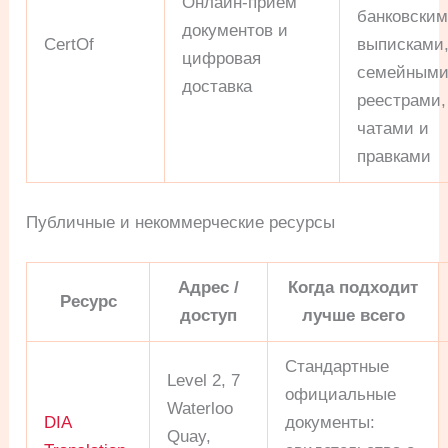
Онлайн-прием
банковски
документов и
CertOf
выписками
цифровая
семейным
доставка
реестрами,
чатами и
правками
Публичные и некоммерческие ресурсы
Адрес /
Когда подходит
Ресурс
доступ
лучше всего
Стандартные
Level 2, 7
официальные
Waterloo
DIA
документы:
Quay,