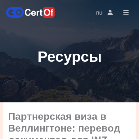
RU
Language
Switcher
Ресурсы
Партнерская виза в
Веллингтоне: перевод