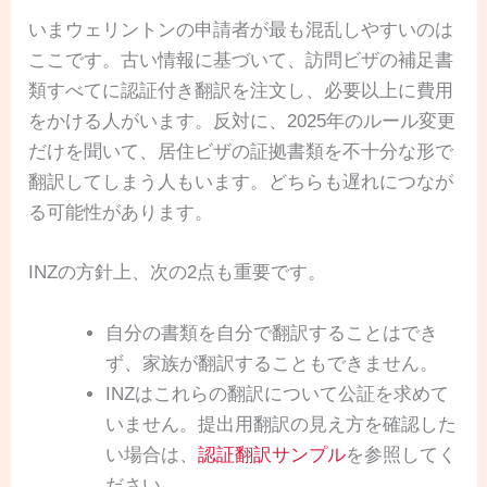
いまウェリントンの申請者が最も混乱しやすいのは
ここです。古い情報に基づいて、訪問ビザの補足書
類すべてに認証付き翻訳を注文し、必要以上に費用
をかける人がいます。反対に、2025年のルール変更
だけを聞いて、居住ビザの証拠書類を不十分な形で
翻訳してしまう人もいます。どちらも遅れにつなが
る可能性があります。
INZの方針上、次の2点も重要です。
自分の書類を自分で翻訳することはでき
ず、家族が翻訳することもできません。
INZはこれらの翻訳について公証を求めて
いません。提出用翻訳の見え方を確認した
い場合は、
認証翻訳サンプル
を参照してく
ださい。