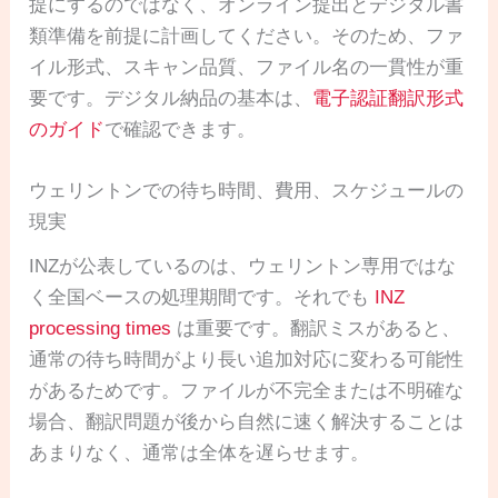
提にするのではなく、オンライン提出とデジタル書
類準備を前提に計画してください。そのため、ファ
イル形式、スキャン品質、ファイル名の一貫性が重
要です。デジタル納品の基本は、
電子認証翻訳形式
のガイド
で確認できます。
ウェリントンでの待ち時間、費用、スケジュールの
現実
INZが公表しているのは、ウェリントン専用ではな
く全国ベースの処理期間です。それでも
INZ
processing times
は重要です。翻訳ミスがあると、
通常の待ち時間がより長い追加対応に変わる可能性
があるためです。ファイルが不完全または不明確な
場合、翻訳問題が後から自然に速く解決することは
あまりなく、通常は全体を遅らせます。