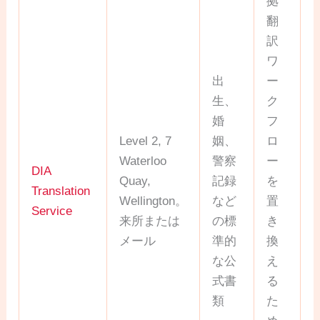
拠
翻
訳
ワ
出
ー
生、
ク
婚
フ
Level 2, 7
姻、
ロ
Waterloo
警察
ー
DIA
Quay,
記録
を
Translation
Wellington。
など
置
Service
来所または
の標
き
メール
準的
換
な公
え
式書
る
類
た