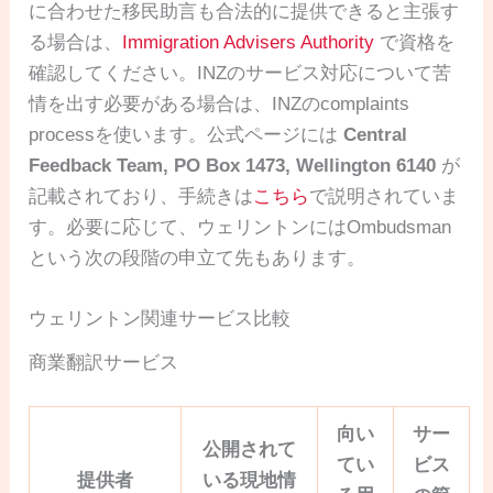
に合わせた移民助言も合法的に提供できると主張す
る場合は、
Immigration Advisers Authority
で資格を
確認してください。INZのサービス対応について苦
情を出す必要がある場合は、INZのcomplaints
processを使います。公式ページには
Central
Feedback Team, PO Box 1473, Wellington 6140
が
記載されており、手続きは
こちら
で説明されていま
す。必要に応じて、ウェリントンにはOmbudsman
という次の段階の申立て先もあります。
ウェリントン関連サービス比較
商業翻訳サービス
向い
サー
公開されて
てい
ビス
提供者
いる現地情