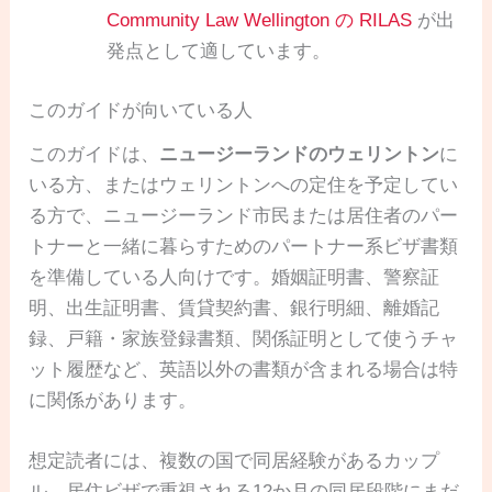
Community Law Wellington の RILAS
が出
発点として適しています。
このガイドが向いている人
このガイドは、
ニュージーランドのウェリントン
に
いる方、またはウェリントンへの定住を予定してい
る方で、ニュージーランド市民または居住者のパー
トナーと一緒に暮らすためのパートナー系ビザ書類
を準備している人向けです。婚姻証明書、警察証
明、出生証明書、賃貸契約書、銀行明細、離婚記
録、戸籍・家族登録書類、関係証明として使うチャ
ット履歴など、英語以外の書類が含まれる場合は特
に関係があります。
想定読者には、複数の国で同居経験があるカップ
ル、居住ビザで重視される12か月の同居段階にまだ