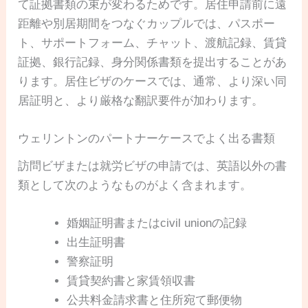
て証拠書類の束が変わるためです。居住申請前に遠
距離や別居期間をつなぐカップルでは、パスポー
ト、サポートフォーム、チャット、渡航記録、賃貸
証拠、銀行記録、身分関係書類を提出することがあ
ります。居住ビザのケースでは、通常、より深い同
居証明と、より厳格な翻訳要件が加わります。
ウェリントンのパートナーケースでよく出る書類
訪問ビザまたは就労ビザの申請では、英語以外の書
類として次のようなものがよく含まれます。
婚姻証明書またはcivil unionの記録
出生証明書
警察証明
賃貸契約書と家賃領収書
公共料金請求書と住所宛て郵便物