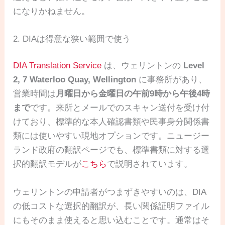
になりかねません。
2. DIAは得意な狭い範囲で使う
DIA Translation Service
は、ウェリントンの
Level
2, 7 Waterloo Quay, Wellington
に事務所があり、
営業時間は
月曜日から金曜日の午前9時から午後4時
まで
です。来所とメールでのスキャン送付を受け付
けており、標準的な本人確認書類や民事身分関係書
類には使いやすい現地オプションです。ニュージー
ランド政府の翻訳ページでも、標準書類に対する選
択的翻訳モデルが
こちら
で説明されています。
ウェリントンの申請者がつまずきやすいのは、DIA
の低コストな選択的翻訳が、長い関係証明ファイル
にもそのまま使えると思い込むことです。通常はそ