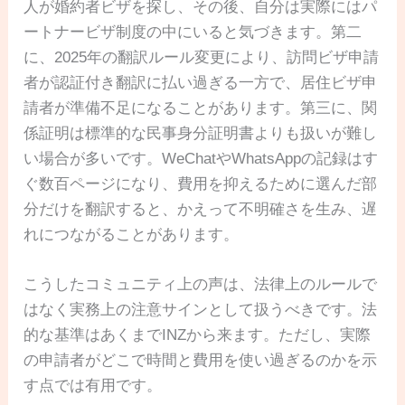
人が婚約者ビザを探し、その後、自分は実際にはパ
ートナービザ制度の中にいると気づきます。第二
に、2025年の翻訳ルール変更により、訪問ビザ申請
者が認証付き翻訳に払い過ぎる一方で、居住ビザ申
請者が準備不足になることがあります。第三に、関
係証明は標準的な民事身分証明書よりも扱いが難し
い場合が多いです。WeChatやWhatsAppの記録はす
ぐ数百ページになり、費用を抑えるために選んだ部
分だけを翻訳すると、かえって不明確さを生み、遅
れにつながることがあります。
こうしたコミュニティ上の声は、法律上のルールで
はなく実務上の注意サインとして扱うべきです。法
的な基準はあくまでINZから来ます。ただし、実際
の申請者がどこで時間と費用を使い過ぎるのかを示
す点では有用です。