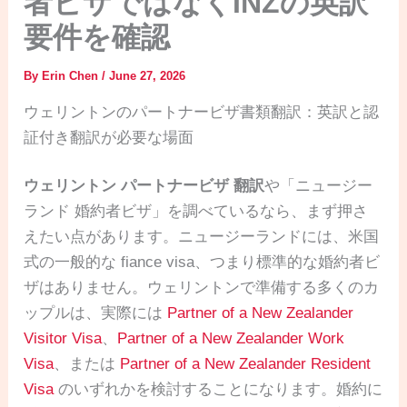
者ビザではなくINZの英訳
要件を確認
By
Erin Chen
/
June 27, 2026
ウェリントンのパートナービザ書類翻訳：英訳と認
証付き翻訳が必要な場面
ウェリントン パートナービザ 翻訳
や「ニュージー
ランド 婚約者ビザ」を調べているなら、まず押さ
えたい点があります。ニュージーランドには、米国
式の一般的な fiance visa、つまり標準的な婚約者ビ
ザはありません。ウェリントンで準備する多くのカ
ップルは、実際には
Partner of a New Zealander
Visitor Visa
、
Partner of a New Zealander Work
Visa
、または
Partner of a New Zealander Resident
Visa
のいずれかを検討することになります。婚約に