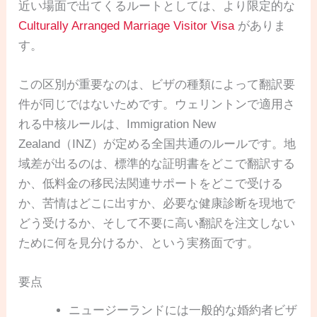
近い場面で出てくるルートとしては、より限定的な
Culturally Arranged Marriage Visitor Visa
がありま
す。
この区別が重要なのは、ビザの種類によって翻訳要
件が同じではないためです。ウェリントンで適用さ
れる中核ルールは、Immigration New
Zealand（INZ）が定める全国共通のルールです。地
域差が出るのは、標準的な証明書をどこで翻訳する
か、低料金の移民法関連サポートをどこで受ける
か、苦情はどこに出すか、必要な健康診断を現地で
どう受けるか、そして不要に高い翻訳を注文しない
ために何を見分けるか、という実務面です。
要点
ニュージーランドには一般的な婚約者ビザ