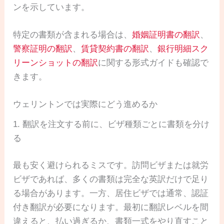
ンを示しています。
特定の書類が含まれる場合は、
婚姻証明書の翻訳
、
警察証明の翻訳
、
賃貸契約書の翻訳
、
銀行明細スク
リーンショットの翻訳
に関する形式ガイドも確認で
きます。
ウェリントンでは実際にどう進めるか
1. 翻訳を注文する前に、ビザ種類ごとに書類を分け
る
最も安く避けられるミスです。訪問ビザまたは就労
ビザであれば、多くの書類は完全な英訳だけで足り
る場合があります。一方、居住ビザでは通常、認証
付き翻訳が必要になります。最初に翻訳レベルを間
違えると、払い過ぎるか、書類一式をやり直すこと