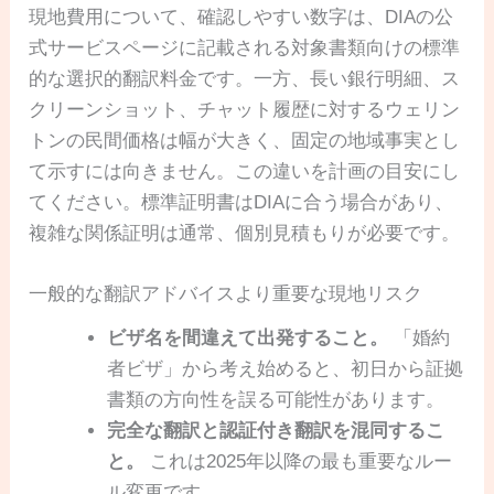
現地費用について、確認しやすい数字は、DIAの公
式サービスページに記載される対象書類向けの標準
的な選択的翻訳料金です。一方、長い銀行明細、ス
クリーンショット、チャット履歴に対するウェリン
トンの民間価格は幅が大きく、固定の地域事実とし
て示すには向きません。この違いを計画の目安にし
てください。標準証明書はDIAに合う場合があり、
複雑な関係証明は通常、個別見積もりが必要です。
一般的な翻訳アドバイスより重要な現地リスク
ビザ名を間違えて出発すること。
「婚約
者ビザ」から考え始めると、初日から証拠
書類の方向性を誤る可能性があります。
完全な翻訳と認証付き翻訳を混同するこ
と。
これは2025年以降の最も重要なルー
ル変更です。