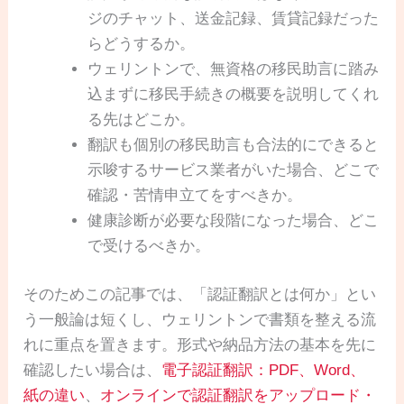
ジのチャット、送金記録、賃貸記録だった
らどうするか。
ウェリントンで、無資格の移民助言に踏み
込まずに移民手続きの概要を説明してくれ
る先はどこか。
翻訳も個別の移民助言も合法的にできると
示唆するサービス業者がいた場合、どこで
確認・苦情申立てをすべきか。
健康診断が必要な段階になった場合、どこ
で受けるべきか。
そのためこの記事では、「認証翻訳とは何か」とい
う一般論は短くし、ウェリントンで書類を整える流
れに重点を置きます。形式や納品方法の基本を先に
確認したい場合は、
電子認証翻訳：PDF、Word、
紙の違い
、
オンラインで認証翻訳をアップロード・