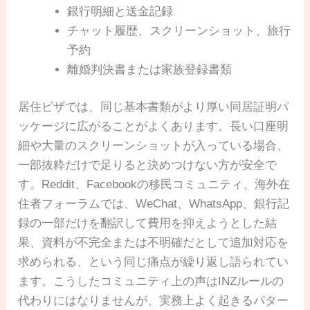
銀行明細と送金記録
チャット履歴、スクリーンショット、旅行
予約
離婚判決書または家族登録書類
居住ビザでは、同じ基本書類がより厚い同居証明パ
ッケージに広がることがよくあります。長い口座明
細や大量のスクリーンショットが入っている場合、
一部抜粋だけで足りると決めつけない方が安全で
す。Reddit、Facebookの移民コミュニティ、海外在
住者フォーラムでは、WeChat、WhatsApp、銀行記
録の一部だけを翻訳して費用を抑えようとした結
果、資料が不完全または不明確だとして追加対応を
求められる、という同じ痛点が繰り返し語られてい
ます。こうしたコミュニティ上の声はINZルールの
代わりにはなりませんが、実務上よく起きるパター