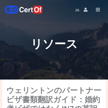
JA
Language
Switcher
リソース
ウェリントンのパートナー
ビザ書類翻訳ガイド：婚約