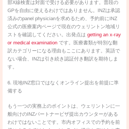
部X線検査は対面で受ける必要があります。普段の
GPを自由に使えるわけではありません。INZは承認
済みのpanel physicianを求めるため、予約前にINZ
公式の医療案内ページで現在のウェリントン地域リ
ストを確認してください。出発点は
getting an x-ray
or medical examination
です。医療書類が特別な翻
訳カテゴリーになる理由もここにあります。英語で
ない場合、INZは引き続き認証付き翻訳を期待しま
す。
6. 現地INZ窓口ではなくオンライン提出を前提に準
備する
もう一つの実務上のポイントは、ウェリントンに一
般向けのINZパートナービザ提出カウンターがある
わけではないことです。市内オフィスでの予約を前