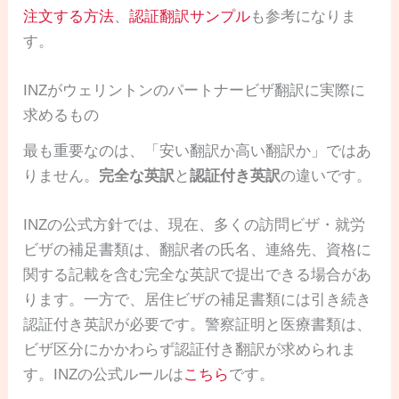
注文する方法
、
認証翻訳サンプル
も参考になりま
す。
INZがウェリントンのパートナービザ翻訳に実際に
求めるもの
最も重要なのは、「安い翻訳か高い翻訳か」ではあ
りません。
完全な英訳
と
認証付き英訳
の違いです。
INZの公式方針では、現在、多くの訪問ビザ・就労
ビザの補足書類は、翻訳者の氏名、連絡先、資格に
関する記載を含む完全な英訳で提出できる場合があ
ります。一方で、居住ビザの補足書類には引き続き
認証付き英訳が必要です。警察証明と医療書類は、
ビザ区分にかかわらず認証付き翻訳が求められま
す。INZの公式ルールは
こちら
です。