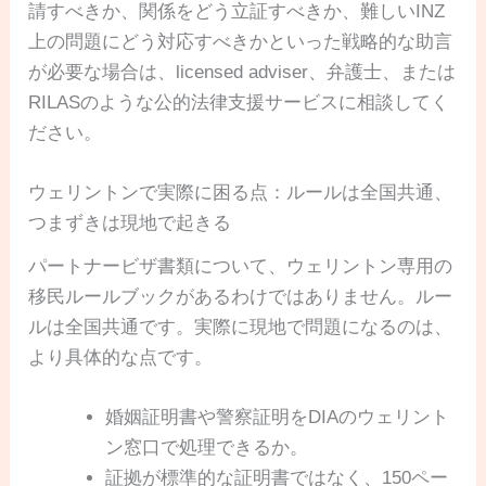
請すべきか、関係をどう立証すべきか、難しいINZ
上の問題にどう対応すべきかといった戦略的な助言
が必要な場合は、licensed adviser、弁護士、または
RILASのような公的法律支援サービスに相談してく
ださい。
ウェリントンで実際に困る点：ルールは全国共通、
つまずきは現地で起きる
パートナービザ書類について、ウェリントン専用の
移民ルールブックがあるわけではありません。ルー
ルは全国共通です。実際に現地で問題になるのは、
より具体的な点です。
婚姻証明書や警察証明をDIAのウェリント
ン窓口で処理できるか。
証拠が標準的な証明書ではなく、150ペー