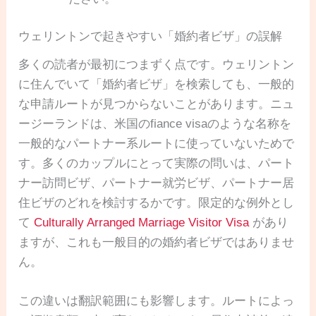
ウェリントンで起きやすい「婚約者ビザ」の誤解
多くの読者が最初につまずく点です。ウェリントン
に住んでいて「婚約者ビザ」を検索しても、一般的
な申請ルートが見つからないことがあります。ニュ
ージーランドは、米国のfiance visaのような名称を
一般的なパートナー系ルートに使っていないためで
す。多くのカップルにとって実際の問いは、パート
ナー訪問ビザ、パートナー就労ビザ、パートナー居
住ビザのどれを検討するかです。限定的な例外とし
て
Culturally Arranged Marriage Visitor Visa
があり
ますが、これも一般目的の婚約者ビザではありませ
ん。
この違いは翻訳範囲にも影響します。ルートによっ