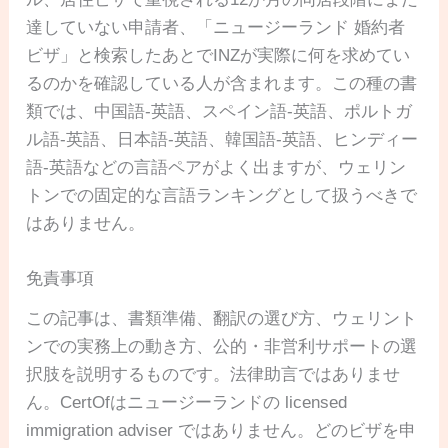
達していない申請者、「ニュージーランド 婚約者
ビザ」と検索したあとでINZが実際に何を求めてい
るのかを確認している人が含まれます。この種の書
類では、中国語-英語、スペイン語-英語、ポルトガ
ル語-英語、日本語-英語、韓国語-英語、ヒンディー
語-英語などの言語ペアがよく出ますが、ウェリン
トンでの固定的な言語ランキングとして扱うべきで
はありません。
免責事項
この記事は、書類準備、翻訳の選び方、ウェリント
ンでの実務上の動き方、公的・非営利サポートの選
択肢を説明するものです。法律助言ではありませ
ん。CertOfはニュージーランドの licensed
immigration adviser ではありません。どのビザを申