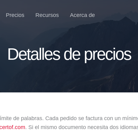
Precios
Recursos
Acerca de
Detalles de precios
 límite de palabras. Cada pedido se factura con un míni
certof.com
. Si el mismo documento necesita dos idiomas