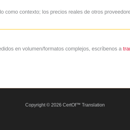
o como contexto; los precios reales de otros proveedore
edidos en volumen/formatos complejos, escríbenos a
tr
Copyright © 2026 CertOf™ Translation