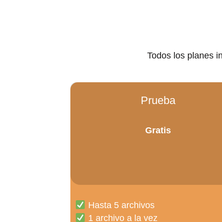
Todos los planes i
Prueba
Gratis
Hasta 5 archivos
1 archivo a la vez