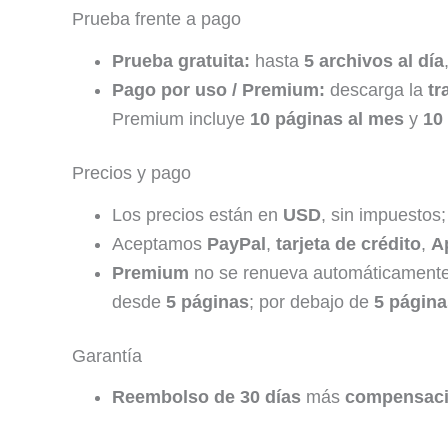
Prueba frente a pago
Prueba gratuita:
hasta
5 archivos al día
Pago por uso / Premium:
descarga la
tr
Premium incluye
10 páginas al mes
y
10
Precios y pago
Los precios están en
USD
, sin impuestos
Aceptamos
PayPal
,
tarjeta de crédito
,
A
Premium
no se renueva automáticamente.
desde
5 páginas
; por debajo de
5 página
Garantía
Reembolso de 30 días
más
compensaci