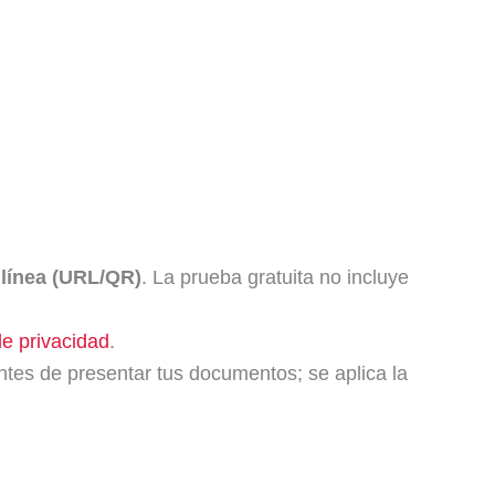
 línea (URL/QR)
. La prueba gratuita no incluye
de privacidad
.
ntes de presentar tus documentos; se aplica la