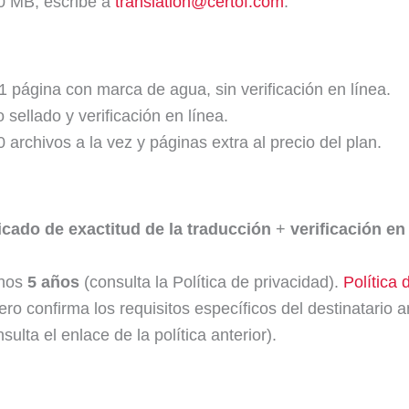
0 MB, escribe a
translation@certof.com
.
 1 página con marca de agua, sin verificación en línea.
 sellado y verificación en línea.
archivos a la vez y páginas extra al precio del plan.
ficado de exactitud de la traducción
+
verificación en
enos
5 años
(consulta la Política de privacidad).
Política 
o confirma los requisitos específicos del destinatario a
lta el enlace de la política anterior).