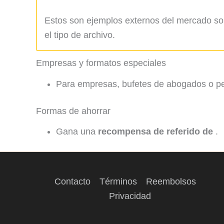
Estos son ejemplos externos del mercado sol
el tipo de archivo.
Empresas y formatos especiales
Para empresas, bufetes de abogados o p
Formas de ahorrar
Gana una
recompensa de referido de
.
Contacto
Términos
Reembolsos
Privacidad