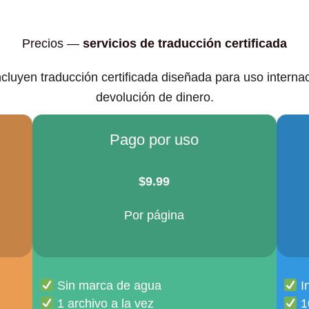
Precios —
servicios de traducción certificada
ncluyen traducción certificada diseñada para uso internac
devolución de dinero.
Pago por uso
$
9.99
Por página
Sin marca de agua
I
1 archivo a la vez
10