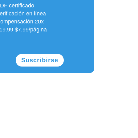
DF certificado
rificación en línea
ompensación 20x
19.99
$7.99/página
Suscribirse