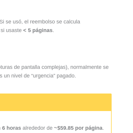
Si se usó, el reembolso se calcula
 si usaste
< 5 páginas
.
apturas de pantalla complejas), normalmente se
 un nivel de “urgencia” pagado.
n
6 horas
alrededor de
~$59.85 por página
.