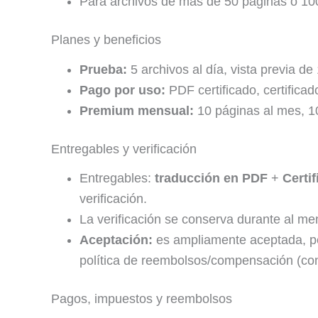
Para archivos de más de 50 páginas o 10
Planes y beneficios
Prueba:
5 archivos al día, vista previa de
Pago por uso:
PDF certificado, certificado
Premium mensual:
10 páginas al mes, 10 
Entregables y verificación
Entregables:
traducción en PDF
+
Certi
verificación.
La verificación se conserva durante al m
Aceptación:
es ampliamente aceptada, per
política de reembolsos/compensación (consu
Pagos, impuestos y reembolsos