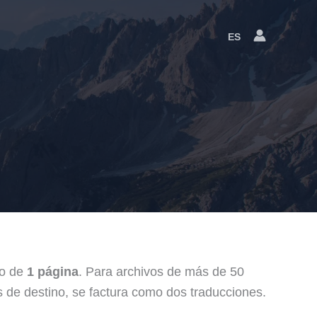
ES
Language
Switcher
mo de
1 página
. Para archivos de más de 50
 de destino, se factura como dos traducciones.