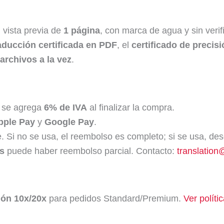
, vista previa de
1 página
, con marca de agua y sin verif
aducción certificada en PDF
, el
certificado de precis
 archivos a la vez
.
; se agrega
6% de IVA
al finalizar la compra.
pple Pay
y
Google Pay
.
 Si no se usa, el reembolso es completo; si se usa, d
s
puede haber reembolso parcial. Contacto:
translation
ón 10x/20x
para pedidos Standard/Premium.
Ver políti