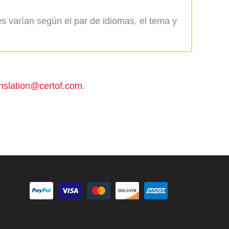
s varían según el par de idiomas, el tema y
anslation@certof.com
.