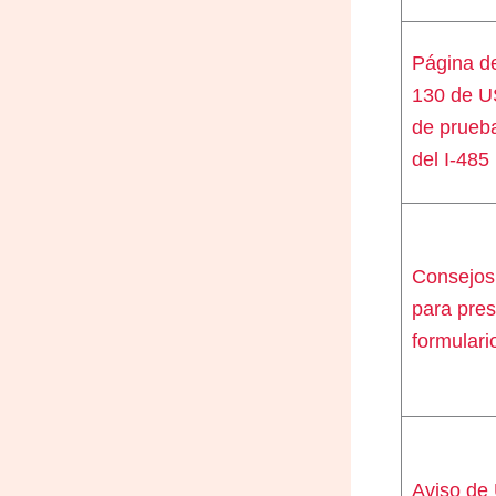
Página de
130 de 
de prueba
del I-485
Consejos
para pres
formulari
Aviso de