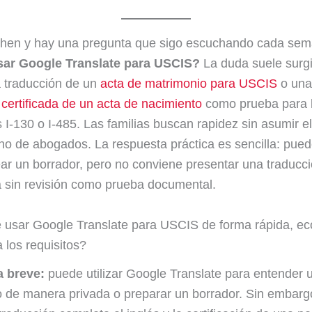
Chen y hay una pregunta que sigo escuchando cada sem
ar Google Translate para USCIS?
La duda suele surgi
a traducción de un
acta de matrimonio para USCIS
o una
 certificada de un acta de nacimiento
como prueba para 
s I-130 o I-485. Las familias buscan rapidez sin asumir e
o de abogados. La respuesta práctica es sencilla: pued
ear un borrador, pero no conviene presentar una traducc
 sin revisión como prueba documental.
 usar Google Translate para USCIS de forma rápida, e
 los requisitos?
 breve:
puede utilizar Google Translate para entender 
 de manera privada o preparar un borrador. Sin embar