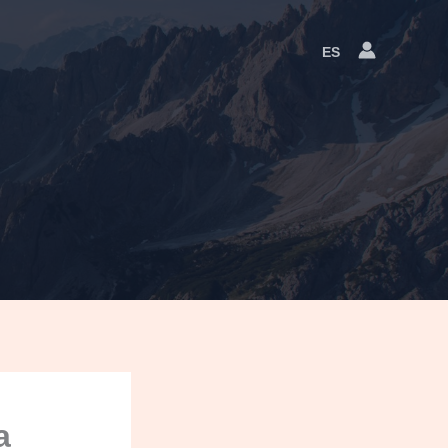
ES
Language
Switcher
a