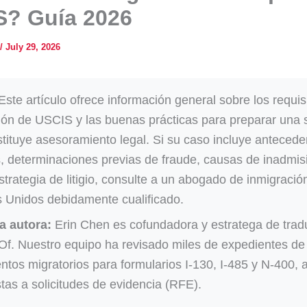
S? Guía 2026
/
July 29, 2026
ste artículo ofrece información general sobre los requis
ión de USCIS y las buenas prácticas para preparar una s
tituye asesoramiento legal. Si su caso incluye antecede
, determinaciones previas de fraude, causas de inadmisi
strategia de litigio, consulte a un abogado de inmigració
 Unidos debidamente cualificado.
a autora:
Erin Chen es cofundadora y estratega de trad
Of. Nuestro equipo ha revisado miles de expedientes de
tos migratorios para formularios I-130, I-485 y N-400, 
tas a solicitudes de evidencia (RFE).