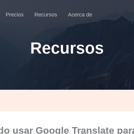
Precios
Recursos
Acerca de
Recursos
o usar Google Translate par