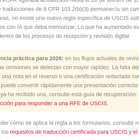
e traducciones de 8 CFR 103.2(b)(3) permanecía sin ca
bras, no existe una nueva regla específica de USCIS so
es con IA que deba memorizar. Lo que ha aumentado es 
entro de los procesos de recepción y revisión digital.
ncia práctica para 2026:
en los flujos actuales de revis
 las omisiones se detectan con mayor rapidez. La falta del
, una nota en el reverso o una certificación redactada co
d puede convertir rápidamente una presentación correcta
ya ha recibido una, consulte esta guía de recuperación:
ucción para responder a una RFE de USCIS
.
der cómo se aplica la regla a los formularios, consulte 
 los
requisitos de traducción certificada para USCIS y el