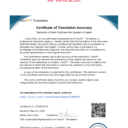
Ver verificación
.