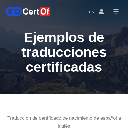
ES
Language
Switcher
Ejemplos de
traducciones
certificadas
Traducción de certificado de nacimiento de español a
inglés