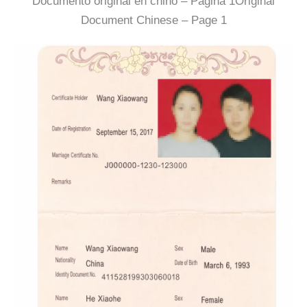
Documento original en chino – Página 1Original
Document Chinese – Page 1