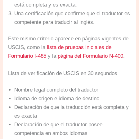
está completa y es exacta.
Una certificación que confirme que el traductor es
competente para traducir al inglés.
Este mismo criterio aparece en páginas vigentes de
USCIS, como la
lista de pruebas iniciales del
Formulario I-485
y la
página del Formulario N-400
.
Lista de verificación de USCIS en 30 segundos
Nombre legal completo del traductor
Idioma de origen e idioma de destino
Declaración de que la traducción está completa y
es exacta
Declaración de que el traductor posee
competencia en ambos idiomas