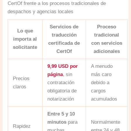
CertOf frente a los procesos tradicionales de
despachos y agencias locales
Servicios de
Proceso
Lo que
traducción
tradicional
importa al
certificada de
con servicios
solicitante
CertOf
adicionales
9,99 USD por
A menudo
página
, sin
más caro
Precios
contratación
debido a
claros
obligatoria de
cargos
notarización
acumulados
Entre 5 y 10
minutos
para
Normalmente
Rapidez
muchas
entre 24 y 48