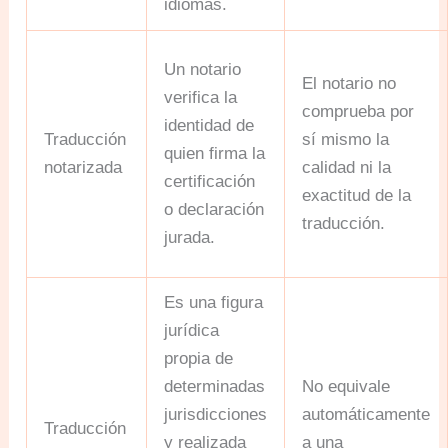
idiomas.
Un notario
El notario no
verifica la
comprueba por
identidad de
Traducción
sí mismo la
quien firma la
notarizada
calidad ni la
certificación
exactitud de la
o declaración
traducción.
jurada.
Es una figura
jurídica
propia de
determinadas
No equivale
jurisdicciones
automáticamente
Traducción
y realizada
a una