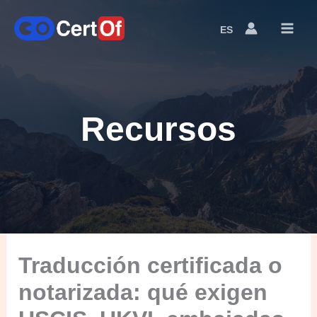
ES
Language
Switcher
Recursos
Traducción certificada o
notarizada: qué exigen