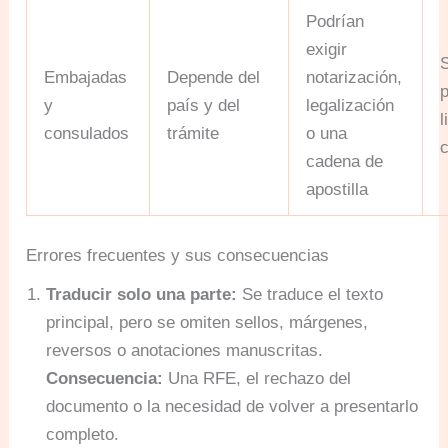
Podrían
exigir
Embajadas
Depende del
notarización,
p
y
país y del
legalización
l
consulados
trámite
o una
cadena de
apostilla
Errores frecuentes y sus consecuencias
Traducir solo una parte:
Se traduce el texto
principal, pero se omiten sellos, márgenes,
reversos o anotaciones manuscritas.
Consecuencia:
Una RFE, el rechazo del
documento o la necesidad de volver a presentarlo
completo.