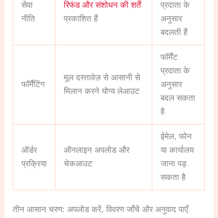
सेवा
रिफंड और संशोधन की शर्तें
प्रदाता के
नीति
प्रकाशित हैं
अनुसार
बदलती हैं
फॉर्मैट
प्रदाता के
मूल दस्तावेज़ से आसानी से
फॉर्मैटिंग
अनुसार
मिलान करने योग्य लेआउट
बदल सकता
है
ईमेल, फोन
ऑर्डर
ऑनलाइन अपलोड और
या कार्यालय
प्रक्रिया
चेकआउट
जाना पड़
सकता है
तीन आसान चरण: अपलोड करें, विवरण जाँचें और अनुवाद पाएँ