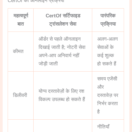
CertOf की ऑनलाइन प्रक्रिया
महत्वपूर्ण
CertOf सर्टिफाइड
पारंपरिक
बात
ट्रांसलेशन सेवा
प्रक्रिया
ऑर्डर से पहले ऑनलाइन
अलग-अलग
दिखाई जाती है; नोटरी सेवा
सेवाओं के
कीमत
अपने-आप अनिवार्य नहीं
कई शुल्क
जोड़ी जाती
हो सकते हैं
समय एजेंसी
और
योग्य दस्तावेज़ों के लिए रश
डिलीवरी
दस्तावेज़ पर
विकल्प उपलब्ध हो सकते हैं
निर्भर करता
है
नीतियाँ