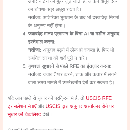
लेना:
नोटरी की मुहर जुड़ जाती है, लेकिन अनुवादक
का घोषणा-पत्र अधूरा रहता है।
नतीजा:
अतिरिक्त भुगतान के बाद भी दस्तावेज़ नियमों
के अनुरूप नहीं होता।
जवाबदेह मानव प्रमाणन के बिना AI या मशीन अनुवाद
इस्तेमाल करना:
नतीजा:
अनुवाद पढ़ने में ठीक हो सकता है, फिर भी
संबंधित संस्था की शर्तें पूरी न करे।
गुणवत्ता सुधारने से पहले RFE का इंतज़ार करना:
नतीजा:
जवाब तैयार करने, डाक और कतार में लगने
वाला समय मामले में उल्लेखनीय देरी कर सकता है।
यदि आप पहले से सुधार की प्रक्रिया में हैं, तो
USCIS RFE
ट्रांसलेशन सेवाएँ
और
USCIS द्वारा अनुवाद अस्वीकार होने पर
सुधार की चेकलिस्ट
देखें।