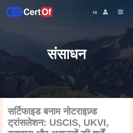
HI
Language
Switcher
संसाधन
सर्टिफाइड बनाम नोटराइज़्ड
ट्रांसलेशन: USCIS, UKVI,