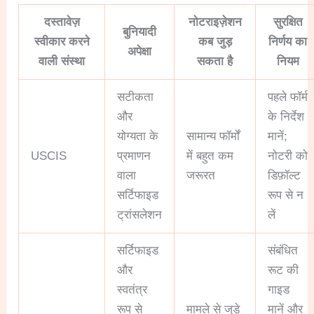
दस्तावेज़
नोटराइज़ेशन
सुरक्षित
बुनियादी
स्वीकार करने
कब जुड़
निर्णय का
अपेक्षा
वाली संस्था
सकता है
नियम
सटीकता
पहले फॉर्म
और
के निर्देश
योग्यता के
सामान्य फॉर्मों
मानें;
USCIS
प्रमाणन
में बहुत कम
नोटरी को
वाला
जरूरत
डिफ़ॉल्ट
सर्टिफाइड
रूप से न
ट्रांसलेशन
लें
सर्टिफाइड
संबंधित
और
रूट की
स्वतंत्र
गाइड
रूप से
मामले से जुड़े
मानें और