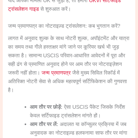
यदि आपका मामला UK से जुड़ा है, तो हमारी
UKVI सर्टिफाइड
ट्रांसलेशन गाइड
से शुरुआत करें।
जन्म प्रमाणपत्र का नोटराइज़्ड ट्रांसलेशन: कब भुगतान करें?
लागत में अनुवाद शुल्क के साथ नोटरी शुल्क, अपॉइंटमेंट और यात्रा
का समय तथा गीले हस्ताक्षर मांगे जाने पर कूरियर खर्च भी जुड़
सकता है। सामान्य USCIS परिवार-आधारित आवेदनों में पूरा और
सही ढंग से प्रमाणित अनुवाद होने पर आम तौर पर नोटराइज़ेशन
जरूरी नहीं होता।
जन्म प्रमाणपत्र
जैसे मुख्य सिविल रिकॉर्ड में
अतिरिक्त नोटरी सेवा से अधिक महत्वपूर्ण सर्टिफिकेशन की गुणवत्ता
है।
आम तौर पर छोड़ें:
ऐसा USCIS पैकेट जिसके निर्देश
केवल सर्टिफाइड ट्रांसलेशन मांगते हों।
आम तौर पर लें:
अदालत या कॉन्सुलर प्रक्रिया में जब
अनुवादक का नोटराइज़्ड हलफनामा साफ तौर पर मांगा