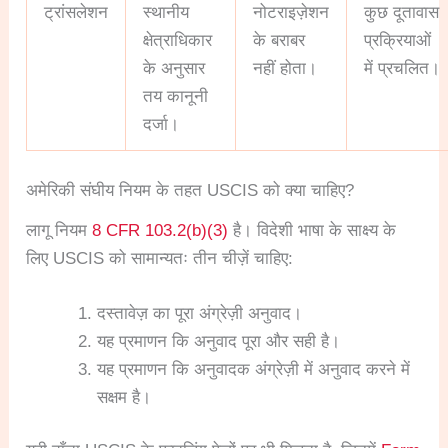
ट्रांसलेशन
स्थानीय
नोटराइज़ेशन
कुछ दूतावास
क्षेत्राधिकार
के बराबर
प्रक्रियाओं
के अनुसार
नहीं होता।
में प्रचलित।
तय कानूनी
दर्जा।
अमेरिकी संघीय नियम के तहत USCIS को क्या चाहिए?
लागू नियम
8 CFR 103.2(b)(3)
है। विदेशी भाषा के साक्ष्य के
लिए USCIS को सामान्यतः तीन चीज़ें चाहिए:
दस्तावेज़ का पूरा अंग्रेज़ी अनुवाद।
यह प्रमाणन कि अनुवाद पूरा और सही है।
यह प्रमाणन कि अनुवादक अंग्रेज़ी में अनुवाद करने में
सक्षम है।